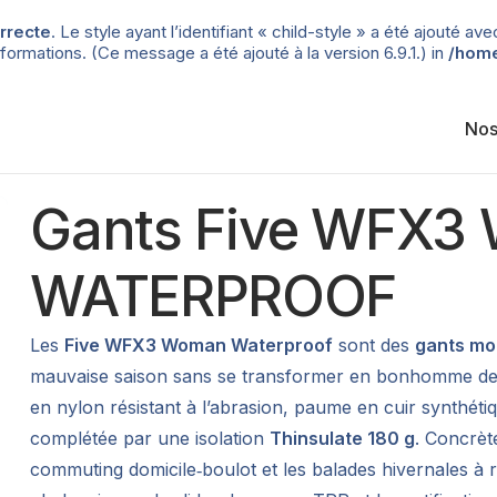
rrecte
. Le style ayant l’identifiant « child-style » a été ajouté
formations. (Ce message a été ajouté à la version 6.9.1.) in
/home
Nos
Gants Five WFX
WATERPROOF
Les
Five WFX3 Woman Waterproof
sont des
gants mo
mauvaise saison sans se transformer en bonhomme de n
en nylon résistant à l’abrasion, paume en cuir synthét
complétée par une isolation
Thinsulate 180 g
. Concrète
commuting domicile‑boulot et les balades hivernales 