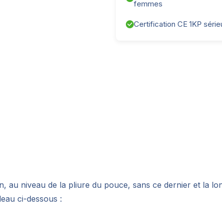
femmes
Certification CE 1KP séri
 au niveau de la pliure du pouce, sans ce dernier et la l
leau ci-dessous :