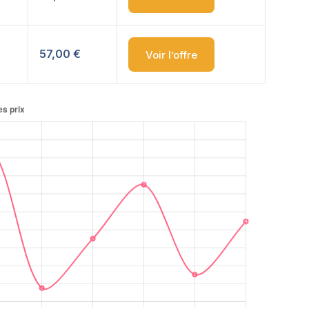
57,00 €
Voir l’offre