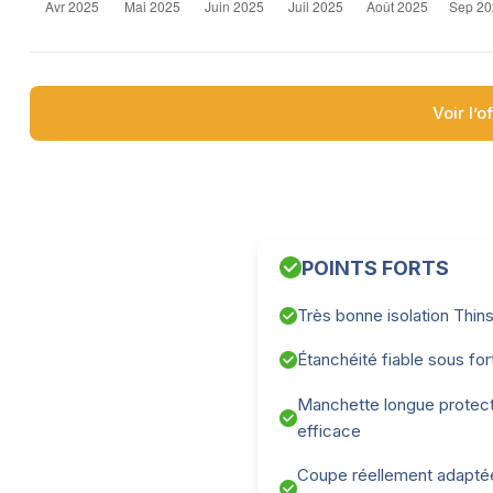
Voir l’o
POINTS FORTS
Très bonne isolation Thins
Étanchéité fiable sous for
Manchette longue protect
efficace
Coupe réellement adapté