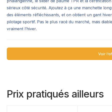
phalangienne, le slider de paume TPR et la certificati
sérieux côté sécurité. Ajoutez à ça une manchette lon
des éléments réfléchissants, et on obtient un gant hiver
pilotage sportif. Pas le plus racé du marché, mais dia
vraiment l’hiver.
Voir l’o
Prix pratiqués ailleurs