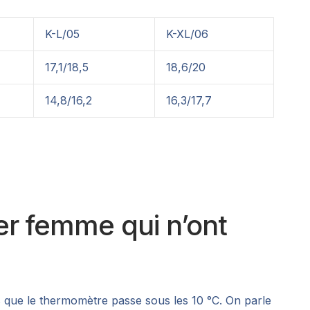
K-L/05
K-XL/06
17,1/18,5
18,6/20
14,8/16,2
16,3/17,7
er femme qui n’ont
 que le thermomètre passe sous les 10 °C. On parle