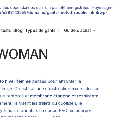
 avec des dépendances qui n’ont pas été enregistrées : keydesign-
/u298142559/domains/gants-moto.fr/public_html/wp-
 tests
Blog
Types de gants
Guide d’achat
3 WOMAN
to hiver femme
pensés pour affronter la
eige. On est sur une construction mixte : dessus
ique renforcé et
membrane étanche et respirante
ment, ils visent les trajets du quotidien, le
à rythme raisonnable. La coque PVC métacarpo-