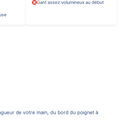
Gant assez volumineux au début
euse
ongueur de votre main, du bord du poignet à