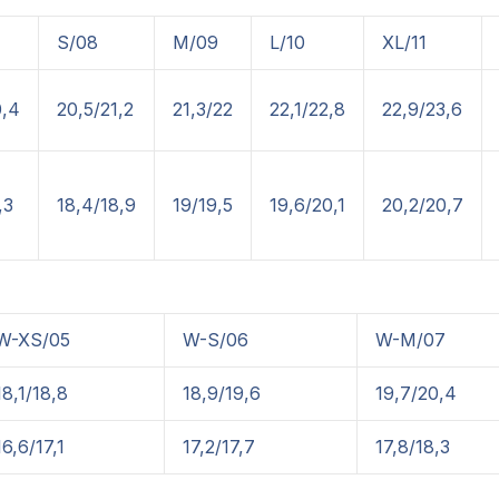
S/08
M/09
L/10
XL/11
0,4
20,5/21,2
21,3/22
22,1/22,8
22,9/23,6
,3
18,4/18,9
19/19,5
19,6/20,1
20,2/20,7
W-XS/05
W-S/06
W-M/07
18,1/18,8
18,9/19,6
19,7/20,4
16,6/17,1
17,2/17,7
17,8/18,3