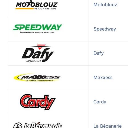
Motoblouz
Speedway
Dafy
Maxxess
Cardy
La Bécanerie