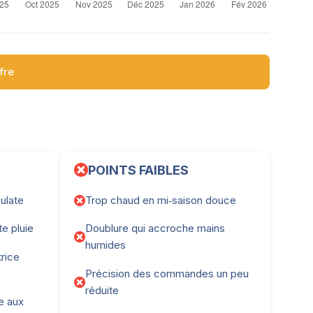
ffre
POINTS FAIBLES
ulate
Trop chaud en mi‑saison douce
te pluie
Doublure qui accroche mains
humides
rice
Précision des commandes un peu
réduite
e aux