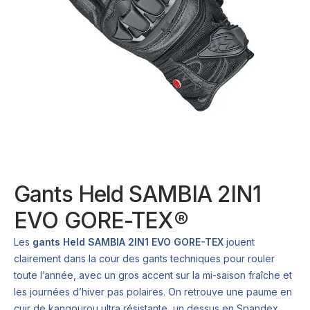
Gants Held SAMBIA 2IN1
EVO GORE-TEX®
Les
gants Held SAMBIA 2IN1 EVO GORE-TEX
jouent
clairement dans la cour des gants techniques pour rouler
toute l’année, avec un gros accent sur la mi-saison fraîche et
les journées d’hiver pas polaires. On retrouve une paume en
cuir de kangourou ultra résistante, un dessus en Spandex