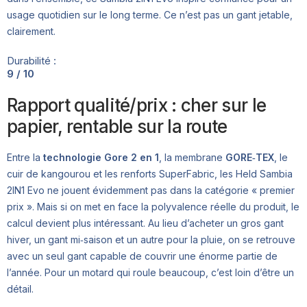
usage quotidien sur le long terme. Ce n’est pas un gant jetable,
clairement.
Durabilité :
9 / 10
Rapport qualité/prix : cher sur le
papier, rentable sur la route
Entre la
technologie Gore 2 en 1
, la membrane
GORE‑TEX
, le
cuir de kangourou et les renforts SuperFabric, les Held Sambia
2IN1 Evo ne jouent évidemment pas dans la catégorie « premier
prix ». Mais si on met en face la polyvalence réelle du produit, le
calcul devient plus intéressant. Au lieu d’acheter un gros gant
hiver, un gant mi‑saison et un autre pour la pluie, on se retrouve
avec un seul gant capable de couvrir une énorme partie de
l’année. Pour un motard qui roule beaucoup, c’est loin d’être un
détail.