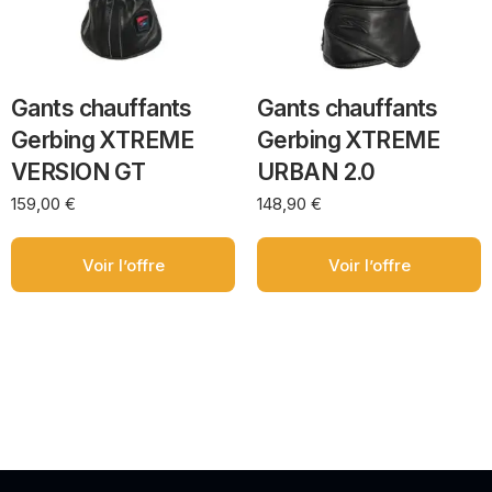
Gants chauffants
Gants chauffants
Gerbing XTREME
Gerbing XTREME
VERSION GT
URBAN 2.0
159,00
€
148,90
€
Voir l’offre
Voir l’offre