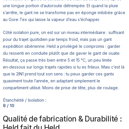
une longue portion d’autoroute détrempée. Et quand la pluie
s’arrête, le gant ne se transforme pas en éponge imbibée grâce
au Gore‑Tex qui laisse la vapeur d’eau s’échapper.
Côté isolation pure, on est sur un niveau intermédiaire : suffisant
pour du trajet quotidien par temps froid, mais pas un gant
expédition sibérienne. Held a privilégié le compromis : garder
du ressenti en conduite plutôt que de gaver le gant de ouate.
Résultat, ça passe très bien entre 5 et 15 °C, un peu limite
en‑dessous sur longs trajets rapides si tu es frileux. Mais c’est là
que le 2IN1 prend tout son sens : tu peux garder ces gants
quasiment toute l’année, en adaptant simplement le
compartiment utilisé. Moins de prise de tête, plus de roulage.
Étanchéité / Isolation :
8 / 10
Qualité de fabrication & Durabilité :
Held fait du Held