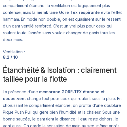
compartiment étanche, la ventilation est logiquement plus
contenue, mais la
membrane Gore‑Tex respirante
évite l’effet
hammam. En mode non doublé, on est quasiment sur le ressenti
d’un gant ventilé renforcé. C’est un vrai plus pour ceux qui
roulent toute l’année sans vouloir changer de gants tous les
deux mois.
Ventilation :
8.2 / 10
Étanchéité & Isolation : clairement
taillée pour la flotte
La présence d’une
membrane GORE‑TEX étanche et
coupe‑vent
change tout pour ceux qui roulent sous la pluie. En
choisissant le compartiment étanche, on profite d’une doublure
Pique Push Pull qui gère bien l’humidité et la chaleur. Sous une
bonne saucée, le gant tient la distance : l’eau reste dehors, le
vent aussi. On garde la sensation de main au sec, même après