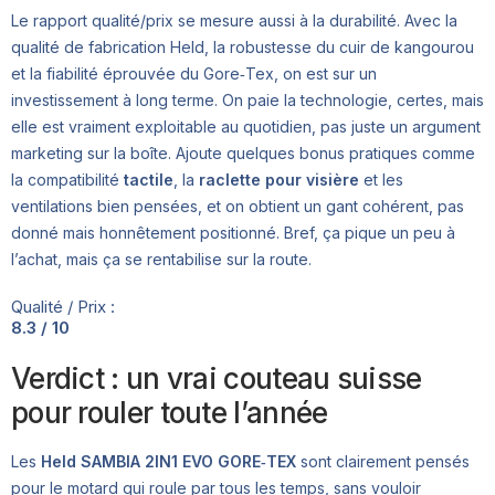
Le rapport qualité/prix se mesure aussi à la durabilité. Avec la
qualité de fabrication Held, la robustesse du cuir de kangourou
et la fiabilité éprouvée du Gore‑Tex, on est sur un
investissement à long terme. On paie la technologie, certes, mais
elle est vraiment exploitable au quotidien, pas juste un argument
marketing sur la boîte. Ajoute quelques bonus pratiques comme
la compatibilité
tactile
, la
raclette pour visière
et les
ventilations bien pensées, et on obtient un gant cohérent, pas
donné mais honnêtement positionné. Bref, ça pique un peu à
l’achat, mais ça se rentabilise sur la route.
Qualité / Prix :
8.3 / 10
Verdict : un vrai couteau suisse
pour rouler toute l’année
Les
Held SAMBIA 2IN1 EVO GORE‑TEX
sont clairement pensés
pour le motard qui roule par tous les temps, sans vouloir