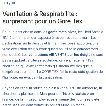
8.8 / 10
Ventilation & Respirabilité :
surprenant pour un Gore‑Tex
Pour un gant classé dans les
gants moto hiver
, les Held Sambia
2IN1 étonnent par leur capacité à laisser respirer la main. Les
perforations sur le dessus et la
main perforée
apportent une
vraie circulation d’air, surtout quand on utilise le compartiment
non doublé. Les
ventilations AIR VENTS sur les doigts
ne sont
pas un gadget : à vitesse soutenue, on sent nettement l’air
circuler, ce qui évite l’effet main qui surchauffe dès que la
température remonte. Le GORE‑TEX fait le reste côté gestion de
l’humidité, en évacuant la transpiration.
Soyons clairs : si tu roules en plein hiver à 0 °C sur autoroute, tu
chercheras plus isolant. Mais pour de l’hiver « réaliste » en
France, de la mi‑saison pluvieuse et même des journées d’été
orageuses, ce gant trouve un bel équilibre. En mode