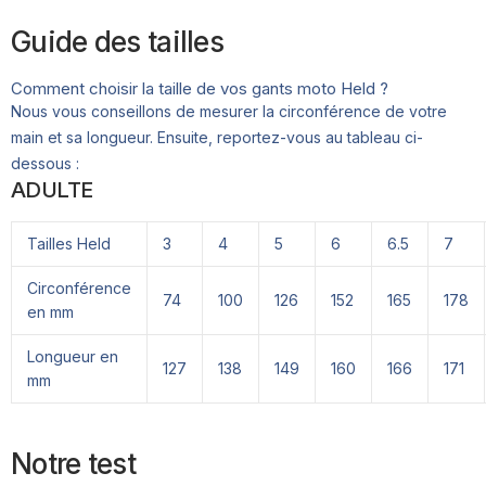
Guide des tailles
Comment choisir la taille de vos gants moto Held ?
Nous vous conseillons de mesurer la circonférence de votre
main et sa longueur. Ensuite, reportez-vous au tableau ci-
dessous :
ADULTE
Tailles Held
3
4
5
6
6.5
7
Circonférence
74
100
126
152
165
178
en mm
Longueur en
127
138
149
160
166
171
mm
Notre test