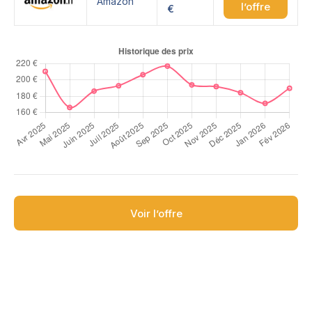
Amazon
l’offre
€
Voir l’offre