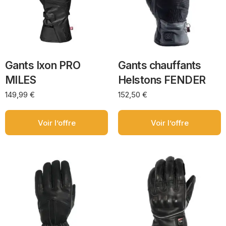
Gants Ixon PRO
Gants chauffants
MILES
Helstons FENDER
149,99
€
152,50
€
Voir l’offre
Voir l’offre