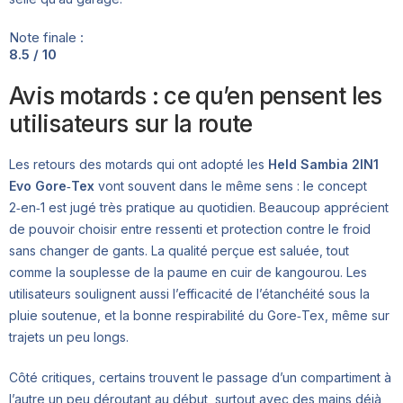
Note finale :
8.5 / 10
Avis motards : ce qu’en pensent les
utilisateurs sur la route
Les retours des motards qui ont adopté les
Held Sambia 2IN1
Evo Gore‑Tex
vont souvent dans le même sens : le concept
2‑en‑1 est jugé très pratique au quotidien. Beaucoup apprécient
de pouvoir choisir entre ressenti et protection contre le froid
sans changer de gants. La qualité perçue est saluée, tout
comme la souplesse de la paume en cuir de kangourou. Les
utilisateurs soulignent aussi l’efficacité de l’étanchéité sous la
pluie soutenue, et la bonne respirabilité du Gore‑Tex, même sur
trajets un peu longs.
Côté critiques, certains trouvent le passage d’un compartiment à
l’autre un peu déroutant au début, surtout avec des mains déjà