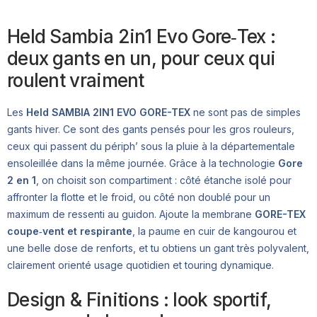
Held Sambia 2in1 Evo Gore‑Tex :
deux gants en un, pour ceux qui
roulent vraiment
Les
Held SAMBIA 2IN1 EVO GORE-TEX
ne sont pas de simples
gants hiver. Ce sont des gants pensés pour les gros rouleurs,
ceux qui passent du périph’ sous la pluie à la départementale
ensoleillée dans la même journée. Grâce à la technologie
Gore
2 en 1
, on choisit son compartiment : côté étanche isolé pour
affronter la flotte et le froid, ou côté non doublé pour un
maximum de ressenti au guidon. Ajoute la membrane
GORE-TEX
coupe‑vent et respirante
, la paume en cuir de kangourou et
une belle dose de renforts, et tu obtiens un gant très polyvalent,
clairement orienté usage quotidien et touring dynamique.
Design & Finitions : look sportif,