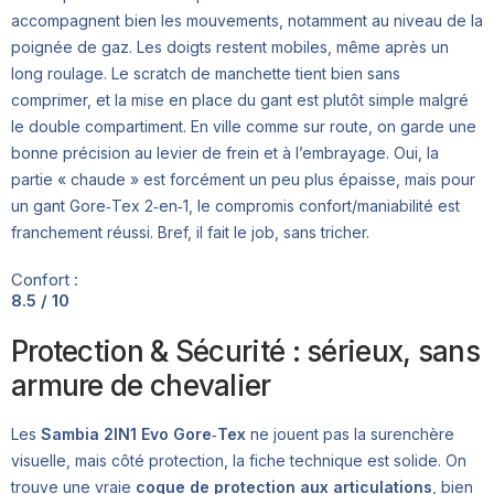
accompagnent bien les mouvements, notamment au niveau de la
poignée de gaz. Les doigts restent mobiles, même après un
long roulage. Le scratch de manchette tient bien sans
comprimer, et la mise en place du gant est plutôt simple malgré
le double compartiment. En ville comme sur route, on garde une
bonne précision au levier de frein et à l’embrayage. Oui, la
partie « chaude » est forcément un peu plus épaisse, mais pour
un gant Gore‑Tex 2‑en‑1, le compromis confort/maniabilité est
franchement réussi. Bref, il fait le job, sans tricher.
Confort :
8.5 / 10
Protection & Sécurité : sérieux, sans
armure de chevalier
Les
Sambia 2IN1 Evo Gore‑Tex
ne jouent pas la surenchère
visuelle, mais côté protection, la fiche technique est solide. On
trouve une vraie
coque de protection aux articulations
, bien