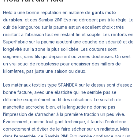
Held a une bonne réputation en matière de
gants moto
durables
, et ces Sambia 2IN1 Evo ne dérogent pas à la règle. Le
cuir de kangourou sur la paume est un excellent choix : très
résistant à l’abrasion tout en restant fin et souple. Les renforts en
SuperFabric sur la paume ajoutent une couche de sécurité et de
longévité sur la zone la plus sollicitée. Les coutures sont
soignées, sans fils qui dépassent ou zones douteuses. On sent
un vrai souci de robustesse pour encaisser des milliers de
kilomètres, pas juste une saison ou deux.
Les matériaux textiles type SPANDEX sur le dessus sont d’assez
bonne facture, avec une élasticité qui ne semble pas se
détendre exagérément au fil des utilisations. Le scratch de
manchette accroche bien, et la languette ne donne pas
l’impression de s’arracher à la première traction un peu vive.
Évidemment, comme tout gant technique, il faudra l’entretenir
correctement et éviter de le faire sécher sur un radiateur. Mais
dans l’ensemble, ce Sambia 2IN1 Evo inspire confiance pour un