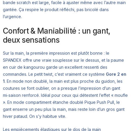
bande scratch est large, facile à ajuster même avec l’autre main
gantée. Ça respire le produit réfléchi, pas bricolé dans
l’urgence.
Confort & Maniabilité : un gant,
deux sensations
Sur la main, la première impression est plutôt bonne : le
SPANDEX offre une vraie souplesse sur le dessus, et la paume
en cuir de kangourou garde un excellent ressenti des
commandes. Le petit twist, c’est vraiment ce système
Gore 2 en
1
. En mode non doublé, la main est plus proche du guidon, les
coutures se font oublier, on a presque l’impression d’un gant
mi‑saison renforcé. Idéal pour ceux qui détestent l’effet « moufle
». En mode compartiment étanche doublé Pique Push Pull, le
gant enserre un peu plus la main, mais reste loin d’un gros gant
hiver pataud. On s’y habitue vite.
Les empiècements élastiques sur le dos de la main