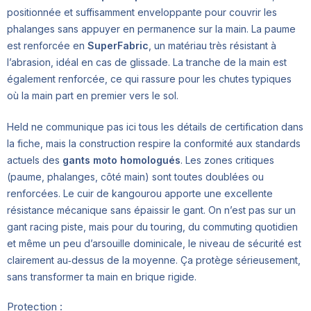
positionnée et suffisamment enveloppante pour couvrir les
phalanges sans appuyer en permanence sur la main. La paume
est renforcée en
SuperFabric
, un matériau très résistant à
l’abrasion, idéal en cas de glissade. La tranche de la main est
également renforcée, ce qui rassure pour les chutes typiques
où la main part en premier vers le sol.
Held ne communique pas ici tous les détails de certification dans
la fiche, mais la construction respire la conformité aux standards
actuels des
gants moto homologués
. Les zones critiques
(paume, phalanges, côté main) sont toutes doublées ou
renforcées. Le cuir de kangourou apporte une excellente
résistance mécanique sans épaissir le gant. On n’est pas sur un
gant racing piste, mais pour du touring, du commuting quotidien
et même un peu d’arsouille dominicale, le niveau de sécurité est
clairement au‑dessus de la moyenne. Ça protège sérieusement,
sans transformer ta main en brique rigide.
Protection :