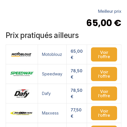
Meilleur prix
65,00
€
Prix pratiqués ailleurs
65,00
Voir
Motoblouz
l’offre
€
78,50
Voir
Speedway
l’offre
€
78,50
Voir
Dafy
l’offre
€
77,50
Voir
Maxxess
l’offre
€