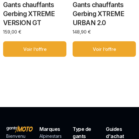
Gants chauffants
Gants chauffants
Gerbing XTREME
Gerbing XTREME
VERSION GT
URBAN 2.0
159,00
€
148,90
€
Voir l’offre
Voir l’offre
Marques
Type de
Guides
gants
d'achat
Bienvenu
Alpinestars