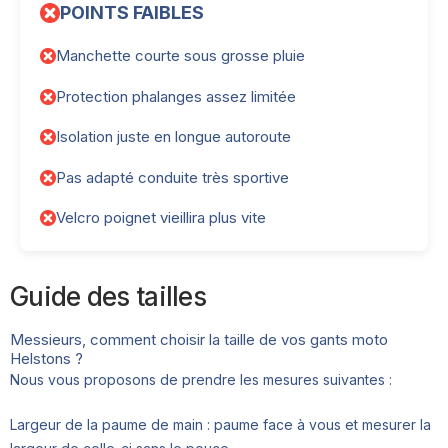
POINTS FAIBLES
Manchette courte sous grosse pluie
Protection phalanges assez limitée
Isolation juste en longue autoroute
Pas adapté conduite très sportive
Velcro poignet vieillira plus vite
Guide des tailles
Messieurs, comment choisir la taille de vos gants moto
Helstons ?
Nous vous proposons de prendre les mesures suivantes :
Largeur de la paume de main : paume face à vous et mesurer la