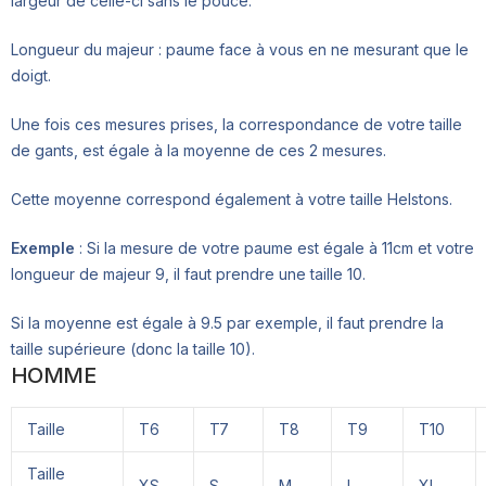
largeur de celle-ci sans le pouce.
Longueur du majeur : paume face à vous en ne mesurant que le
doigt.
Une fois ces mesures prises, la correspondance de votre taille
de gants, est égale à la moyenne de ces 2 mesures.
Cette moyenne correspond également à votre taille Helstons.
Exemple
: Si la mesure de votre paume est égale à 11cm et votre
longueur de majeur 9, il faut prendre une taille 10.
Si la moyenne est égale à 9.5 par exemple, il faut prendre la
taille supérieure (donc la taille 10).
HOMME
Taille
T6
T7
T8
T9
T10
Taille
XS
S
M
L
XL