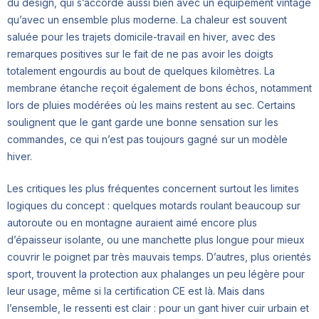
du design, qui s’accorde aussi bien avec un équipement vintage
qu’avec un ensemble plus moderne. La chaleur est souvent
saluée pour les trajets domicile-travail en hiver, avec des
remarques positives sur le fait de ne pas avoir les doigts
totalement engourdis au bout de quelques kilomètres. La
membrane étanche reçoit également de bons échos, notamment
lors de pluies modérées où les mains restent au sec. Certains
soulignent que le gant garde une bonne sensation sur les
commandes, ce qui n’est pas toujours gagné sur un modèle
hiver.
Les critiques les plus fréquentes concernent surtout les limites
logiques du concept : quelques motards roulant beaucoup sur
autoroute ou en montagne auraient aimé encore plus
d’épaisseur isolante, ou une manchette plus longue pour mieux
couvrir le poignet par très mauvais temps. D’autres, plus orientés
sport, trouvent la protection aux phalanges un peu légère pour
leur usage, même si la certification CE est là. Mais dans
l’ensemble, le ressenti est clair : pour un gant hiver cuir urbain et