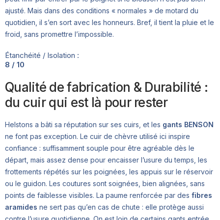
ajusté. Mais dans des conditions « normales » de motard du
quotidien, il s’en sort avec les honneurs. Bref, il tient la pluie et le
froid, sans promettre l’impossible.
Étanchéité / Isolation :
8 / 10
Qualité de fabrication & Durabilité :
du cuir qui est là pour rester
Helstons a bâti sa réputation sur ses cuirs, et les
gants BENSON
ne font pas exception. Le cuir de chèvre utilisé ici inspire
confiance : suffisamment souple pour être agréable dès le
départ, mais assez dense pour encaisser l’usure du temps, les
frottements répétés sur les poignées, les appuis sur le réservoir
ou le guidon. Les coutures sont soignées, bien alignées, sans
points de faiblesse visibles. La paume renforcée par des
fibres
aramides
ne sert pas qu’en cas de chute : elle protège aussi
contre l’usure quotidienne. On est loin de certains gants entrée