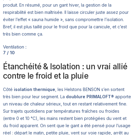
produit. En résumé, pour un gant hiver, la gestion de la
respirabilité est bien maîtrisée. Il laisse circuler juste assez pour
éviter l’effet « sauna humide », sans compromettre l’isolation.
Bref, il est plus taillé pour le froid que pour la canicule, et c’est
très bien comme ça.
Ventilation :
7 / 10
Étanchéité & Isolation : un vrai allié
contre le froid et la pluie
Côté
isolation thermique
, les Helstons BENSON s’en sortent
très bien pour leur segment. La
doublure PRIMALOFT®
apporte
un niveau de chaleur sérieux, tout en restant relativement fine.
Sur trajets quotidiens par températures fraîches ou froides
(entre 0 et 10 °C), les mains restent bien protégées du vent et
du froid apparent. On sent que le gant a été pensé pour l’usage
réel : départ le matin, petite pluie, vent sur voie rapide, arrêt au