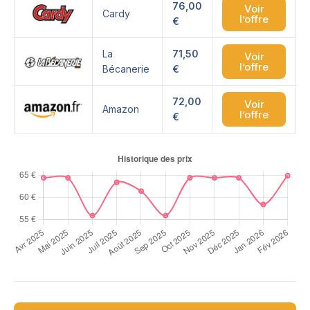
76,00
Voir
Cardy
l’offre
€
La
71,50
Voir
l’offre
Bécanerie
€
72,00
Voir
Amazon
l’offre
€