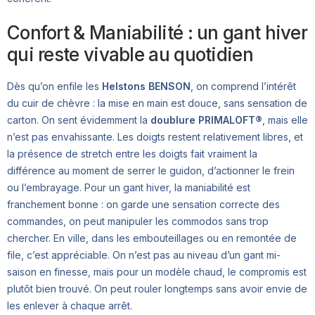
Confort & Maniabilité : un gant hiver
qui reste vivable au quotidien
Dès qu’on enfile les
Helstons BENSON
, on comprend l’intérêt
du cuir de chèvre : la mise en main est douce, sans sensation de
carton. On sent évidemment la
doublure PRIMALOFT®
, mais elle
n’est pas envahissante. Les doigts restent relativement libres, et
la présence de stretch entre les doigts fait vraiment la
différence au moment de serrer le guidon, d’actionner le frein
ou l’embrayage. Pour un gant hiver, la maniabilité est
franchement bonne : on garde une sensation correcte des
commandes, on peut manipuler les commodos sans trop
chercher. En ville, dans les embouteillages ou en remontée de
file, c’est appréciable. On n’est pas au niveau d’un gant mi-
saison en finesse, mais pour un modèle chaud, le compromis est
plutôt bien trouvé. On peut rouler longtemps sans avoir envie de
les enlever à chaque arrêt.