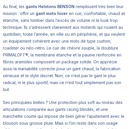
Au final, les
gants Helstons BENSON
remplissent très bien leur
mission : offrir un
gant moto hiver
en cuir, confortable, chaud et
étanche, sans tomber dans l’excès de volume ni le look trop
technique. Ils s’adressent clairement aux motards qui roulent au
quotidien, toute l’année, en ville ou en périphérie, et qui veulent
un équipement cohérent avec une moto de type custom,
roadster ou néo-rétro. Le cuir de chèvre souple, la doublure
PRIMALOFT®, la membrane étanche et la paume renforcée en
fibres aramides composent un package solide. On apprécie
aussi la maniabilité correcte pour un gant chaud, la fabrication
sérieuse et le style discret. Non, ce n’est pas le gant le plus
radical, ni le plus sportif, mais ce n’est tout simplement pas son
but.
Ses principales limites ? Une protection plus soft au niveau des
articulations comparée aux gants racing blindés, et une
manchette courte qui impose de bien gérer l’ajustement avec le
blouson sous grosse pluie. Mais si l’on reste dans son usage