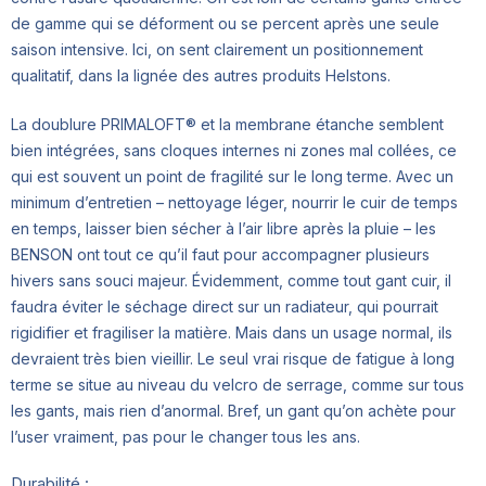
de gamme qui se déforment ou se percent après une seule
saison intensive. Ici, on sent clairement un positionnement
qualitatif, dans la lignée des autres produits Helstons.
La doublure PRIMALOFT® et la membrane étanche semblent
bien intégrées, sans cloques internes ni zones mal collées, ce
qui est souvent un point de fragilité sur le long terme. Avec un
minimum d’entretien – nettoyage léger, nourrir le cuir de temps
en temps, laisser bien sécher à l’air libre après la pluie – les
BENSON ont tout ce qu’il faut pour accompagner plusieurs
hivers sans souci majeur. Évidemment, comme tout gant cuir, il
faudra éviter le séchage direct sur un radiateur, qui pourrait
rigidifier et fragiliser la matière. Mais dans un usage normal, ils
devraient très bien vieillir. Le seul vrai risque de fatigue à long
terme se situe au niveau du velcro de serrage, comme sur tous
les gants, mais rien d’anormal. Bref, un gant qu’on achète pour
l’user vraiment, pas pour le changer tous les ans.
Durabilité :