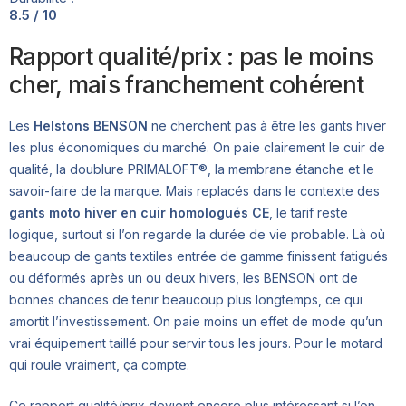
8.5 / 10
Rapport qualité/prix : pas le moins
cher, mais franchement cohérent
Les
Helstons BENSON
ne cherchent pas à être les gants hiver
les plus économiques du marché. On paie clairement le cuir de
qualité, la doublure PRIMALOFT®, la membrane étanche et le
savoir-faire de la marque. Mais replacés dans le contexte des
gants moto hiver en cuir homologués CE
, le tarif reste
logique, surtout si l’on regarde la durée de vie probable. Là où
beaucoup de gants textiles entrée de gamme finissent fatigués
ou déformés après un ou deux hivers, les BENSON ont de
bonnes chances de tenir beaucoup plus longtemps, ce qui
amortit l’investissement. On paie moins un effet de mode qu’un
vrai équipement taillé pour servir tous les jours. Pour le motard
qui roule vraiment, ça compte.
Ce rapport qualité/prix devient encore plus intéressant si l’on