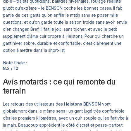
cible – trajets quotidiens, balades hivernales, roulage réaliste
plutôt qu’extrême – le BENSON coche les bonnes cases. Il fait
partie de ces gants qu’on enfile le matin sans se poser mille
questions, et qu’on garde toute la saison froide sans avoir envie
d’en changer. Bref, il fait le job, sans tricher, et avec le petit
supplément d’âme cuir propre à Helstons. Pour qui cherche un
gant hiver sobre, durable et confortable, c’est clairement une
option à mettre dans la short-list.
Note finale :
8.2 / 10
Avis motards : ce qui remonte du
terrain
Les retours des utilisateurs des
Helstons BENSON
vont
globalement dans le même sens : un gant jugé très confortable
dès les premiers kilomètres, avec un cuir souple qui se fait vite à
la main. Beaucoup apprécient le côté discret et passe-partout