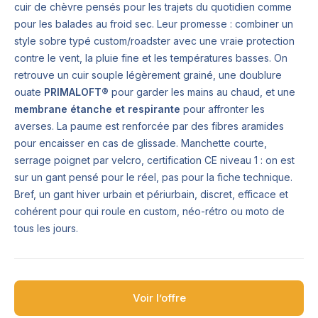
cuir de chèvre pensés pour les trajets du quotidien comme
pour les balades au froid sec. Leur promesse : combiner un
style sobre typé custom/roadster avec une vraie protection
contre le vent, la pluie fine et les températures basses. On
retrouve un cuir souple légèrement grainé, une doublure
ouate
PRIMALOFT®
pour garder les mains au chaud, et une
membrane étanche et respirante
pour affronter les
averses. La paume est renforcée par des fibres aramides
pour encaisser en cas de glissade. Manchette courte,
serrage poignet par velcro, certification CE niveau 1 : on est
sur un gant pensé pour le réel, pas pour la fiche technique.
Bref, un gant hiver urbain et périurbain, discret, efficace et
cohérent pour qui roule en custom, néo-rétro ou moto de
tous les jours.
Voir l’offre