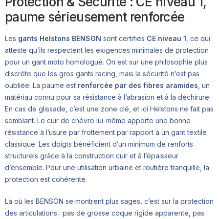
Protection & Sécurité : CE niveau 1,
paume sérieusement renforcée
Les
gants Helstons BENSON
sont certifiés
CE niveau 1
, ce qui
atteste qu’ils respectent les exigences minimales de protection
pour un gant moto homologué. On est sur une philosophie plus
discrète que les gros gants racing, mais la sécurité n’est pas
oubliée. La paume est
renforcée par des fibres aramides
, un
matériau connu pour sa résistance à l’abrasion et à la déchirure.
En cas de glissade, c’est une zone clé, et ici Helstons ne fait pas
semblant. Le cuir de chèvre lui-même apporte une bonne
résistance à l’usure par frottement par rapport à un gant textile
classique. Les doigts bénéficient d’un minimum de renforts
structurels grâce à la construction cuir et à l’épaisseur
d’ensemble. Pour une utilisation urbaine et routière tranquille, la
protection est cohérente.
Là où les BENSON se montrent plus sages, c’est sur la protection
des articulations : pas de grosse coque rigide apparente, pas