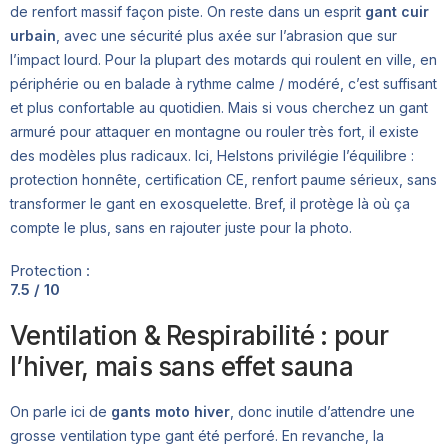
de renfort massif façon piste. On reste dans un esprit
gant cuir
urbain
, avec une sécurité plus axée sur l’abrasion que sur
l’impact lourd. Pour la plupart des motards qui roulent en ville, en
périphérie ou en balade à rythme calme / modéré, c’est suffisant
et plus confortable au quotidien. Mais si vous cherchez un gant
armuré pour attaquer en montagne ou rouler très fort, il existe
des modèles plus radicaux. Ici, Helstons privilégie l’équilibre :
protection honnête, certification CE, renfort paume sérieux, sans
transformer le gant en exosquelette. Bref, il protège là où ça
compte le plus, sans en rajouter juste pour la photo.
Protection :
7.5 / 10
Ventilation & Respirabilité : pour
l’hiver, mais sans effet sauna
On parle ici de
gants moto hiver
, donc inutile d’attendre une
grosse ventilation type gant été perforé. En revanche, la