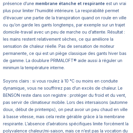
présence d’une
membrane étanche et respirante
est un vrai
plus pour limiter l’humidité intérieure. La respirabilité permet
d’évacuer une partie de la transpiration quand on roule en ville
ou qu’on garde les gants longtemps, par exemple sur un trajet
domicile-travail avec un peu de marche ou d’attente. Résultat :
les mains restent relativement sèches, ce qui améliore la
sensation de chaleur réelle. Pas de sensation de moiteur
permanente, ce qui est un piège classique des gants hiver bas
de gamme. La doublure PRIMALOFT® aide aussi à réguler un
minimum la température interne.
Soyons clairs : si vous roulez à 10 °C ou moins en conduite
dynamique, vous ne souffrirez pas d’un excès de chaleur. Le
BENSON reste dans son registre : protéger du froid et du vent,
pas servir de climatiseur mobile. Lors des intersaisons (automne
doux, début de printemps), on peut avoir un peu chaud en ville
à basse vitesse, mais cela reste gérable grâce à la membrane
respirante. L’absence d’aérations spécifiques limite forcément la
polyvalence chaleur/mi-saison, mais ce n’est pas la vocation du