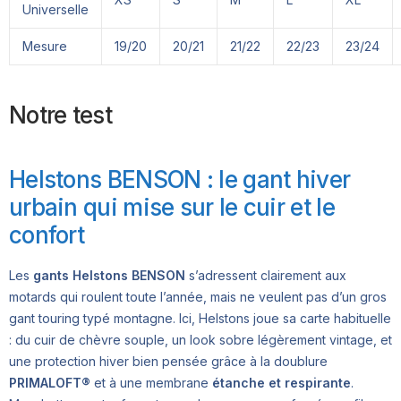
Universelle
Mesure
19/20
20/21
21/22
22/23
23/24
Notre test
Helstons BENSON : le gant hiver
urbain qui mise sur le cuir et le
confort
Les
gants Helstons BENSON
s’adressent clairement aux
motards qui roulent toute l’année, mais ne veulent pas d’un gros
gant touring typé montagne. Ici, Helstons joue sa carte habituelle
: du cuir de chèvre souple, un look sobre légèrement vintage, et
une protection hiver bien pensée grâce à la doublure
PRIMALOFT®
et à une membrane
étanche et respirante
.