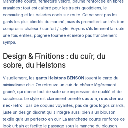
Manchette courte, fermeture velcro, paume renforcée en fibres
aramides : tout est calibré pour les trajets quotidiens, le
commuting et les balades cools sur route. Ce ne sont pas les
gants les plus blindés du marché, mais ils promettent un très bon
compromis chaleur / confort / style. Voyons s’ils tiennent la route
une fois enfilés, poignée tournée et météo pas franchement
sympa.
Design & Finitions : du cuir, du
sobre, du Helstons
Visuellement, les
gants Helstons BENSON
jouent la carte du
minimalisme chic. On retrouve un cuir de chèvre légèrement
grainé, qui donne tout de suite une impression de qualité et de
souplesse. Le style est clairement orienté
custom, roadster ou
néo-rétro
: pas de coques voyantes, pas de gros logos criards,
juste un design discret qui s’intègre aussi bien à un blouson
textile qu’à un perfecto en cuir. La manchette courte renforce ce
look urbain et facilite le passage sous la manche du blouson.