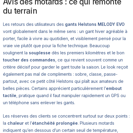
Avis des motards : ce qui remonte
du terrain
Les retours des utilisateurs des
gants Helstons MELODY EVO
vont globalement dans le même sens : un gant hiver agréable à
porter, facile à vivre au quotidien, et visiblement pensé pour la
vraie vie plutôt que pour la fiche technique. Beaucoup
soulignent la
souplesse
dès les premiers kilomètres et le bon
toucher des commandes
, ce qui revient souvent comme un
critère décisif pour garder le gant toute la saison. Le look reçoit
également pas mal de compliments : sobre, classe, passe-
partout, avec ce petit côté Helstons qui plaît aux amateurs de
belles pièces. Certains apprécient particulièrement l’
embout
tactile
, pratique quand il faut manipuler rapidement un GPS ou
un téléphone sans enlever les gants.
Les réserves des clients se concentrent surtout sur deux points :
la
chaleur
et l’
étanchéité prolongée
. Plusieurs motards
indiquent qu’en dessous d’un certain seuil de température,