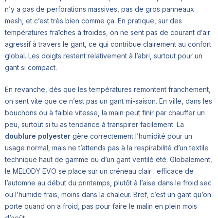
n’y a pas de perforations massives, pas de gros panneaux
mesh, et c’est très bien comme ça. En pratique, sur des
températures fraîches à froides, on ne sent pas de courant d’air
agressif à travers le gant, ce qui contribue clairement au confort
global. Les doigts restent relativement à l’abri, surtout pour un
gant si compact.
En revanche, dès que les températures remontent franchement,
on sent vite que ce n’est pas un gant mi-saison. En ville, dans les
bouchons ou à faible vitesse, la main peut finir par chauffer un
peu, surtout si tu as tendance à transpirer facilement. La
doublure polyester
gère correctement l’humidité pour un
usage normal, mais ne t’attends pas à la respirabilité d’un textile
technique haut de gamme ou d’un gant ventilé été. Globalement,
le MELODY EVO se place sur un créneau clair : efficace de
l’automne au début du printemps, plutôt à l’aise dans le froid sec
ou l’humide frais, moins dans la chaleur. Bref, c’est un gant qu’on
porte quand on a froid, pas pour faire le malin en plein mois
d’août.