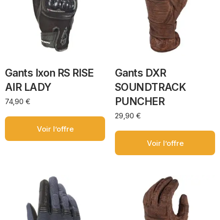
Gants Ixon RS RISE
Gants DXR
AIR LADY
SOUNDTRACK
PUNCHER
74,90
€
29,90
€
Voir l’offre
Voir l’offre