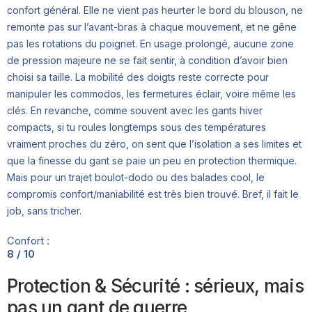
confort général. Elle ne vient pas heurter le bord du blouson, ne
remonte pas sur l’avant-bras à chaque mouvement, et ne gêne
pas les rotations du poignet. En usage prolongé, aucune zone
de pression majeure ne se fait sentir, à condition d’avoir bien
choisi sa taille. La mobilité des doigts reste correcte pour
manipuler les commodos, les fermetures éclair, voire même les
clés. En revanche, comme souvent avec les gants hiver
compacts, si tu roules longtemps sous des températures
vraiment proches du zéro, on sent que l’isolation a ses limites et
que la finesse du gant se paie un peu en protection thermique.
Mais pour un trajet boulot-dodo ou des balades cool, le
compromis confort/maniabilité est très bien trouvé. Bref, il fait le
job, sans tricher.
Confort :
8 / 10
Protection & Sécurité : sérieux, mais
pas un gant de guerre