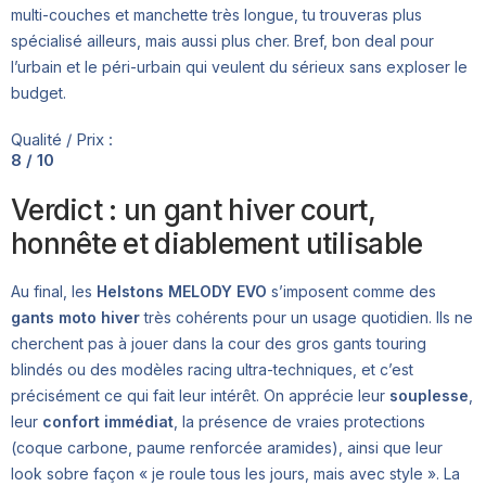
multi-couches et manchette très longue, tu trouveras plus
spécialisé ailleurs, mais aussi plus cher. Bref, bon deal pour
l’urbain et le péri-urbain qui veulent du sérieux sans exploser le
budget.
Qualité / Prix :
8 / 10
Verdict : un gant hiver court,
honnête et diablement utilisable
Au final, les
Helstons MELODY EVO
s’imposent comme des
gants moto hiver
très cohérents pour un usage quotidien. Ils ne
cherchent pas à jouer dans la cour des gros gants touring
blindés ou des modèles racing ultra-techniques, et c’est
précisément ce qui fait leur intérêt. On apprécie leur
souplesse
,
leur
confort immédiat
, la présence de vraies protections
(coque carbone, paume renforcée aramides), ainsi que leur
look sobre façon « je roule tous les jours, mais avec style ». La