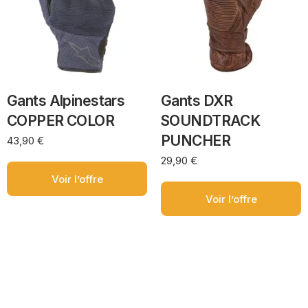
Gants Alpinestars
Gants DXR
COPPER COLOR
SOUNDTRACK
PUNCHER
43,90
€
29,90
€
Voir l’offre
Voir l’offre