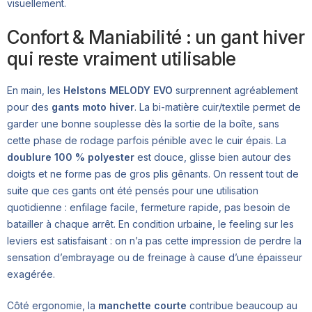
visuellement.
Confort & Maniabilité : un gant hiver
qui reste vraiment utilisable
En main, les
Helstons MELODY EVO
surprennent agréablement
pour des
gants moto hiver
. La bi-matière cuir/textile permet de
garder une bonne souplesse dès la sortie de la boîte, sans
cette phase de rodage parfois pénible avec le cuir épais. La
doublure 100 % polyester
est douce, glisse bien autour des
doigts et ne forme pas de gros plis gênants. On ressent tout de
suite que ces gants ont été pensés pour une utilisation
quotidienne : enfilage facile, fermeture rapide, pas besoin de
batailler à chaque arrêt. En condition urbaine, le feeling sur les
leviers est satisfaisant : on n’a pas cette impression de perdre la
sensation d’embrayage ou de freinage à cause d’une épaisseur
exagérée.
Côté ergonomie, la
manchette courte
contribue beaucoup au