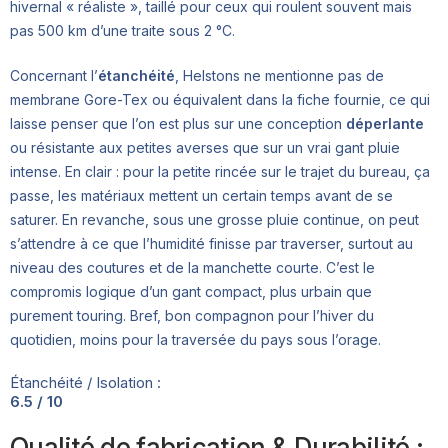
hivernal « réaliste », taillé pour ceux qui roulent souvent mais
pas 500 km d’une traite sous 2 °C.
Concernant l’
étanchéité
, Helstons ne mentionne pas de
membrane Gore-Tex ou équivalent dans la fiche fournie, ce qui
laisse penser que l’on est plus sur une conception
déperlante
ou résistante aux petites averses que sur un vrai gant pluie
intense. En clair : pour la petite rincée sur le trajet du bureau, ça
passe, les matériaux mettent un certain temps avant de se
saturer. En revanche, sous une grosse pluie continue, on peut
s’attendre à ce que l’humidité finisse par traverser, surtout au
niveau des coutures et de la manchette courte. C’est le
compromis logique d’un gant compact, plus urbain que
purement touring. Bref, bon compagnon pour l’hiver du
quotidien, moins pour la traversée du pays sous l’orage.
Étanchéité / Isolation :
6.5 / 10
Qualité de fabrication & Durabilité :