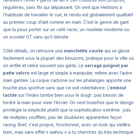
régulières, sans fils qui dépassent. On sent que Helstons a
l’habitude de travailler le cuir, le rendu est globalement qualitatif
au premier coup d’œil comme en main. C’est le genre de gant
que tu peux porter sur un café racer, un roadster moderne ou
un scooter GT sans qu’il dénote.
Côté détails, on retrouve une
manchette courte
qui se glisse
facilement sous la plupart des blousons, pratique pour la ville où
on enfile et retire souvent ses gants. Le
serrage poignet par
patte velcro
est large et simple à manipuler, même avec l’autre
main gantée. La coque carbone sur les phalanges apporte une
touche plus sportive sans que ce soit ostentatoire. L’
embout
tactile
sur l’index tombe bien sous le doigt : pas besoin de
tordre la main pour viser l’écran. On sent toutefois que le design
privilégie la simplicité plutôt que la sophistication extrême : pas
de multiples soufflets, pas de doublures apparentes façon
racing. Bref, c’est propre, fonctionnel, avec un look qui vieillira
bien, mais sans effet « wahou » si tu cherches du très technique