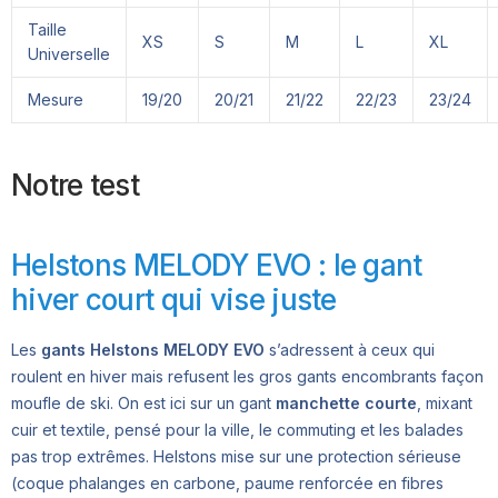
Taille
XS
S
M
L
XL
Universelle
Mesure
19/20
20/21
21/22
22/23
23/24
Notre test
Helstons MELODY EVO : le gant
hiver court qui vise juste
Les
gants Helstons MELODY EVO
s’adressent à ceux qui
roulent en hiver mais refusent les gros gants encombrants façon
moufle de ski. On est ici sur un gant
manchette courte
, mixant
cuir et textile, pensé pour la ville, le commuting et les balades
pas trop extrêmes. Helstons mise sur une protection sérieuse
(coque phalanges en carbone, paume renforcée en fibres