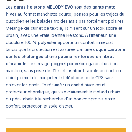
Les
gants Helstons MELODY EVO
sont des
gants moto
hiver
au format manchette courte, pensés pour les trajets du
quotidien et les balades froides mais pas forcément polaires.
Mélange de cuir et de textile, ils misent sur un look sobre et
urbain, avec une vraie identité Helstons. À l’intérieur, une
doublure 100 % polyester apporte un confort immédiat,
tandis que la protection est assurée par une
coque carbone
sur les phalanges
et une
paume renforcée en fibres
d’aramide
. Le serrage poignet par velcro garantit un bon
maintien, sans prise de tête, et l’
embout tactile
au bout du
doigt permet de manipuler le téléphone ou le GPS sans
enlever les gants. En résumé : un gant d’hiver court,
protecteur et pratique, qui vise clairement le motard urbain
ou péri-urbain à la recherche d’un bon compromis entre
confort, protection et style discret.