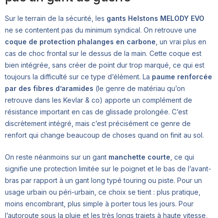
Sur le terrain de la sécurité, les
gants Helstons MELODY EVO
ne se contentent pas du minimum syndical. On retrouve une
coque de protection phalanges en carbone
, un vrai plus en
cas de choc frontal sur le dessus de la main. Cette coque est
bien intégrée, sans créer de point dur trop marqué, ce qui est
toujours la difficulté sur ce type d’élément. La
paume renforcée
par des fibres d’aramides
(le genre de matériau qu’on
retrouve dans les Kevlar & co) apporte un complément de
résistance important en cas de glissade prolongée. C’est
discrètement intégré, mais c’est précisément ce genre de
renfort qui change beaucoup de choses quand on finit au sol.
On reste néanmoins sur un gant
manchette courte
, ce qui
signifie une protection limitée sur le poignet et le bas de l’avant-
bras par rapport à un gant long typé touring ou piste. Pour un
usage urbain ou péri-urbain, ce choix se tient : plus pratique,
moins encombrant, plus simple à porter tous les jours. Pour
l’autoroute sous la pluie et les très longs trajets à haute vitesse,