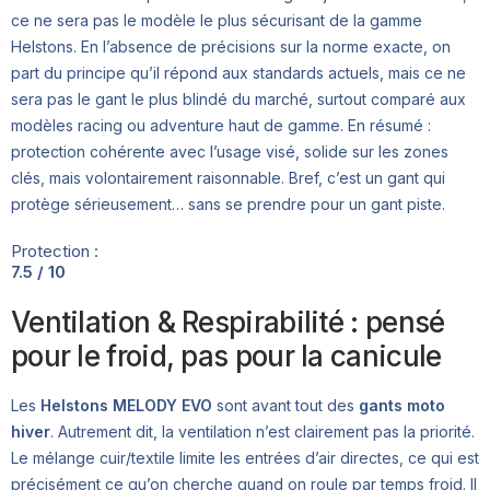
ce ne sera pas le modèle le plus sécurisant de la gamme
Helstons. En l’absence de précisions sur la norme exacte, on
part du principe qu’il répond aux standards actuels, mais ce ne
sera pas le gant le plus blindé du marché, surtout comparé aux
modèles racing ou adventure haut de gamme. En résumé :
protection cohérente avec l’usage visé, solide sur les zones
clés, mais volontairement raisonnable. Bref, c’est un gant qui
protège sérieusement… sans se prendre pour un gant piste.
Protection :
7.5 / 10
Ventilation & Respirabilité : pensé
pour le froid, pas pour la canicule
Les
Helstons MELODY EVO
sont avant tout des
gants moto
hiver
. Autrement dit, la ventilation n’est clairement pas la priorité.
Le mélange cuir/textile limite les entrées d’air directes, ce qui est
précisément ce qu’on cherche quand on roule par temps froid. Il