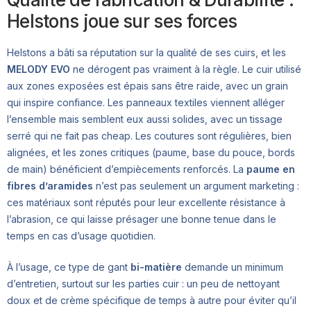
Helstons joue sur ses forces
Helstons a bâti sa réputation sur la qualité de ses cuirs, et les
MELODY EVO
ne dérogent pas vraiment à la règle. Le cuir utilisé
aux zones exposées est épais sans être raide, avec un grain
qui inspire confiance. Les panneaux textiles viennent alléger
l’ensemble mais semblent eux aussi solides, avec un tissage
serré qui ne fait pas cheap. Les coutures sont régulières, bien
alignées, et les zones critiques (paume, base du pouce, bords
de main) bénéficient d’empiècements renforcés. La
paume en
fibres d’aramides
n’est pas seulement un argument marketing :
ces matériaux sont réputés pour leur excellente résistance à
l’abrasion, ce qui laisse présager une bonne tenue dans le
temps en cas d’usage quotidien.
À l’usage, ce type de gant
bi-matière
demande un minimum
d’entretien, surtout sur les parties cuir : un peu de nettoyant
doux et de crème spécifique de temps à autre pour éviter qu’il