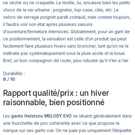
ne sèche ou ne craquelle. Le textile, lui, encaisse bien les petits
chocs de la vie urbaine : poignées, top-case, clés, etc. Le
velcro de serrage poignet paraît costaud, mais comme toujours,
il faudra voir son état après plusieurs saisons
d’ouverture/fermeture intensives. Globalement, pour un gant de
ce positionnement, la sensation est celle d’un produit qui peut
facilement faire plusieurs hivers sans broncher, tant qu’on ne le
maltraite pas systématiquement sous la pluie acide et la boue.
Bref, un bon compagnon de route, plus robuste qu’il n’en a l’air.
Durabilité :
8 / 10
Rapport qualité/prix : un hiver
raisonnable, bien positionné
Les
gants Helstons MELODY EVO
se situent généralement dans
une fourchette de prix cohérente avec ce que propose la
marque sur ses gants cuir. On ne paie pas uniquement l’étiquette