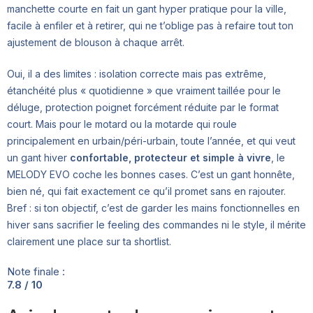
manchette courte en fait un gant hyper pratique pour la ville,
facile à enfiler et à retirer, qui ne t’oblige pas à refaire tout ton
ajustement de blouson à chaque arrêt.
Oui, il a des limites : isolation correcte mais pas extrême,
étanchéité plus « quotidienne » que vraiment taillée pour le
déluge, protection poignet forcément réduite par le format
court. Mais pour le motard ou la motarde qui roule
principalement en urbain/péri-urbain, toute l’année, et qui veut
un gant hiver
confortable, protecteur et simple à vivre
, le
MELODY EVO coche les bonnes cases. C’est un gant honnête,
bien né, qui fait exactement ce qu’il promet sans en rajouter.
Bref : si ton objectif, c’est de garder les mains fonctionnelles en
hiver sans sacrifier le feeling des commandes ni le style, il mérite
clairement une place sur ta shortlist.
Note finale :
7.8 / 10