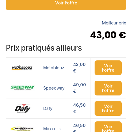
Voir l’offre
Meilleur prix
43,00
€
Prix pratiqués ailleurs
43,00
Voir
Motoblouz
l’offre
€
49,00
Voir
Speedway
l’offre
€
46,50
Voir
Dafy
l’offre
€
46,50
Voir
Maxxess
l’offre
€