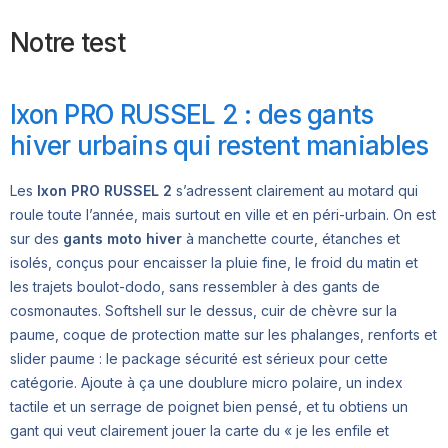
Notre test
Ixon PRO RUSSEL 2 : des gants
hiver urbains qui restent maniables
Les
Ixon PRO RUSSEL 2
s’adressent clairement au motard qui
roule toute l’année, mais surtout en ville et en péri-urbain. On est
sur des
gants moto hiver
à manchette courte, étanches et
isolés, conçus pour encaisser la pluie fine, le froid du matin et
les trajets boulot-dodo, sans ressembler à des gants de
cosmonautes. Softshell sur le dessus, cuir de chèvre sur la
paume, coque de protection matte sur les phalanges, renforts et
slider paume : le package sécurité est sérieux pour cette
catégorie. Ajoute à ça une doublure micro polaire, un index
tactile et un serrage de poignet bien pensé, et tu obtiens un
gant qui veut clairement jouer la carte du « je les enfile et