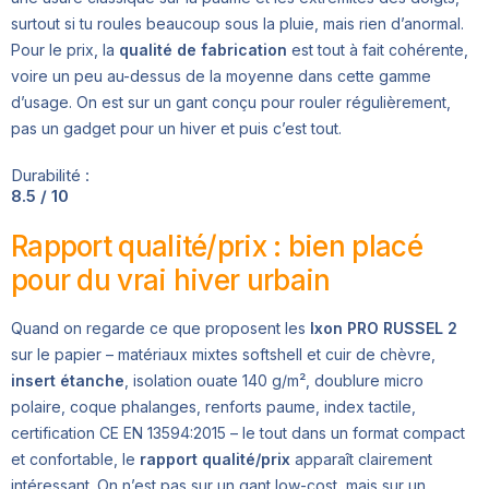
surtout si tu roules beaucoup sous la pluie, mais rien d’anormal.
Pour le prix, la
qualité de fabrication
est tout à fait cohérente,
voire un peu au-dessus de la moyenne dans cette gamme
d’usage. On est sur un gant conçu pour rouler régulièrement,
pas un gadget pour un hiver et puis c’est tout.
Durabilité :
8.5 / 10
Rapport qualité/prix : bien placé
pour du vrai hiver urbain
Quand on regarde ce que proposent les
Ixon PRO RUSSEL 2
sur le papier – matériaux mixtes softshell et cuir de chèvre,
insert étanche
, isolation ouate 140 g/m², doublure micro
polaire, coque phalanges, renforts paume, index tactile,
certification CE EN 13594:2015 – le tout dans un format compact
et confortable, le
rapport qualité/prix
apparaît clairement
intéressant. On n’est pas sur un gant low-cost, mais sur un