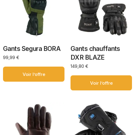
Gants Segura BORA
Gants chauffants
DXR BLAZE
99,99
€
149,80
€
Voir l’offre
Voir l’offre