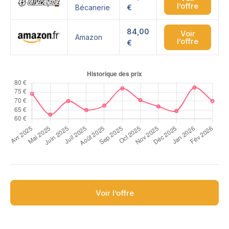
l’offre
Bécanerie
€
84,00
Voir
Amazon
l’offre
€
Voir l’offre