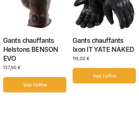
Gants chauffants
Gants chauffants
Helstons BENSON
Ixon IT YATE NAKED
EVO
119,00
€
137,90
€
Voir l’offre
Voir l’offre