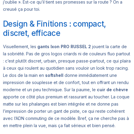
j’oublie ». Est-ce qu’il tient ses promesses sur la route ? On a
creusé ça pour toi.
Design & Finitions : compact,
discret, efficace
Visuellement, les
gants Ixon PRO RUSSEL 2
jouent la carte de
la sobriété. Pas de gros logos criards ni de couleurs fluo partout
: c’est plutôt discret, urbain, presque passe-partout, ce qui plaira
à ceux qui roulent au quotidien sans vouloir un look trop racing.
Le dos de la main en
softshell
donne immédiatement une
impression de souplesse et de confort, tout en offrant un rendu
moderne et un peu technique. Sur la paume, le
cuir de chèvre
apporte ce côté plus premium et rassurant au toucher. La coque
matte sur les phalanges est bien intégrée et ne donne pas
l’impression de porter un gant de piste, ce qui reste cohérent
avec l’ADN commuting de ce modèle. Bref, ça ne cherche pas à
en mettre plein la vue, mais ça fait sérieux et bien pensé.