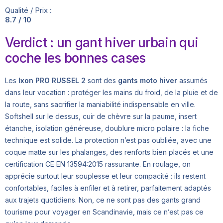
Qualité / Prix :
8.7 / 10
Verdict : un gant hiver urbain qui
coche les bonnes cases
Les
Ixon PRO RUSSEL 2
sont des
gants moto hiver
assumés
dans leur vocation : protéger les mains du froid, de la pluie et de
la route, sans sacrifier la maniabilité indispensable en ville.
Softshell sur le dessus, cuir de chèvre sur la paume, insert
étanche, isolation généreuse, doublure micro polaire : la fiche
technique est solide. La protection n’est pas oubliée, avec une
coque matte sur les phalanges, des renforts bien placés et une
certification CE EN 13594:2015 rassurante. En roulage, on
apprécie surtout leur souplesse et leur compacité : ils restent
confortables, faciles à enfiler et à retirer, parfaitement adaptés
aux trajets quotidiens. Non, ce ne sont pas des gants grand
tourisme pour voyager en Scandinavie, mais ce n’est pas ce