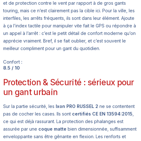
et de protection contre le vent par rapport à de gros gants
touring, mais ce n’est clairement pas la cible ici. Pour la ville, les
interfiles, les arrêts fréquents, ils sont dans leur élément. Ajoute
à ça l’index tactile pour manipuler vite fait le GPS ou répondre à
un appel à l’arrêt : c’est le petit détail de confort moderne qu’on
apprécie vraiment. Bref, il se fait oublier, et c’est souvent le
meilleur compliment pour un gant du quotidien.
Confort :
8.5 / 10
Protection & Sécurité : sérieux pour
un gant urbain
Sur la partie sécurité, les
Ixon PRO RUSSEL 2
ne se contentent
pas de cocher les cases. Ils sont
certifiés CE EN 13594:2015
,
ce qui est déjà rassurant. La protection des phalanges est
assurée par une
coque matte
bien dimensionnée, suffisamment
enveloppante sans être gênante en flexion. Les renforts et