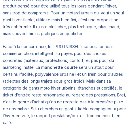
produit pensé pour être utilisé tous les jours pendant l’hiver,
sans trop de compromis. Pour un motard urbain qui veut un seul
gant hiver fiable, utilitaire mais bien fini, c’est une proposition
très cohérente. Il existe plus cher, plus technique, plus chaud,
mais souvent moins pratiques au quotidien.
Face à la concurrence, les PRO RUSSEL 2 se positionnent
comme un choix intelligent : tu payes pour des choses
concrètes (matériaux, protections, confort) et pas pour du
marketing inutile. La
manchette courte
sera un atout pour
certains (facilité, polyvalence urbaine) et un frein pour d’autres
(adeptes des longs trajets sous gros froid). Mais dans sa
catégorie de gants moto hiver urbains, étanches et certifiés, le
ticket d’entrée reste raisonnable au regard des prestations. Bref,
c’est le genre d’achat qu’on ne regrette pas à la première pluie
de novembre. Si tu cherches un gant « fidèle compagnon » pour
l’hiver en ville, le rapport prestation/prix est franchement bien
calé.