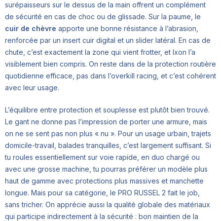
surépaisseurs sur le dessus de la main offrent un complément
de sécurité en cas de choc ou de glissade. Sur la paume, le
cuir de chèvre
apporte une bonne résistance à l’abrasion,
renforcée par un insert cuir digital et un slider latéral. En cas de
chute, c’est exactement la zone qui vient frotter, et Ixon l’a
visiblement bien compris. On reste dans de la protection routière
quotidienne efficace, pas dans l’overkill racing, et c’est cohérent
avec leur usage.
L’équilibre entre protection et souplesse est plutôt bien trouvé.
Le gant ne donne pas l’impression de porter une armure, mais
on ne se sent pas non plus « nu ». Pour un usage urbain, trajets
domicile-travail, balades tranquilles, c’est largement suffisant. Si
tu roules essentiellement sur voie rapide, en duo chargé ou
avec une grosse machine, tu pourras préférer un modèle plus
haut de gamme avec protections plus massives et manchette
longue. Mais pour sa catégorie, le PRO RUSSEL 2 fait le job,
sans tricher. On apprécie aussi la qualité globale des matériaux
qui participe indirectement à la sécurité : bon maintien de la