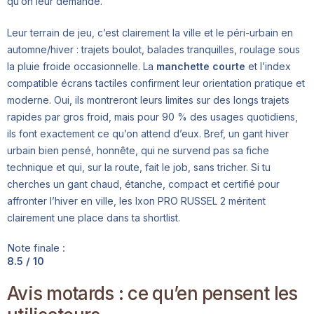
qu’on leur demande.
Leur terrain de jeu, c’est clairement la ville et le péri-urbain en
automne/hiver : trajets boulot, balades tranquilles, roulage sous
la pluie froide occasionnelle. La
manchette courte
et l’index
compatible écrans tactiles confirment leur orientation pratique et
moderne. Oui, ils montreront leurs limites sur des longs trajets
rapides par gros froid, mais pour 90 % des usages quotidiens,
ils font exactement ce qu’on attend d’eux. Bref, un gant hiver
urbain bien pensé, honnête, qui ne survend pas sa fiche
technique et qui, sur la route, fait le job, sans tricher. Si tu
cherches un gant chaud, étanche, compact et certifié pour
affronter l’hiver en ville, les Ixon PRO RUSSEL 2 méritent
clairement une place dans ta shortlist.
Note finale :
8.5 / 10
Avis motards : ce qu’en pensent les