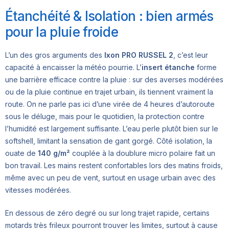
Étanchéité & Isolation : bien armés
pour la pluie froide
L’un des gros arguments des
Ixon PRO RUSSEL 2
, c’est leur
capacité à encaisser la météo pourrie. L’
insert étanche
forme
une barrière efficace contre la pluie : sur des averses modérées
ou de la pluie continue en trajet urbain, ils tiennent vraiment la
route. On ne parle pas ici d’une virée de 4 heures d’autoroute
sous le déluge, mais pour le quotidien, la protection contre
l’humidité est largement suffisante. L’eau perle plutôt bien sur le
softshell, limitant la sensation de gant gorgé. Côté isolation, la
ouate de
140 g/m²
couplée à la doublure micro polaire fait un
bon travail. Les mains restent confortables lors des matins froids,
même avec un peu de vent, surtout en usage urbain avec des
vitesses modérées.
En dessous de zéro degré ou sur long trajet rapide, certains
motards très frileux pourront trouver les limites, surtout à cause