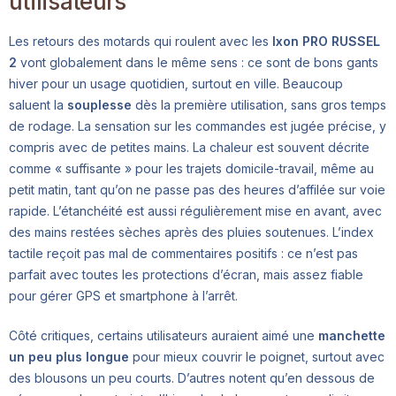
utilisateurs
Les retours des motards qui roulent avec les
Ixon PRO RUSSEL
2
vont globalement dans le même sens : ce sont de bons gants
hiver pour un usage quotidien, surtout en ville. Beaucoup
saluent la
souplesse
dès la première utilisation, sans gros temps
de rodage. La sensation sur les commandes est jugée précise, y
compris avec de petites mains. La chaleur est souvent décrite
comme « suffisante » pour les trajets domicile-travail, même au
petit matin, tant qu’on ne passe pas des heures d’affilée sur voie
rapide. L’étanchéité est aussi régulièrement mise en avant, avec
des mains restées sèches après des pluies soutenues. L’index
tactile reçoit pas mal de commentaires positifs : ce n’est pas
parfait avec toutes les protections d’écran, mais assez fiable
pour gérer GPS et smartphone à l’arrêt.
Côté critiques, certains utilisateurs auraient aimé une
manchette
un peu plus longue
pour mieux couvrir le poignet, surtout avec
des blousons un peu courts. D’autres notent qu’en dessous de