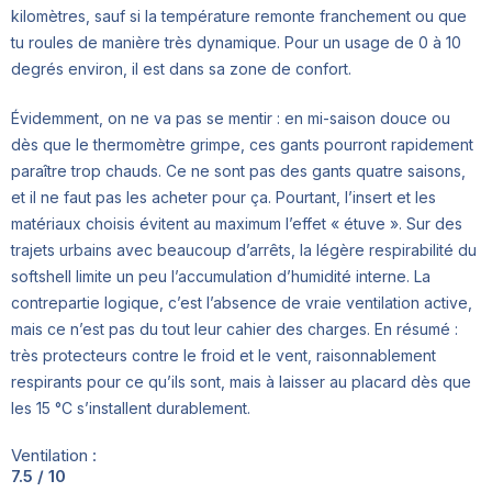
kilomètres, sauf si la température remonte franchement ou que
tu roules de manière très dynamique. Pour un usage de 0 à 10
degrés environ, il est dans sa zone de confort.
Évidemment, on ne va pas se mentir : en mi-saison douce ou
dès que le thermomètre grimpe, ces gants pourront rapidement
paraître trop chauds. Ce ne sont pas des gants quatre saisons,
et il ne faut pas les acheter pour ça. Pourtant, l’insert et les
matériaux choisis évitent au maximum l’effet « étuve ». Sur des
trajets urbains avec beaucoup d’arrêts, la légère respirabilité du
softshell limite un peu l’accumulation d’humidité interne. La
contrepartie logique, c’est l’absence de vraie ventilation active,
mais ce n’est pas du tout leur cahier des charges. En résumé :
très protecteurs contre le froid et le vent, raisonnablement
respirants pour ce qu’ils sont, mais à laisser au placard dès que
les 15 °C s’installent durablement.
Ventilation :
7.5 / 10