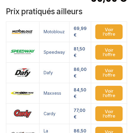
Prix pratiqués ailleurs
69,99
Voir
Motoblouz
l’offre
€
81,50
Voir
Speedway
l’offre
€
86,00
Voir
Dafy
l’offre
€
84,50
Voir
Maxxess
l’offre
€
77,00
Voir
Cardy
l’offre
€
La
86,50
Voir