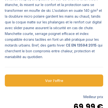
étanche, ils misent sur le confort et la protection sans se
transformer en moufle de ski. L’isolation en ouate 140 g/m² et
la doublure micro polaire gardent les mains au chaud, tandis
que la coque matte sur les phalanges et le renfort cuir digital
avec slider paume assurent la sécurité en cas de chute.
Manchette courte, serrage poignet efficace et index
compatible écrans tactiles en font un allié pratique pour les
motards urbains. Bref, des gants hiver
CE EN 13594:2015
qui
cherchent le bon compromis entre chaleur, protection et
maniabilité au quotidien.
Voir l’offre
Meilleur prix
69,99
€