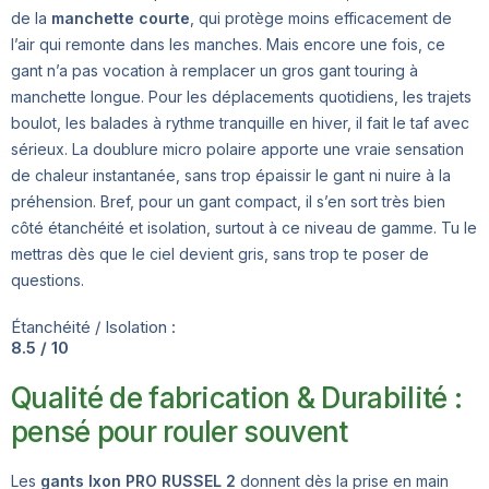
de la
manchette courte
, qui protège moins efficacement de
l’air qui remonte dans les manches. Mais encore une fois, ce
gant n’a pas vocation à remplacer un gros gant touring à
manchette longue. Pour les déplacements quotidiens, les trajets
boulot, les balades à rythme tranquille en hiver, il fait le taf avec
sérieux. La doublure micro polaire apporte une vraie sensation
de chaleur instantanée, sans trop épaissir le gant ni nuire à la
préhension. Bref, pour un gant compact, il s’en sort très bien
côté étanchéité et isolation, surtout à ce niveau de gamme. Tu le
mettras dès que le ciel devient gris, sans trop te poser de
questions.
Étanchéité / Isolation :
8.5 / 10
Qualité de fabrication & Durabilité :
pensé pour rouler souvent
Les
gants Ixon PRO RUSSEL 2
donnent dès la prise en main