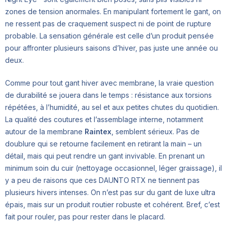
zones de tension anormales. En manipulant fortement le gant, on
ne ressent pas de craquement suspect ni de point de rupture
probable. La sensation générale est celle d’un produit pensée
pour affronter plusieurs saisons d’hiver, pas juste une année ou
deux.
Comme pour tout gant hiver avec membrane, la vraie question
de durabilité se jouera dans le temps : résistance aux torsions
répétées, à l’humidité, au sel et aux petites chutes du quotidien.
La qualité des coutures et l’assemblage interne, notamment
autour de la membrane
Raintex
, semblent sérieux. Pas de
doublure qui se retourne facilement en retirant la main – un
détail, mais qui peut rendre un gant invivable. En prenant un
minimum soin du cuir (nettoyage occasionnel, léger graissage), il
y a peu de raisons que ces DAUNTO RTX ne tiennent pas
plusieurs hivers intenses. On n’est pas sur du gant de luxe ultra
épais, mais sur un produit routier robuste et cohérent. Bref, c’est
fait pour rouler, pas pour rester dans le placard.