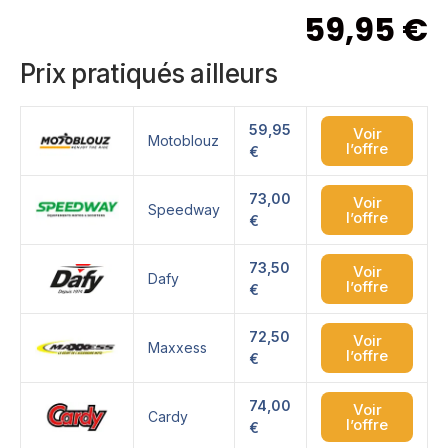
59,95
€
Prix pratiqués ailleurs
59,95
Voir
Motoblouz
l’offre
€
73,00
Voir
Speedway
l’offre
€
73,50
Voir
Dafy
l’offre
€
72,50
Voir
Maxxess
l’offre
€
74,00
Voir
Cardy
l’offre
€