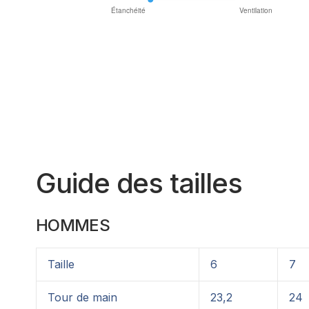
Guide des tailles
HOMMES
Taille
6
7
Tour de main
23,2
24