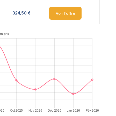
324,50 €
Voir l’offre