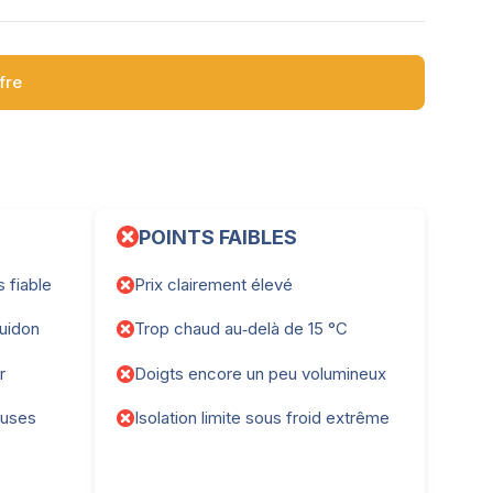
ffre
POINTS FAIBLES
 fiable
Prix clairement élevé
guidon
Trop chaud au‑delà de 15 °C
r
Doigts encore un peu volumineux
ieuses
Isolation limite sous froid extrême