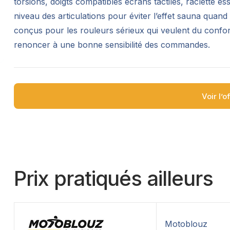
torsions, doigts compatibles écrans tactiles, raclette es
niveau des articulations pour éviter l’effet sauna quan
conçus pour les rouleurs sérieux qui veulent du confort
renoncer à une bonne sensibilité des commandes.
Voir l’o
Prix pratiqués ailleurs
Motoblouz