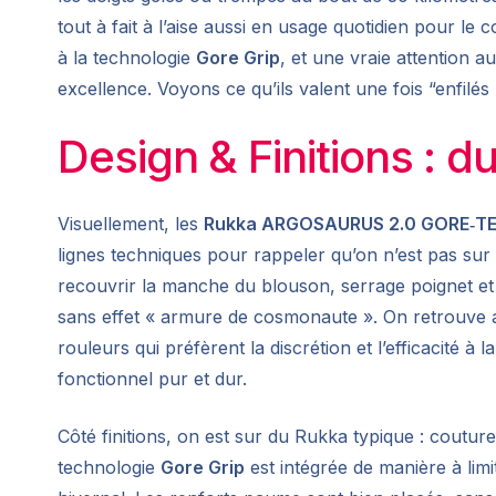
tout à fait à l’aise aussi en usage quotidien pour l
à la technologie
Gore Grip
, et une vraie attention au
excellence. Voyons ce qu’ils valent une fois “enfilés 
Design & Finitions : du
Visuellement, les
Rukka ARGOSAURUS 2.0 GORE‑TE
lignes techniques pour rappeler qu’on n’est pas sur
recouvrir la manche du blouson, serrage poignet et 
sans effet « armure de cosmonaute ». On retrouve aus
rouleurs qui préfèrent la discrétion et l’efficacité 
fonctionnel pur et dur.
Côté finitions, on est sur du Rukka typique : coutu
technologie
Gore Grip
est intégrée de manière à limit