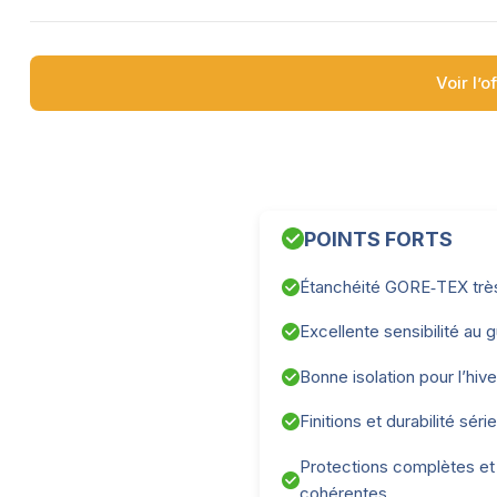
Voir l’o
POINTS FORTS
Étanchéité GORE‑TEX très
Excellente sensibilité au 
Bonne isolation pour l’hive
Finitions et durabilité sér
Protections complètes et
cohérentes