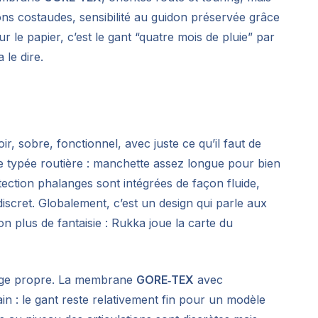
ons costaudes, sensibilité au guidon préservée grâce
Sur le papier, c’est le gant “quatre mois de pluie” par
 le dire.
oir, sobre, fonctionnel, avec juste ce qu’il faut de
 typée routière : manchette assez longue pour bien
ection phalanges sont intégrées de façon fluide,
iscret. Globalement, c’est un design qui parle aux
on plus de fantaisie : Rukka joue la carte du
blage propre. La membrane
GORE‑TEX
avec
main : le gant reste relativement fin pour un modèle