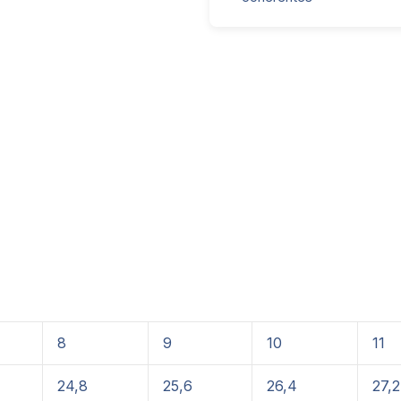
8
9
10
11
24,8
25,6
26,4
27,2