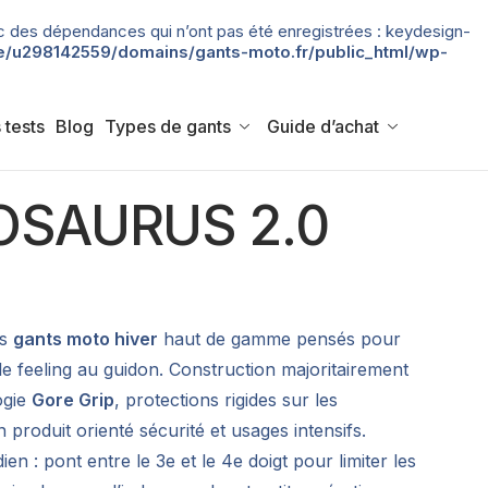
 avec des dépendances qui n’ont pas été enregistrées : keydesign-
/u298142559/domains/gants-moto.fr/public_html/wp-
 tests
Blog
Types de gants
Guide d’achat
OSAURUS 2.0
es
gants moto hiver
haut de gamme pensés pour
 le feeling au guidon. Construction majoritairement
ogie
Gore Grip
, protections rigides sur les
 produit orienté sécurité et usages intensifs.
ien : pont entre le 3e et le 4e doigt pour limiter les