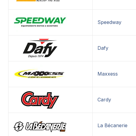
Speedway
Dafy
Maxxess
Cardy
La Bécanerie