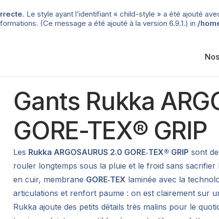
rrecte
. Le style ayant l’identifiant « child-style » a été ajouté
formations. (Ce message a été ajouté à la version 6.9.1.) in
/home
Nos
Gants Rukka ARG
GORE-TEX® GRIP
Les
Rukka ARGOSAURUS 2.0 GORE‑TEX® GRIP
sont d
rouler longtemps sous la pluie et le froid sans sacrifier
en cuir, membrane
GORE‑TEX
laminée avec la technol
articulations et renfort paume : on est clairement sur un
Rukka ajoute des petits détails très malins pour le quotid