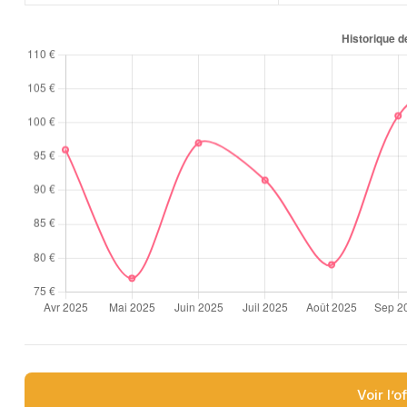
Voir l’o