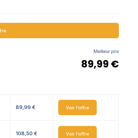
ffre
Meilleur prix
89,99
€
89,99 €
Voir l’offre
108,50 €
Voir l’offre