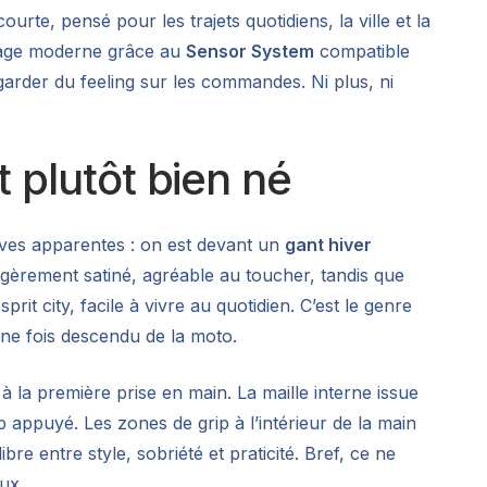
e, pensé pour les trajets quotidiens, la ville et la
usage moderne grâce au
Sensor System
compatible
t garder du feeling sur les commandes. Ni plus, ni
t plutôt bien né
ives apparentes : on est devant un
gant hiver
égèrement satiné, agréable au toucher, tandis que
 city, facile à vivre au quotidien. C’est le genre
une fois descendu de la moto.
 à la première prise en main. La maille interne issue
appuyé. Les zones de grip à l’intérieur de la main
bre entre style, sobriété et praticité. Bref, ce ne
ux.