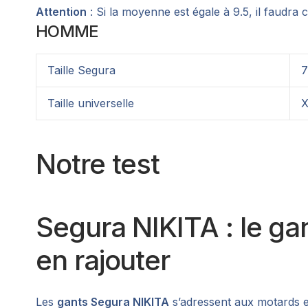
Attention
: Si la moyenne est égale à 9.5, il faudra ch
HOMME
Taille Segura
7
Taille universelle
Notre test
Segura NIKITA : le gan
en rajouter
Les
gants Segura NIKITA
s’adressent aux motards e