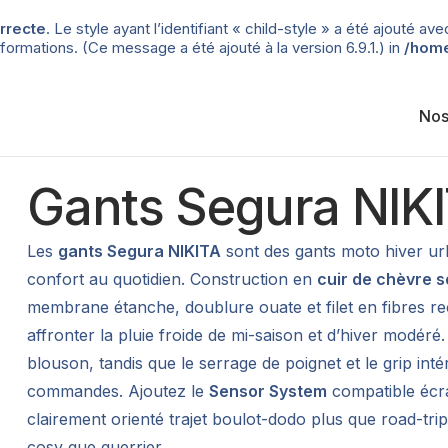
rrecte
. Le style ayant l’identifiant « child-style » a été ajouté
formations. (Ce message a été ajouté à la version 6.9.1.) in
/home
Nos
Gants Segura NIK
Les
gants Segura NIKITA
sont des gants moto hiver urb
confort au quotidien. Construction en
cuir de chèvre 
membrane étanche, doublure ouate et filet en fibres re
affronter la pluie froide de mi-saison et d’hiver modéré.
blouson, tandis que le serrage de poignet et le grip int
commandes. Ajoutez le
Sensor System
compatible écra
clairement orienté trajet boulot-dodo plus que road-trip
cosy que guerrier.