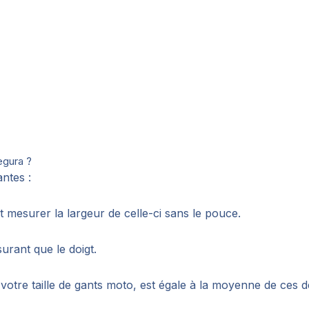
egura ?
ntes :
mesurer la largeur de celle-ci sans le pouce.
rant que le doigt.
votre taille de gants moto, est égale à la moyenne de ces 