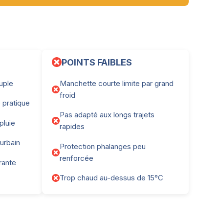
POINTS FAIBLES
uple
Manchette courte limite par grand
froid
e pratique
Pas adapté aux longs trajets
pluie
rapides
 urbain
Protection phalanges peu
renforcée
rante
Trop chaud au-dessus de 15°C