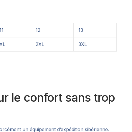
11
12
13
XL
2XL
3XL
ur le confort sans trop
forcément un équipement d’expédition sibérienne.