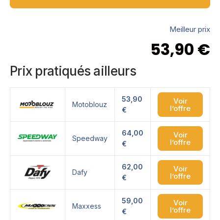
Meilleur prix
53,90
€
Prix pratiqués ailleurs
53,90
Voir
Motoblouz
l’offre
€
64,00
Voir
Speedway
l’offre
€
62,00
Voir
Dafy
l’offre
€
59,00
Voir
Maxxess
l’offre
€