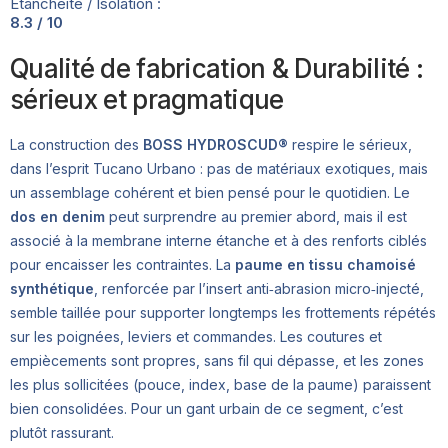
Étanchéité / Isolation :
8.3 / 10
Qualité de fabrication & Durabilité :
sérieux et pragmatique
La construction des
BOSS HYDROSCUD®
respire le sérieux,
dans l’esprit Tucano Urbano : pas de matériaux exotiques, mais
un assemblage cohérent et bien pensé pour le quotidien. Le
dos en denim
peut surprendre au premier abord, mais il est
associé à la membrane interne étanche et à des renforts ciblés
pour encaisser les contraintes. La
paume en tissu chamoisé
synthétique
, renforcée par l’insert anti‑abrasion micro‑injecté,
semble taillée pour supporter longtemps les frottements répétés
sur les poignées, leviers et commandes. Les coutures et
empiècements sont propres, sans fil qui dépasse, et les zones
les plus sollicitées (pouce, index, base de la paume) paraissent
bien consolidées. Pour un gant urbain de ce segment, c’est
plutôt rassurant.