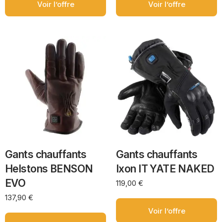
Voir l’offre
Voir l’offre
Gants chauffants
Gants chauffants
Helstons BENSON
Ixon IT YATE NAKED
EVO
119,00
€
137,90
€
Voir l’offre