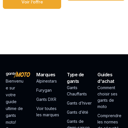
Voir l’offre
Marques
Type de
Guides
gants
d'achat
Bienvenu
Alpinestars
Gants
Comment
e sur
Furygan
Chauffants
choisir ses
votre
Gants DXR
gants de
guide
Gants d’hiver
moto
ultime de
Voir toutes
Gants d’été
les marques
gants
Comprendre
Gants de
les normes
moto!
demi-saison