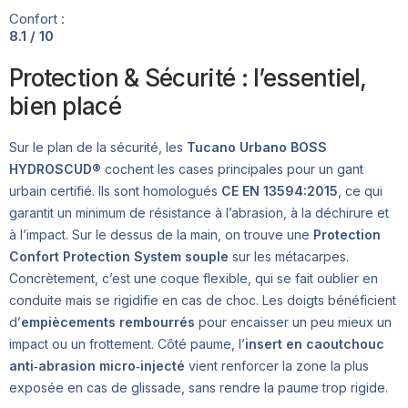
Confort :
8.1 / 10
Protection & Sécurité : l’essentiel,
bien placé
Sur le plan de la sécurité, les
Tucano Urbano BOSS
HYDROSCUD®
cochent les cases principales pour un gant
urbain certifié. Ils sont homologués
CE EN 13594:2015
, ce qui
garantit un minimum de résistance à l’abrasion, à la déchirure et
à l’impact. Sur le dessus de la main, on trouve une
Protection
Confort Protection System souple
sur les métacarpes.
Concrètement, c’est une coque flexible, qui se fait oublier en
conduite mais se rigidifie en cas de choc. Les doigts bénéficient
d’
empiècements rembourrés
pour encaisser un peu mieux un
impact ou un frottement. Côté paume, l’
insert en caoutchouc
anti‑abrasion micro‑injecté
vient renforcer la zone la plus
exposée en cas de glissade, sans rendre la paume trop rigide.