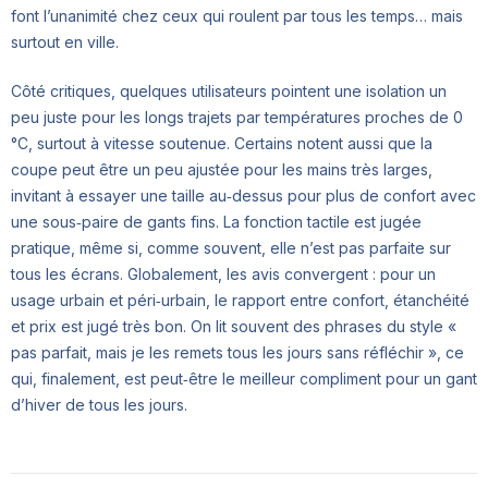
font l’unanimité chez ceux qui roulent par tous les temps… mais
surtout en ville.
Côté critiques, quelques utilisateurs pointent une isolation un
peu juste pour les longs trajets par températures proches de 0
°C, surtout à vitesse soutenue. Certains notent aussi que la
coupe peut être un peu ajustée pour les mains très larges,
invitant à essayer une taille au‑dessus pour plus de confort avec
une sous‑paire de gants fins. La fonction tactile est jugée
pratique, même si, comme souvent, elle n’est pas parfaite sur
tous les écrans. Globalement, les avis convergent : pour un
usage urbain et péri‑urbain, le rapport entre confort, étanchéité
et prix est jugé très bon. On lit souvent des phrases du style «
pas parfait, mais je les remets tous les jours sans réfléchir », ce
qui, finalement, est peut‑être le meilleur compliment pour un gant
d’hiver de tous les jours.