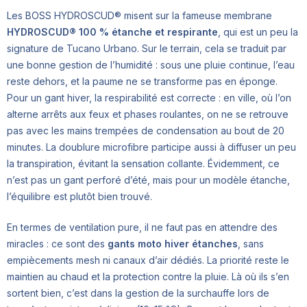
Les BOSS HYDROSCUD® misent sur la fameuse membrane
HYDROSCUD® 100 % étanche et respirante
, qui est un peu la
signature de Tucano Urbano. Sur le terrain, cela se traduit par
une bonne gestion de l’humidité : sous une pluie continue, l’eau
reste dehors, et la paume ne se transforme pas en éponge.
Pour un gant hiver, la respirabilité est correcte : en ville, où l’on
alterne arrêts aux feux et phases roulantes, on ne se retrouve
pas avec les mains trempées de condensation au bout de 20
minutes. La doublure microfibre participe aussi à diffuser un peu
la transpiration, évitant la sensation collante. Évidemment, ce
n’est pas un gant perforé d’été, mais pour un modèle étanche,
l’équilibre est plutôt bien trouvé.
En termes de ventilation pure, il ne faut pas en attendre des
miracles : ce sont des
gants moto hiver étanches
, sans
empiècements mesh ni canaux d’air dédiés. La priorité reste le
maintien au chaud et la protection contre la pluie. Là où ils s’en
sortent bien, c’est dans la gestion de la surchauffe lors de