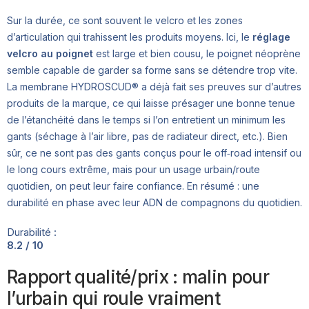
Sur la durée, ce sont souvent le velcro et les zones
d’articulation qui trahissent les produits moyens. Ici, le
réglage
velcro au poignet
est large et bien cousu, le poignet néoprène
semble capable de garder sa forme sans se détendre trop vite.
La membrane HYDROSCUD® a déjà fait ses preuves sur d’autres
produits de la marque, ce qui laisse présager une bonne tenue
de l’étanchéité dans le temps si l’on entretient un minimum les
gants (séchage à l’air libre, pas de radiateur direct, etc.). Bien
sûr, ce ne sont pas des gants conçus pour le off‑road intensif ou
le long cours extrême, mais pour un usage urbain/route
quotidien, on peut leur faire confiance. En résumé : une
durabilité en phase avec leur ADN de compagnons du quotidien.
Durabilité :
8.2 / 10
Rapport qualité/prix : malin pour
l’urbain qui roule vraiment