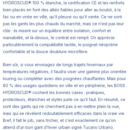
HYDROSCUD® 100 % étanche, la certification CE et les renforts
bien placés en font des alliés fiables pour aller au boulot, à la
fac ou en virée en ville, qu’il pleuve ou qu’il vente. Ce ne sont
pas les gants les plus chauds du marché, mais ce n’est pas leur
rôle : ils misent sur un équilibre entre isolation, confort et
maniabilité, et là‑dessus, le contrat est rempli. On apprécie
particulièrement la compatibilité tactile, le poignet néoprène
confortable et la douce doublure microfibre.
Bien sûr, si vous envisagez de longs trajets hivernaux par
températures négatives, il faudra viser une gamme plus orientée
touring ou compléter avec des poignées chauffantes. Mais pour
80 % des usages quotidiens en ville et en périphérie, les BOSS
HYDROSCUD® cochent les bonnes cases : pratiques,
protecteurs, étanches et stylés juste ce qu’il faut. En résumé, ce
sont des gants qui ne cherchent pas à en mettre plein la vue,
mais qui se révèlent redoutablement efficaces dans la vraie vie.
Bref, il fait le job, sans tricher, et c’est exactement ce qu’on
attend d’un bon gant d’hiver urbain signé Tucano Urbano.