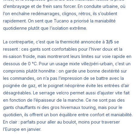
d’embrayage et de frein sans forcer. En conduite urbaine, où
l’on enchaîne redémarrages, clignos, rétros, ils s’oublient
rapidement. On sent que Tucano a priorisé la maniabilité
quotidienne plutôt que l’isolation extrême.
La contrepartie, c’est que la thermicité annoncée à
3/5
se
ressent : ces gants sont confortables pour l’hiver doux et la
mi‑saison froide, mais montreront leurs limites sur voie rapide en
dessous de 0 °C. Pour un usage mixte ville/péri-urbain, c’est un
compromis plutôt honnête : on garde une bonne dextérité sur
les commandes, on n’a pas l’impression de se battre avec la
poignée de gaz, et le poignet néoprène évite les entrées d’air
désagréables. Le serrage velcro permet aussi d’ajuster vite fait
en fonction de l’épaisseur de la manche. Ce ne sont pas des
gants chauffants ni des gros hivernaux touring, mais pour le
quotidien, ils offrent un bon équilibre entre confort et maniabilité.
En clair : parfaits pour aller au boulot, moins pour traverser
l’Europe en janvier.