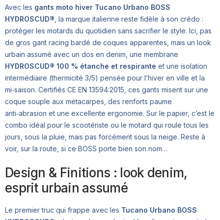
Avec les
gants moto hiver Tucano Urbano BOSS
HYDROSCUD®
, la marque italienne reste fidèle à son crédo :
protéger les motards du quotidien sans sacrifier le style. Ici, pas
de gros gant racing bardé de coques apparentes, mais un look
urbain assumé avec un dos en denim, une membrane
HYDROSCUD® 100 % étanche et respirante
et une isolation
intermédiaire (thermicité 3/5) pensée pour l’hiver en ville et la
mi‑saison. Certifiés CE EN 13594:2015, ces gants misent sur une
coque souple aux métacarpes, des renforts paume
anti‑abrasion et une excellente ergonomie. Sur le papier, c’est le
combo idéal pour le scootériste ou le motard qui roule tous les
jours, sous la pluie, mais pas forcément sous la neige. Reste à
voir, sur la route, si ce BOSS porte bien son nom…
Design & Finitions : look denim,
esprit urbain assumé
Le premier truc qui frappe avec les
Tucano Urbano BOSS