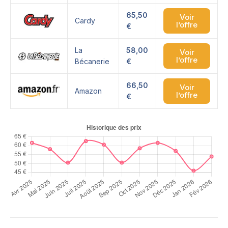
65,50
Voir
Cardy
l’offre
€
La
58,00
Voir
l’offre
Bécanerie
€
66,50
Voir
Amazon
l’offre
€