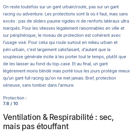
On reste toutefois sur un gant urbain/route, pas sur un gant
racing ou adventure. Les protections sont là où il faut, mais sans
excès : pas de sliders paume rigides ni de renforts latéraux ultra
marqués. Pour les vitesses légalement raisonnables en ville et
sur périphérique, le niveau de protection est cohérent avec
l’usage visé. Pour celui qui roule surtout en milieu urbain et
péri‑urbain, c’est largement satisfaisant, d’autant que la
souplesse générale incite à les porter tout le temps, plutôt que
de les laisser au fond du top‑case. Et au final, un gant
légèrement moins blindé mais porté tous les jours protège mieux
qu’un gant full racing qu’on ne met jamais. Bref, protection
sérieuse, sans tomber dans l’armure.
Protection :
7.8 / 10
Ventilation & Respirabilité : sec,
mais pas étouffant