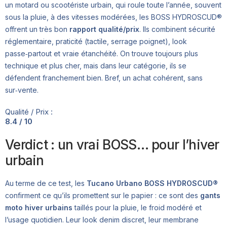
un motard ou scootériste urbain, qui roule toute l’année, souvent
sous la pluie, à des vitesses modérées, les BOSS HYDROSCUD®
offrent un très bon
rapport qualité/prix
. Ils combinent sécurité
réglementaire, praticité (tactile, serrage poignet), look
passe‑partout et vraie étanchéité. On trouve toujours plus
technique et plus cher, mais dans leur catégorie, ils se
défendent franchement bien. Bref, un achat cohérent, sans
sur‑vente.
Qualité / Prix :
8.4 / 10
Verdict : un vrai BOSS… pour l’hiver
urbain
Au terme de ce test, les
Tucano Urbano BOSS HYDROSCUD®
confirment ce qu’ils promettent sur le papier : ce sont des
gants
moto hiver urbains
taillés pour la pluie, le froid modéré et
l’usage quotidien. Leur look denim discret, leur membrane