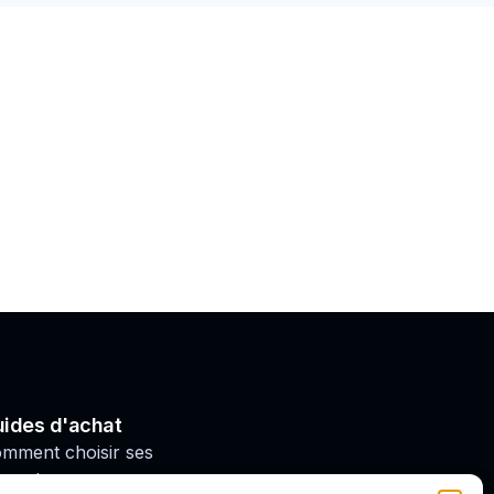
ides d'achat
mment choisir ses
nts de moto