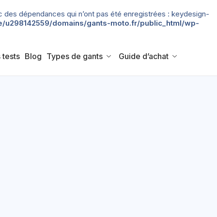
 avec des dépendances qui n’ont pas été enregistrées : keydesign-
/u298142559/domains/gants-moto.fr/public_html/wp-
 tests
Blog
Types de gants
Guide d’achat