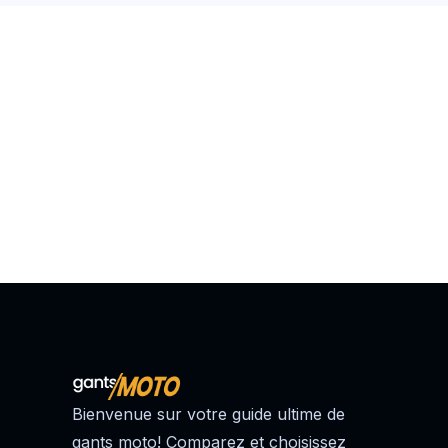
Bienvenue sur votre guide ultime de
gants moto! Comparez et choisissez