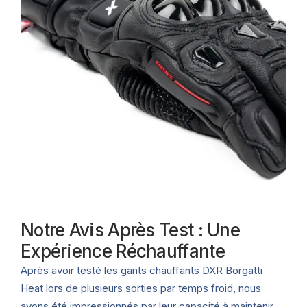
Notre Avis Après Test : Une
Expérience Réchauffante
Après avoir testé les gants chauffants DXR Borgatti
Heat lors de plusieurs sorties par temps froid, nous
avons été impressionnés par leur capacité à maintenir