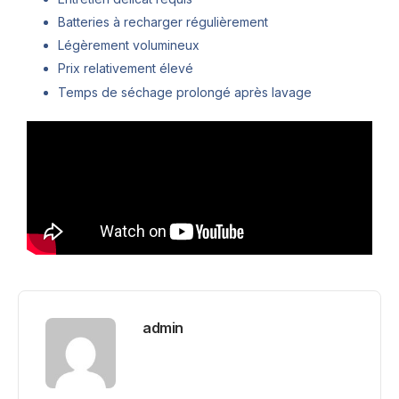
Batteries à recharger régulièrement
Légèrement volumineux
Prix relativement élevé
Temps de séchage prolongé après lavage
admin