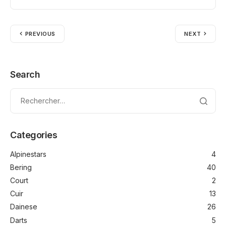
PREVIOUS
NEXT
Search
Categories
Alpinestars
4
Bering
40
Court
2
Cuir
13
Dainese
26
Darts
5