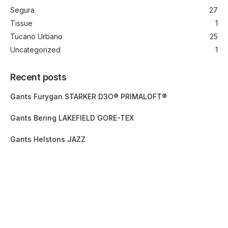
Segura
27
Tissue
1
Tucano Urbano
25
Uncategorized
1
Recent posts
Gants Furygan STARKER D3O® PRIMALOFT®
Gants Bering LAKEFIELD GORE-TEX
Gants Helstons JAZZ