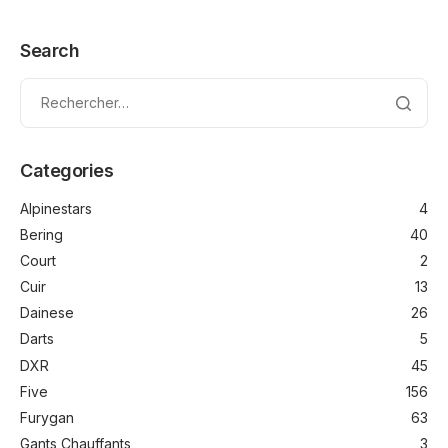
Search
Categories
Alpinestars
4
Bering
40
Court
2
Cuir
13
Dainese
26
Darts
5
DXR
45
Five
156
Furygan
63
Gants Chauffants
3