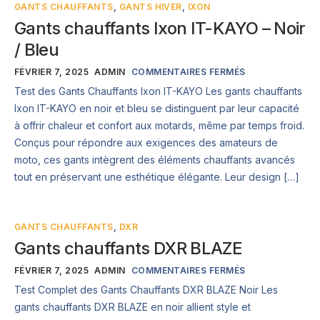
GANTS CHAUFFANTS
,
GANTS HIVER
,
IXON
Gants chauffants Ixon IT-KAYO – Noir
/ Bleu
FÉVRIER 7, 2025
ADMIN
COMMENTAIRES FERMÉS
Test des Gants Chauffants Ixon IT-KAYO Les gants chauffants
Ixon IT-KAYO en noir et bleu se distinguent par leur capacité
à offrir chaleur et confort aux motards, même par temps froid.
Conçus pour répondre aux exigences des amateurs de
moto, ces gants intègrent des éléments chauffants avancés
tout en préservant une esthétique élégante. Leur design […]
GANTS CHAUFFANTS
,
DXR
Gants chauffants DXR BLAZE
FÉVRIER 7, 2025
ADMIN
COMMENTAIRES FERMÉS
Test Complet des Gants Chauffants DXR BLAZE Noir Les
gants chauffants DXR BLAZE en noir allient style et