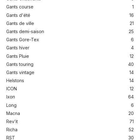
Gants course
1
Gants d'été
16
Gants de ville
21
Gants demi-saison
25
Gants Gore-Tex
6
Gants hiver
4
Gants Pluie
12
Gants touring
40
Gants vintage
14
Helstons
14
ICON
12
Ixon
64
Long
6
Macna
20
Rev’it
71
Richa
52
RST
30