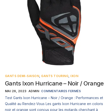
GANTS DEMI-SAISON
,
GANTS TOURING
,
IXON
Gants Ixon Hurricane – Noir / Orange
MAI 26, 2023
ADMIN
COMMENTAIRES FERMÉS
Test Gants Ixon Hurricane – Noir / Orange : Performances et
Qualité au Rendez-Vous Les gants Ixon Hurricane en coloris
noir et orange sont conçus pour les motards cherchant à