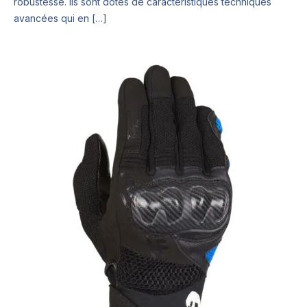
robustesse. Ils sont dotés de caractéristiques techniques
avancées qui en […]