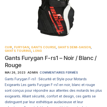
CUIR
,
FURYGAN
,
GANTS COURSE
,
GANTS DEMI-SAISON
,
GANTS TOURING
,
LONG
Gants Furygan F-rs1 – Noir / Blanc /
Rouge
MAI 26, 2023
ADMIN
COMMENTAIRES FERMÉS
Gants Furygan F-rs1 : Sécurité et Style pour Motards
Exigeants Les gants Furygan F-rs1 en noir, blanc et rouge
sont conçus pour répondre aux attentes des motards les plus
exigeants. Alliant sécurité, confort et design, ces gants se
distinguent par leur esthétique audacieuse et leur