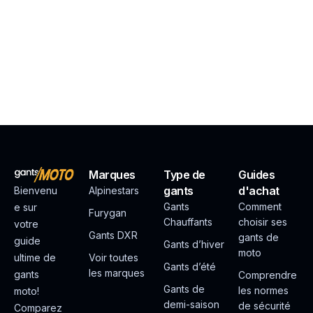
Marques
Type de
Guides
gants
d'achat
Bienvenu
Alpinestars
Gants
Comment
e sur
Furygan
Chauffants
choisir ses
votre
Gants DXR
gants de
guide
Gants d’hiver
moto
ultime de
Voir toutes
Gants d’été
les marques
gants
Comprendre
Gants de
les normes
moto!
demi-saison
de sécurité
Comparez