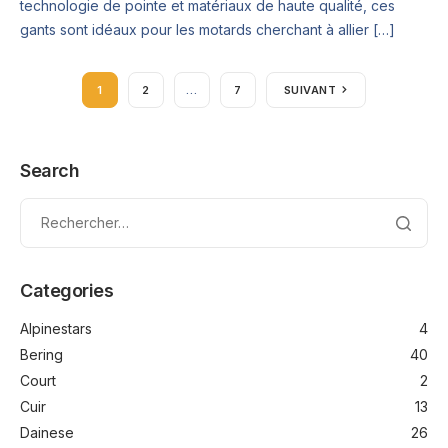
technologie de pointe et matériaux de haute qualité, ces
gants sont idéaux pour les motards cherchant à allier […]
1
2
…
7
SUIVANT
Search
Categories
Alpinestars
4
Bering
40
Court
2
Cuir
13
Dainese
26