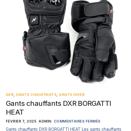
DXR
,
GANTS CHAUFFANTS
,
GANTS HIVER
Gants chauffants DXR BORGATTI
HEAT
FÉVRIER 7, 2025
ADMIN
COMMENTAIRES FERMÉS
Gants chauffants DXR BORGATTI HEAT Les gants chauffants