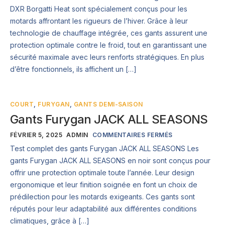
DXR Borgatti Heat sont spécialement conçus pour les
motards affrontant les rigueurs de l’hiver. Grâce à leur
technologie de chauffage intégrée, ces gants assurent une
protection optimale contre le froid, tout en garantissant une
sécurité maximale avec leurs renforts stratégiques. En plus
d’être fonctionnels, ils affichent un […]
COURT
,
FURYGAN
,
GANTS DEMI-SAISON
Gants Furygan JACK ALL SEASONS
FÉVRIER 5, 2025
ADMIN
COMMENTAIRES FERMÉS
Test complet des gants Furygan JACK ALL SEASONS Les
gants Furygan JACK ALL SEASONS en noir sont conçus pour
offrir une protection optimale toute l’année. Leur design
ergonomique et leur finition soignée en font un choix de
prédilection pour les motards exigeants. Ces gants sont
réputés pour leur adaptabilité aux différentes conditions
climatiques, grâce à […]