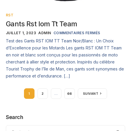
RST
Gants Rst Iom Tt Team
JUILLET 1, 2023
ADMIN
COMMENTAIRES FERMÉS
Test des Gants RST IOM TT Team Noir/Blanc : Un Choix
d’Excellence pour les Motards Les gants RST IOM TT Team
en noir et blanc sont conçus pour les passionnés de moto
cherchant à allier style et protection. Inspirés du célèbre
Tourist Trophy de l’île de Man, ces gants sont synonymes de
performance et d’endurance. […]
1
2
…
66
SUIVANT
Search