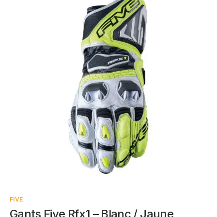
FIVE
Gants Five Rfx1 – Blanc / Jaune