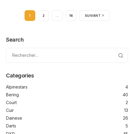
1
2
…
16
SUIVANT
Search
Categories
Alpinestars
4
Bering
40
Court
2
Cuir
13
Dainese
26
Darts
5
DXR
45