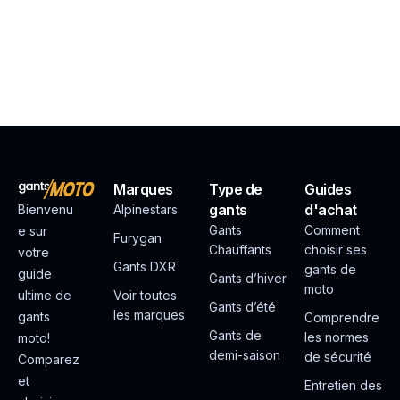
Marques
Type de
Guides
gants
d'achat
Bienvenu
Alpinestars
Gants
Comment
e sur
Furygan
Chauffants
choisir ses
votre
Gants DXR
gants de
guide
Gants d’hiver
moto
ultime de
Voir toutes
Gants d’été
les marques
gants
Comprendre
Gants de
les normes
moto!
demi-saison
de sécurité
Comparez
et
Entretien des