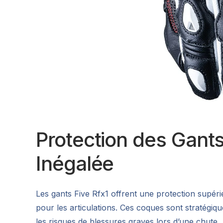
Protection des Gants
Inégalée
Les gants Five Rfx1 offrent une protection supéri
pour les articulations. Ces coques sont stratégiq
les risques de blessures graves lors d’une chute.