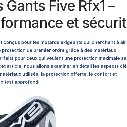
 Gants Five Rfx1 –
erformance et sécuri
nt conçus pour les motards exigeants qui cherchent à alli
ne protection de premier ordre grâce à des matériaux
parfaits pour ceux qui veulent une protection maximale s
et article, nous allons examiner en détail les aspects cl
tériaux utilisés, la protection offerte, le confort et
un test approfondi.