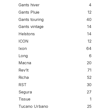
Gants hiver
4
Gants Pluie
12
Gants touring
40
Gants vintage
14
Helstons
14
ICON
12
Ixon
64
Long
6
Macna
20
Rev’it
71
Richa
52
RST
30
Segura
27
Tissue
1
Tucano Urbano
25