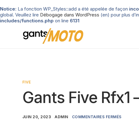
Notice
: La fonction WP_Styles::add a été appelée de façon
inco
global. Veuillez lire
Débogage dans WordPress
(en) pour plus d’in
includes/functions.php
on line
6131
FIVE
Gants Five Rfx1 –
JUIN 20, 2023
ADMIN
COMMENTAIRES FERMÉS