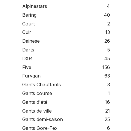
Alpinestars
4
Bering
40
Court
2
Cuir
13
Dainese
26
Darts
5
DXR
45
Five
156
Furygan
63
Gants Chauffants
3
Gants course
1
Gants d'été
16
Gants de ville
21
Gants demi-saison
25
Gants Gore-Tex
6