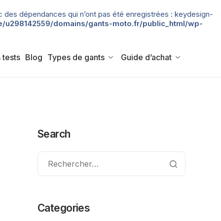
 avec des dépendances qui n’ont pas été enregistrées : keydesign-
/u298142559/domains/gants-moto.fr/public_html/wp-
 tests
Blog
Types de gants
Guide d’achat
Search
Categories