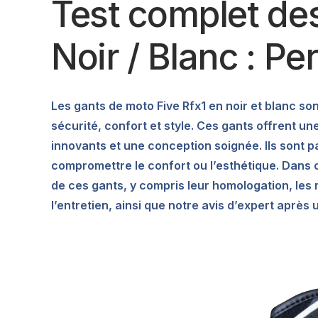
Test complet des
Noir / Blanc : P
Les gants de moto Five Rfx1 en noir et blanc so
sécurité, confort et style. Ces gants offrent u
innovants et une conception soignée. Ils sont 
compromettre le confort ou l’esthétique. Dans c
de ces gants, y compris leur homologation, les ma
l’entretien, ainsi que notre avis d’expert après 