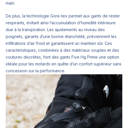
main.
De plus, la technologie Gore-tex permet aux gants de rester
respirants, évitant ainsi l’accumulation d’humidité intérieure
due à la transpiration. Les ajustements au niveau des
poignets, garants d’une bonne étanchéité, préviennent les
infiltrations d’air froid et garantissent un maintien sûr. Ces
caractéristiques, combinées à des matériaux souples et des
coutures discrètes, font des gants Five Hg Prime une option
idéale pour les motards en quête d’un confort supérieur sans
concession sur la performance.