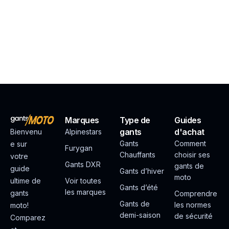
Marques
Type de
Guides
gants
d'achat
Bienvenu
Alpinestars
Gants
Comment
e sur
Furygan
Chauffants
choisir ses
votre
Gants DXR
gants de
guide
Gants d’hiver
moto
ultime de
Voir toutes
Gants d’été
les marques
gants
Comprendre
Gants de
les normes
moto!
demi-saison
de sécurité
Comparez