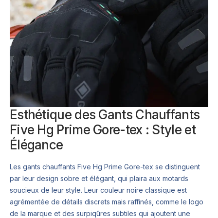
Esthétique des Gants Chauffants
Five Hg Prime Gore-tex : Style et
Élégance
Les gants chauffants Five Hg Prime Gore-tex se distinguent
par leur design sobre et élégant, qui plaira aux motards
soucieux de leur style. Leur couleur noire classique est
agrémentée de détails discrets mais raffinés, comme le logo
de la marque et des surpiqûres subtiles qui ajoutent une