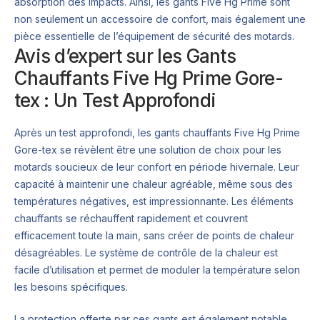
absorption des impacts. Ainsi, les gants Five Hg Prime sont
non seulement un accessoire de confort, mais également une
pièce essentielle de l’équipement de sécurité des motards.
Avis d’expert sur les Gants
Chauffants Five Hg Prime Gore-
tex : Un Test Approfondi
Après un test approfondi, les gants chauffants Five Hg Prime
Gore-tex se révèlent être une solution de choix pour les
motards soucieux de leur confort en période hivernale. Leur
capacité à maintenir une chaleur agréable, même sous des
températures négatives, est impressionnante. Les éléments
chauffants se réchauffent rapidement et couvrent
efficacement toute la main, sans créer de points de chaleur
désagréables. Le système de contrôle de la chaleur est
facile d’utilisation et permet de moduler la température selon
les besoins spécifiques.
La protection offerte par ces gants est également notable,