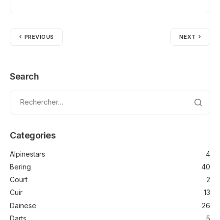
PREVIOUS
NEXT
Search
Categories
Alpinestars
4
Bering
40
Court
2
Cuir
13
Dainese
26
Darts
5