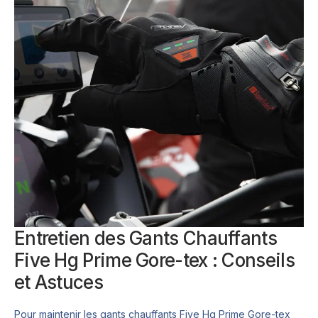
Entretien des Gants Chauffants
Five Hg Prime Gore-tex : Conseils
et Astuces
Pour maintenir les gants chauffants Five Hg Prime Gore-tex