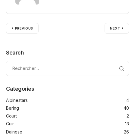
PREVIOUS
NEXT
Search
Categories
Alpinestars
4
Bering
40
Court
2
Cuir
13
Dainese
26