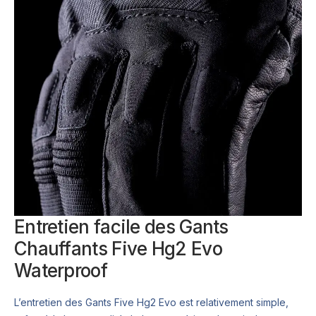
Entretien facile des Gants
Chauffants Five Hg2 Evo
Waterproof
L’entretien des Gants Five Hg2 Evo est relativement simple,