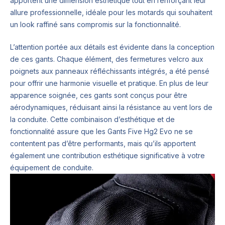
apportent une dimension esthétique tout en renforçant leur
allure professionnelle, idéale pour les motards qui souhaitent
un look raffiné sans compromis sur la fonctionnalité.
L’attention portée aux détails est évidente dans la conception
de ces gants. Chaque élément, des fermetures velcro aux
poignets aux panneaux réfléchissants intégrés, a été pensé
pour offrir une harmonie visuelle et pratique. En plus de leur
apparence soignée, ces gants sont conçus pour être
aérodynamiques, réduisant ainsi la résistance au vent lors de
la conduite. Cette combinaison d’esthétique et de
fonctionnalité assure que les Gants Five Hg2 Evo ne se
contentent pas d’être performants, mais qu’ils apportent
également une contribution esthétique significative à votre
équipement de conduite.