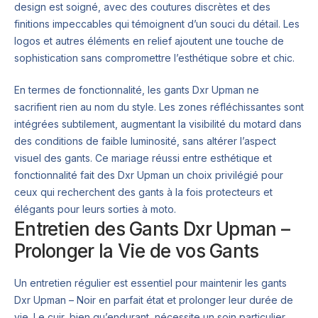
design est soigné, avec des coutures discrètes et des
finitions impeccables qui témoignent d’un souci du détail. Les
logos et autres éléments en relief ajoutent une touche de
sophistication sans compromettre l’esthétique sobre et chic.
En termes de fonctionnalité, les gants Dxr Upman ne
sacrifient rien au nom du style. Les zones réfléchissantes sont
intégrées subtilement, augmentant la visibilité du motard dans
des conditions de faible luminosité, sans altérer l’aspect
visuel des gants. Ce mariage réussi entre esthétique et
fonctionnalité fait des Dxr Upman un choix privilégié pour
ceux qui recherchent des gants à la fois protecteurs et
élégants pour leurs sorties à moto.
Entretien des Gants Dxr Upman –
Prolonger la Vie de vos Gants
Un entretien régulier est essentiel pour maintenir les gants
Dxr Upman – Noir en parfait état et prolonger leur durée de
vie. Le cuir, bien qu’endurant, nécessite un soin particulier