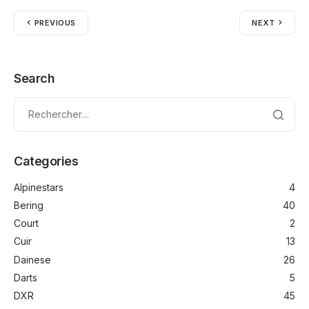
PREVIOUS
NEXT
Search
Categories
Alpinestars
4
Bering
40
Court
2
Cuir
13
Dainese
26
Darts
5
DXR
45