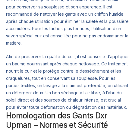
pour conserver sa souplesse et son apparence. Il est
recommandé de nettoyer les gants avec un chiffon humide
après chaque utilisation pour éliminer la saleté et la poussière
accumulées. Pour les taches plus tenaces, l’utilisation d’un
savon spécial cuir est conseillée pour ne pas endommager la
matière.
Afin de préserver la qualité du cuir, il est conseillé d’appliquer
un baume nourrissant après chaque nettoyage. Ce traitement
nourrit le cuir et le protège contre le dessèchement et les
craquelures, tout en conservant sa souplesse. Pour les
parties textiles, un lavage à la main est préférable, en utilisant
un détergent doux. Un bon séchage à l’air libre, à l’abri du
soleil direct et des sources de chaleur intense, est crucial
pour éviter toute déformation ou dégradation des matériaux.
Homologation des Gants Dxr
Upman – Normes et Sécurité