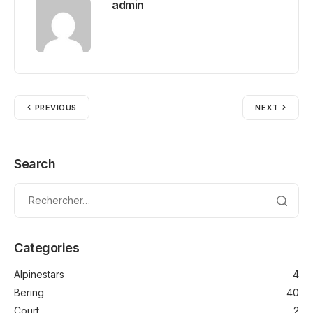
admin
PREVIOUS
NEXT
Search
Categories
Alpinestars
4
Bering
40
Court
2