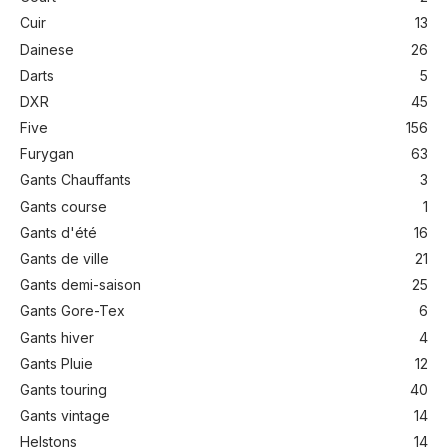
Cuir
13
Dainese
26
Darts
5
DXR
45
Five
156
Furygan
63
Gants Chauffants
3
Gants course
1
Gants d'été
16
Gants de ville
21
Gants demi-saison
25
Gants Gore-Tex
6
Gants hiver
4
Gants Pluie
12
Gants touring
40
Gants vintage
14
Helstons
14