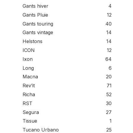
Gants hiver
4
Gants Pluie
12
Gants touring
40
Gants vintage
14
Helstons
14
ICON
12
Ixon
64
Long
6
Macna
20
Rev’it
71
Richa
52
RST
30
Segura
27
Tissue
1
Tucano Urbano
25