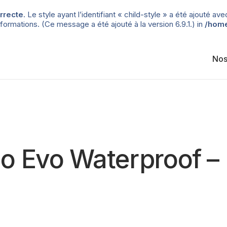
rrecte
. Le style ayant l’identifiant « child-style » a été ajouté
formations. (Ce message a été ajouté à la version 6.9.1.) in
/home
Nos
no Evo Waterproof –