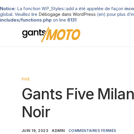
Notice
: La fonction WP_Styles::add a été appelée de façon
inco
global. Veuillez lire
Débogage dans WordPress
(en) pour plus d’in
includes/functions.php
on line
6131
FIVE
Gants Five Mila
Noir
JUIN 19, 2023
ADMIN
COMMENTAIRES FERMÉS