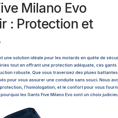
ive Milano Evo
 : Protection et
s
t une solution idéale pour les motards en quête de sécur
éries tout en offrant une protection adéquate, ces gants
ruction robuste. Que vous traversiez des pluies battantes
pés pour vous assurer une conduite sans souci. Nous av
protection, l’homologation, et le confort pour vous fourn
e pourquoi les Gants Five Milano Evo sont un choix judicie