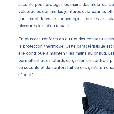
sécurité pour protéger les mains des motards. De
vulnérables comme les jointures et la paume, offr
gants sont dotés de coques rigides sur les articul
blessures lors d’un impact.
En plus des renforts en cuir et des coques rigides
la protection thermique. Cette caractéristique est 
elle contribue à maintenir les mains au chaud. L
permettant aux motards de garder un contrôle pré
de sécurité et de confort fait de ces gants un ch
sécurité.