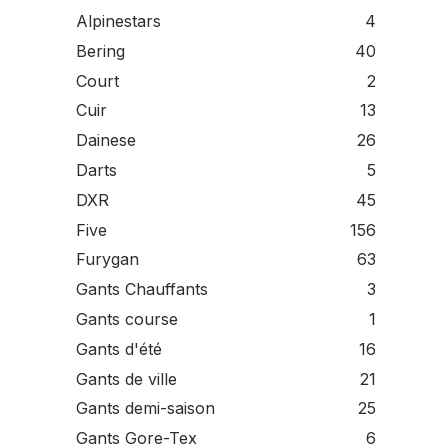
Alpinestars
4
Bering
40
Court
2
Cuir
13
Dainese
26
Darts
5
DXR
45
Five
156
Furygan
63
Gants Chauffants
3
Gants course
1
Gants d'été
16
Gants de ville
21
Gants demi-saison
25
Gants Gore-Tex
6