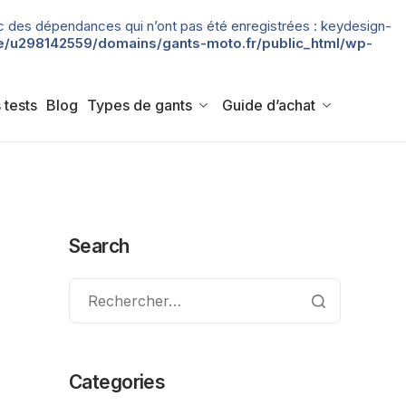
 avec des dépendances qui n’ont pas été enregistrées : keydesign-
/u298142559/domains/gants-moto.fr/public_html/wp-
 tests
Blog
Types de gants
Guide d’achat
Search
Categories