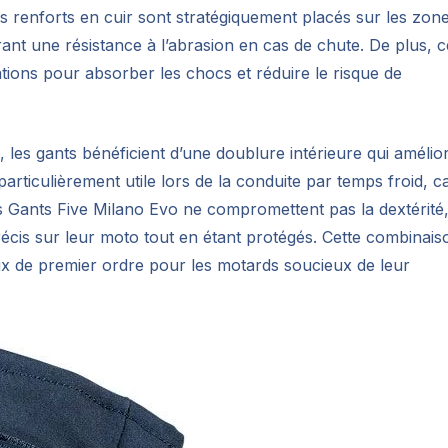
s renforts en cuir sont stratégiquement placés sur les zon
ant une résistance à l’abrasion en cas de chute. De plus, c
ations pour absorber les chocs et réduire le risque de
, les gants bénéficient d’une doublure intérieure qui amélio
particulièrement utile lors de la conduite par temps froid, c
es Gants Five Milano Evo ne compromettent pas la dextérité
cis sur leur moto tout en étant protégés. Cette combinais
oix de premier ordre pour les motards soucieux de leur