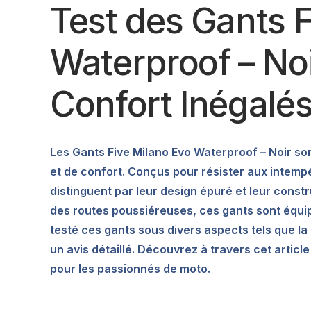
Test des Gants F
Waterproof – Noir
Confort Inégalé
Les Gants Five Milano Evo Waterproof – Noir son
et de confort. Conçus pour résister aux intemp
distinguent par leur design épuré et leur const
des routes poussiéreuses, ces gants sont équi
testé ces gants sous divers aspects tels que la 
un avis détaillé. Découvrez à travers cet articl
pour les passionnés de moto.