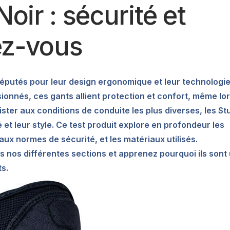
Noir : sécurité et
ez-vous
 réputés pour leur design ergonomique et leur technologi
ionnés, ces gants allient protection et confort, même lo
ster aux conditions de conduite les plus diverses, les St
 et leur style. Ce test produit explore en profondeur les
aux normes de sécurité, et les matériaux utilisés.
os différentes sections et apprenez pourquoi ils sont
s.