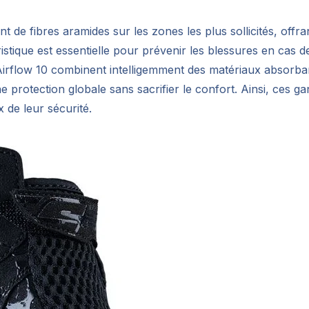
t de fibres aramides sur les zones les plus sollicités, offra
istique est essentielle pour prévenir les blessures en cas d
 Airflow 10 combinent intelligemment des matériaux absorba
e protection globale sans sacrifier le confort. Ainsi, ces ga
 de leur sécurité.