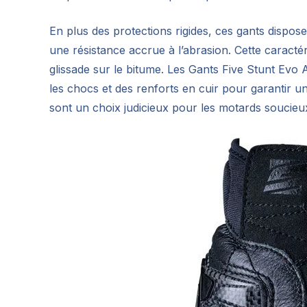
En plus des protections rigides, ces gants disposen
une résistance accrue à l’abrasion. Cette caractér
glissade sur le bitume. Les Gants Five Stunt Evo
les chocs et des renforts en cuir pour garantir un
sont un choix judicieux pour les motards soucieux