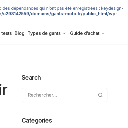
 avec des dépendances qui n’ont pas été enregistrées : keydesign-
/u298142559/domains/gants-moto.fr/public_html/wp-
 tests
Blog
Types de gants
Guide d’achat
Search
ir
Categories