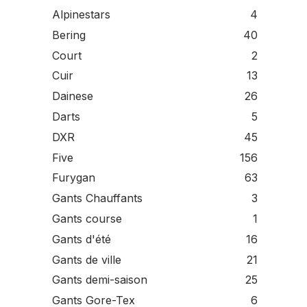
Alpinestars
4
Bering
40
Court
2
Cuir
13
Dainese
26
Darts
5
DXR
45
Five
156
Furygan
63
Gants Chauffants
3
Gants course
1
Gants d'été
16
Gants de ville
21
Gants demi-saison
25
Gants Gore-Tex
6