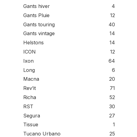
Gants hiver
4
Gants Pluie
12
Gants touring
40
Gants vintage
14
Helstons
14
ICON
12
Ixon
64
Long
6
Macna
20
Rev’it
71
Richa
52
RST
30
Segura
27
Tissue
1
Tucano Urbano
25