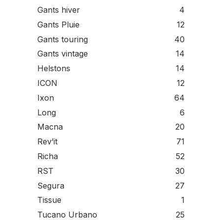
Gants hiver
4
Gants Pluie
12
Gants touring
40
Gants vintage
14
Helstons
14
ICON
12
Ixon
64
Long
6
Macna
20
Rev’it
71
Richa
52
RST
30
Segura
27
Tissue
1
Tucano Urbano
25