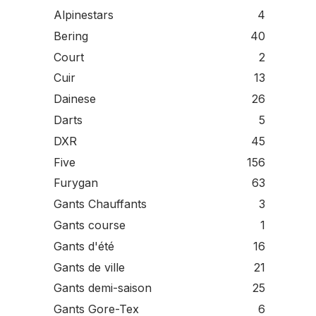
Alpinestars
4
Bering
40
Court
2
Cuir
13
Dainese
26
Darts
5
DXR
45
Five
156
Furygan
63
Gants Chauffants
3
Gants course
1
Gants d'été
16
Gants de ville
21
Gants demi-saison
25
Gants Gore-Tex
6