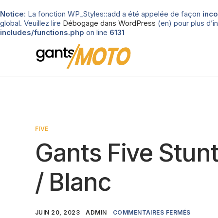
Notice
: La fonction WP_Styles::add a été appelée de façon
inco
global. Veuillez lire
Débogage dans WordPress
(en) pour plus d’in
includes/functions.php
on line
6131
FIVE
Gants Five Stunt
/ Blanc
JUIN 20, 2023
ADMIN
COMMENTAIRES FERMÉS