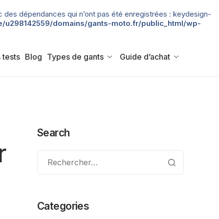
 avec des dépendances qui n’ont pas été enregistrées : keydesign-
/u298142559/domains/gants-moto.fr/public_html/wp-
 tests
Blog
Types de gants
Guide d’achat
Search
r
Categories