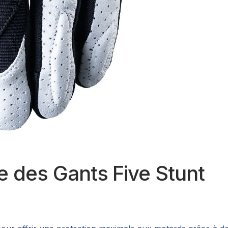
e des Gants Five Stunt