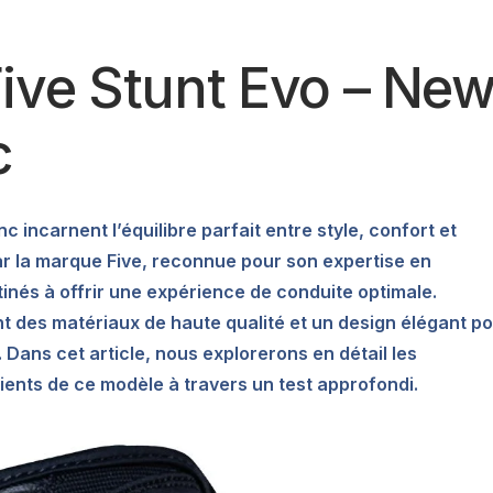
Five Stunt Evo – Ne
c
c incarnent l’équilibre parfait entre style, confort et
r la marque Five, reconnue pour son expertise en
inés à offrir une expérience de conduite optimale.
 des matériaux de haute qualité et un design élégant p
Dans cet article, nous explorerons en détail les
ients de ce modèle à travers un test approfondi.