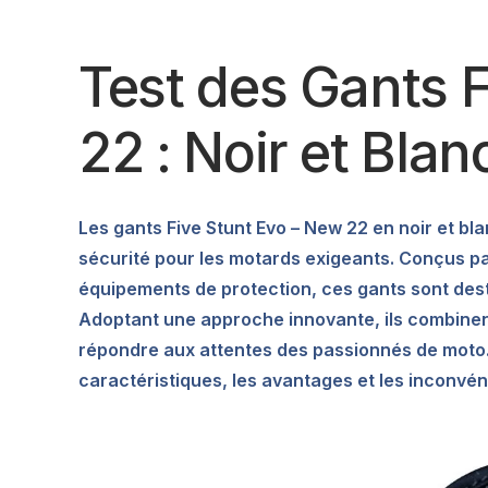
Test des Gants 
22 : Noir et Blan
Les gants Five Stunt Evo – New 22 en noir et blan
sécurité pour les motards exigeants. Conçus pa
équipements de protection, ces gants sont dest
Adoptant une approche innovante, ils combinent
répondre aux attentes des passionnés de moto. 
caractéristiques, les avantages et les inconvén