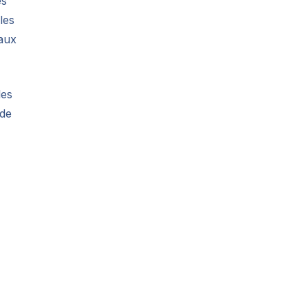
es
les
eaux
les
 de