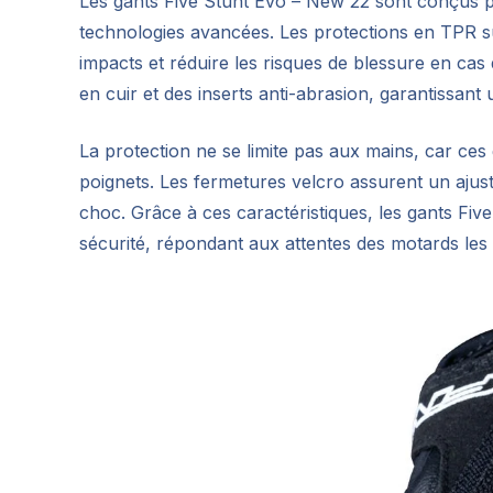
Les gants Five Stunt Evo – New 22 sont conçus p
technologies avancées. Les protections en TPR su
impacts et réduire les risques de blessure en ca
en cuir et des inserts anti-abrasion, garantissant
La protection ne se limite pas aux mains, car ces
poignets. Les fermetures velcro assurent un aju
choc. Grâce à ces caractéristiques, les gants Fiv
sécurité, répondant aux attentes des motards les 