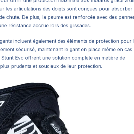
our offrir une protection maximale aux motards grâce à d
r les articulations des doigts sont conçues pour absorber 
s de chute. De plus, la paume est renforcée avec des pann
 une résistance accrue lors des glissades.
 gants incluent également des éléments de protection pour 
stement sécurisé, maintenant le gant en place même en cas
e Stunt Evo offrent une solution complète en matière de
plus prudents et soucieux de leur protection.