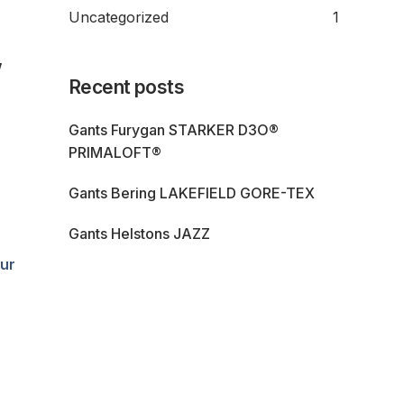
Uncategorized
1
w
Recent posts
Gants Furygan STARKER D3O®
PRIMALOFT®
Gants Bering LAKEFIELD GORE-TEX
Gants Helstons JAZZ
our