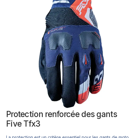
Protection renforcée des gants
Five Tfx3
La protection est un critère essentiel pour les gants de moto,