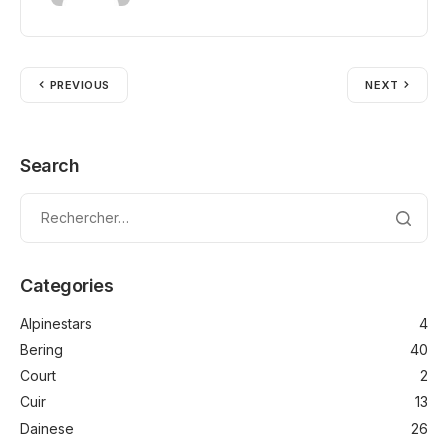
PREVIOUS
NEXT
Search
Categories
Alpinestars
4
Bering
40
Court
2
Cuir
13
Dainese
26