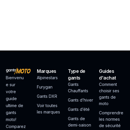
Marques
Type de
Guides
gants
d'achat
Bienvenu
Alpinestars
Gants
Comment
e sur
Furygan
Chauffants
choisir ses
votre
Gants DXR
gants de
guide
Gants d’hiver
moto
ultime de
Voir toutes
Gants d’été
les marques
gants
Comprendre
Gants de
les normes
moto!
demi-saison
de sécurité
Comparez