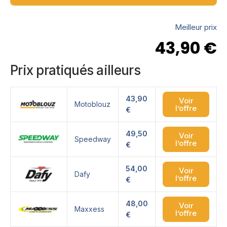
Meilleur prix
43,90
€
Prix pratiqués ailleurs
43,90
Voir
Motoblouz
l’offre
€
49,50
Voir
Speedway
l’offre
€
54,00
Voir
Dafy
l’offre
€
48,00
Voir
Maxxess
l’offre
€