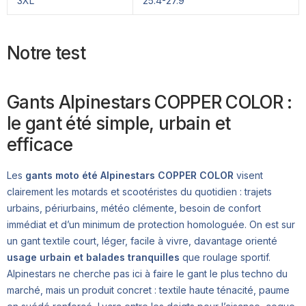
3XL
25.4-27.9
Notre test
Gants Alpinestars COPPER COLOR :
le gant été simple, urbain et
efficace
Les
gants moto été Alpinestars COPPER COLOR
visent
clairement les motards et scootéristes du quotidien : trajets
urbains, périurbains, météo clémente, besoin de confort
immédiat et d’un minimum de protection homologuée. On est sur
un gant textile court, léger, facile à vivre, davantage orienté
usage urbain et balades tranquilles
que roulage sportif.
Alpinestars ne cherche pas ici à faire le gant le plus techno du
marché, mais un produit concret : textile haute ténacité, paume