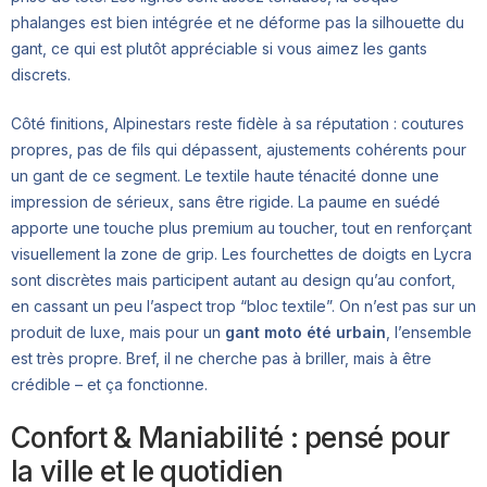
phalanges est bien intégrée et ne déforme pas la silhouette du
gant, ce qui est plutôt appréciable si vous aimez les gants
discrets.
Côté finitions, Alpinestars reste fidèle à sa réputation : coutures
propres, pas de fils qui dépassent, ajustements cohérents pour
un gant de ce segment. Le textile haute ténacité donne une
impression de sérieux, sans être rigide. La paume en suédé
apporte une touche plus premium au toucher, tout en renforçant
visuellement la zone de grip. Les fourchettes de doigts en Lycra
sont discrètes mais participent autant au design qu’au confort,
en cassant un peu l’aspect trop “bloc textile”. On n’est pas sur un
produit de luxe, mais pour un
gant moto été urbain
, l’ensemble
est très propre. Bref, il ne cherche pas à briller, mais à être
crédible – et ça fonctionne.
Confort & Maniabilité : pensé pour
la ville et le quotidien