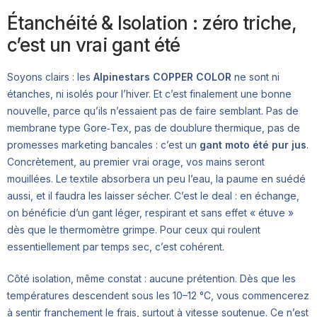
Étanchéité & Isolation : zéro triche,
c’est un vrai gant été
Soyons clairs : les
Alpinestars COPPER COLOR
ne sont ni
étanches, ni isolés pour l’hiver. Et c’est finalement une bonne
nouvelle, parce qu’ils n’essaient pas de faire semblant. Pas de
membrane type Gore‑Tex, pas de doublure thermique, pas de
promesses marketing bancales : c’est un
gant moto été pur jus
.
Concrètement, au premier vrai orage, vos mains seront
mouillées. Le textile absorbera un peu l’eau, la paume en suédé
aussi, et il faudra les laisser sécher. C’est le deal : en échange,
on bénéficie d’un gant léger, respirant et sans effet « étuve »
dès que le thermomètre grimpe. Pour ceux qui roulent
essentiellement par temps sec, c’est cohérent.
Côté isolation, même constat : aucune prétention. Dès que les
températures descendent sous les 10–12 °C, vous commencerez
à sentir franchement le frais, surtout à vitesse soutenue. Ce n’est