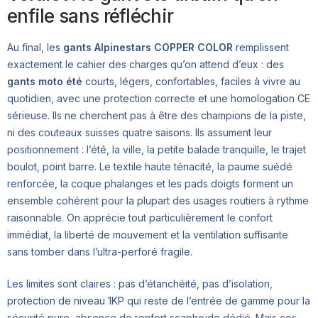
enfile sans réfléchir
Au final, les
gants Alpinestars COPPER COLOR
remplissent
exactement le cahier des charges qu’on attend d’eux : des
gants moto été
courts, légers, confortables, faciles à vivre au
quotidien, avec une protection correcte et une homologation CE
sérieuse. Ils ne cherchent pas à être des champions de la piste,
ni des couteaux suisses quatre saisons. Ils assument leur
positionnement : l’été, la ville, la petite balade tranquille, le trajet
boulot, point barre. Le textile haute ténacité, la paume suédé
renforcée, la coque phalanges et les pads doigts forment un
ensemble cohérent pour la plupart des usages routiers à rythme
raisonnable. On apprécie tout particulièrement le confort
immédiat, la liberté de mouvement et la ventilation suffisante
sans tomber dans l’ultra-perforé fragile.
Les limites sont claires : pas d’étanchéité, pas d’isolation,
protection de niveau 1KP qui reste de l’entrée de gamme pour la
sécurité pure, absence de renfort scaphoïde dédié. Mais ces