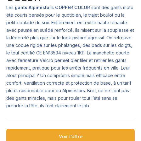
Les
gants Alpinestars COPPER COLOR
sont des gants moto
été courts pensés pour le quotidien, le trajet boulot ou la
petite balade du soir. Entièrement en textile haute ténacité
avec paume en suédé renforcé, ils misent sur la souplesse et
la légèreté plus que sur le look pistard agressif. On retrouve
une coque rigide sur les phalanges, des pads sur les doigts,
le tout certifié CE EN13594 niveau 1KP. La manchette courte
avec fermeture Velcro permet d’enfiler et retirer les gants
rapidement, pratique pour les arrêts fréquents en ville. Leur
atout principal ? Un compromis simple mais efficace entre
confort, ventilation correcte et protection de base, à un tarif
plutôt raisonnable pour du Alpinestars. Bref, ce ne sont pas
des gants miracles, mais pour rouler tout l’été sans se
prendre la tête, ils font clairement le job.
Voir l’offre