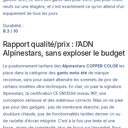
neufs sur une étagère, et c’est exactement ce qu’on attend d’un
équipement de tous les jours.
Durabilité :
8.3 / 10
Rapport qualité/prix : l’ADN
Alpinestars, sans exploser le budget
Le positionnement tarifaire des
Alpinestars COPPER COLOR
les
place dans la catégorie des
gants moto été
de marque
reconnue, sans pour autant atteindre les sommets de prix de
certains modèles ultra-techniques. En clair, on paie la signature
Alpinestars, la certification CE EN13594 niveau 1KP, une
conception sérieuse et des matériaux corrects. Mais on ne paie
pas pour des gadgets : pas de membrane étanche, pas de
doublure chaude, pas de fonctionnalités tactiles dernier cri ou
de raclette d’écran intégrée. C’est à la fois une limite et une
force : moins de complexité, plus de focus sur l’essentiel. Pour