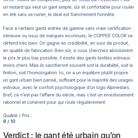
un motard qui veut un gant simple, sûr et confortable pour rouler
en été sans se ruiner, le deal est franchement honnête.
Face à certains gants entrée de gamme sans vraie certification
sérieuse ou issus de marques inconnues, le COPPER COLOR se
défend très bien. On gagne en crédibilité, en suivi de produit,
en qualité de fabrication. Bien sûr, si vous cherchez absolument
le prix le plus bas possible, il existe des gants textiles estivaux
moins chers. Mais ils sacrifieront souvent soit la durabilité, soit la
finition, soit l’homologation. Ici, on a un équilibre plutôt propre :
un gant urbain bien pensé, suffisant pour la majorité des usages
estivaux, avec le confort psychologique d’un logo Alpinestars.
Bref, ce n’est pas l’affaire du siècle, mais c’est un investissement
rationnel et cohérent pour qui roule régulièrement.
Qualité / Prix :
8 / 10
Verdict : le gant été urbain qu’on