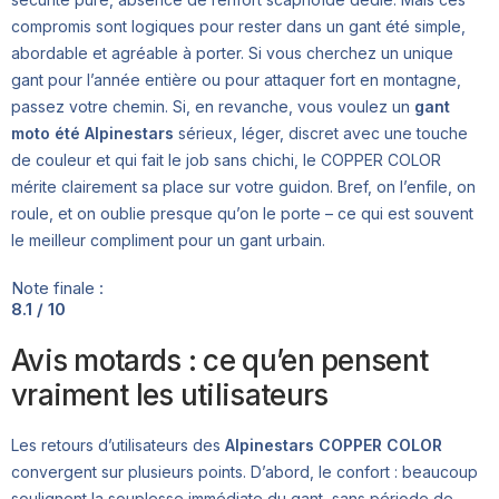
compromis sont logiques pour rester dans un gant été simple,
abordable et agréable à porter. Si vous cherchez un unique
gant pour l’année entière ou pour attaquer fort en montagne,
passez votre chemin. Si, en revanche, vous voulez un
gant
moto été Alpinestars
sérieux, léger, discret avec une touche
de couleur et qui fait le job sans chichi, le COPPER COLOR
mérite clairement sa place sur votre guidon. Bref, on l’enfile, on
roule, et on oublie presque qu’on le porte – ce qui est souvent
le meilleur compliment pour un gant urbain.
Note finale :
8.1 / 10
Avis motards : ce qu’en pensent
vraiment les utilisateurs
Les retours d’utilisateurs des
Alpinestars COPPER COLOR
convergent sur plusieurs points. D’abord, le confort : beaucoup
soulignent la souplesse immédiate du gant, sans période de