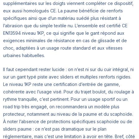
supplémentaires sur les doigts viennent compléter ce dispositif,
eux aussi homologués CE. La paume bénéficie de renforts
spécifiques ainsi que d’un matériau suédé plus résistant à
l’abrasion que du simple textile nu. L’ensemble est certifié CE
EN13594 niveau 1KP, ce qui signifie que le gant répond aux
exigences minimales de résistance en cas de glissade et de
choc, adaptées à un usage route standard et aux vitesses
urbaines habituelles.
Il faut cependant rester lucide : on n’est ni sur du cuir intégral, ni
sur un gant typé piste avec sliders et multiples renforts rigides.
Le niveau 1KP reste une certification d’entrée de gamme,
cohérente avec l’usage visé. Pour du trajet boulot, du roulage à
rythme tranquille, c’est pertinent. Pour un usage sportif ou un
road trip très engagé, on recommandera un modèle plus
protecteur, notamment au niveau de la paume et du scaphoïde.
À noter l’absence de protections spécifiques scaphoïde ou de
sliders paume : ce n’est pas dramatique sur le plan
réglementaire, mais c’est une limitation à avoir en tête. Bref, côté