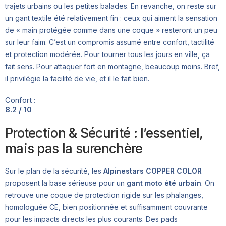
trajets urbains ou les petites balades. En revanche, on reste sur
un gant textile été relativement fin : ceux qui aiment la sensation
de « main protégée comme dans une coque » resteront un peu
sur leur faim. C’est un compromis assumé entre confort, tactilité
et protection modérée. Pour tourner tous les jours en ville, ça
fait sens. Pour attaquer fort en montagne, beaucoup moins. Bref,
il privilégie la facilité de vie, et il le fait bien.
Confort :
8.2 / 10
Protection & Sécurité : l’essentiel,
mais pas la surenchère
Sur le plan de la sécurité, les
Alpinestars COPPER COLOR
proposent la base sérieuse pour un
gant moto été urbain
. On
retrouve une coque de protection rigide sur les phalanges,
homologuée CE, bien positionnée et suffisamment couvrante
pour les impacts directs les plus courants. Des pads