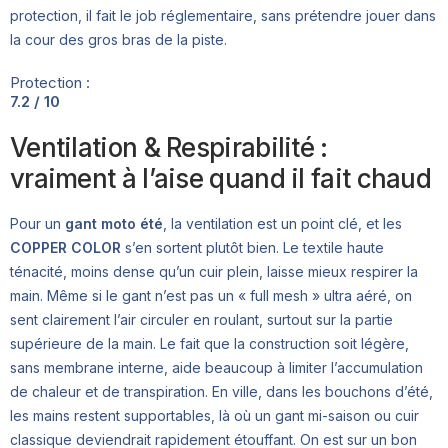
protection, il fait le job réglementaire, sans prétendre jouer dans
la cour des gros bras de la piste.
Protection :
7.2 / 10
Ventilation & Respirabilité :
vraiment à l’aise quand il fait chaud
Pour un
gant moto été
, la ventilation est un point clé, et les
COPPER COLOR
s’en sortent plutôt bien. Le textile haute
ténacité, moins dense qu’un cuir plein, laisse mieux respirer la
main. Même si le gant n’est pas un « full mesh » ultra aéré, on
sent clairement l’air circuler en roulant, surtout sur la partie
supérieure de la main. Le fait que la construction soit légère,
sans membrane interne, aide beaucoup à limiter l’accumulation
de chaleur et de transpiration. En ville, dans les bouchons d’été,
les mains restent supportables, là où un gant mi-saison ou cuir
classique deviendrait rapidement étouffant. On est sur un bon