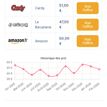
51,00
Voir
Cardy
l’offre
€
La
47,50
Voir
l’offre
Bécanerie
€
50,00
Voir
Amazon
l’offre
€