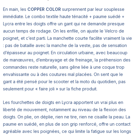
En main, les
COPPER COLOR
surprennent par leur souplesse
immédiate. Le combo textile haute ténacité + paume suédé +
Lycra entre les doigts offre un gant qui ne demande presque
aucun temps de rodage. On les enfile, on ajuste le Velcro de
poignet, et c’est parti. La manchette courte facilite vraiment la vie
: pas de bataille avec la manche de la veste, pas de sensation
d’épaisseur au poignet. En circulation urbaine, avec beaucoup
de manœuvres, d’embrayage et de freinage, la préhension des
commandes reste naturelle, sans gêne liée à une coque trop
envahissante ou à des coutures mal placées. On sent que le
gant a été pensé pour le scooter et la moto du quotidien, pas
seulement pour « faire joli » sur la fiche produit.
Les fourchettes de doigts en Lycra apportent un vrai plus en
liberté de mouvement, notamment au niveau de la flexion des
doigts. On plie, on déplie, rien ne tire, rien ne cisaille la peau. La
paume en suédé, en plus de son grip renforcé, offre un contact
agréable avec les poignées, ce qui limite la fatigue sur les longs