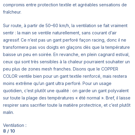
compromis entre protection textile et agréables sensations de
fraîcheur.
Sur route, à partir de 50–60 km/h, la ventilation se fait vraiment
sentir : la main se ventile naturellement, sans courant d’air
agressif. Ce n’est pas un gant perforé façon racing, donc il ne
transformera pas vos doigts en glaçons dès que la température
baisse un peu en soirée. En revanche, en plein cagnard estival,
ceux qui sont très sensibles à la chaleur pourraient souhaiter un
peu plus de zones mesh franches. Disons que le COPPER
COLOR ventile bien pour un gant textile renforcé, mais restera
moins extrême qu’un gant ultra perforé. Pour un usage
quotidien, c’est plutôt une qualité : on garde un gant polyvalent
sur toute la plage des températures « été normal ». Bref, il laisse
respirer sans sacrifier toute la matière protectrice, et c’est plutôt
malin.
Ventilation :
8 / 10