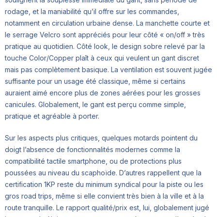
rodage, et la maniabilité qu’il offre sur les commandes,
notamment en circulation urbaine dense. La manchette courte et
le serrage Velcro sont appréciés pour leur côté « on/off » très
pratique au quotidien. Côté look, le design sobre relevé par la
touche Color/Copper plaît à ceux qui veulent un gant discret
mais pas complètement basique. La ventilation est souvent jugée
suffisante pour un usage été classique, même si certains
auraient aimé encore plus de zones aérées pour les grosses
canicules. Globalement, le gant est perçu comme simple,
pratique et agréable à porter.
Sur les aspects plus critiques, quelques motards pointent du
doigt l’absence de fonctionnalités modernes comme la
compatibilité tactile smartphone, ou de protections plus
poussées au niveau du scaphoïde. D’autres rappellent que la
certification 1KP reste du minimum syndical pour la piste ou les
gros road trips, même si elle convient très bien à la ville et à la
route tranquille. Le rapport qualité/prix est, lui, globalement jugé