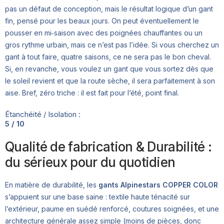
pas un défaut de conception, mais le résultat logique d’un gant
fin, pensé pour les beaux jours. On peut éventuellement le
pousser en mi‑saison avec des poignées chauffantes ou un
gros rythme urbain, mais ce n’est pas l’idée. Si vous cherchez un
gant à tout faire, quatre saisons, ce ne sera pas le bon cheval.
Si, en revanche, vous voulez un gant que vous sortez dès que
le soleil revient et que la route sèche, il sera parfaitement à son
aise. Bref, zéro triche : il est fait pour l’été, point final.
Étanchéité / Isolation :
5 / 10
Qualité de fabrication & Durabilité :
du sérieux pour du quotidien
En matière de durabilité, les
gants Alpinestars COPPER COLOR
s’appuient sur une base saine : textile haute ténacité sur
l’extérieur, paume en suédé renforcé, coutures soignées, et une
architecture générale assez simple (moins de pièces, donc