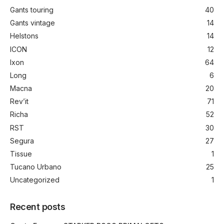
Gants touring
40
Gants vintage
14
Helstons
14
ICON
12
Ixon
64
Long
6
Macna
20
Rev’it
71
Richa
52
RST
30
Segura
27
Tissue
1
Tucano Urbano
25
Uncategorized
1
Recent posts