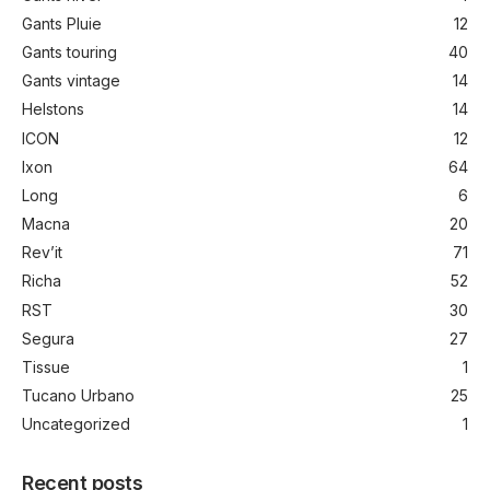
Gants Pluie
12
Gants touring
40
Gants vintage
14
Helstons
14
ICON
12
Ixon
64
Long
6
Macna
20
Rev’it
71
Richa
52
RST
30
Segura
27
Tissue
1
Tucano Urbano
25
Uncategorized
1
Recent posts