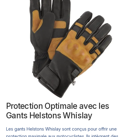
Protection Optimale avec les
Gants Helstons Whislay
Les gants Helstons Whislay sont conçus pour offrir une
protection maximale aux motocyclistes. Ils intègrent des