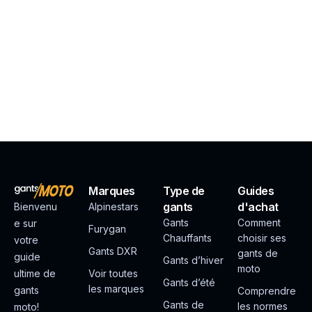
Marques
Type de
Guides
gants
d'achat
Bienvenu
Alpinestars
Gants
Comment
e sur
Furygan
Chauffants
choisir ses
votre
Gants DXR
gants de
guide
Gants d’hiver
moto
ultime de
Voir toutes
Gants d’été
les marques
gants
Comprendre
Gants de
les normes
moto!