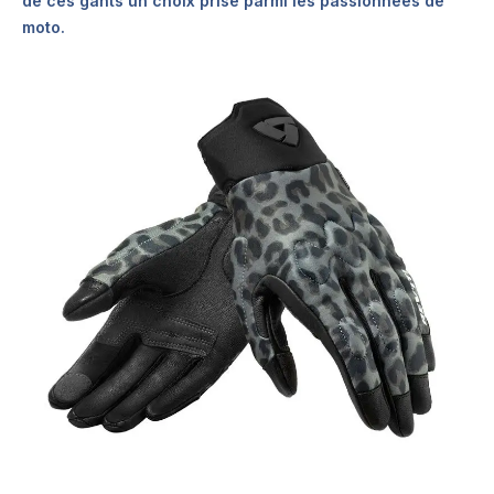
de ces gants un choix prisé parmi les passionnées de
moto.