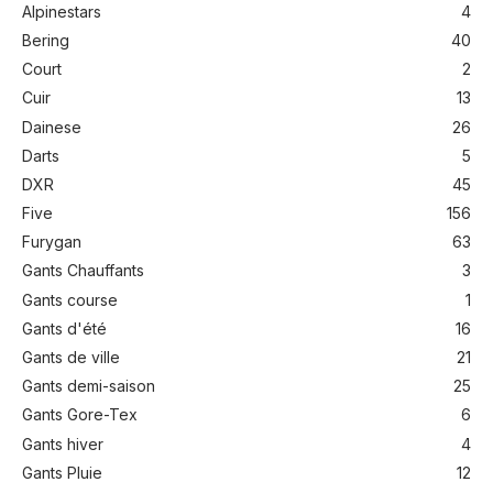
Alpinestars
4
Bering
40
Court
2
Cuir
13
Dainese
26
Darts
5
DXR
45
Five
156
Furygan
63
Gants Chauffants
3
Gants course
1
Gants d'été
16
Gants de ville
21
Gants demi-saison
25
Gants Gore-Tex
6
Gants hiver
4
Gants Pluie
12