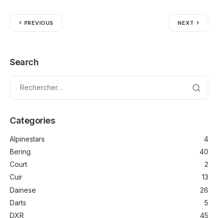
PREVIOUS
NEXT
Search
Categories
Alpinestars
4
Bering
40
Court
2
Cuir
13
Dainese
26
Darts
5
DXR
45