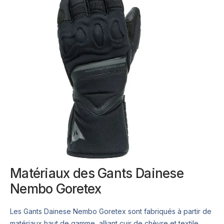
Matériaux des Gants Dainese
Nembo Goretex
Les Gants Dainese Nembo Goretex sont fabriqués à partir de
matériaux haut de gamme, alliant cuir de chèvre et textile