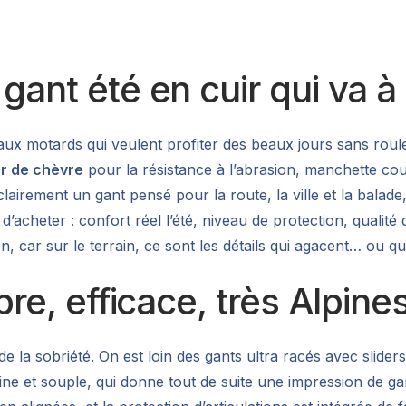
 gant été en cuir qui va à 
aux motards qui veulent profiter des beaux jours sans roul
ir de chèvre
pour la résistance à l’abrasion, manchette cou
lairement un gant pensé pour la route, la ville et la balade,
acheter : confort réel l’été, niveau de protection, qualité d
 car sur le terrain, ce sont les détails qui agacent… ou qui
bre, efficace, très Alpine
de la sobriété. On est loin des gants ultra racés avec sliders 
ne et souple, qui donne tout de suite une impression de gan