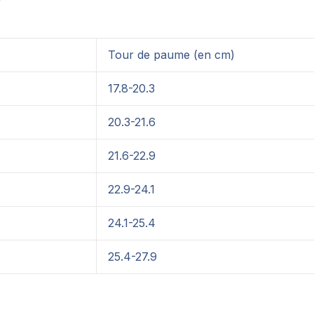
Tour de paume (en cm)
17.8-20.3
20.3-21.6
21.6-22.9
22.9-24.1
24.1-25.4
25.4-27.9