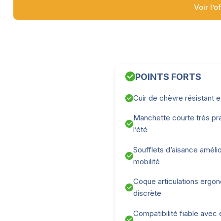
Voir l’o
POINTS FORTS
Cuir de chèvre résistant e
Manchette courte très pr
l’été
Soufflets d’aisance amélio
mobilité
Coque articulations ergo
discrète
Compatibilité fiable avec