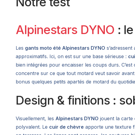
Notre test
Alpinestars DYNO
: le
Les
gants moto été Alpinestars DYNO
s’adressent 
approximatifs. Ici, on est sur une base sérieuse :
cu
bien intégrées pour encaisser les coups durs. C’est c
concentre sur ce que tout motard veut savoir avant d’
bonus quelques petits apartés de motard du quotidien,
Design & finitions : so
Visuellement, les
Alpinestars DYNO
jouent la carte 
polyvalent. Le
cuir de chèvre
apporte une texture fi