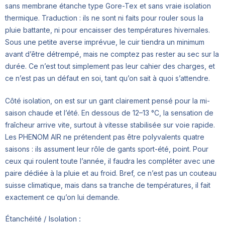
sans membrane étanche type Gore-Tex et sans vraie isolation
thermique. Traduction : ils ne sont ni faits pour rouler sous la
pluie battante, ni pour encaisser des températures hivernales.
Sous une petite averse imprévue, le cuir tiendra un minimum
avant d’être détrempé, mais ne comptez pas rester au sec sur la
durée. Ce n’est tout simplement pas leur cahier des charges, et
ce n’est pas un défaut en soi, tant qu’on sait à quoi s’attendre.
Côté isolation, on est sur un gant clairement pensé pour la mi-
saison chaude et l’été. En dessous de 12–13 °C, la sensation de
fraîcheur arrive vite, surtout à vitesse stabilisée sur voie rapide.
Les PHENOM AIR ne prétendent pas être polyvalents quatre
saisons : ils assument leur rôle de gants sport-été, point. Pour
ceux qui roulent toute l’année, il faudra les compléter avec une
paire dédiée à la pluie et au froid. Bref, ce n’est pas un couteau
suisse climatique, mais dans sa tranche de températures, il fait
exactement ce qu’on lui demande.
Étanchéité / Isolation :