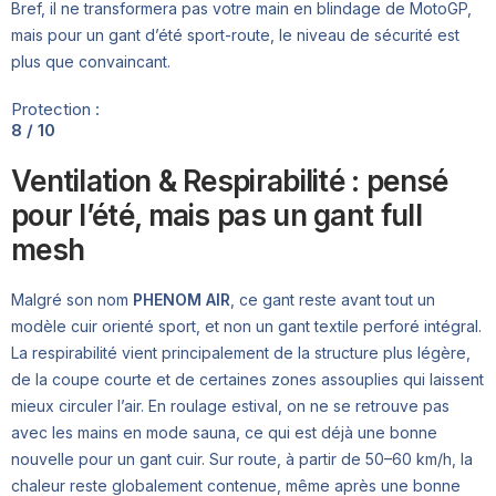
Bref, il ne transformera pas votre main en blindage de MotoGP,
mais pour un gant d’été sport-route, le niveau de sécurité est
plus que convaincant.
Protection :
8 / 10
Ventilation & Respirabilité : pensé
pour l’été, mais pas un gant full
mesh
Malgré son nom
PHENOM AIR
, ce gant reste avant tout un
modèle cuir orienté sport, et non un gant textile perforé intégral.
La respirabilité vient principalement de la structure plus légère,
de la coupe courte et de certaines zones assouplies qui laissent
mieux circuler l’air. En roulage estival, on ne se retrouve pas
avec les mains en mode sauna, ce qui est déjà une bonne
nouvelle pour un gant cuir. Sur route, à partir de 50–60 km/h, la
chaleur reste globalement contenue, même après une bonne