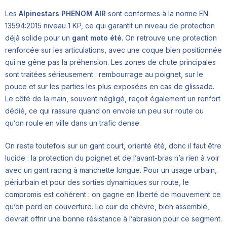
Les
Alpinestars PHENOM AIR
sont conformes à la norme EN
13594:2015 niveau 1 KP, ce qui garantit un niveau de protection
déjà solide pour un
gant moto été
. On retrouve une protection
renforcée sur les articulations, avec une coque bien positionnée
qui ne gêne pas la préhension. Les zones de chute principales
sont traitées sérieusement : rembourrage au poignet, sur le
pouce et sur les parties les plus exposées en cas de glissade.
Le côté de la main, souvent négligé, reçoit également un renfort
dédié, ce qui rassure quand on envoie un peu sur route ou
qu’on roule en ville dans un trafic dense.
On reste toutefois sur un gant court, orienté été, donc il faut être
lucide : la protection du poignet et de l’avant-bras n’a rien à voir
avec un gant racing à manchette longue. Pour un usage urbain,
périurbain et pour des sorties dynamiques sur route, le
compromis est cohérent : on gagne en liberté de mouvement ce
qu’on perd en couverture. Le cuir de chèvre, bien assemblé,
devrait offrir une bonne résistance à l’abrasion pour ce segment.