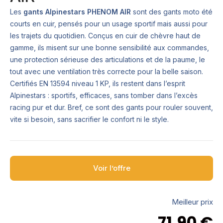
Les
gants Alpinestars PHENOM AIR
sont des gants moto été
courts en cuir, pensés pour un usage sportif mais aussi pour
les trajets du quotidien. Conçus en cuir de chèvre haut de
gamme, ils misent sur une bonne sensibilité aux commandes,
une protection sérieuse des articulations et de la paume, le
tout avec une ventilation très correcte pour la belle saison.
Certifiés EN 13594 niveau 1 KP, ils restent dans l’esprit
Alpinestars : sportifs, efficaces, sans tomber dans l’excès
racing pur et dur. Bref, ce sont des gants pour rouler souvent,
vite si besoin, sans sacrifier le confort ni le style.
Voir l’offre
Meilleur prix
71,90
€