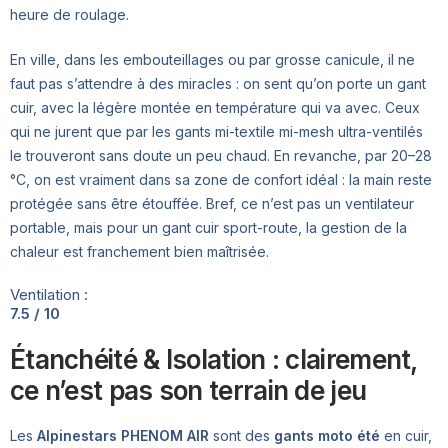
heure de roulage.
En ville, dans les embouteillages ou par grosse canicule, il ne
faut pas s’attendre à des miracles : on sent qu’on porte un gant
cuir, avec la légère montée en température qui va avec. Ceux
qui ne jurent que par les gants mi-textile mi-mesh ultra-ventilés
le trouveront sans doute un peu chaud. En revanche, par 20–28
°C, on est vraiment dans sa zone de confort idéal : la main reste
protégée sans être étouffée. Bref, ce n’est pas un ventilateur
portable, mais pour un gant cuir sport-route, la gestion de la
chaleur est franchement bien maîtrisée.
Ventilation :
7.5 / 10
Étanchéité & Isolation : clairement,
ce n’est pas son terrain de jeu
Les
Alpinestars PHENOM AIR
sont des
gants moto été
en cuir,