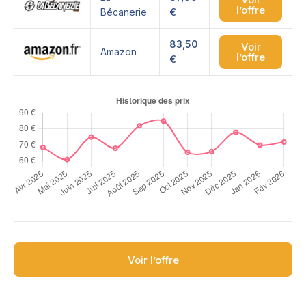
l’offre
Bécanerie
€
83,50
Voir
Amazon
l’offre
€
Voir l’offre