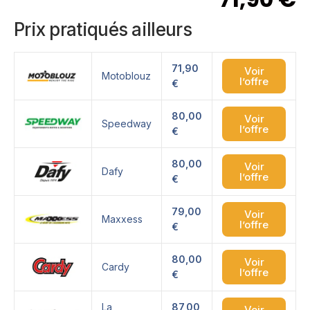
Prix pratiqués ailleurs
71,90
Voir
Motoblouz
l’offre
€
80,00
Voir
Speedway
l’offre
€
80,00
Voir
Dafy
l’offre
€
79,00
Voir
Maxxess
l’offre
€
80,00
Voir
Cardy
l’offre
€
La
87,00
Voir