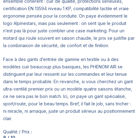
ensemble cohérent : cuir de qualité, protections sérieuses,
certification EN 13594 niveau 1 KP, compatibilité tactile et vraie
ergonomie pensée pour la conduite. On paye évidemment le
logo Alpinestars, mais pas seulement : on sent que le produit
n’est pas là pour juste combler une case marketing. Pour un
motard qui roule souvent en saison chaude, le prix se justifie par
la combinaison de sécurité, de confort et de finition.
Face à des gants d’entrée de gamme en textile ou à des
modèles cuir beaucoup plus basiques, les PHENOM AIR se
distinguent par leur ressenti sur les commandes et leur tenue
dans le temps probable. En revanche, si vous cherchez un gant
ultra-ventilé premier prix ou un modèle quatre saisons étanche,
ce ne sera pas le bon match. Ici, on paye un gant spécialisé,
sport/route, pour le beau temps. Bref, il fait le job, sans tricher :
ni miracle, ni arnaque, juste un produit sérieux au positionnement
clair.
Qualité / Prix :
8 / 10