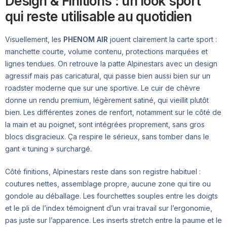
Design & Finitions : un look sport
qui reste utilisable au quotidien
Visuellement, les
PHENOM AIR
jouent clairement la carte sport :
manchette courte, volume contenu, protections marquées et
lignes tendues. On retrouve la patte Alpinestars avec un design
agressif mais pas caricatural, qui passe bien aussi bien sur un
roadster moderne que sur une sportive. Le cuir de chèvre
donne un rendu premium, légèrement satiné, qui vieillit plutôt
bien. Les différentes zones de renfort, notamment sur le côté de
la main et au poignet, sont intégrées proprement, sans gros
blocs disgracieux. Ça respire le sérieux, sans tomber dans le
gant « tuning » surchargé.
Côté finitions, Alpinestars reste dans son registre habituel :
coutures nettes, assemblage propre, aucune zone qui tire ou
gondole au déballage. Les fourchettes souples entre les doigts
et le pli de l’index témoignent d’un vrai travail sur l’ergonomie,
pas juste sur l’apparence. Les inserts stretch entre la paume et le