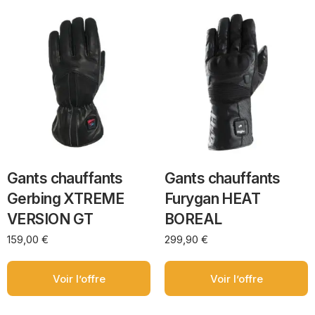
Gants chauffants
Gants chauffants
Gerbing XTREME
Furygan HEAT
VERSION GT
BOREAL
159,00
€
299,90
€
Voir l’offre
Voir l’offre