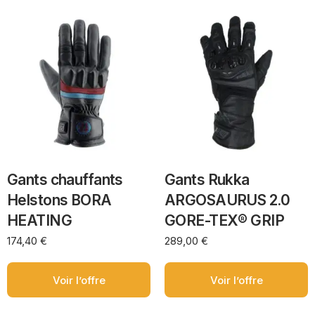
Gants chauffants
Gants Rukka
Helstons BORA
ARGOSAURUS 2.0
HEATING
GORE-TEX® GRIP
174,40
€
289,00
€
Voir l’offre
Voir l’offre