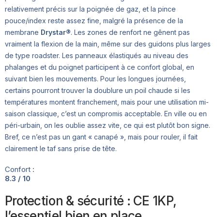
relativement précis sur la poignée de gaz, et la pince
pouce/index reste assez fine, malgré la présence de la
membrane
Drystar®
. Les zones de renfort ne gênent pas
vraiment la flexion de la main, même sur des guidons plus larges
de type roadster. Les panneaux élastiqués au niveau des
phalanges et du poignet participent à ce confort global, en
suivant bien les mouvements. Pour les longues journées,
certains pourront trouver la doublure un poil chaude si les
températures montent franchement, mais pour une utilisation mi-
saison classique, c’est un compromis acceptable. En ville ou en
péri-urbain, on les oublie assez vite, ce qui est plutôt bon signe.
Bref, ce n’est pas un gant « canapé », mais pour rouler, il fait
clairement le taf sans prise de tête.
Confort :
8.3 / 10
Protection & sécurité : CE 1KP,
l’essentiel bien en place