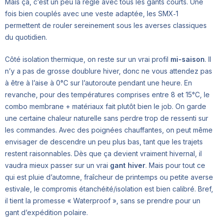
Mais ça, c’est un peu la règle avec tous les gants courts. Une
fois bien couplés avec une veste adaptée, les SMX‑1
permettent de rouler sereinement sous les averses classiques
du quotidien.
Côté isolation thermique, on reste sur un vrai profil
mi-saison
. Il
n’y a pas de grosse doublure hiver, donc ne vous attendez pas
à être à l’aise à 0°C sur l’autoroute pendant une heure. En
revanche, pour des températures comprises entre 8 et 15°C, le
combo membrane + matériaux fait plutôt bien le job. On garde
une certaine chaleur naturelle sans perdre trop de ressenti sur
les commandes. Avec des poignées chauffantes, on peut même
envisager de descendre un peu plus bas, tant que les trajets
restent raisonnables. Dès que ça devient vraiment hivernal, il
vaudra mieux passer sur un vrai
gant hiver
. Mais pour tout ce
qui est pluie d’automne, fraîcheur de printemps ou petite averse
estivale, le compromis étanchéité/isolation est bien calibré. Bref,
il tient la promesse « Waterproof », sans se prendre pour un
gant d’expédition polaire.