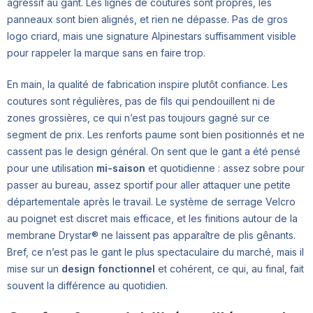
agressif au gant. Les lignes de coutures sont propres, les
panneaux sont bien alignés, et rien ne dépasse. Pas de gros
logo criard, mais une signature Alpinestars suffisamment visible
pour rappeler la marque sans en faire trop.
En main, la qualité de fabrication inspire plutôt confiance. Les
coutures sont régulières, pas de fils qui pendouillent ni de
zones grossières, ce qui n’est pas toujours gagné sur ce
segment de prix. Les renforts paume sont bien positionnés et ne
cassent pas le design général. On sent que le gant a été pensé
pour une utilisation
mi-saison
et quotidienne : assez sobre pour
passer au bureau, assez sportif pour aller attaquer une petite
départementale après le travail. Le système de serrage Velcro
au poignet est discret mais efficace, et les finitions autour de la
membrane Drystar® ne laissent pas apparaître de plis gênants.
Bref, ce n’est pas le gant le plus spectaculaire du marché, mais il
mise sur un
design fonctionnel
et cohérent, ce qui, au final, fait
souvent la différence au quotidien.