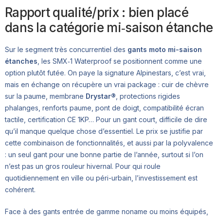
Rapport qualité/prix : bien placé
dans la catégorie mi‑saison étanche
Sur le segment très concurrentiel des
gants moto mi-saison
étanches
, les SMX‑1 Waterproof se positionnent comme une
option plutôt futée. On paye la signature Alpinestars, c’est vrai,
mais en échange on récupère un vrai package : cuir de chèvre
sur la paume, membrane
Drystar®
, protections rigides
phalanges, renforts paume, pont de doigt, compatibilité écran
tactile, certification CE 1KP… Pour un gant court, difficile de dire
qu’il manque quelque chose d’essentiel. Le prix se justifie par
cette combinaison de fonctionnalités, et aussi par la polyvalence
: un seul gant pour une bonne partie de l’année, surtout si l’on
n’est pas un gros rouleur hivernal. Pour qui roule
quotidiennement en ville ou péri-urbain, l’investissement est
cohérent.
Face à des gants entrée de gamme noname ou moins équipés,