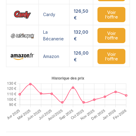
126,50
Voir
Cardy
l’offre
€
La
132,00
Voir
l’offre
Bécanerie
€
126,00
Voir
Amazon
l’offre
€