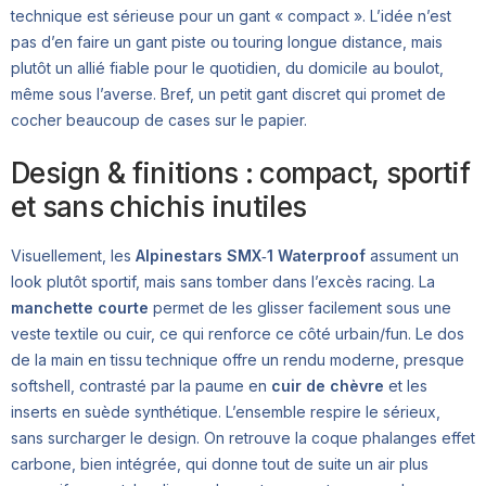
technique est sérieuse pour un gant « compact ». L’idée n’est
pas d’en faire un gant piste ou touring longue distance, mais
plutôt un allié fiable pour le quotidien, du domicile au boulot,
même sous l’averse. Bref, un petit gant discret qui promet de
cocher beaucoup de cases sur le papier.
Design & finitions : compact, sportif
et sans chichis inutiles
Visuellement, les
Alpinestars SMX‑1 Waterproof
assument un
look plutôt sportif, mais sans tomber dans l’excès racing. La
manchette courte
permet de les glisser facilement sous une
veste textile ou cuir, ce qui renforce ce côté urbain/fun. Le dos
de la main en tissu technique offre un rendu moderne, presque
softshell, contrasté par la paume en
cuir de chèvre
et les
inserts en suède synthétique. L’ensemble respire le sérieux,
sans surcharger le design. On retrouve la coque phalanges effet
carbone, bien intégrée, qui donne tout de suite un air plus