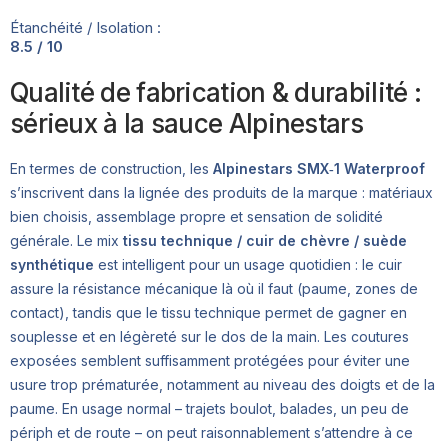
Étanchéité / Isolation :
8.5 / 10
Qualité de fabrication & durabilité :
sérieux à la sauce Alpinestars
En termes de construction, les
Alpinestars SMX‑1 Waterproof
s’inscrivent dans la lignée des produits de la marque : matériaux
bien choisis, assemblage propre et sensation de solidité
générale. Le mix
tissu technique / cuir de chèvre / suède
synthétique
est intelligent pour un usage quotidien : le cuir
assure la résistance mécanique là où il faut (paume, zones de
contact), tandis que le tissu technique permet de gagner en
souplesse et en légèreté sur le dos de la main. Les coutures
exposées semblent suffisamment protégées pour éviter une
usure trop prématurée, notamment au niveau des doigts et de la
paume. En usage normal – trajets boulot, balades, un peu de
périph et de route – on peut raisonnablement s’attendre à ce