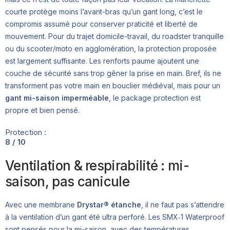
courte protège moins l’avant-bras qu’un gant long, c’est le
compromis assumé pour conserver praticité et liberté de
mouvement. Pour du trajet domicile-travail, du roadster tranquille
ou du scooter/moto en agglomération, la protection proposée
est largement suffisante. Les renforts paume ajoutent une
couche de sécurité sans trop gêner la prise en main. Bref, ils ne
transforment pas votre main en bouclier médiéval, mais pour un
gant mi-saison imperméable
, le package protection est
propre et bien pensé.
Protection :
8 / 10
Ventilation & respirabilité : mi-
saison, pas canicule
Avec une membrane
Drystar® étanche
, il ne faut pas s’attendre
à la ventilation d’un gant été ultra perforé. Les SMX‑1 Waterproof
sont pensés pour la mi-saison, avec des températures