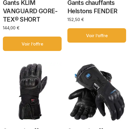
Gants KLIM
Gants chauffants
VANGUARD GORE-
Helstons FENDER
TEX® SHORT
152,50
€
144,00
€
Voir l’offre
Voir l’offre