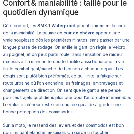
Confort & maniabilité : taillé pour le
quotidien dynamique
Côté confort, les
SMX‑1 Waterproof
jouent clairement la carte
de la maniabilité. La paume en
cuir de chèvre
apporte une
vraie souplesse dès les premières minutes, sans passer par une
longue phase de rodage. On enfile le gant, on règle le Velcro
au poignet, et on peut partir rouler sans sensation de raideur
excessive. La manchette courte facilite aussi beaucoup la vie :
fini le combat gant/manche de blouson à chaque départ. Les
doigts sont plutôt bien préformés, ce qui limite la fatigue sur
route urbaine où l’on enchaîne les freinages, embrayages et
changements de direction. On sent que le gant a été pensé
pour les trajets quotidiens plus que pour l’autoroute interminable.
Le volume intérieur reste contenu, ce qui aide à garder une
bonne perception des commandes.
Sur la moto, le ressenti des leviers et des commodos est bon
pour un gant étanche mi-saison. On garde un toucher