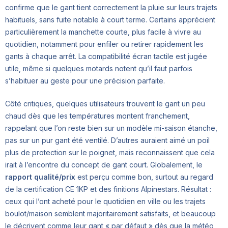
confirme que le gant tient correctement la pluie sur leurs trajets
habituels, sans fuite notable à court terme. Certains apprécient
particulièrement la manchette courte, plus facile à vivre au
quotidien, notamment pour enfiler ou retirer rapidement les
gants à chaque arrêt. La compatibilité écran tactile est jugée
utile, même si quelques motards notent qu’il faut parfois
s’habituer au geste pour une précision parfaite.
Côté critiques, quelques utilisateurs trouvent le gant un peu
chaud dès que les températures montent franchement,
rappelant que l’on reste bien sur un modèle mi-saison étanche,
pas sur un pur gant été ventilé. D’autres auraient aimé un poil
plus de protection sur le poignet, mais reconnaissent que cela
irait à l’encontre du concept de gant court. Globalement, le
rapport qualité/prix
est perçu comme bon, surtout au regard
de la certification CE 1KP et des finitions Alpinestars. Résultat :
ceux qui l’ont acheté pour le quotidien en ville ou les trajets
boulot/maison semblent majoritairement satisfaits, et beaucoup
le décrivent comme leur gant « par défaut » dès que la météo