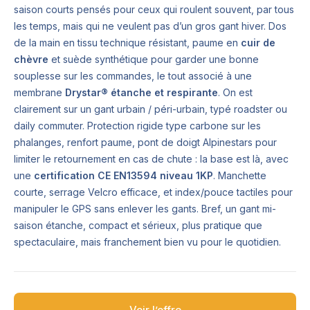
saison courts pensés pour ceux qui roulent souvent, par tous
les temps, mais qui ne veulent pas d’un gros gant hiver. Dos
de la main en tissu technique résistant, paume en
cuir de
chèvre
et suède synthétique pour garder une bonne
souplesse sur les commandes, le tout associé à une
membrane
Drystar® étanche et respirante
. On est
clairement sur un gant urbain / péri-urbain, typé roadster ou
daily commuter. Protection rigide type carbone sur les
phalanges, renfort paume, pont de doigt Alpinestars pour
limiter le retournement en cas de chute : la base est là, avec
une
certification CE EN13594 niveau 1KP
. Manchette
courte, serrage Velcro efficace, et index/pouce tactiles pour
manipuler le GPS sans enlever les gants. Bref, un gant mi-
saison étanche, compact et sérieux, plus pratique que
spectaculaire, mais franchement bien vu pour le quotidien.
Voir l’offre