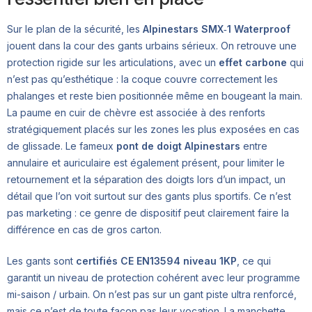
Sur le plan de la sécurité, les
Alpinestars SMX‑1 Waterproof
jouent dans la cour des gants urbains sérieux. On retrouve une
protection rigide sur les articulations, avec un
effet carbone
qui
n’est pas qu’esthétique : la coque couvre correctement les
phalanges et reste bien positionnée même en bougeant la main.
La paume en cuir de chèvre est associée à des renforts
stratégiquement placés sur les zones les plus exposées en cas
de glissade. Le fameux
pont de doigt Alpinestars
entre
annulaire et auriculaire est également présent, pour limiter le
retournement et la séparation des doigts lors d’un impact, un
détail que l’on voit surtout sur des gants plus sportifs. Ce n’est
pas marketing : ce genre de dispositif peut clairement faire la
différence en cas de gros carton.
Les gants sont
certifiés CE EN13594 niveau 1KP
, ce qui
garantit un niveau de protection cohérent avec leur programme
mi-saison / urbain. On n’est pas sur un gant piste ultra renforcé,
mais ce n’est de toute façon pas leur vocation. La manchette