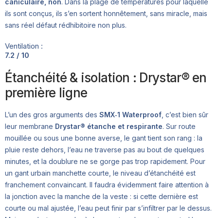
caniculaire, non
. Dans la plage de températures pour laquelle
ils sont conçus, ils s’en sortent honnêtement, sans miracle, mais
sans réel défaut rédhibitoire non plus.
Ventilation :
7.2 / 10
Étanchéité & isolation : Drystar® en
première ligne
L’un des gros arguments des
SMX‑1 Waterproof
, c’est bien sûr
leur membrane
Drystar® étanche et respirante
. Sur route
mouillée ou sous une bonne averse, le gant tient son rang : la
pluie reste dehors, l’eau ne traverse pas au bout de quelques
minutes, et la doublure ne se gorge pas trop rapidement. Pour
un gant urbain manchette courte, le niveau d’étanchéité est
franchement convaincant. Il faudra évidemment faire attention à
la jonction avec la manche de la veste : si cette dernière est
courte ou mal ajustée, l’eau peut finir par s’infiltrer par le dessus.