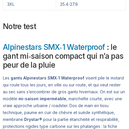
3XL
25.4-27.9
Notre test
Alpinestars SMX‑1 Waterproof
: le
gant mi‑saison compact qui n’a pas
peur de la pluie
Les
gants Alpinestars SMX‑1 Waterproof
visent pile le motard
qui roule tous les jours, en ville ou sur route, et qui veut rester
au sec sans s’encombrer de gros gants hivernaux. On est sur un
modèle
mi-saison imperméable
, manchette courte, avec une
vraie approche urbaine / roadster. Dos de main en tissu
technique, paume en cuir de chèvre et suède synthétique,
membrane
Drystar®
pour la partie étanchéité et respirabilité,
protections rigides type carbone sur les phalanges : la fiche