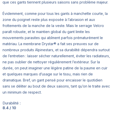
que ces gants tiennent plusieurs saisons sans problème majeur.
Évidemment, comme pour tous les gants à manchette courte, la
zone du poignet reste plus exposée à l’abrasion et aux
frottements de la manche de la veste. Mais le serrage Velcro
paraît robuste, et le maintien global du gant limite les
mouvements parasites qui abîment parfois prématurément le
matériau. La membrane Drystar® a fait ses preuves sur de
nombreux produits Alpinestars, et sa durabilité dépendra surtout
de l’entretien : laisser sécher naturellement, éviter les radiateurs,
ne pas oublier de nettoyer régulièrement l’extérieur. Sur la
durée, on peut imaginer une légère patine de la paume en cuir
et quelques marques d’usage sur le tissu, mais rien de
dramatique. Bref, un gant pensé pour encaisser le quotidien
sans se déliter au bout de deux saisons, tant qu’on le traite avec
un minimum de respect.
Durabilité :
8.4 / 10