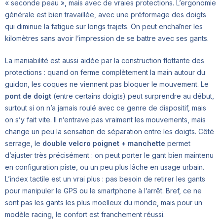
« seconde peau », mais avec de vraies protections. L’ergonomie
générale est bien travaillée, avec une préformage des doigts
qui diminue la fatigue sur longs trajets. On peut enchaîner les
kilomètres sans avoir l’impression de se battre avec ses gants.
La maniabilité est aussi aidée par la construction flottante des
protections : quand on ferme complètement la main autour du
guidon, les coques ne viennent pas bloquer le mouvement. Le
pont de doigt
(entre certains doigts) peut surprendre au début,
surtout si on n’a jamais roulé avec ce genre de dispositif, mais
on s’y fait vite. Il n’entrave pas vraiment les mouvements, mais
change un peu la sensation de séparation entre les doigts. Côté
serrage, le
double velcro poignet + manchette
permet
d’ajuster très précisément : on peut porter le gant bien maintenu
en configuration piste, ou un peu plus lâche en usage urbain.
L’index tactile est un vrai plus : pas besoin de retirer les gants
pour manipuler le GPS ou le smartphone à l’arrêt. Bref, ce ne
sont pas les gants les plus moelleux du monde, mais pour un
modèle racing, le confort est franchement réussi.