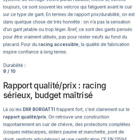
toujours, ce sont souvent les velcros qui fatiguent avant le cuir
sur ce type de gant. En termes de rapport prix/durabilité, on est
dans quelque chose de très honnête : on n’a pas la sensation
d’un gant jetable ou trop léger. Bref, ce sont des gants pensés
pour être vraiment utilisés, pas pour rester neufs au fond du
placard. Pour du
racing accessible
, la qualité de fabrication
inspire confiance à long terme.
Durabilité :
8 / 10
Rapport qualité/prix : racing
sérieux, budget maîtrisé
Là où les
DXR BORGATTI
frappent fort, c’est clairement sur le
rapport qualité/prix
. On retrouve une construction
majoritairement en cuir de chèvre, des protections complètes
(coques métacarpes, sliders paume et manchette, pont de
doigt, renforts articulations) et une certification CE EN 13594