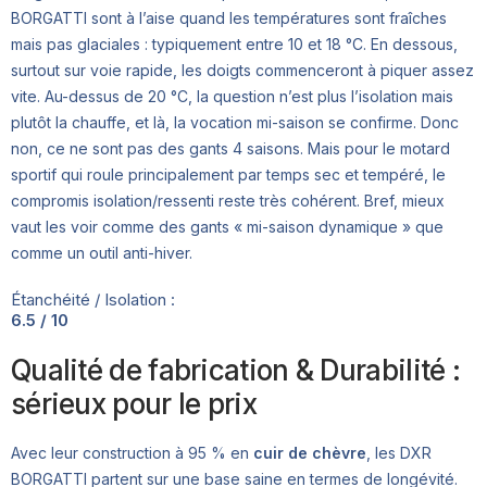
BORGATTI sont à l’aise quand les températures sont fraîches
mais pas glaciales : typiquement entre 10 et 18 °C. En dessous,
surtout sur voie rapide, les doigts commenceront à piquer assez
vite. Au-dessus de 20 °C, la question n’est plus l’isolation mais
plutôt la chauffe, et là, la vocation mi-saison se confirme. Donc
non, ce ne sont pas des gants 4 saisons. Mais pour le motard
sportif qui roule principalement par temps sec et tempéré, le
compromis isolation/ressenti reste très cohérent. Bref, mieux
vaut les voir comme des gants « mi-saison dynamique » que
comme un outil anti-hiver.
Étanchéité / Isolation :
6.5 / 10
Qualité de fabrication & Durabilité :
sérieux pour le prix
Avec leur construction à 95 % en
cuir de chèvre
, les DXR
BORGATTI partent sur une base saine en termes de longévité.