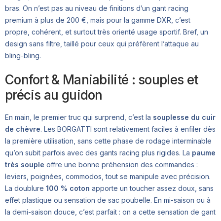
bras. On n’est pas au niveau de finitions d’un gant racing
premium à plus de 200 €, mais pour la gamme DXR, c’est
propre, cohérent, et surtout très orienté usage sportif. Bref, un
design sans filtre, taillé pour ceux qui préfèrent l’attaque au
bling-bling.
Confort & Maniabilité : souples et
précis au guidon
En main, le premier truc qui surprend, c’est la
souplesse du cuir
de chèvre
. Les BORGATTI sont relativement faciles à enfiler dès
la première utilisation, sans cette phase de rodage interminable
qu’on subit parfois avec des gants racing plus rigides. La
paume
très souple
offre une bonne préhension des commandes :
leviers, poignées, commodos, tout se manipule avec précision.
La doublure
100 % coton
apporte un toucher assez doux, sans
effet plastique ou sensation de sac poubelle. En mi-saison ou à
la demi-saison douce, c’est parfait : on a cette sensation de gant