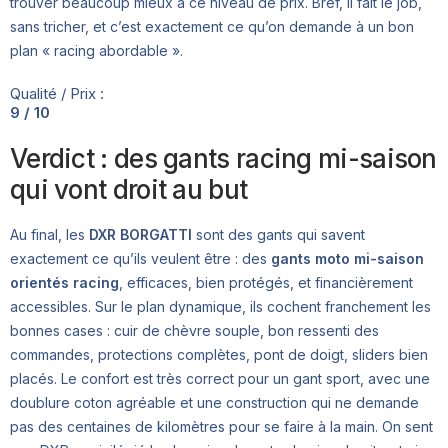
trouver beaucoup mieux à ce niveau de prix. Bref, il fait le job,
sans tricher, et c’est exactement ce qu’on demande à un bon
plan « racing abordable ».
Qualité / Prix :
9 / 10
Verdict : des gants racing mi-saison
qui vont droit au but
Au final, les
DXR BORGATTI
sont des gants qui savent
exactement ce qu’ils veulent être : des
gants moto mi-saison
orientés racing
, efficaces, bien protégés, et financièrement
accessibles. Sur le plan dynamique, ils cochent franchement les
bonnes cases : cuir de chèvre souple, bon ressenti des
commandes, protections complètes, pont de doigt, sliders bien
placés. Le confort est très correct pour un gant sport, avec une
doublure coton agréable et une construction qui ne demande
pas des centaines de kilomètres pour se faire à la main. On sent