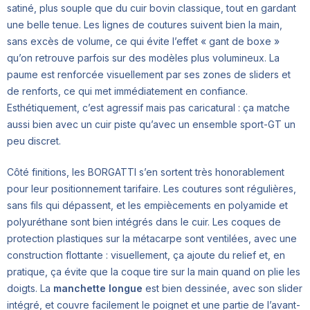
satiné, plus souple que du cuir bovin classique, tout en gardant
une belle tenue. Les lignes de coutures suivent bien la main,
sans excès de volume, ce qui évite l’effet « gant de boxe »
qu’on retrouve parfois sur des modèles plus volumineux. La
paume est renforcée visuellement par ses zones de sliders et
de renforts, ce qui met immédiatement en confiance.
Esthétiquement, c’est agressif mais pas caricatural : ça matche
aussi bien avec un cuir piste qu’avec un ensemble sport-GT un
peu discret.
Côté finitions, les BORGATTI s’en sortent très honorablement
pour leur positionnement tarifaire. Les coutures sont régulières,
sans fils qui dépassent, et les empiècements en polyamide et
polyuréthane sont bien intégrés dans le cuir. Les coques de
protection plastiques sur la métacarpe sont ventilées, avec une
construction flottante : visuellement, ça ajoute du relief et, en
pratique, ça évite que la coque tire sur la main quand on plie les
doigts. La
manchette longue
est bien dessinée, avec son slider
intégré, et couvre facilement le poignet et une partie de l’avant-