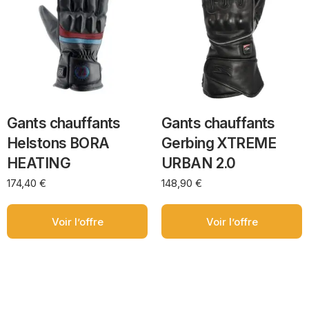
Gants chauffants
Gants chauffants
Helstons BORA
Gerbing XTREME
HEATING
URBAN 2.0
174,40
€
148,90
€
Voir l’offre
Voir l’offre