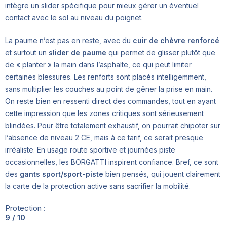
intègre un slider spécifique pour mieux gérer un éventuel
contact avec le sol au niveau du poignet.
La paume n’est pas en reste, avec du
cuir de chèvre renforcé
et surtout un
slider de paume
qui permet de glisser plutôt que
de « planter » la main dans l’asphalte, ce qui peut limiter
certaines blessures. Les renforts sont placés intelligemment,
sans multiplier les couches au point de gêner la prise en main.
On reste bien en ressenti direct des commandes, tout en ayant
cette impression que les zones critiques sont sérieusement
blindées. Pour être totalement exhaustif, on pourrait chipoter sur
l’absence de niveau 2 CE, mais à ce tarif, ce serait presque
irréaliste. En usage route sportive et journées piste
occasionnelles, les BORGATTI inspirent confiance. Bref, ce sont
des
gants sport/sport-piste
bien pensés, qui jouent clairement
la carte de la protection active sans sacrifier la mobilité.
Protection :
9 / 10