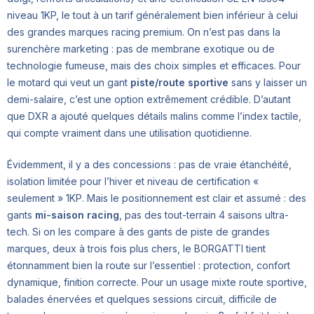
niveau 1KP, le tout à un tarif généralement bien inférieur à celui
des grandes marques racing premium. On n’est pas dans la
surenchère marketing : pas de membrane exotique ou de
technologie fumeuse, mais des choix simples et efficaces. Pour
le motard qui veut un gant
piste/route sportive
sans y laisser un
demi-salaire, c’est une option extrêmement crédible. D’autant
que DXR a ajouté quelques détails malins comme l’index tactile,
qui compte vraiment dans une utilisation quotidienne.
Évidemment, il y a des concessions : pas de vraie étanchéité,
isolation limitée pour l’hiver et niveau de certification «
seulement » 1KP. Mais le positionnement est clair et assumé : des
gants
mi-saison racing
, pas des tout-terrain 4 saisons ultra-
tech. Si on les compare à des gants de piste de grandes
marques, deux à trois fois plus chers, le BORGATTI tient
étonnamment bien la route sur l’essentiel : protection, confort
dynamique, finition correcte. Pour un usage mixte route sportive,
balades énervées et quelques sessions circuit, difficile de