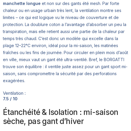
manchette longue
et non sur des gants été mesh. Par forte
chaleur ou en usage urbain très lent, la ventilation montre ses
limites – ce qui est logique vu le niveau de couverture et de
protection. La doublure coton a l’avantage d’absorber un peu la
transpiration, mais elle retient aussi une partie de la chaleur par
temps très chaud. C’est donc un modèle qui excelle dans la
plage 12–22°C environ, idéal pour la mi-saison, les matinées
fraîches ou les fins de journée. Pour circuler en plein mois d’août
en ville, mieux vaut un gant été ultra-ventilé. Bref, le BORGATTI
trouve son équilibre : il ventile juste assez pour un gant sport mi-
saison, sans compromettre la sécurité par des perforations
exagérées.
Ventilation :
7.5 / 10
Étanchéité & Isolation : mi-saison
sèche, pas gant d’hiver