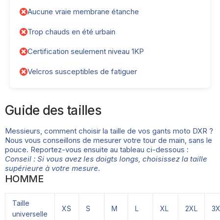
Aucune vraie membrane étanche
Trop chauds en été urbain
Certification seulement niveau 1KP
Velcros susceptibles de fatiguer
Guide des tailles
Messieurs, comment choisir la taille de vos gants moto DXR ?
Nous vous conseillons de mesurer votre tour de main, sans le
pouce. Reportez-vous ensuite au tableau ci-dessous :
Conseil : Si vous avez les doigts longs, choisissez la taille
supérieure à votre mesure.
HOMME
Taille
XS
S
M
L
XL
2XL
3X
universelle