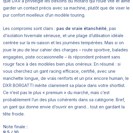
que DXR a privilégié les besoins du motard qui roule vite et aime
garder un contact précis avec sa machine, plutôt que de viser le
pur confort moelleux d’un modèle touring.
Les compromis sont clairs :
pas de vraie étanchéité
, pas
d’isolation hivernale sérieuse, et une plage d’utilisation idéale
centrée sur la mi-saison et les journées tempérées. Mais si on
joue le jeu de leur cahier des charges – route sportive, balades
engagées, piste occasionnelle – ils répondent présent sans
rougir face à des modèles bien plus onéreux. En résumé : si
vous cherchez un gant racing efficace, certifié, avec une
manchette longue, de vrais renforts et un prix encore humain, le
DXR BORGATTI mérite clairement sa place dans votre shortlist.
Ce n’est pas le plus « premium » du marché, mais c’est
probablement l’un des plus cohérents dans sa catégorie. Bref,
un gant qui donne envie d’ouvrir en grand… tout en gardant la
tête froide.
Note finale :
8.5 / 10