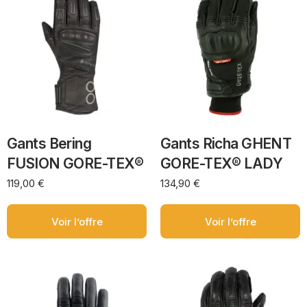
Gants Bering
Gants Richa GHENT
FUSION GORE-TEX®
GORE-TEX® LADY
119,00
€
134,90
€
Voir l’offre
Voir l’offre