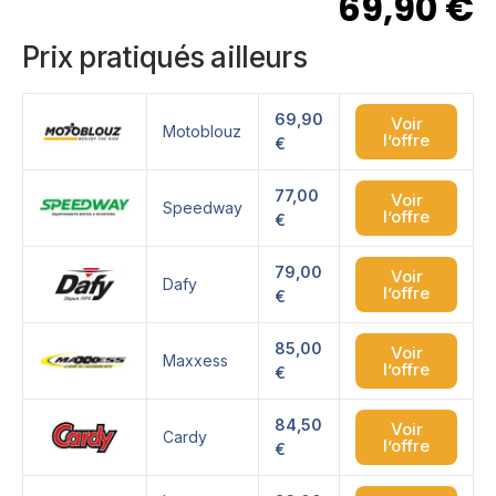
69,90
€
Prix pratiqués ailleurs
69,90
Voir
Motoblouz
l’offre
€
77,00
Voir
Speedway
l’offre
€
79,00
Voir
Dafy
l’offre
€
85,00
Voir
Maxxess
l’offre
€
84,50
Voir
Cardy
l’offre
€