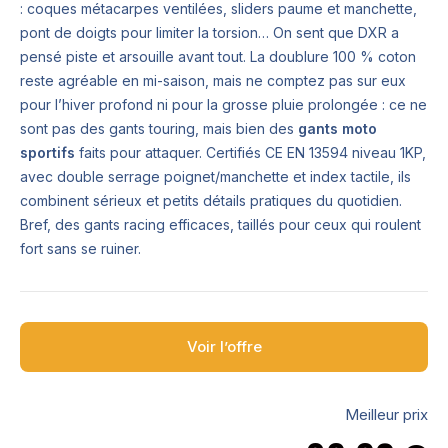
: coques métacarpes ventilées, sliders paume et manchette,
pont de doigts pour limiter la torsion… On sent que DXR a
pensé piste et arsouille avant tout. La doublure 100 % coton
reste agréable en mi-saison, mais ne comptez pas sur eux
pour l’hiver profond ni pour la grosse pluie prolongée : ce ne
sont pas des gants touring, mais bien des
gants moto
sportifs
faits pour attaquer. Certifiés CE EN 13594 niveau 1KP,
avec double serrage poignet/manchette et index tactile, ils
combinent sérieux et petits détails pratiques du quotidien.
Bref, des gants racing efficaces, taillés pour ceux qui roulent
fort sans se ruiner.
Voir l’offre
Meilleur prix