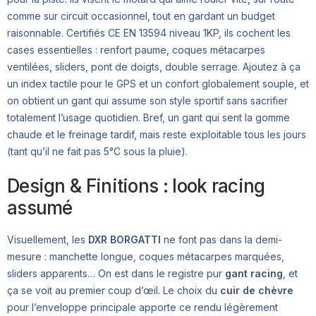
comme sur circuit occasionnel, tout en gardant un budget
raisonnable. Certifiés CE EN 13594 niveau 1KP, ils cochent les
cases essentielles : renfort paume, coques métacarpes
ventilées, sliders, pont de doigts, double serrage. Ajoutez à ça
un index tactile pour le GPS et un confort globalement souple, et
on obtient un gant qui assume son style sportif sans sacrifier
totalement l’usage quotidien. Bref, un gant qui sent la gomme
chaude et le freinage tardif, mais reste exploitable tous les jours
(tant qu’il ne fait pas 5°C sous la pluie).
Design & Finitions : look racing
assumé
Visuellement, les
DXR BORGATTI
ne font pas dans la demi-
mesure : manchette longue, coques métacarpes marquées,
sliders apparents… On est dans le registre pur
gant racing
, et
ça se voit au premier coup d’œil. Le choix du
cuir de chèvre
pour l’enveloppe principale apporte ce rendu légèrement