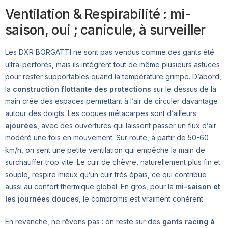
Ventilation & Respirabilité : mi-
saison, oui ; canicule, à surveiller
Les DXR BORGATTI ne sont pas vendus comme des gants été
ultra-perforés, mais ils intègrent tout de même plusieurs astuces
pour rester supportables quand la température grimpe. D’abord,
la
construction flottante des protections
sur le dessus de la
main crée des espaces permettant à l’air de circuler davantage
autour des doigts. Les coques métacarpes sont d’ailleurs
ajourées
, avec des ouvertures qui laissent passer un flux d’air
modéré une fois en mouvement. Sur route, à partir de 50-60
km/h, on sent une petite ventilation qui empêche la main de
surchauffer trop vite. Le cuir de chèvre, naturellement plus fin et
souple, respire mieux qu’un cuir très épais, ce qui contribue
aussi au confort thermique global. En gros, pour la
mi-saison et
les journées douces
, le compromis est vraiment cohérent.
En revanche, ne rêvons pas : on reste sur des
gants racing à