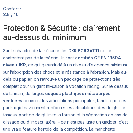
Confort :
8.5 / 10
Protection & Sécurité : clairement
au-dessus du minimum
Sur le chapitre de la sécurité, les
DXR BORGATTI
ne se
contentent pas de la théorie. Ils sont
certifiés CE EN 13594
niveau 1KP
, ce qui garantit déjà un niveau d’exigence minimum
sur l’absorption des chocs et la résistance à l’abrasion. Mais au-
delà du papier, on retrouve un package de protections très
complet pour un gant mi-saison à vocation racing. Sur le dessus
de la main, de larges
coques plastiques métacarpes
ventilées
couvrent les articulations principales, tandis que des
pads rigides viennent renforcer les articulations des doigts. Le
fameux pont de doigt limite la torsion et la séparation en cas de
glissade ou d’impact latéral – ce n’est pas juste un gadget, c’est
une vraie feature héritée de la compétition. La manchette