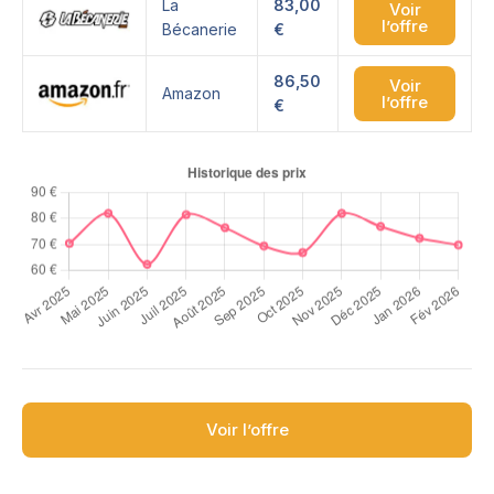
La
83,00
Voir
l’offre
Bécanerie
€
86,50
Voir
Amazon
l’offre
€
Voir l’offre