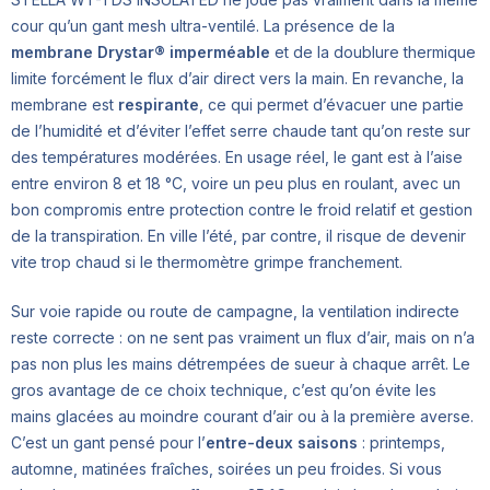
cour qu’un gant mesh ultra-ventilé. La présence de la
membrane Drystar® imperméable
et de la doublure thermique
limite forcément le flux d’air direct vers la main. En revanche, la
membrane est
respirante
, ce qui permet d’évacuer une partie
de l’humidité et d’éviter l’effet serre chaude tant qu’on reste sur
des températures modérées. En usage réel, le gant est à l’aise
entre environ 8 et 18 °C, voire un peu plus en roulant, avec un
bon compromis entre protection contre le froid relatif et gestion
de la transpiration. En ville l’été, par contre, il risque de devenir
vite trop chaud si le thermomètre grimpe franchement.
Sur voie rapide ou route de campagne, la ventilation indirecte
reste correcte : on ne sent pas vraiment un flux d’air, mais on n’a
pas non plus les mains détrempées de sueur à chaque arrêt. Le
gros avantage de ce choix technique, c’est qu’on évite les
mains glacées au moindre courant d’air ou à la première averse.
C’est un gant pensé pour l’
entre-deux saisons
: printemps,
automne, matinées fraîches, soirées un peu froides. Si vous