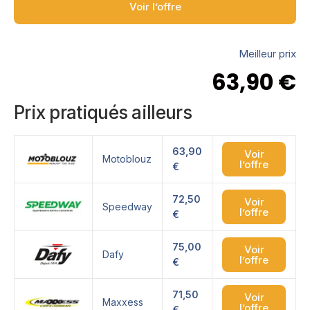
Voir l’offre
Meilleur prix
63,90
€
Prix pratiqués ailleurs
63,90
Voir
Motoblouz
l’offre
€
72,50
Voir
Speedway
l’offre
€
75,00
Voir
Dafy
l’offre
€
71,50
Voir
Maxxess
l’offre
€