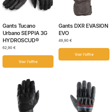
Gants Tucano
Gants DXR EVASION
Urbano SEPPIA 3G
EVO
HYDROSCUD®
49,90
€
62,90
€
Voir l’offre
Voir l’offre