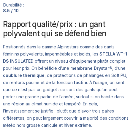
Durabilité :
8.5 / 10
Rapport qualité/prix : un gant
polyvalent qui se défend bien
Positionnés dans la gamme Alpinestars comme des gants
féminins polyvalents, imperméables et isolés, les
STELLA WT-1
DS INSULATED
offrent un niveau d’équipement plutôt complet
pour leur prix. On bénéficie d’une
membrane Drystar®
, d’une
doublure thermique
, de protections de phalanges en Soft PU,
de renforts paume et de la fonction
tactile
. À l’usage, on sent
que ce n’est pas un gadget : ce sont des gants qu’on peut
porter une grande partie de l’année, surtout si on habite dans
une région au climat humide et tempéré. En cela,
l’investissement se justifie : plutôt que d’avoir trois paires
différentes, on peut largement couvrir la majorité des conditions
météo hors grosse canicule et hiver extrême.