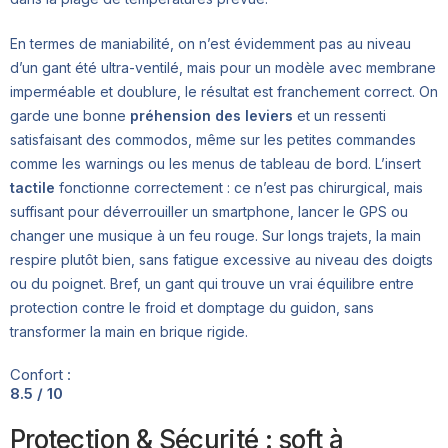
En termes de maniabilité, on n’est évidemment pas au niveau
d’un gant été ultra-ventilé, mais pour un modèle avec membrane
imperméable et doublure, le résultat est franchement correct. On
garde une bonne
préhension des leviers
et un ressenti
satisfaisant des commodos, même sur les petites commandes
comme les warnings ou les menus de tableau de bord. L’insert
tactile
fonctionne correctement : ce n’est pas chirurgical, mais
suffisant pour déverrouiller un smartphone, lancer le GPS ou
changer une musique à un feu rouge. Sur longs trajets, la main
respire plutôt bien, sans fatigue excessive au niveau des doigts
ou du poignet. Bref, un gant qui trouve un vrai équilibre entre
protection contre le froid et domptage du guidon, sans
transformer la main en brique rigide.
Confort :
8.5 / 10
Protection & Sécurité : soft à