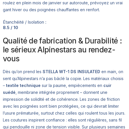
roulez en plein mois de janvier sur autoroute, prévoyez un vrai
gant hiver ou des poignées chauffantes en renfort.
Étanchéité / Isolation :
8.5 / 10
Qualité de fabrication & Durabilité :
le sérieux Alpinestars au rendez-
vous
Dès qu’on prend les
STELLA WT-1 DS INSULATED
en main, on
sent qu’Alpinestars n’a pas bâclé la copie. Les matériaux choisis
–
textile technique
sur la paume, empiècements en
cuir
suédé
, membrane intégrée proprement – donnent une
impression de solidité et de cohérence. Les zones de friction
avec les poignées sont bien protégées, ce qui devrait limiter
l’usure prématurée, surtout chez celles qui roulent tous les jours.
Les coutures inspirent confiance : elles sont régulières, sans fil
qui pendouille ni zone de tension visible. Sur plusieurs semaines