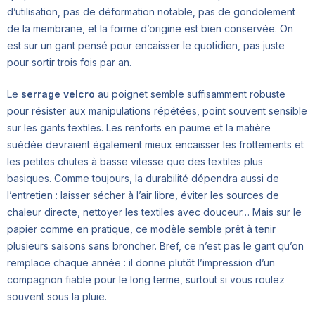
d’utilisation, pas de déformation notable, pas de gondolement
de la membrane, et la forme d’origine est bien conservée. On
est sur un gant pensé pour encaisser le quotidien, pas juste
pour sortir trois fois par an.
Le
serrage velcro
au poignet semble suffisamment robuste
pour résister aux manipulations répétées, point souvent sensible
sur les gants textiles. Les renforts en paume et la matière
suédée devraient également mieux encaisser les frottements et
les petites chutes à basse vitesse que des textiles plus
basiques. Comme toujours, la durabilité dépendra aussi de
l’entretien : laisser sécher à l’air libre, éviter les sources de
chaleur directe, nettoyer les textiles avec douceur… Mais sur le
papier comme en pratique, ce modèle semble prêt à tenir
plusieurs saisons sans broncher. Bref, ce n’est pas le gant qu’on
remplace chaque année : il donne plutôt l’impression d’un
compagnon fiable pour le long terme, surtout si vous roulez
souvent sous la pluie.