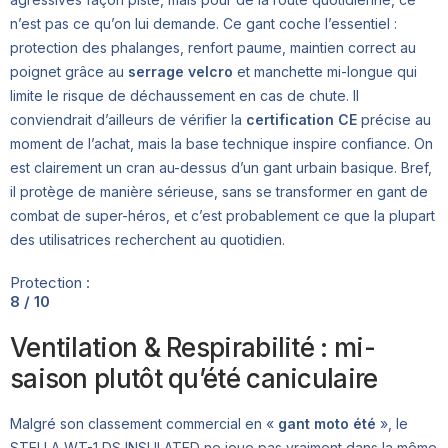
n’est pas ce qu’on lui demande. Ce gant coche l’essentiel :
protection des phalanges, renfort paume, maintien correct au
poignet grâce au
serrage velcro
et manchette mi-longue qui
limite le risque de déchaussement en cas de chute. Il
conviendrait d’ailleurs de vérifier la
certification CE
précise au
moment de l’achat, mais la base technique inspire confiance. On
est clairement un cran au-dessus d’un gant urbain basique. Bref,
il protège de manière sérieuse, sans se transformer en gant de
combat de super-héros, et c’est probablement ce que la plupart
des utilisatrices recherchent au quotidien.
Protection :
8 / 10
Ventilation & Respirabilité : mi-
saison plutôt qu’été caniculaire
Malgré son classement commercial en «
gant moto été
», le
STELLA WT-1 DS INSULATED ne joue pas vraiment dans la même