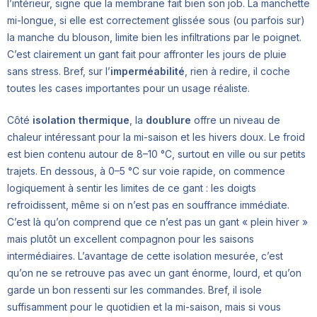
l’intérieur, signe que la membrane fait bien son job. La manchette
mi-longue, si elle est correctement glissée sous (ou parfois sur)
la manche du blouson, limite bien les infiltrations par le poignet.
C’est clairement un gant fait pour affronter les jours de pluie
sans stress. Bref, sur l’
imperméabilité
, rien à redire, il coche
toutes les cases importantes pour un usage réaliste.
Côté
isolation thermique
, la
doublure
offre un niveau de
chaleur intéressant pour la mi-saison et les hivers doux. Le froid
est bien contenu autour de 8–10 °C, surtout en ville ou sur petits
trajets. En dessous, à 0–5 °C sur voie rapide, on commence
logiquement à sentir les limites de ce gant : les doigts
refroidissent, même si on n’est pas en souffrance immédiate.
C’est là qu’on comprend que ce n’est pas un gant « plein hiver »
mais plutôt un excellent compagnon pour les saisons
intermédiaires. L’avantage de cette isolation mesurée, c’est
qu’on ne se retrouve pas avec un gant énorme, lourd, et qu’on
garde un bon ressenti sur les commandes. Bref, il isole
suffisamment pour le quotidien et la mi-saison, mais si vous