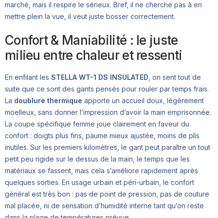
marché, mais il respire le sérieux. Bref, il ne cherche pas à en
mettre plein la vue, il veut juste bosser correctement.
Confort & Maniabilité : le juste
milieu entre chaleur et ressenti
En enfilant les
STELLA WT-1 DS INSULATED
, on sent tout de
suite que ce sont des gants pensés pour rouler par temps frais.
La
doublure thermique
apporte un accueil doux, légèrement
moelleux, sans donner l’impression d’avoir la main emprisonnée.
La coupe spécifique femme joue clairement en faveur du
confort : doigts plus fins, paume mieux ajustée, moins de plis
inutiles. Sur les premiers kilomètres, le gant peut paraître un tout
petit peu rigide sur le dessus de la main, le temps que les
matériaux se fassent, mais cela s’améliore rapidement après
quelques sorties. En usage urbain et péri-urbain, le confort
général est très bon : pas de point de pression, pas de couture
mal placée, ni de sensation d’humidité interne tant qu’on reste
dans la plage de températures prévue.