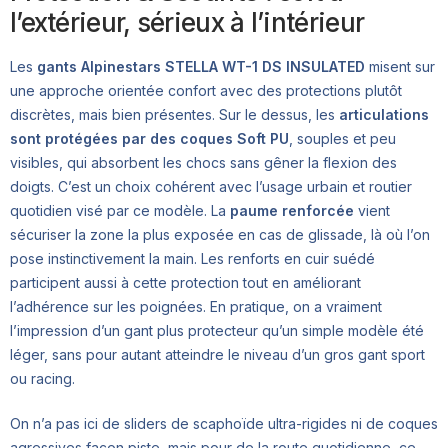
l’extérieur, sérieux à l’intérieur
Les
gants Alpinestars STELLA WT-1 DS INSULATED
misent sur
une approche orientée confort avec des protections plutôt
discrètes, mais bien présentes. Sur le dessus, les
articulations
sont protégées par des coques Soft PU
, souples et peu
visibles, qui absorbent les chocs sans gêner la flexion des
doigts. C’est un choix cohérent avec l’usage urbain et routier
quotidien visé par ce modèle. La
paume renforcée
vient
sécuriser la zone la plus exposée en cas de glissade, là où l’on
pose instinctivement la main. Les renforts en cuir suédé
participent aussi à cette protection tout en améliorant
l’adhérence sur les poignées. En pratique, on a vraiment
l’impression d’un gant plus protecteur qu’un simple modèle été
léger, sans pour autant atteindre le niveau d’un gros gant sport
ou racing.
On n’a pas ici de sliders de scaphoïde ultra-rigides ni de coques
agressives façon piste, mais pour de la route quotidienne, ce