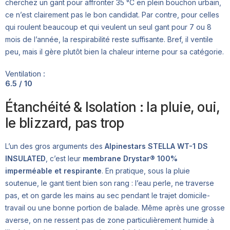
cherchez un gant pour affronter 35 °C en plein bouchon urbain,
ce n’est clairement pas le bon candidat. Par contre, pour celles
qui roulent beaucoup et qui veulent un seul gant pour 7 ou 8
mois de l’année, la respirabilité reste suffisante. Bref, il ventile
peu, mais il gère plutôt bien la chaleur interne pour sa catégorie.
Ventilation :
6.5 / 10
Étanchéité & Isolation : la pluie, oui,
le blizzard, pas trop
L’un des gros arguments des
Alpinestars STELLA WT-1 DS
INSULATED
, c’est leur
membrane Drystar® 100%
imperméable et respirante
. En pratique, sous la pluie
soutenue, le gant tient bien son rang : l’eau perle, ne traverse
pas, et on garde les mains au sec pendant le trajet domicile-
travail ou une bonne portion de balade. Même après une grosse
averse, on ne ressent pas de zone particulièrement humide à