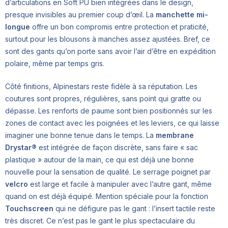
d’articulations en Soft PU bien intégrées dans le design,
presque invisibles au premier coup d’œil. La
manchette mi-
longue
offre un bon compromis entre protection et praticité,
surtout pour les blousons à manches assez ajustées. Bref, ce
sont des gants qu’on porte sans avoir l’air d’être en expédition
polaire, même par temps gris.
Côté finitions, Alpinestars reste fidèle à sa réputation. Les
coutures sont propres, régulières, sans point qui gratte ou
dépasse. Les renforts de paume sont bien positionnés sur les
zones de contact avec les poignées et les leviers, ce qui laisse
imaginer une bonne tenue dans le temps. La
membrane
Drystar®
est intégrée de façon discrète, sans faire « sac
plastique » autour de la main, ce qui est déjà une bonne
nouvelle pour la sensation de qualité. Le serrage poignet par
velcro
est large et facile à manipuler avec l’autre gant, même
quand on est déjà équipé. Mention spéciale pour la fonction
Touchscreen
qui ne défigure pas le gant : l’insert tactile reste
très discret. Ce n’est pas le gant le plus spectaculaire du