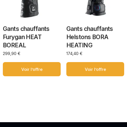
Gants chauffants
Gants chauffants
Furygan HEAT
Helstons BORA
BOREAL
HEATING
299,90
€
174,40
€
Voir l’offre
Voir l’offre