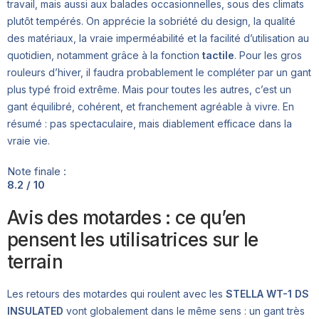
travail, mais aussi aux balades occasionnelles, sous des climats
plutôt tempérés. On apprécie la sobriété du design, la qualité
des matériaux, la vraie imperméabilité et la facilité d’utilisation au
quotidien, notamment grâce à la fonction
tactile
. Pour les gros
rouleurs d’hiver, il faudra probablement le compléter par un gant
plus typé froid extrême. Mais pour toutes les autres, c’est un
gant équilibré, cohérent, et franchement agréable à vivre. En
résumé : pas spectaculaire, mais diablement efficace dans la
vraie vie.
Note finale :
8.2 / 10
Avis des motardes : ce qu’en
pensent les utilisatrices sur le
terrain
Les retours des motardes qui roulent avec les
STELLA WT-1 DS
INSULATED
vont globalement dans le même sens : un gant très