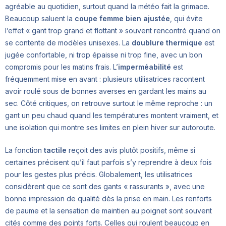
agréable au quotidien, surtout quand la météo fait la grimace.
Beaucoup saluent la
coupe femme bien ajustée
, qui évite
l’effet « gant trop grand et flottant » souvent rencontré quand on
se contente de modèles unisexes. La
doublure thermique
est
jugée confortable, ni trop épaisse ni trop fine, avec un bon
compromis pour les matins frais. L’
imperméabilité
est
fréquemment mise en avant : plusieurs utilisatrices racontent
avoir roulé sous de bonnes averses en gardant les mains au
sec. Côté critiques, on retrouve surtout le même reproche : un
gant un peu chaud quand les températures montent vraiment, et
une isolation qui montre ses limites en plein hiver sur autoroute.
La fonction
tactile
reçoit des avis plutôt positifs, même si
certaines précisent qu’il faut parfois s’y reprendre à deux fois
pour les gestes plus précis. Globalement, les utilisatrices
considèrent que ce sont des gants « rassurants », avec une
bonne impression de qualité dès la prise en main. Les renforts
de paume et la sensation de maintien au poignet sont souvent
cités comme des points forts. Celles qui roulent beaucoup en