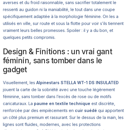
averses et du froid raisonnable, sans sacrifier totalement le
ressenti au guidon ni la maniabilité, le tout dans une coupe
spécifiquement adaptée à la morphologie féminine. On les a
utilisés en ville, sur route et sous la flotte pour voir s’ils tiennent
vraiment leurs belles promesses. Spoiler : il y a du bon, et
quelques petits compromis.
Design & Finitions : un vrai gant
féminin, sans tomber dans le
gadget
Visuellement, les
Alpinestars STELLA WT-1 DS INSULATED
jouent la carte de la sobriété avec une touche légèrement
féminine, sans tomber dans l’excès de rose ou de motifs
caricaturaux. La
paume en textile technique
est discrète,
renforcée par des empiècements en
cuir suédé
qui apportent
un côté plus premium et rassurant. Sur le dessus de la main, les
lignes sont fluides, modernes, avec les protections