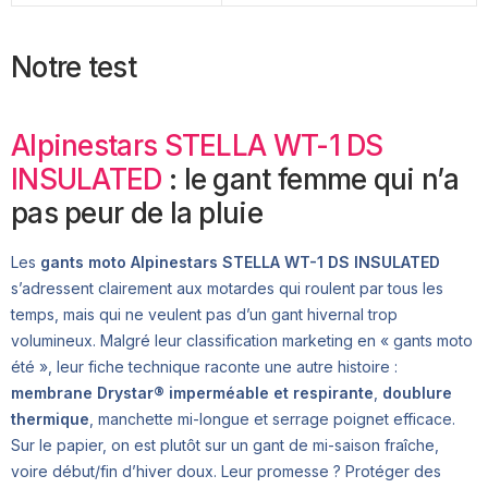
Notre test
Alpinestars STELLA WT-1 DS
INSULATED
: le gant femme qui n’a
pas peur de la pluie
Les
gants moto Alpinestars STELLA WT-1 DS INSULATED
s’adressent clairement aux motardes qui roulent par tous les
temps, mais qui ne veulent pas d’un gant hivernal trop
volumineux. Malgré leur classification marketing en « gants moto
été », leur fiche technique raconte une autre histoire :
membrane Drystar® imperméable et respirante
,
doublure
thermique
, manchette mi-longue et serrage poignet efficace.
Sur le papier, on est plutôt sur un gant de mi-saison fraîche,
voire début/fin d’hiver doux. Leur promesse ? Protéger des