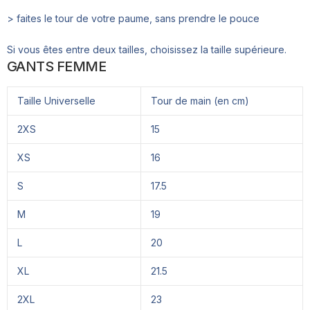
> faites le tour de votre paume, sans prendre le pouce
Si vous êtes entre deux tailles, choisissez la taille supérieure.
GANTS FEMME
Taille Universelle
Tour de main (en cm)
2XS
15
XS
16
S
17.5
M
19
L
20
XL
21.5
2XL
23