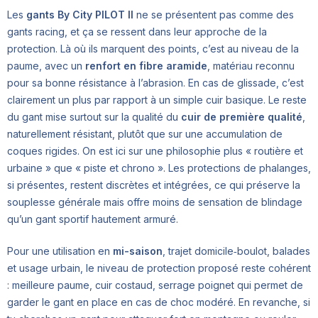
Les
gants By City PILOT II
ne se présentent pas comme des
gants racing, et ça se ressent dans leur approche de la
protection. Là où ils marquent des points, c’est au niveau de la
paume, avec un
renfort en fibre aramide
, matériau reconnu
pour sa bonne résistance à l’abrasion. En cas de glissade, c’est
clairement un plus par rapport à un simple cuir basique. Le reste
du gant mise surtout sur la qualité du
cuir de première qualité
,
naturellement résistant, plutôt que sur une accumulation de
coques rigides. On est ici sur une philosophie plus « routière et
urbaine » que « piste et chrono ». Les protections de phalanges,
si présentes, restent discrètes et intégrées, ce qui préserve la
souplesse générale mais offre moins de sensation de blindage
qu’un gant sportif hautement armuré.
Pour une utilisation en
mi-saison
, trajet domicile‑boulot, balades
et usage urbain, le niveau de protection proposé reste cohérent
: meilleure paume, cuir costaud, serrage poignet qui permet de
garder le gant en place en cas de choc modéré. En revanche, si