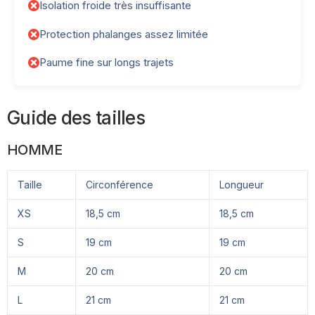
Isolation froide très insuffisante
Protection phalanges assez limitée
Paume fine sur longs trajets
Guide des tailles
HOMME
Taille
Circonférence
Longueur
XS
18,5 cm
18,5 cm
S
19 cm
19 cm
M
20 cm
20 cm
L
21 cm
21 cm