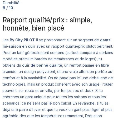
Durabilité :
8 / 10
Rapport qualité/prix : simple,
honnête, bien placé
Les
By City PILOT II
se positionnent sur un segment de
gants
mi-saison en cuir
avec un rapport qualité/prix plutôt pertinent.
Pour un tarif généralement contenu (surtout comparé à certains
modèles premium bardés de membranes et de logos), tu
obtiens du
cuir de bonne qualité
, un renfort paume en fibre
aramide, un design polyvalent, et une vraie attention portée au
confort et à la maniabilité. On ne paye pas ici une débauche de
technologies, mais un produit cohérent avec son usage : rouler
souvent, sur route et en ville, par temps sec et doux. Si tu
cherches un gant unique pour toutes les saisons et tous les
scénarios, ce ne sera pas le bon calcul. En revanche, si tu as
déjà une paire d’hiver et que tu veux un gant plus léger et plus
agréable dès que les températures remontent, l’équation