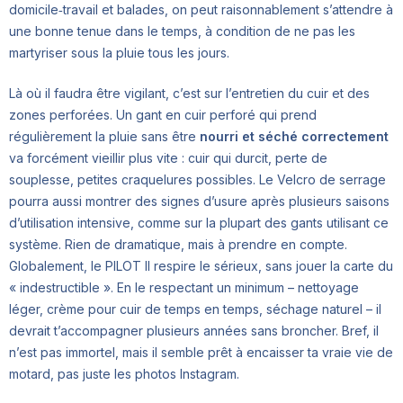
domicile‑travail et balades, on peut raisonnablement s’attendre à
une bonne tenue dans le temps, à condition de ne pas les
martyriser sous la pluie tous les jours.
Là où il faudra être vigilant, c’est sur l’entretien du cuir et des
zones perforées. Un gant en cuir perforé qui prend
régulièrement la pluie sans être
nourri et séché correctement
va forcément vieillir plus vite : cuir qui durcit, perte de
souplesse, petites craquelures possibles. Le Velcro de serrage
pourra aussi montrer des signes d’usure après plusieurs saisons
d’utilisation intensive, comme sur la plupart des gants utilisant ce
système. Rien de dramatique, mais à prendre en compte.
Globalement, le PILOT II respire le sérieux, sans jouer la carte du
« indestructible ». En le respectant un minimum – nettoyage
léger, crème pour cuir de temps en temps, séchage naturel – il
devrait t’accompagner plusieurs années sans broncher. Bref, il
n’est pas immortel, mais il semble prêt à encaisser ta vraie vie de
motard, pas juste les photos Instagram.