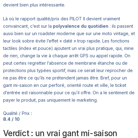
devient bien plus intéressante.
Là où le rapport qualité/prix des PILOT II devient vraiment
convaincant, c’est sur la
polyvalence du quotidien
: ils passent
aussi bien sur un roadster moderne que sur une moto vintage, et
leur look sobre évite l’effet « daté » trop rapide. Les fonctions
tactiles (index et pouce) ajoutent un vrai plus pratique, qui, mine
de rien, change la vie à chaque arrêt GPS ou appel rapide. On
peut certes regretter l’absence de membrane étanche ou de
protections plus typées sportif, mais ce serait leur reprocher de
ne pas être ce qu’ils ne prétendent jamais être. Bref, pour un
gant mi-saison en cuir perforé, orienté route et ville, le ticket
d’entrée est raisonnable pour ce qu’il offre. On a le sentiment de
payer le produit, pas uniquement le marketing.
Qualité / Prix :
8.4 / 10
Verdict : un vrai gant mi-saison