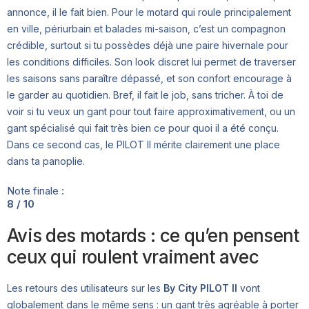
annonce, il le fait bien. Pour le motard qui roule principalement
en ville, périurbain et balades mi-saison, c’est un compagnon
crédible, surtout si tu possèdes déjà une paire hivernale pour
les conditions difficiles. Son look discret lui permet de traverser
les saisons sans paraître dépassé, et son confort encourage à
le garder au quotidien. Bref, il fait le job, sans tricher. À toi de
voir si tu veux un gant pour tout faire approximativement, ou un
gant spécialisé qui fait très bien ce pour quoi il a été conçu.
Dans ce second cas, le PILOT II mérite clairement une place
dans ta panoplie.
Note finale :
8 / 10
Avis des motards : ce qu’en pensent
ceux qui roulent vraiment avec
Les retours des utilisateurs sur les
By City PILOT II
vont
globalement dans le même sens : un gant très agréable à porter