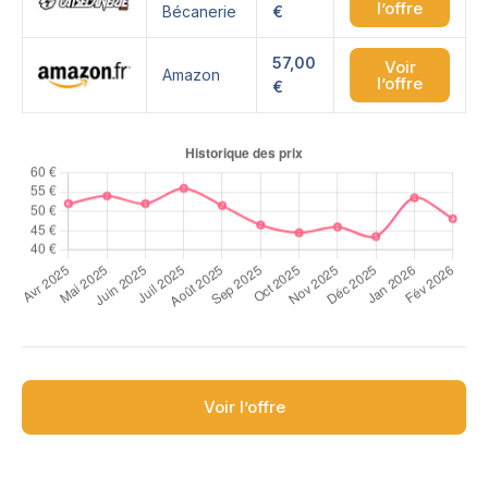
l’offre
Bécanerie
€
57,00
Voir
Amazon
l’offre
€
Voir l’offre