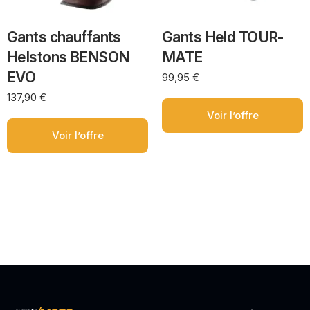
Gants chauffants
Gants Held TOUR-
Helstons BENSON
MATE
EVO
99,95
€
137,90
€
Voir l’offre
Voir l’offre