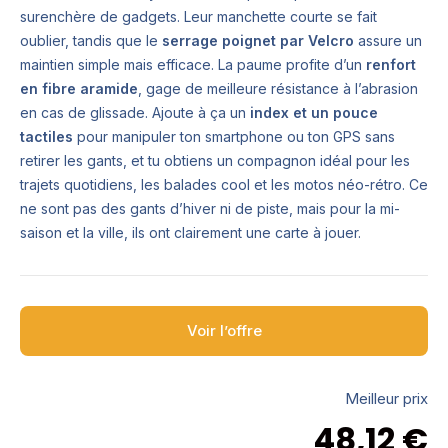
surenchère de gadgets. Leur manchette courte se fait
oublier, tandis que le
serrage poignet par Velcro
assure un
maintien simple mais efficace. La paume profite d’un
renfort
en fibre aramide
, gage de meilleure résistance à l’abrasion
en cas de glissade. Ajoute à ça un
index et un pouce
tactiles
pour manipuler ton smartphone ou ton GPS sans
retirer les gants, et tu obtiens un compagnon idéal pour les
trajets quotidiens, les balades cool et les motos néo-rétro. Ce
ne sont pas des gants d’hiver ni de piste, mais pour la mi-
saison et la ville, ils ont clairement une carte à jouer.
Voir l’offre
Meilleur prix
48,12
€