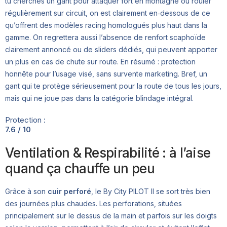
tu cherches un gant pour attaquer fort en montagne ou rouler
régulièrement sur circuit, on est clairement en‑dessous de ce
qu’offrent des modèles racing homologués plus haut dans la
gamme. On regrettera aussi l’absence de renfort scaphoïde
clairement annoncé ou de sliders dédiés, qui peuvent apporter
un plus en cas de chute sur route. En résumé : protection
honnête pour l’usage visé, sans survente marketing. Bref, un
gant qui te protège sérieusement pour la route de tous les jours,
mais qui ne joue pas dans la catégorie blindage intégral.
Protection :
7.6 / 10
Ventilation & Respirabilité : à l’aise
quand ça chauffe un peu
Grâce à son
cuir perforé
, le By City PILOT II se sort très bien
des journées plus chaudes. Les perforations, situées
principalement sur le dessus de la main et parfois sur les doigts