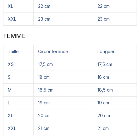
XL
22 cm
22 cm
XXL
23 cm
23 cm
FEMME
Taille
Circonférence
Longueur
XS
17,5 cm
17,5 cm
S
18 cm
18 cm
M
18,5 cm
18,5 cm
L
19 cm
19 cm
XL
20 cm
20 cm
XXL
21 cm
21 cm