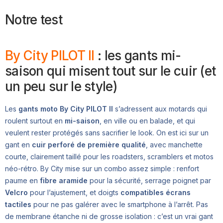
Notre test
By City PILOT II
: les gants mi-
saison qui misent tout sur le cuir (et
un peu sur le style)
Les
gants moto By City PILOT II
s’adressent aux motards qui
roulent surtout en
mi-saison
, en ville ou en balade, et qui
veulent rester protégés sans sacrifier le look. On est ici sur un
gant en
cuir perforé de première qualité
, avec manchette
courte, clairement taillé pour les roadsters, scramblers et motos
néo-rétro. By City mise sur un combo assez simple : renfort
paume en
fibre aramide
pour la sécurité, serrage poignet par
Velcro
pour l’ajustement, et doigts
compatibles écrans
tactiles
pour ne pas galérer avec le smartphone à l’arrêt. Pas
de membrane étanche ni de grosse isolation : c’est un vrai gant