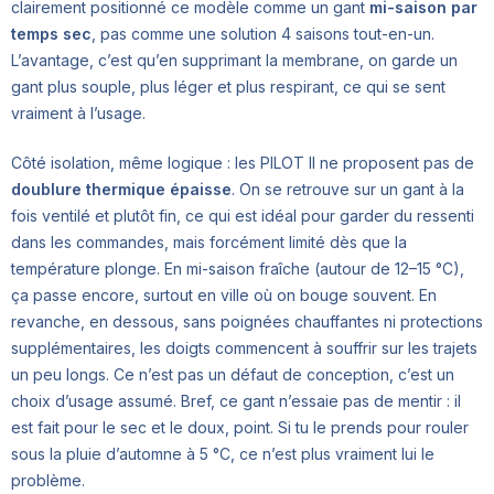
clairement positionné ce modèle comme un gant
mi-saison par
temps sec
, pas comme une solution 4 saisons tout-en-un.
L’avantage, c’est qu’en supprimant la membrane, on garde un
gant plus souple, plus léger et plus respirant, ce qui se sent
vraiment à l’usage.
Côté isolation, même logique : les PILOT II ne proposent pas de
doublure thermique épaisse
. On se retrouve sur un gant à la
fois ventilé et plutôt fin, ce qui est idéal pour garder du ressenti
dans les commandes, mais forcément limité dès que la
température plonge. En mi-saison fraîche (autour de 12–15 °C),
ça passe encore, surtout en ville où on bouge souvent. En
revanche, en dessous, sans poignées chauffantes ni protections
supplémentaires, les doigts commencent à souffrir sur les trajets
un peu longs. Ce n’est pas un défaut de conception, c’est un
choix d’usage assumé. Bref, ce gant n’essaie pas de mentir : il
est fait pour le sec et le doux, point. Si tu le prends pour rouler
sous la pluie d’automne à 5 °C, ce n’est plus vraiment lui le
problème.