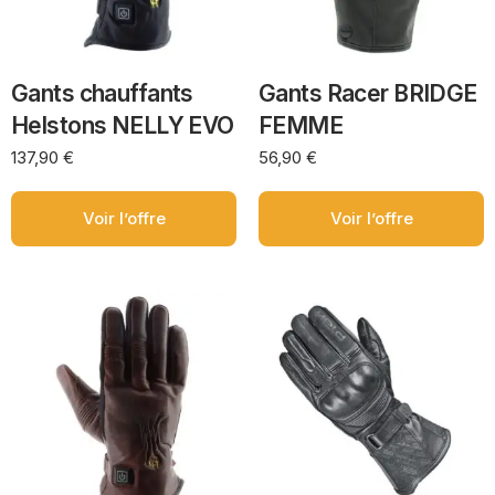
Gants chauffants
Gants Racer BRIDGE
Helstons NELLY EVO
FEMME
137,90
€
56,90
€
Voir l’offre
Voir l’offre