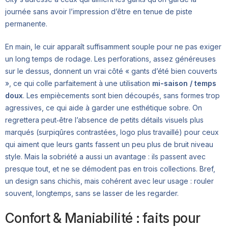
journée sans avoir l’impression d’être en tenue de piste
permanente.
En main, le cuir apparaît suffisamment souple pour ne pas exiger
un long temps de rodage. Les perforations, assez généreuses
sur le dessus, donnent un vrai côté « gants d’été bien couverts
», ce qui colle parfaitement à une utilisation
mi-saison / temps
doux
. Les empiècements sont bien découpés, sans formes trop
agressives, ce qui aide à garder une esthétique sobre. On
regrettera peut‑être l’absence de petits détails visuels plus
marqués (surpiqûres contrastées, logo plus travaillé) pour ceux
qui aiment que leurs gants fassent un peu plus de bruit niveau
style. Mais la sobriété a aussi un avantage : ils passent avec
presque tout, et ne se démodent pas en trois collections. Bref,
un design sans chichis, mais cohérent avec leur usage : rouler
souvent, longtemps, sans se lasser de les regarder.
Confort & Maniabilité : faits pour