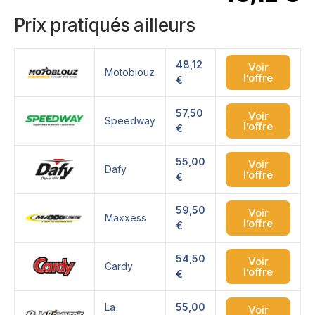
Prix pratiqués ailleurs
48,12
Voir
Motoblouz
l’offre
€
57,50
Voir
Speedway
l’offre
€
55,00
Voir
Dafy
l’offre
€
59,50
Voir
Maxxess
l’offre
€
54,50
Voir
Cardy
l’offre
€
La
55,00
Voir