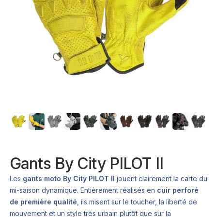
Gants By City PILOT II
Les
gants moto By City PILOT II
jouent clairement la carte du
mi-saison dynamique. Entièrement réalisés en
cuir perforé
de première qualité
, ils misent sur le toucher, la liberté de
mouvement et un style très urbain plutôt que sur la