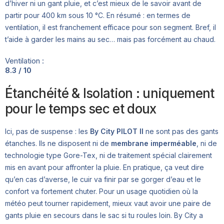
d’hiver ni un gant pluie, et c’est mieux de le savoir avant de
partir pour 400 km sous 10 °C. En résumé : en termes de
ventilation, il est franchement efficace pour son segment. Bref, il
t’aide à garder les mains au sec… mais pas forcément au chaud.
Ventilation :
8.3 / 10
Étanchéité & Isolation : uniquement
pour le temps sec et doux
Ici, pas de suspense : les
By City PILOT II
ne sont pas des gants
étanches. Ils ne disposent ni de
membrane imperméable
, ni de
technologie type Gore-Tex, ni de traitement spécial clairement
mis en avant pour affronter la pluie. En pratique, ça veut dire
qu’en cas d’averse, le cuir va finir par se gorger d’eau et le
confort va fortement chuter. Pour un usage quotidien où la
météo peut tourner rapidement, mieux vaut avoir une paire de
gants pluie en secours dans le sac si tu roules loin. By City a