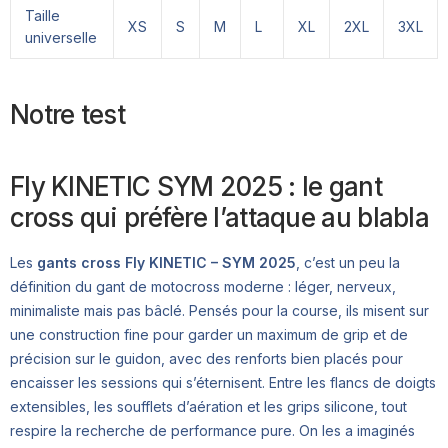
Taille
XS
S
M
L
XL
2XL
3XL
universelle
Notre test
Fly KINETIC SYM 2025 : le gant
cross qui préfère l’attaque au blabla
Les
gants cross Fly KINETIC – SYM 2025
, c’est un peu la
définition du gant de motocross moderne : léger, nerveux,
minimaliste mais pas bâclé. Pensés pour la course, ils misent sur
une construction fine pour garder un maximum de grip et de
précision sur le guidon, avec des renforts bien placés pour
encaisser les sessions qui s’éternisent. Entre les flancs de doigts
extensibles, les soufflets d’aération et les grips silicone, tout
respire la recherche de performance pure. On les a imaginés