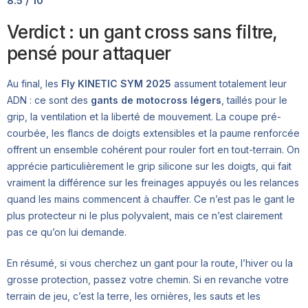
8.5 / 10
Verdict : un gant cross sans filtre,
pensé pour attaquer
Au final, les
Fly KINETIC SYM 2025
assument totalement leur
ADN : ce sont des
gants de motocross légers
, taillés pour le
grip, la ventilation et la liberté de mouvement. La coupe pré-
courbée, les flancs de doigts extensibles et la paume renforcée
offrent un ensemble cohérent pour rouler fort en tout-terrain. On
apprécie particulièrement le grip silicone sur les doigts, qui fait
vraiment la différence sur les freinages appuyés ou les relances
quand les mains commencent à chauffer. Ce n’est pas le gant le
plus protecteur ni le plus polyvalent, mais ce n’est clairement
pas ce qu’on lui demande.
En résumé, si vous cherchez un gant pour la route, l’hiver ou la
grosse protection, passez votre chemin. Si en revanche votre
terrain de jeu, c’est la terre, les ornières, les sauts et les