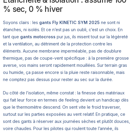
% sec, 0 % hiver
Soyons clairs : les
gants Fly KINETIC SYM 2025
ne sont ni
étanches, ni isolés. Et ce n’est pas un oubli, c’est un choix. En
tant que
gants motocross
pur jus, ils misent tout sur la légèreté
et la ventilation, au détriment de la protection contre les
éléments. Aucune membrane imperméable, pas de doublure
thermique, pas de coupe-vent spécifique : à la première grosse
averse, vos mains seront rapidement mouillées. Sur terrain gras
ou humide, ça passe encore si la pluie reste raisonnable, mais
ne comptez pas dessus pour rester au sec sur la durée.
Du côté de l’isolation, même constat : la finesse des matériaux
qui fait leur force en termes de feeling devient un handicap dès
que le thermomètre descend. On sent vite le froid traverser,
surtout sur les parties exposées au vent relatif. En pratique, ce
sont des gants à réserver aux journées sèches et plutôt douces,
voire chaudes. Pour les pilotes qui roulent toute l’année, ils