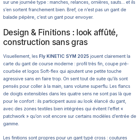
sur une journée type : manches, relances, ornières, sauts… et ils
s’en sortent franchement bien. Bref, ce n’est pas un gant de
balade pépère, c’est un gant pour envoyer.
Design & Finitions : look affûté,
construction sans gras
Visuellement, les
Fly KINETIC SYM 2025
jouent clairement la
carte du gant de course moderne : profil très fin, coupe pré-
courbée et logos Soft-flex qui ajoutent une petite touche
agressive sans en faire trop. On sent tout de suite qu’ils sont
pensés pour coller à la main, sans volume superflu. Les flancs
de doigts extensibles dans les quatre sens ne sont pas là que
pour le confort : ils participent aussi au look élancé du gant,
avec des zones textiles bien intégrées qui évitent l’effet «
patchwork » qu’on voit encore sur certains modèles d’entrée de
gamme.
Les finitions sont propres pour un gant typé cross : coutures