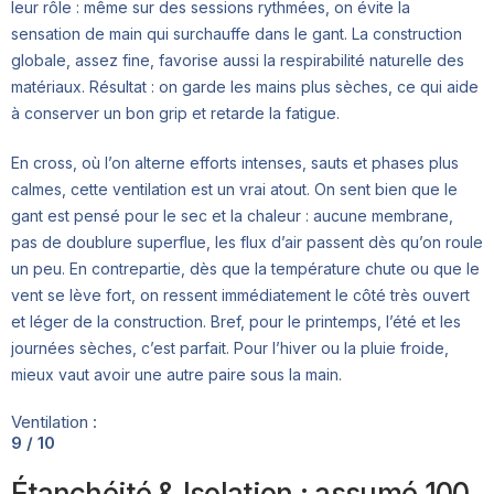
leur rôle : même sur des sessions rythmées, on évite la
sensation de main qui surchauffe dans le gant. La construction
globale, assez fine, favorise aussi la respirabilité naturelle des
matériaux. Résultat : on garde les mains plus sèches, ce qui aide
à conserver un bon grip et retarde la fatigue.
En cross, où l’on alterne efforts intenses, sauts et phases plus
calmes, cette ventilation est un vrai atout. On sent bien que le
gant est pensé pour le sec et la chaleur : aucune membrane,
pas de doublure superflue, les flux d’air passent dès qu’on roule
un peu. En contrepartie, dès que la température chute ou que le
vent se lève fort, on ressent immédiatement le côté très ouvert
et léger de la construction. Bref, pour le printemps, l’été et les
journées sèches, c’est parfait. Pour l’hiver ou la pluie froide,
mieux vaut avoir une autre paire sous la main.
Ventilation :
9 / 10
Étanchéité & Isolation : assumé 100