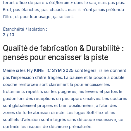
feront office de paire « été/terrain » dans le sac, mais pas plus.
Bref, pas étanches, pas chauds… mais ils n’ont jamais prétendu
l’être, et pour leur usage, ça se tient.
Étanchéité / Isolation :
3 / 10
Qualité de fabrication & Durabilité :
pensés pour encaisser la piste
Même si les
Fly KINETIC SYM 2025
sont légers, ils ne donnent
pas l’impression d’être fragiles. La paume et le pouce à double
couche renforcée sont clairement là pour encaisser les
frottements répétitifs sur les poignées, les leviers et parfois le
guidon lors des réceptions un peu approximatives. Les coutures
sont globalement propres et bien positionnées, à l’abri des
zones de forte abrasion directe. Les logos Soft-flex et les
soufflets d’aération sont intégrés sans découpe excessive, ce
qui limite les risques de déchirure prématurée.