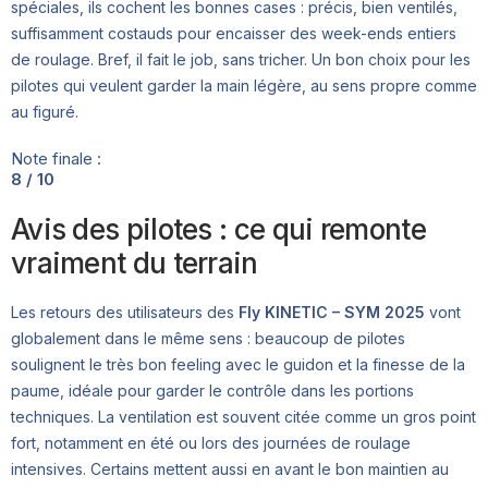
spéciales, ils cochent les bonnes cases : précis, bien ventilés,
suffisamment costauds pour encaisser des week-ends entiers
de roulage. Bref, il fait le job, sans tricher. Un bon choix pour les
pilotes qui veulent garder la main légère, au sens propre comme
au figuré.
Note finale :
8 / 10
Avis des pilotes : ce qui remonte
vraiment du terrain
Les retours des utilisateurs des
Fly KINETIC – SYM 2025
vont
globalement dans le même sens : beaucoup de pilotes
soulignent le très bon feeling avec le guidon et la finesse de la
paume, idéale pour garder le contrôle dans les portions
techniques. La ventilation est souvent citée comme un gros point
fort, notamment en été ou lors des journées de roulage
intensives. Certains mettent aussi en avant le bon maintien au