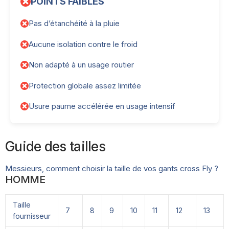
POINTS FAIBLES
Pas d’étanchéité à la pluie
Aucune isolation contre le froid
Non adapté à un usage routier
Protection globale assez limitée
Usure paume accélérée en usage intensif
Guide des tailles
Messieurs, comment choisir la taille de vos gants cross Fly ?
HOMME
Taille
7
8
9
10
11
12
13
fournisseur