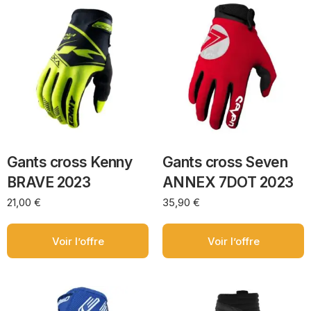
Gants cross Kenny
Gants cross Seven
BRAVE 2023
ANNEX 7DOT 2023
21,00
€
35,90
€
Voir l’offre
Voir l’offre