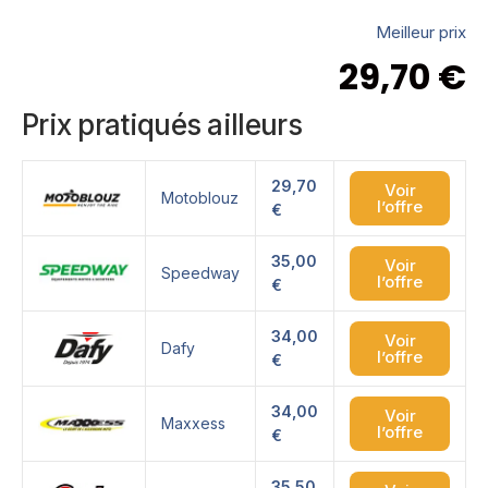
Meilleur prix
29,70
€
Prix pratiqués ailleurs
29,70
Voir
Motoblouz
l’offre
€
35,00
Voir
Speedway
l’offre
€
34,00
Voir
Dafy
l’offre
€
34,00
Voir
Maxxess
l’offre
€
35,50