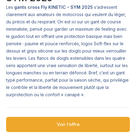
Les
gants cross Fly KINETIC – SYM 2025
s’adressent
clairement aux amateurs de motocross qui veulent du léger,
du précis et du respirant. On est ici sur un gant de course
minimaliste, pensé pour garder un maximum de feeling avec
le guidon tout en offrant une protection basique mais bien
pensée : paume et pouce renforcés, logos Soft-flex sur le
dessus et grips silicone sur les doigts pour mieux verrouiller
les leviers. Les flancs de doigts extensibles dans les quatre
sens apportent une vraie sensation de liberté, surtout sur les
longues manches ou en terrain défoncé. Bref, c’est un gant
typé performance, parfait pour la saison sèche, qui privilégie
le contrôle et la liberté de mouvement plutôt que la
surprotection ou le confort « canapé ».
Voir l’offre