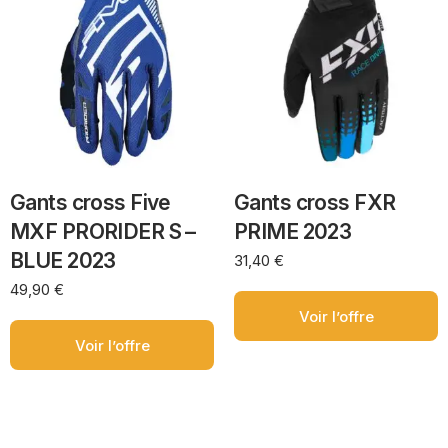
Gants cross Five
Gants cross FXR
MXF PRORIDER S –
PRIME 2023
BLUE 2023
31,40
€
49,90
€
Voir l’offre
Voir l’offre