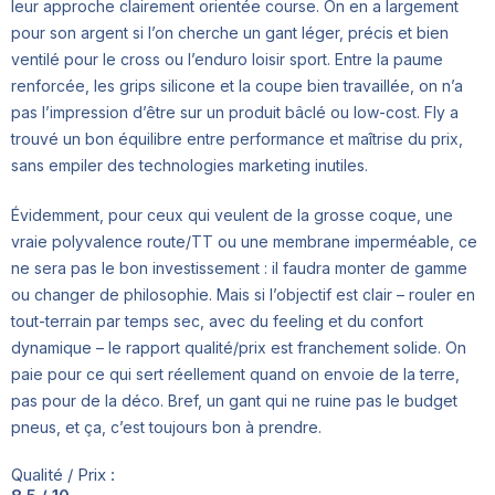
leur approche clairement orientée course. On en a largement
pour son argent si l’on cherche un gant léger, précis et bien
ventilé pour le cross ou l’enduro loisir sport. Entre la paume
renforcée, les grips silicone et la coupe bien travaillée, on n’a
pas l’impression d’être sur un produit bâclé ou low-cost. Fly a
trouvé un bon équilibre entre performance et maîtrise du prix,
sans empiler des technologies marketing inutiles.
Évidemment, pour ceux qui veulent de la grosse coque, une
vraie polyvalence route/TT ou une membrane imperméable, ce
ne sera pas le bon investissement : il faudra monter de gamme
ou changer de philosophie. Mais si l’objectif est clair – rouler en
tout-terrain par temps sec, avec du feeling et du confort
dynamique – le rapport qualité/prix est franchement solide. On
paie pour ce qui sert réellement quand on envoie de la terre,
pas pour de la déco. Bref, un gant qui ne ruine pas le budget
pneus, et ça, c’est toujours bon à prendre.
Qualité / Prix :