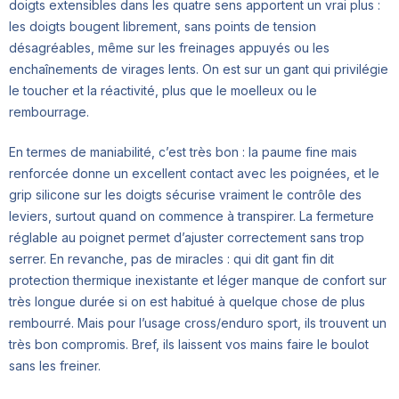
doigts extensibles dans les quatre sens apportent un vrai plus :
les doigts bougent librement, sans points de tension
désagréables, même sur les freinages appuyés ou les
enchaînements de virages lents. On est sur un gant qui privilégie
le toucher et la réactivité, plus que le moelleux ou le
rembourrage.
En termes de maniabilité, c’est très bon : la paume fine mais
renforcée donne un excellent contact avec les poignées, et le
grip silicone sur les doigts sécurise vraiment le contrôle des
leviers, surtout quand on commence à transpirer. La fermeture
réglable au poignet permet d’ajuster correctement sans trop
serrer. En revanche, pas de miracles : qui dit gant fin dit
protection thermique inexistante et léger manque de confort sur
très longue durée si on est habitué à quelque chose de plus
rembourré. Mais pour l’usage cross/enduro sport, ils trouvent un
très bon compromis. Bref, ils laissent vos mains faire le boulot
sans les freiner.