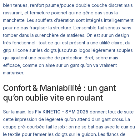
bien tenues, renfort paume/pouce double couche discret mais
rassurant, et fermeture poignet qui ne gêne pas sous la
manchette. Les soufflets d’aération sont intégrés intelligemment
pour ne pas fragiliser la structure. L’ensemble fait sérieux sans
tomber dans la surenchère de matières. On est sur un design
très fonctionnel : tout ce qui est présent a une utilité claire, du
grip silicone sur les doigts jusqu’aux logos légèrement souples
qui ajoutent une couche de protection. Bref, sobre mais
efficace, comme on aime sur un gant qu’on va vraiment
martyriser.
Confort & Maniabilité : un gant
qu’on oublie vite en roulant
Sur la main, les
Fly KINETIC – SYM 2025
donnent tout de suite
cette impression de légèreté qu’on attend d’un gant cross. La
coupe pré-courbée fait le job : on ne se bat pas avec le cuir ou
le textile pour fermer les doigts sur le guidon. Les flancs de