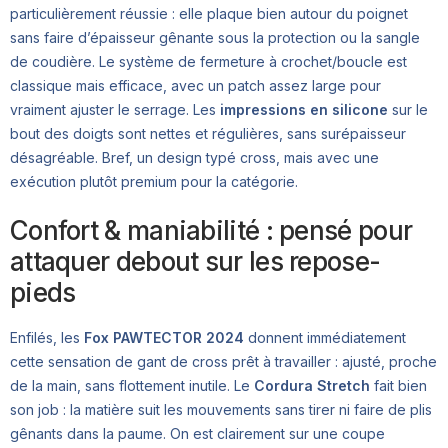
particulièrement réussie : elle plaque bien autour du poignet
sans faire d’épaisseur gênante sous la protection ou la sangle
de coudière. Le système de fermeture à crochet/boucle est
classique mais efficace, avec un patch assez large pour
vraiment ajuster le serrage. Les
impressions en silicone
sur le
bout des doigts sont nettes et régulières, sans surépaisseur
désagréable. Bref, un design typé cross, mais avec une
exécution plutôt premium pour la catégorie.
Confort & maniabilité : pensé pour
attaquer debout sur les repose-
pieds
Enfilés, les
Fox PAWTECTOR 2024
donnent immédiatement
cette sensation de gant de cross prêt à travailler : ajusté, proche
de la main, sans flottement inutile. Le
Cordura Stretch
fait bien
son job : la matière suit les mouvements sans tirer ni faire de plis
gênants dans la paume. On est clairement sur une coupe