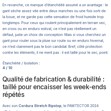
En revanche, ce manque d’étanchéité assumé a un avantage : le
gant sèche assez vite entre deux manches ou une fois sorti de
la boue, et ne garde pas cette sensation de froid humide trop
longtemps. Pour ceux qui roulent principalement en terrain sec,
en cross ou en enduro estival, ce n’est pas réellement un
défaut, juste un choix de conception. Mais si vous cherchez un
gant pour rouler sous la pluie sur route ou en enduro hivernal,
ce n’est clairement pas le bon candidat. Bref, côté protection
contre les éléments, il ne ment pas : il est taillé pour le sec, point.
Étanchéité / Isolation :
4 / 10
Qualité de fabrication & durabilité :
taillé pour encaisser les week-ends
répétés
Avec son
Cordura Stretch Ripstop
, le PAWTECTOR 2024