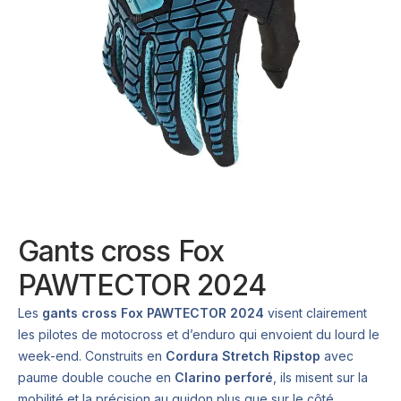
Gants cross Fox
PAWTECTOR 2024
Les
gants cross Fox PAWTECTOR 2024
visent clairement
les pilotes de motocross et d’enduro qui envoient du lourd le
week-end. Construits en
Cordura Stretch Ripstop
avec
paume double couche en
Clarino perforé
, ils misent sur la
mobilité et la précision au guidon plus que sur le côté