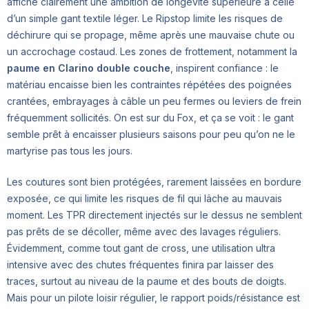
affiche clairement une ambition de longévité supérieure à celle
d’un simple gant textile léger. Le Ripstop limite les risques de
déchirure qui se propage, même après une mauvaise chute ou
un accrochage costaud. Les zones de frottement, notamment la
paume en Clarino double couche
, inspirent confiance : le
matériau encaisse bien les contraintes répétées des poignées
crantées, embrayages à câble un peu fermes ou leviers de frein
fréquemment sollicités. On est sur du Fox, et ça se voit : le gant
semble prêt à encaisser plusieurs saisons pour peu qu’on ne le
martyrise pas tous les jours.
Les coutures sont bien protégées, rarement laissées en bordure
exposée, ce qui limite les risques de fil qui lâche au mauvais
moment. Les TPR directement injectés sur le dessus ne semblent
pas prêts de se décoller, même avec des lavages réguliers.
Évidemment, comme tout gant de cross, une utilisation ultra
intensive avec des chutes fréquentes finira par laisser des
traces, surtout au niveau de la paume et des bouts de doigts.
Mais pour un pilote loisir régulier, le rapport poids/résistance est