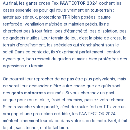
Au final, les
gants cross Fox PAWTECTOR 2024
cochent les
cases essentielles pour qui roule vraiment en tout-terrain :
matériaux sérieux, protections TPR bien posées, paume
renforcée, ventilation maîtrisée et maintien précis. Ils ne
cherchent pas à tout faire : pas d’étanchéité, pas d’isolation, pas
de gadgets inutiles. Leur terrain de jeu, c’est la piste de cross, le
terrain d’entraînement, les spéciales qui s’enchaînent sous le
soleil. Dans ce contexte, ils s’expriment parfaitement : confort
dynamique, bon ressenti du guidon et mains bien protégées des
agressions du terrain.
On pourrait leur reprocher de ne pas être plus polyvalents, mais
ce serait leur demander d’être autre chose que ce qu’ils sont :
des
gants motocross
assumés. Si vous cherchez un gant
unique pour route, pluie, froid et chemins, passez votre chemin.
Si en revanche votre priorité, c’est de rouler fort en TT avec un
vrai grip et une protection crédible, les PAWTECTOR 2024
méritent clairement leur place dans votre sac de moto. Bref, il fait
le job, sans tricher, et il le fait bien.