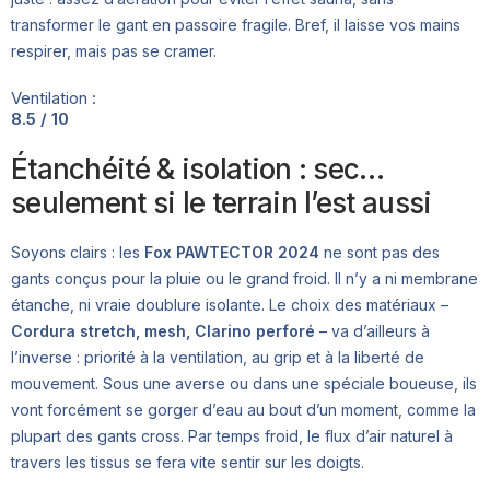
transformer le gant en passoire fragile. Bref, il laisse vos mains
respirer, mais pas se cramer.
Ventilation :
8.5 / 10
Étanchéité & isolation : sec…
seulement si le terrain l’est aussi
Soyons clairs : les
Fox PAWTECTOR 2024
ne sont pas des
gants conçus pour la pluie ou le grand froid. Il n’y a ni membrane
étanche, ni vraie doublure isolante. Le choix des matériaux –
Cordura stretch, mesh, Clarino perforé
– va d’ailleurs à
l’inverse : priorité à la ventilation, au grip et à la liberté de
mouvement. Sous une averse ou dans une spéciale boueuse, ils
vont forcément se gorger d’eau au bout d’un moment, comme la
plupart des gants cross. Par temps froid, le flux d’air naturel à
travers les tissus se fera vite sentir sur les doigts.