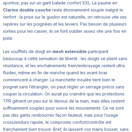
sportive, pas sur un gant balade confort XXL. La paume en
Clarino double couche
reste étonnamment souple malgré le
renfort : la prise sur le guidon est naturelle, on retrouve vite ses
repères sur les poignées et les leviers. Pas besoin de plusieurs
sorties pour les casser, ils se font oublier assez vite une fois en
piste.
Les soufflets de doigt en
mesh extensible
participent
beaucoup à cette sensation de liberté : les doigts se plient sans
résistance, et les enchaînements frein/embrayage restent ultra
fluides, même en fin de manche quand les avant-bras
commencent à charger. La manchette moulée tient bien le
poignet sans l’étrangler, on peut régler un serrage précis sans
couper la circulation. On aurait pu craindre que les protections
TPR gênent un peu sur le dessus de la main, mais elles restent
suffisamment souples pour suivre les mouvements. Ce ne sont
pas des gants rembourrés façon fauteuil, mais pour l’usage
cross/enduro rapide, le compromis confort/contrôle est
franchement bien trouvé. Bref, ils laissent vos mains bosser, sans