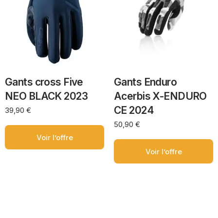
Gants cross Five
Gants Enduro
NEO BLACK 2023
Acerbis X-ENDURO
CE 2024
39,90
€
50,90
€
Voir l’offre
Voir l’offre