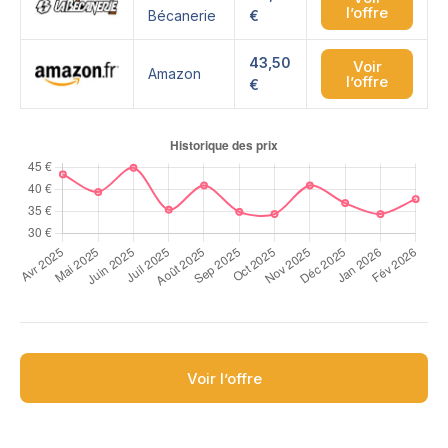
l’offre
Bécanerie
€
43,50
Voir
Amazon
l’offre
€
Voir l’offre