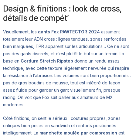
Design & finitions : look de cross,
détails de compét’
Visuellement, les
gants Fox PAWTECTOR 2024
assument
totalement leur ADN cross : lignes tendues, zones renforcées
bien marquées, TPR apparent sur les articulations… Ce ne sont
pas des gants discrets, et c’est plutôt le but sur un terrain. La
base en
Cordura Stretch Ripstop
donne un rendu assez
technique, avec cette texture légèrement nervurée qui respire
la résistance à l’abrasion. Les volumes sont bien proportionnés :
pas de gros boudins de mousse, tout est intégré de façon
assez fluide pour garder un gant visuellement fin, presque
racing. On voit que Fox sait parler aux amateurs de MX
modernes.
Côté finitions, on sent le sérieux : coutures propres, zones
critiques bien prises en sandwich et renforts positionnés
intelligemment. La
manchette moulée par compression
est