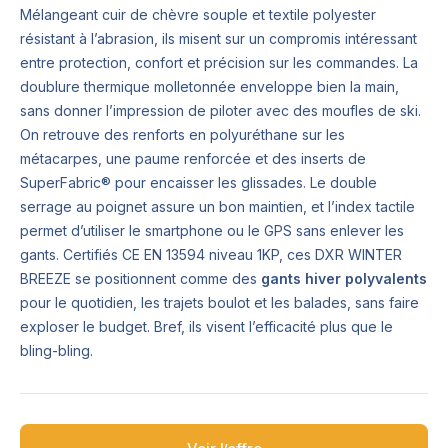
Mélangeant cuir de chèvre souple et textile polyester
résistant à l’abrasion, ils misent sur un compromis intéressant
entre protection, confort et précision sur les commandes. La
doublure thermique molletonnée enveloppe bien la main,
sans donner l’impression de piloter avec des moufles de ski.
On retrouve des renforts en polyuréthane sur les
métacarpes, une paume renforcée et des inserts de
SuperFabric® pour encaisser les glissades. Le double
serrage au poignet assure un bon maintien, et l’index tactile
permet d’utiliser le smartphone ou le GPS sans enlever les
gants. Certifiés CE EN 13594 niveau 1KP, ces DXR WINTER
BREEZE se positionnent comme des
gants hiver polyvalents
pour le quotidien, les trajets boulot et les balades, sans faire
exploser le budget. Bref, ils visent l’efficacité plus que le
bling-bling.