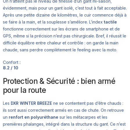
On n’atteint pas le niveau de finesse d’un gant mi-saison,
évidemment, mais pour un gant isolé, c’est tout à fait acceptable.
Après une petite dizaine de kilomètres, le cuir commence déjà à
se faire à la main, et la souplesse s’améliore. L’index
tactile
fonctionne correctement sur les écrans de smartphone et de
GPS, même si la précision n’est pas chirurgicale. Bref, il réussit le
difficile équilibre entre chaleur et contrôle : on garde la main
chaude, sans perdre complètement le feeling avec la moto.
Confort :
8.2 / 10
Protection & Sécurité : bien armé
pour la route
Les
DXR WINTER BREEZE
ne se contentent pas d’être chauds :
ils sont aussi correctement armés en cas de chute. On retrouve
un
renfort en polyuréthane
sur les métacarpes et les
premières phalanges, intégré dans la structure du gant. Ce n’est