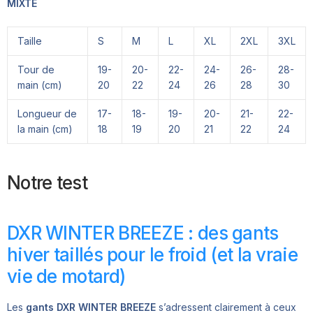
MIXTE
Taille
S
M
L
XL
2XL
3XL
Tour de
19-
20-
22-
24-
26-
28-
main (cm)
20
22
24
26
28
30
Longueur de
17-
18-
19-
20-
21-
22-
la main (cm)
18
19
20
21
22
24
Notre test
DXR WINTER BREEZE : des gants
hiver taillés pour le froid (et la vraie
vie de motard)
Les
gants DXR WINTER BREEZE
s’adressent clairement à ceux