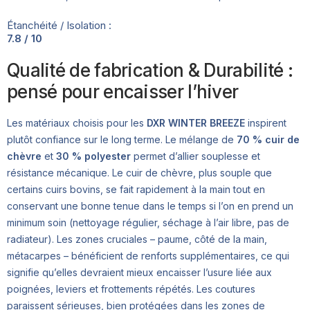
Étanchéité / Isolation :
7.8 / 10
Qualité de fabrication & Durabilité :
pensé pour encaisser l’hiver
Les matériaux choisis pour les
DXR WINTER BREEZE
inspirent
plutôt confiance sur le long terme. Le mélange de
70 % cuir de
chèvre
et
30 % polyester
permet d’allier souplesse et
résistance mécanique. Le cuir de chèvre, plus souple que
certains cuirs bovins, se fait rapidement à la main tout en
conservant une bonne tenue dans le temps si l’on en prend un
minimum soin (nettoyage régulier, séchage à l’air libre, pas de
radiateur). Les zones cruciales – paume, côté de la main,
métacarpes – bénéficient de renforts supplémentaires, ce qui
signifie qu’elles devraient mieux encaisser l’usure liée aux
poignées, leviers et frottements répétés. Les coutures
paraissent sérieuses, bien protégées dans les zones de