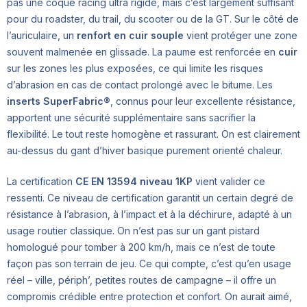
pas une coque racing ultra rigide, mais c’est largement suffisant
pour du roadster, du trail, du scooter ou de la GT. Sur le côté de
l’auriculaire, un
renfort en cuir souple
vient protéger une zone
souvent malmenée en glissade. La paume est renforcée en
cuir
sur les zones les plus exposées, ce qui limite les risques
d’abrasion en cas de contact prolongé avec le bitume. Les
inserts SuperFabric®
, connus pour leur excellente résistance,
apportent une sécurité supplémentaire sans sacrifier la
flexibilité. Le tout reste homogène et rassurant. On est clairement
au-dessus du gant d’hiver basique purement orienté chaleur.
La certification
CE EN 13594 niveau 1KP
vient valider ce
ressenti. Ce niveau de certification garantit un certain degré de
résistance à l’abrasion, à l’impact et à la déchirure, adapté à un
usage routier classique. On n’est pas sur un gant pistard
homologué pour tomber à 200 km/h, mais ce n’est de toute
façon pas son terrain de jeu. Ce qui compte, c’est qu’en usage
réel – ville, périph’, petites routes de campagne – il offre un
compromis crédible entre protection et confort. On aurait aimé,