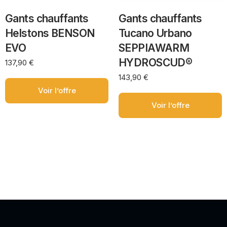
Gants chauffants
Gants chauffants
Helstons BENSON
Tucano Urbano
EVO
SEPPIAWARM
HYDROSCUD®
137,90
€
143,90
€
Voir l’offre
Voir l’offre