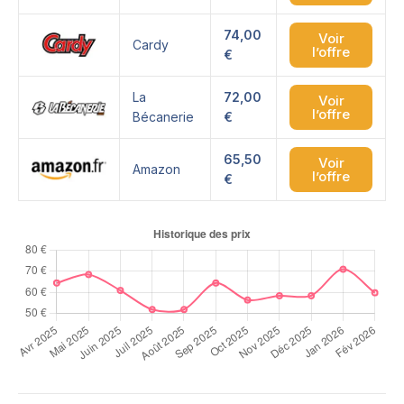
74,00
Voir
Cardy
l’offre
€
La
72,00
Voir
l’offre
Bécanerie
€
65,50
Voir
Amazon
l’offre
€