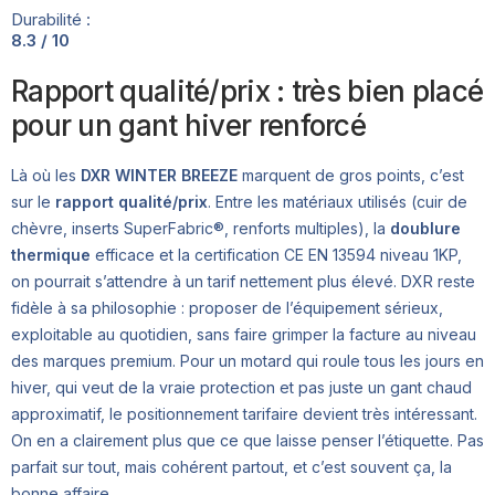
Durabilité :
8.3 / 10
Rapport qualité/prix : très bien placé
pour un gant hiver renforcé
Là où les
DXR WINTER BREEZE
marquent de gros points, c’est
sur le
rapport qualité/prix
. Entre les matériaux utilisés (cuir de
chèvre, inserts SuperFabric®, renforts multiples), la
doublure
thermique
efficace et la certification CE EN 13594 niveau 1KP,
on pourrait s’attendre à un tarif nettement plus élevé. DXR reste
fidèle à sa philosophie : proposer de l’équipement sérieux,
exploitable au quotidien, sans faire grimper la facture au niveau
des marques premium. Pour un motard qui roule tous les jours en
hiver, qui veut de la vraie protection et pas juste un gant chaud
approximatif, le positionnement tarifaire devient très intéressant.
On en a clairement plus que ce que laisse penser l’étiquette. Pas
parfait sur tout, mais cohérent partout, et c’est souvent ça, la
bonne affaire.