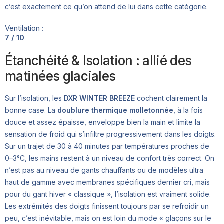
c’est exactement ce qu’on attend de lui dans cette catégorie.
Ventilation :
7 / 10
Étanchéité & Isolation : allié des
matinées glaciales
Sur l’isolation, les
DXR WINTER BREEZE
cochent clairement la
bonne case. La
doublure thermique molletonnée
, à la fois
douce et assez épaisse, enveloppe bien la main et limite la
sensation de froid qui s’infiltre progressivement dans les doigts.
Sur un trajet de 30 à 40 minutes par températures proches de
0–3°C, les mains restent à un niveau de confort très correct. On
n’est pas au niveau de gants chauffants ou de modèles ultra
haut de gamme avec membranes spécifiques dernier cri, mais
pour du gant hiver « classique », l’isolation est vraiment solide.
Les extrémités des doigts finissent toujours par se refroidir un
peu, c’est inévitable, mais on est loin du mode « glaçons sur le