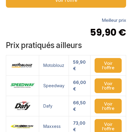
Voir l’offre
Meilleur prix
59,90
€
Prix pratiqués ailleurs
59,90
Voir
Motoblouz
l’offre
€
66,00
Voir
Speedway
l’offre
€
66,50
Voir
Dafy
l’offre
€
73,00
Voir
Maxxess
l’offre
€