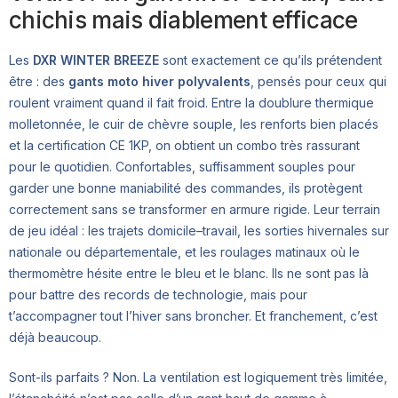
chichis mais diablement efficace
Les
DXR WINTER BREEZE
sont exactement ce qu’ils prétendent
être : des
gants moto hiver polyvalents
, pensés pour ceux qui
roulent vraiment quand il fait froid. Entre la doublure thermique
molletonnée, le cuir de chèvre souple, les renforts bien placés
et la certification CE 1KP, on obtient un combo très rassurant
pour le quotidien. Confortables, suffisamment souples pour
garder une bonne maniabilité des commandes, ils protègent
correctement sans se transformer en armure rigide. Leur terrain
de jeu idéal : les trajets domicile–travail, les sorties hivernales sur
nationale ou départementale, et les roulages matinaux où le
thermomètre hésite entre le bleu et le blanc. Ils ne sont pas là
pour battre des records de technologie, mais pour
t’accompagner tout l’hiver sans broncher. Et franchement, c’est
déjà beaucoup.
Sont-ils parfaits ? Non. La ventilation est logiquement très limitée,