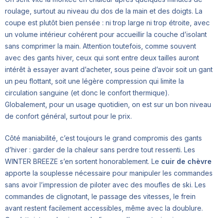
roulage, surtout au niveau du dos de la main et des doigts. La
coupe est plutôt bien pensée : ni trop large ni trop étroite, avec
un volume intérieur cohérent pour accueillir la couche d’isolant
sans comprimer la main. Attention toutefois, comme souvent
avec des gants hiver, ceux qui sont entre deux tailles auront
intérêt à essayer avant d’acheter, sous peine d’avoir soit un gant
un peu flottant, soit une légère compression qui limite la
circulation sanguine (et donc le confort thermique).
Globalement, pour un usage quotidien, on est sur un bon niveau
de confort général, surtout pour le prix.
Côté maniabilité, c’est toujours le grand compromis des gants
d’hiver : garder de la chaleur sans perdre tout ressenti. Les
WINTER BREEZE s’en sortent honorablement. Le
cuir de chèvre
apporte la souplesse nécessaire pour manipuler les commandes
sans avoir l’impression de piloter avec des moufles de ski. Les
commandes de clignotant, le passage des vitesses, le frein
avant restent facilement accessibles, même avec la doublure.