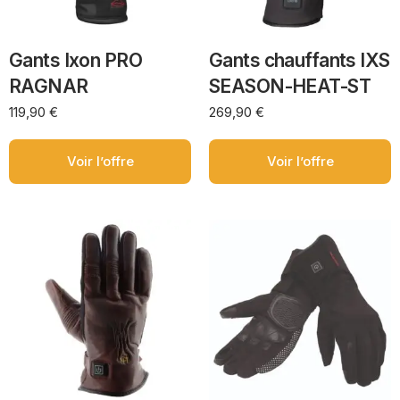
Gants Ixon PRO
Gants chauffants IXS
RAGNAR
SEASON-HEAT-ST
119,90
€
269,90
€
Voir l’offre
Voir l’offre