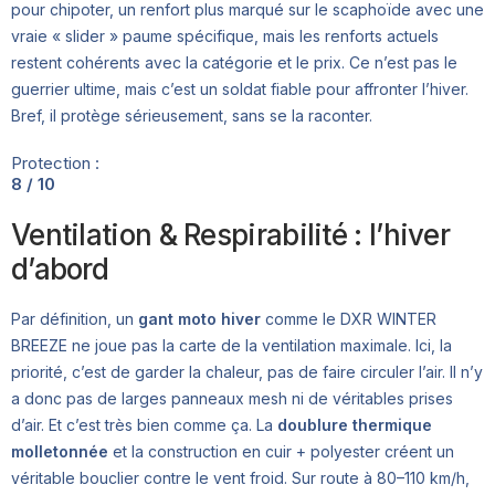
pour chipoter, un renfort plus marqué sur le scaphoïde avec une
vraie « slider » paume spécifique, mais les renforts actuels
restent cohérents avec la catégorie et le prix. Ce n’est pas le
guerrier ultime, mais c’est un soldat fiable pour affronter l’hiver.
Bref, il protège sérieusement, sans se la raconter.
Protection :
8 / 10
Ventilation & Respirabilité : l’hiver
d’abord
Par définition, un
gant moto hiver
comme le DXR WINTER
BREEZE ne joue pas la carte de la ventilation maximale. Ici, la
priorité, c’est de garder la chaleur, pas de faire circuler l’air. Il n’y
a donc pas de larges panneaux mesh ni de véritables prises
d’air. Et c’est très bien comme ça. La
doublure thermique
molletonnée
et la construction en cuir + polyester créent un
véritable bouclier contre le vent froid. Sur route à 80–110 km/h,