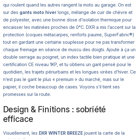
qui roulent quand les autres rangent la moto au garage. On est
sur des
gants moto hiver
longs, mélange de cuir de chèvre et
de polyester, avec une bonne dose d’isolation thermique pour
encaisser les matinées proches de 0°C. DXR a mis l’accent sur la
protection (coques métacarpes, renforts paume, SuperFabric®)
tout en gardant une certaine souplesse pour ne pas transformer
chaque freinage en séance de muscu des doigts. Ajoute à ça un
double serrage au poignet, un index tactile bien pratique et une
certification CE niveau 1KP, et tu obtiens un gant pensé pour le
quotidien, les trajets périurbains et les longues virées d’hiver. Ce
n’est pas le gant le plus « premium » du marché, mais sur le
papier, il coche beaucoup de cases. Voyons s’il tient ses
promesses sur la route.
Design & Finitions : sobriété
efficace
Visuellement, les
DXR WINTER BREEZE
jouent la carte de la