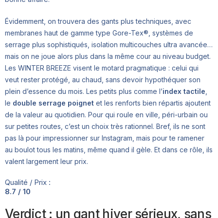
Évidemment, on trouvera des gants plus techniques, avec
membranes haut de gamme type Gore-Tex®, systèmes de
serrage plus sophistiqués, isolation multicouches ultra avancée…
mais on ne joue alors plus dans la même cour au niveau budget.
Les WINTER BREEZE visent le motard pragmatique : celui qui
veut rester protégé, au chaud, sans devoir hypothéquer son
plein d’essence du mois. Les petits plus comme l’
index tactile
,
le
double serrage poignet
et les renforts bien répartis ajoutent
de la valeur au quotidien. Pour qui roule en ville, péri-urbain ou
sur petites routes, c’est un choix très rationnel. Bref, ils ne sont
pas là pour impressionner sur Instagram, mais pour te ramener
au boulot tous les matins, même quand il gèle. Et dans ce rôle, ils
valent largement leur prix.
Qualité / Prix :
8.7 / 10
Verdict : un gant hiver sérieux, sans