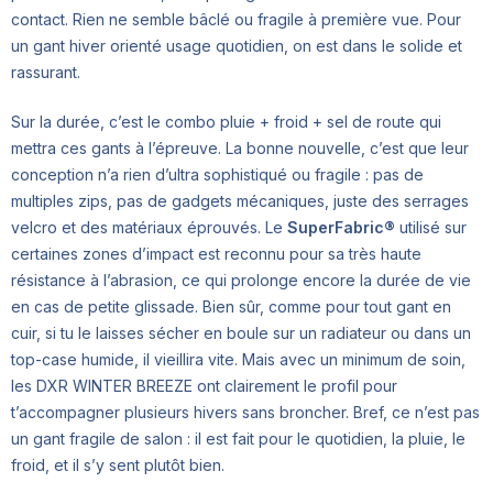
contact. Rien ne semble bâclé ou fragile à première vue. Pour
un gant hiver orienté usage quotidien, on est dans le solide et
rassurant.
Sur la durée, c’est le combo pluie + froid + sel de route qui
mettra ces gants à l’épreuve. La bonne nouvelle, c’est que leur
conception n’a rien d’ultra sophistiqué ou fragile : pas de
multiples zips, pas de gadgets mécaniques, juste des serrages
velcro et des matériaux éprouvés. Le
SuperFabric®
utilisé sur
certaines zones d’impact est reconnu pour sa très haute
résistance à l’abrasion, ce qui prolonge encore la durée de vie
en cas de petite glissade. Bien sûr, comme pour tout gant en
cuir, si tu le laisses sécher en boule sur un radiateur ou dans un
top-case humide, il vieillira vite. Mais avec un minimum de soin,
les DXR WINTER BREEZE ont clairement le profil pour
t’accompagner plusieurs hivers sans broncher. Bref, ce n’est pas
un gant fragile de salon : il est fait pour le quotidien, la pluie, le
froid, et il s’y sent plutôt bien.