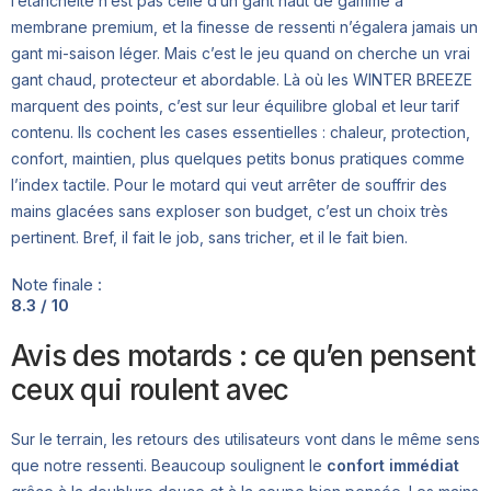
l’étanchéité n’est pas celle d’un gant haut de gamme à
membrane premium, et la finesse de ressenti n’égalera jamais un
gant mi-saison léger. Mais c’est le jeu quand on cherche un vrai
gant chaud, protecteur et abordable. Là où les WINTER BREEZE
marquent des points, c’est sur leur équilibre global et leur tarif
contenu. Ils cochent les cases essentielles : chaleur, protection,
confort, maintien, plus quelques petits bonus pratiques comme
l’index tactile. Pour le motard qui veut arrêter de souffrir des
mains glacées sans exploser son budget, c’est un choix très
pertinent. Bref, il fait le job, sans tricher, et il le fait bien.
Note finale :
8.3 / 10
Avis des motards : ce qu’en pensent
ceux qui roulent avec
Sur le terrain, les retours des utilisateurs vont dans le même sens
que notre ressenti. Beaucoup soulignent le
confort immédiat