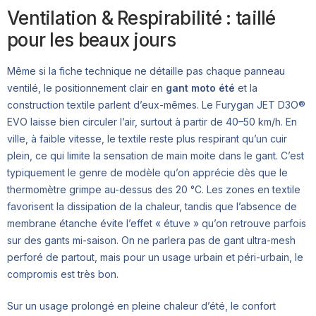
Ventilation & Respirabilité : taillé
pour les beaux jours
Même si la fiche technique ne détaille pas chaque panneau
ventilé, le positionnement clair en
gant moto été
et la
construction textile parlent d’eux-mêmes. Le Furygan JET D3O®
EVO laisse bien circuler l’air, surtout à partir de 40–50 km/h. En
ville, à faible vitesse, le textile reste plus respirant qu’un cuir
plein, ce qui limite la sensation de main moite dans le gant. C’est
typiquement le genre de modèle qu’on apprécie dès que le
thermomètre grimpe au-dessus des 20 °C. Les zones en textile
favorisent la dissipation de la chaleur, tandis que l’absence de
membrane étanche évite l’effet « étuve » qu’on retrouve parfois
sur des gants mi-saison. On ne parlera pas de gant ultra-mesh
perforé de partout, mais pour un usage urbain et péri-urbain, le
compromis est très bon.
Sur un usage prolongé en pleine chaleur d’été, le confort