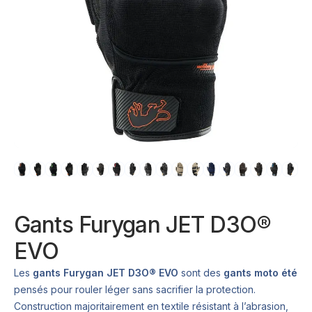
Gants Furygan JET D3O®
EVO
Les
gants Furygan JET D3O® EVO
sont des
gants moto été
pensés pour rouler léger sans sacrifier la protection.
Construction majoritairement en textile résistant à l’abrasion,