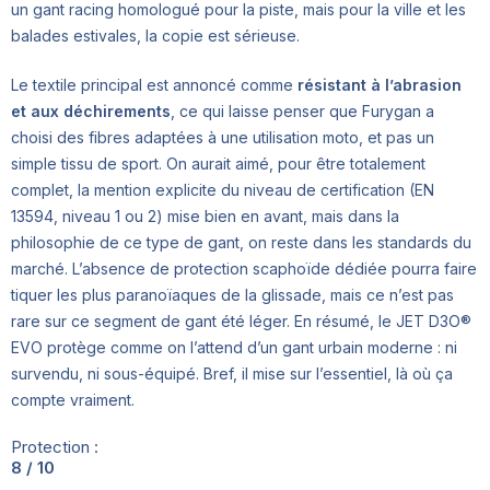
un gant racing homologué pour la piste, mais pour la ville et les
balades estivales, la copie est sérieuse.
Le textile principal est annoncé comme
résistant à l’abrasion
et aux déchirements
, ce qui laisse penser que Furygan a
choisi des fibres adaptées à une utilisation moto, et pas un
simple tissu de sport. On aurait aimé, pour être totalement
complet, la mention explicite du niveau de certification (EN
13594, niveau 1 ou 2) mise bien en avant, mais dans la
philosophie de ce type de gant, on reste dans les standards du
marché. L’absence de protection scaphoïde dédiée pourra faire
tiquer les plus paranoïaques de la glissade, mais ce n’est pas
rare sur ce segment de gant été léger. En résumé, le JET D3O®
EVO protège comme on l’attend d’un gant urbain moderne : ni
survendu, ni sous-équipé. Bref, il mise sur l’essentiel, là où ça
compte vraiment.
Protection :
8 / 10