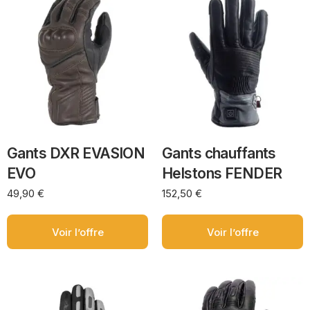
Gants DXR EVASION
Gants chauffants
EVO
Helstons FENDER
49,90
€
152,50
€
Voir l’offre
Voir l’offre