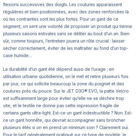
flexions successives des doigts. Les coutures apparaissent
régulières et bien positionnées, avec des zones renforcées là
où les contraintes sont les plus fortes. Pour un gant de ce
segment, on sent une volonté de proposer un produit qui tienne
plusieurs saisons estivales sans se déliter au bout d’un an. Bien
sûr, comme toujours, l’entretien jouera un rôle crucial : laisser
sécher correctement, éviter de les maltraiter au fond d’un top-
case humide…
La durabilité d’un gant été dépend aussi de l’usage : en
utilisation urbaine quotidienne, on le met et retire plusieurs fois
par jour, ce qui sollicite beaucoup la zone du poignet et des
coutures près du pouce. Sur le JET D3O® EVO, la patte Velcro
est suffisamment large pour éviter qu’elle ne se déchire trop
vite, et le textile ne donne pas cette impression fragile de
certains gants ultra-light. Est-ce un gant indestructible ? Non. Est-
ce un gant honnête, qui devrait accompagner sans broncher
plusieurs étés si on en prend un minimum soin ? Clairement oui.
Pour le tarif généralement pratiqué sur ce type de modèle, le