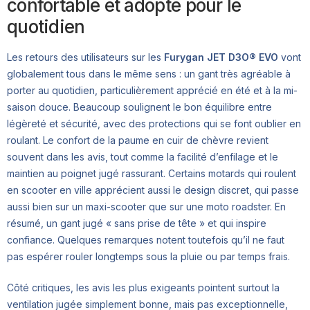
confortable et adopté pour le
quotidien
Les retours des utilisateurs sur les
Furygan JET D3O® EVO
vont
globalement tous dans le même sens : un gant très agréable à
porter au quotidien, particulièrement apprécié en été et à la mi-
saison douce. Beaucoup soulignent le bon équilibre entre
légèreté et sécurité, avec des protections qui se font oublier en
roulant. Le confort de la paume en cuir de chèvre revient
souvent dans les avis, tout comme la facilité d’enfilage et le
maintien au poignet jugé rassurant. Certains motards qui roulent
en scooter en ville apprécient aussi le design discret, qui passe
aussi bien sur un maxi-scooter que sur une moto roadster. En
résumé, un gant jugé « sans prise de tête » et qui inspire
confiance. Quelques remarques notent toutefois qu’il ne faut
pas espérer rouler longtemps sous la pluie ou par temps frais.
Côté critiques, les avis les plus exigeants pointent surtout la
ventilation jugée simplement bonne, mais pas exceptionnelle,