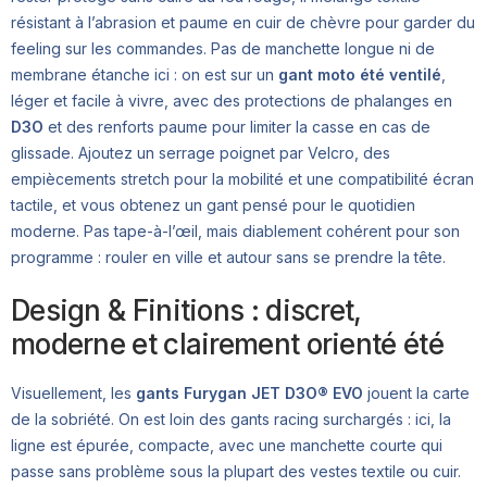
résistant à l’abrasion et paume en cuir de chèvre pour garder du
feeling sur les commandes. Pas de manchette longue ni de
membrane étanche ici : on est sur un
gant moto été ventilé
,
léger et facile à vivre, avec des protections de phalanges en
D3O
et des renforts paume pour limiter la casse en cas de
glissade. Ajoutez un serrage poignet par Velcro, des
empiècements stretch pour la mobilité et une compatibilité écran
tactile, et vous obtenez un gant pensé pour le quotidien
moderne. Pas tape-à-l’œil, mais diablement cohérent pour son
programme : rouler en ville et autour sans se prendre la tête.
Design & Finitions : discret,
moderne et clairement orienté été
Visuellement, les
gants Furygan JET D3O® EVO
jouent la carte
de la sobriété. On est loin des gants racing surchargés : ici, la
ligne est épurée, compacte, avec une manchette courte qui
passe sans problème sous la plupart des vestes textile ou cuir.