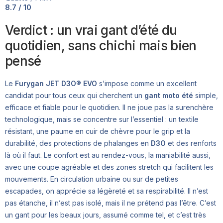
8.7 / 10
Verdict : un vrai gant d’été du
quotidien, sans chichi mais bien
pensé
Le
Furygan JET D3O® EVO
s’impose comme un excellent
candidat pour tous ceux qui cherchent un
gant moto été
simple,
efficace et fiable pour le quotidien. Il ne joue pas la surenchère
technologique, mais se concentre sur l’essentiel : un textile
résistant, une paume en cuir de chèvre pour le grip et la
durabilité, des protections de phalanges en
D3O
et des renforts
là où il faut. Le confort est au rendez-vous, la maniabilité aussi,
avec une coupe agréable et des zones stretch qui facilitent les
mouvements. En circulation urbaine ou sur de petites
escapades, on apprécie sa légèreté et sa respirabilité. Il n’est
pas étanche, il n’est pas isolé, mais il ne prétend pas l’être. C’est
un gant pour les beaux jours, assumé comme tel, et c’est très