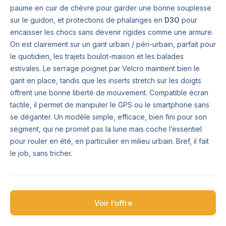
paume en cuir de chèvre pour garder une bonne souplesse
sur le guidon, et protections de phalanges en
D3O
pour
encaisser les chocs sans devenir rigides comme une armure.
On est clairement sur un gant urbain / péri-urbain, parfait pour
le quotidien, les trajets boulot-maison et les balades
estivales. Le serrage poignet par Velcro maintient bien le
gant en place, tandis que les inserts stretch sur les doigts
offrent une bonne liberté de mouvement. Compatible écran
tactile, il permet de manipuler le GPS ou le smartphone sans
se déganter. Un modèle simple, efficace, bien fini pour son
segment, qui ne promet pas la lune mais coche l’essentiel
pour rouler en été, en particulier en milieu urbain. Bref, il fait
le job, sans tricher.
Voir l’offre