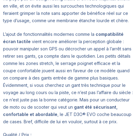
en ville, et on évite aussi les surcouches technologiques qui
feraient grimper la note sans apporter de bénéfice réel sur ce
type d’usage, comme une membrane étanche lourde et chère.
L’ajout de fonctionnalités modernes comme la
compatibilité
écran tactile
vient encore améliorer la perception globale :
pouvoir manipuler son GPS ou décrocher un appel à l’arrêt sans
retirer ses gants, ça compte dans le quotidien. Les petits détails
comme les zones stretch, le serrage poignet efficace et la
coupe confortable jouent aussi en faveur de ce modèle quand
on compare à des gants entrée de gamme plus basiques.
Évidemment, si vous cherchez un gant très technique pour le
voyage au long cours ou la piste, ce n’est pas l’affaire du siècle :
ce n’est juste pas la bonne catégorie. Mais pour un conducteur
de moto ou de scooter qui veut un
gant été sécurisant,
confortable et abordable
, le JET D3O® EVO coche beaucoup
de cases. Bref, difficile de lui en vouloir, surtout à ce prix.
Qualité / Prix :