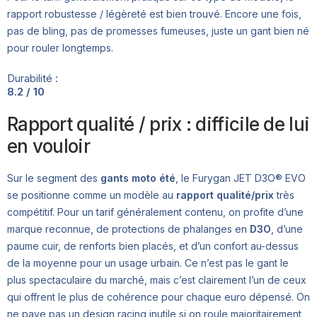
rapport robustesse / légèreté est bien trouvé. Encore une fois,
pas de bling, pas de promesses fumeuses, juste un gant bien né
pour rouler longtemps.
Durabilité :
8.2 / 10
Rapport qualité / prix : difficile de lui
en vouloir
Sur le segment des
gants moto été
, le Furygan JET D3O® EVO
se positionne comme un modèle au
rapport qualité/prix
très
compétitif. Pour un tarif généralement contenu, on profite d’une
marque reconnue, de protections de phalanges en
D3O
, d’une
paume cuir, de renforts bien placés, et d’un confort au-dessus
de la moyenne pour un usage urbain. Ce n’est pas le gant le
plus spectaculaire du marché, mais c’est clairement l’un de ceux
qui offrent le plus de cohérence pour chaque euro dépensé. On
ne paye pas un design racing inutile si on roule majoritairement