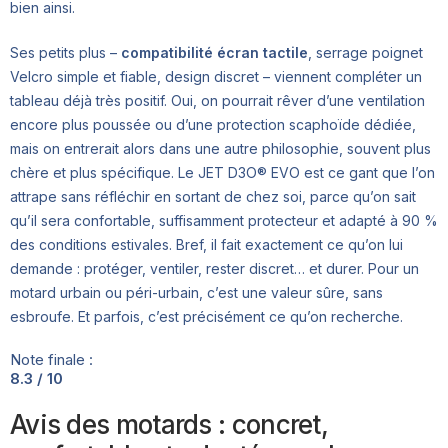
bien ainsi.
Ses petits plus –
compatibilité écran tactile
, serrage poignet
Velcro simple et fiable, design discret – viennent compléter un
tableau déjà très positif. Oui, on pourrait rêver d’une ventilation
encore plus poussée ou d’une protection scaphoïde dédiée,
mais on entrerait alors dans une autre philosophie, souvent plus
chère et plus spécifique. Le JET D3O® EVO est ce gant que l’on
attrape sans réfléchir en sortant de chez soi, parce qu’on sait
qu’il sera confortable, suffisamment protecteur et adapté à 90 %
des conditions estivales. Bref, il fait exactement ce qu’on lui
demande : protéger, ventiler, rester discret… et durer. Pour un
motard urbain ou péri-urbain, c’est une valeur sûre, sans
esbroufe. Et parfois, c’est précisément ce qu’on recherche.
Note finale :
8.3 / 10
Avis des motards : concret,