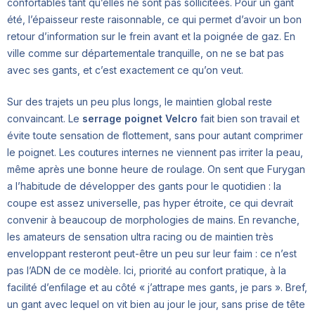
confortables tant qu’elles ne sont pas sollicitées. Pour un gant
été, l’épaisseur reste raisonnable, ce qui permet d’avoir un bon
retour d’information sur le frein avant et la poignée de gaz. En
ville comme sur départementale tranquille, on ne se bat pas
avec ses gants, et c’est exactement ce qu’on veut.
Sur des trajets un peu plus longs, le maintien global reste
convaincant. Le
serrage poignet Velcro
fait bien son travail et
évite toute sensation de flottement, sans pour autant comprimer
le poignet. Les coutures internes ne viennent pas irriter la peau,
même après une bonne heure de roulage. On sent que Furygan
a l’habitude de développer des gants pour le quotidien : la
coupe est assez universelle, pas hyper étroite, ce qui devrait
convenir à beaucoup de morphologies de mains. En revanche,
les amateurs de sensation ultra racing ou de maintien très
enveloppant resteront peut-être un peu sur leur faim : ce n’est
pas l’ADN de ce modèle. Ici, priorité au confort pratique, à la
facilité d’enfilage et au côté « j’attrape mes gants, je pars ». Bref,
un gant avec lequel on vit bien au jour le jour, sans prise de tête