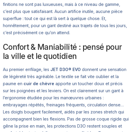
finitions ne sont pas luxueuses, mais à ce niveau de gamme,
c’est plus que satisfaisant. Aucun artifice inutile, aucune pièce
superflue : tout ce qui est là sert à quelque chose. Et,
honnêtement, pour un gant destiné aux trajets de tous les jours,
c’est précisément ce qu’on attend.
Confort & Maniabilité : pensé pour
la ville et le quotidien
Au premier enfilage, les
JET D3O® EVO
donnent une sensation
de légèreté très agréable. Le textile se fait vite oublier et la
paume en
cuir de chèvre
apporte un toucher doux et précis
sur les poignées et les leviers. On est clairement sur un gant à
l’ergonomie étudiée pour les manœuvres urbaines :
embrayages répétés, freinages fréquents, circulation dense…
Les doigts bougent facilement, aidés par les zones stretch qui
accompagnent bien les flexions. Pas de grosse coque rigide qui
gêne la prise en main, les protections D3O restent souples et