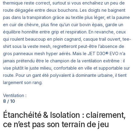
thermique reste correct, surtout si vous enchaînez un peu de
route dégagée entre deux bouchons. Les doigts ne baignent
pas dans la transpiration grâce au textile plus léger, et la paume
en cuir de chèvre, plus fine qu’un cuir bovin épais, garde un
équilibre honnête entre grip et respiration. En revanche, ceux
qui roulent beaucoup en plein cagnard, casque trail ouvert, tee-
shirt sous la veste mesh, regretteront peut-être l’absence de
gros panneaux mesh hyper aérés. Mais le JET D3O® EVO n’a
jamais prétendu être le champion de la ventilation extrême : il
vise plutôt le juste milieu, confortable en ville et supportable sur
route. Pour un gant été polyvalent à dominante urbaine, il tient
largement son rang.
Ventilation :
8 / 10
Étanchéité & Isolation : clairement,
ce n’est pas son terrain de jeu