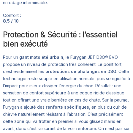
ni rodage interminable.
Confort :
8.5 / 10
Protection & Sécurité : l’essentiel
bien exécuté
Pour un
gant moto été urbain
, le Furygan JET D3O® EVO
propose un niveau de protection très cohérent. Le point fort,
c’est évidemment les
protections de phalanges en D3O
. Cette
technologie reste souple en utilisation normale, puis se rigidifie à
l’impact pour mieux dissiper l’énergie du choc. Résultat : une
sensation de confort supérieure à une coque rigide classique,
tout en offrant une vraie barrière en cas de chute. Sur la paume,
Furygan a ajouté des
renforts spécifiques
, en plus du cuir de
chèvre naturellement résistant à l’abrasion. C’est précisément
cette zone qui va frotter en premier si vous glissez mains en
avant, donc c’est rassurant de la voir renforcée. On n’est pas sur