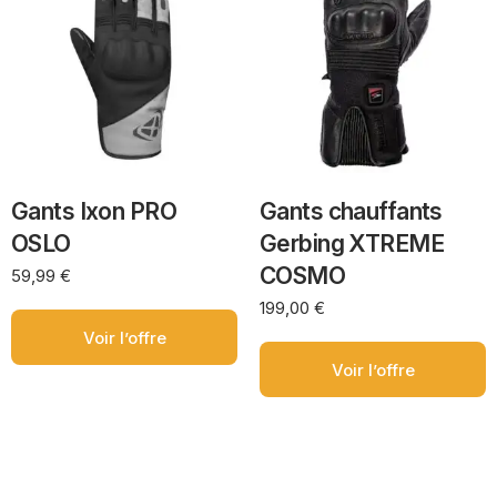
Gants Ixon PRO
Gants chauffants
OSLO
Gerbing XTREME
COSMO
59,99
€
199,00
€
Voir l’offre
Voir l’offre