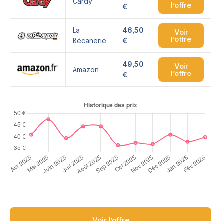
Cardy
l’offre
€
La
46,50
Voir
l’offre
Bécanerie
€
49,50
Voir
Amazon
l’offre
€
Voir l’offre