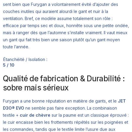
sent bien que Furygan a volontairement évité d’ajouter des
couches inutiles qui auraient alourdi le gant et nuir à la
ventilation. Bref, ce modèle assume totalement son rôle :
efficace par temps sec et doux, honnête sous une petite ondée,
mais à ranger dès que l’automne s’installe vraiment. Il vaut mieux
un gant qui fait très bien une saison plutôt qu’un gant moyen
toute l’année.
Étanchéité / Isolation :
5 / 10
Qualité de fabrication & Durabilité :
sobre mais sérieux
Furygan a une bonne réputation en matière de gants, et le
JET
D3O® EVO
ne semble pas faire exception. La combinaison
textile +
cuir de chèvre
sur la paume est un classique éprouvé :
le cuir encaisse bien les frottements répétés sur les poignées et
les commandes, tandis que le textile limite l’usure due aux