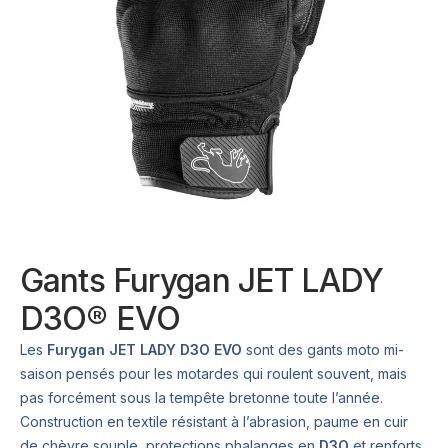
Gants Furygan JET LADY
D3O® EVO
Les
Furygan JET LADY D3O EVO
sont des gants moto mi-
saison pensés pour les motardes qui roulent souvent, mais
pas forcément sous la tempête bretonne toute l’année.
Construction en textile résistant à l’abrasion, paume en cuir
de chèvre souple, protections phalanges en
D3O
et renforts