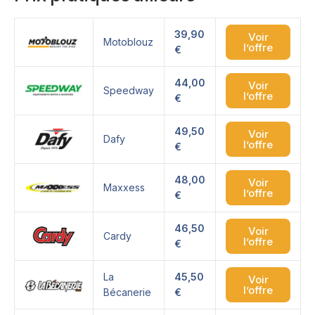
39,90
Voir
Motoblouz
l’offre
€
44,00
Voir
Speedway
l’offre
€
49,50
Voir
Dafy
l’offre
€
48,00
Voir
Maxxess
l’offre
€
46,50
Voir
Cardy
l’offre
€
La
45,50
Voir
l’offre
Bécanerie
€