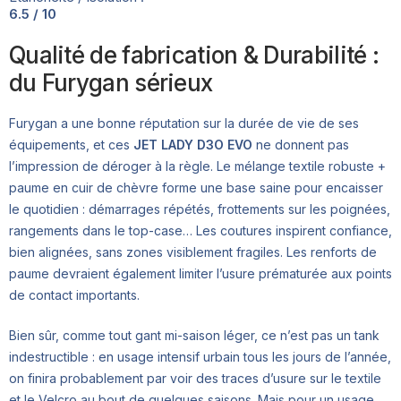
6.5 / 10
Qualité de fabrication & Durabilité :
du Furygan sérieux
Furygan a une bonne réputation sur la durée de vie de ses
équipements, et ces
JET LADY D3O EVO
ne donnent pas
l’impression de déroger à la règle. Le mélange textile robuste +
paume en cuir de chèvre forme une base saine pour encaisser
le quotidien : démarrages répétés, frottements sur les poignées,
rangements dans le top-case… Les coutures inspirent confiance,
bien alignées, sans zones visiblement fragiles. Les renforts de
paume devraient également limiter l’usure prématurée aux points
de contact importants.
Bien sûr, comme tout gant mi-saison léger, ce n’est pas un tank
indestructible : en usage intensif urbain tous les jours de l’année,
on finira probablement par voir des traces d’usure sur le textile
et le Velcro au bout de quelques saisons. Mais pour un usage