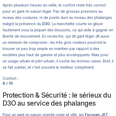
Après plusieurs heures en selle, le confort reste très correct
pour un gant mi-saison léger. Pas de grosses pressions au
niveau des coutures, ni de points durs au niveau des phalanges
malgré la présence du
D3O
. La manchette courte se glisse
facilement sous la plupart des blousons, ce qui aide à gagner en
liberté de mouvement. En revanche, qui dit gant léger dit aussi
un minimum de compromis : les très gros rouleurs pourront le
trouver un peu trop simple en maintien par rapport à des
modèles plus haut de gamme et plus enveloppants. Mais pour
un usage urbain et péri-urbain, il coche les bonnes cases. Bref, il
se fait oublier, et c’est souvent le meilleur compliment.
Confort :
8 / 10
Protection & Sécurité : le sérieux du
D3O au service des phalanges
Pour un gant mi-saison orienté route et ville, les
Furygan JET