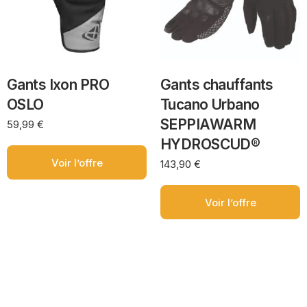
Gants Ixon PRO
Gants chauffants
OSLO
Tucano Urbano
SEPPIAWARM
59,99
€
HYDROSCUD®
Voir l’offre
143,90
€
Voir l’offre