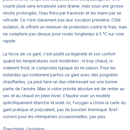
courte pluie sera encaissée sans drame, mais sous une grosse
rincée prolongée, l’eau finira par traverser et les mains par se
refroidir. Ce n’est clairement pas leur vocation première. Côté
isolation, ils offrent un minimum de protection contre le frais, mais
ne comptons pas dessus pour rouler longtemps à 5 °C sur voie
rapide.
La force de ce gant, c’est plutôt sa légèreté et son confort
quand les températures sont modérées : ni trop chaud, ni
vraiment froid, le compromis typique du mi-saison. Pour les
motardes qui combinent parfois ce gant avec des poignées
chauffantes, ça peut faire un duo intéressant sur une bonne
partie de l’année. Mais si votre priorité absolue est de rester au
sec et au chaud en plein hiver, il faudra viser un modèle
spécifiquement étanche et isolé. Ici, Furygan a choisi la carte du
gant pratique et polyvalent, pas du bouclier thermique. Bref :
correct pour les intempéries occasionnelles, pas plus.
Étanchéité / Isolation :