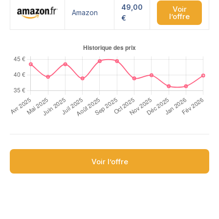
49,00
Voir
Amazon
l’offre
€
Voir l’offre