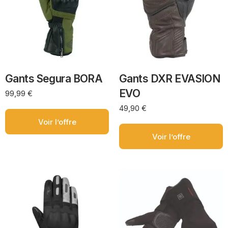
Gants Segura BORA
Gants DXR EVASION
EVO
99,99
€
49,90
€
Voir l’offre
Voir l’offre