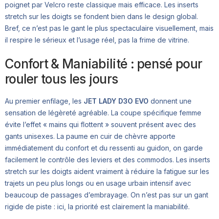
poignet par Velcro reste classique mais efficace. Les inserts
stretch sur les doigts se fondent bien dans le design global.
Bref, ce n’est pas le gant le plus spectaculaire visuellement, mais
il respire le sérieux et l’usage réel, pas la frime de vitrine.
Confort & Maniabilité : pensé pour
rouler tous les jours
Au premier enfilage, les
JET LADY D3O EVO
donnent une
sensation de légèreté agréable. La coupe spécifique femme
évite l’effet « mains qui flottent » souvent présent avec des
gants unisexes. La paume en cuir de chèvre apporte
immédiatement du confort et du ressenti au guidon, on garde
facilement le contrôle des leviers et des commodos. Les inserts
stretch sur les doigts aident vraiment à réduire la fatigue sur les
trajets un peu plus longs ou en usage urbain intensif avec
beaucoup de passages d’embrayage. On n’est pas sur un gant
rigide de piste : ici, la priorité est clairement la maniabilité.