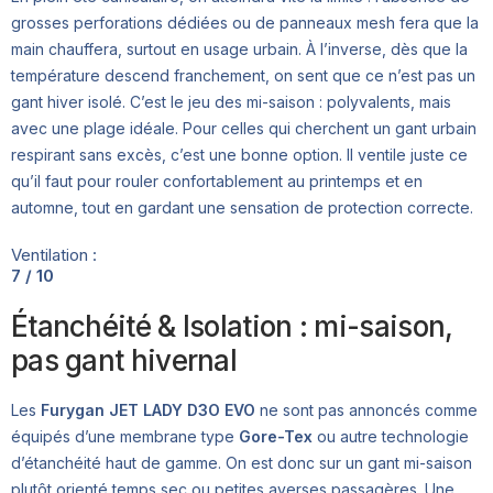
grosses perforations dédiées ou de panneaux mesh fera que la
main chauffera, surtout en usage urbain. À l’inverse, dès que la
température descend franchement, on sent que ce n’est pas un
gant hiver isolé. C’est le jeu des mi-saison : polyvalents, mais
avec une plage idéale. Pour celles qui cherchent un gant urbain
respirant sans excès, c’est une bonne option. Il ventile juste ce
qu’il faut pour rouler confortablement au printemps et en
automne, tout en gardant une sensation de protection correcte.
Ventilation :
7 / 10
Étanchéité & Isolation : mi-saison,
pas gant hivernal
Les
Furygan JET LADY D3O EVO
ne sont pas annoncés comme
équipés d’une membrane type
Gore-Tex
ou autre technologie
d’étanchéité haut de gamme. On est donc sur un gant mi-saison
plutôt orienté temps sec ou petites averses passagères. Une