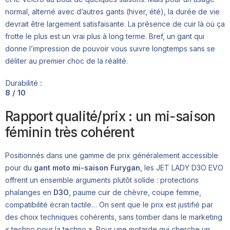
normal, alterné avec d’autres gants (hiver, été), la durée de vie
devrait être largement satisfaisante. La présence de cuir là où ça
frotte le plus est un vrai plus à long terme. Bref, un gant qui
donne l’impression de pouvoir vous suivre longtemps sans se
déliter au premier choc de la réalité.
Durabilité :
8 / 10
Rapport qualité/prix : un mi-saison
féminin très cohérent
Positionnés dans une gamme de prix généralement accessible
pour du
gant moto mi-saison Furygan
, les JET LADY D3O EVO
offrent un ensemble arguments plutôt solide : protections
phalanges en
D3O
, paume cuir de chèvre, coupe femme,
compatibilité écran tactile… On sent que le prix est justifié par
des choix techniques cohérents, sans tomber dans le marketing
« techno pour la techno ». Pour une motarde qui cherche un