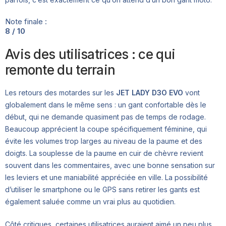
Note finale :
8 / 10
Avis des utilisatrices : ce qui
remonte du terrain
Les retours des motardes sur les
JET LADY D3O EVO
vont
globalement dans le même sens : un gant confortable dès le
début, qui ne demande quasiment pas de temps de rodage.
Beaucoup apprécient la coupe spécifiquement féminine, qui
évite les volumes trop larges au niveau de la paume et des
doigts. La souplesse de la paume en cuir de chèvre revient
souvent dans les commentaires, avec une bonne sensation sur
les leviers et une maniabilité appréciée en ville. La possibilité
d’utiliser le smartphone ou le GPS sans retirer les gants est
également saluée comme un vrai plus au quotidien.
Côté critiques, certaines utilisatrices auraient aimé un peu plus