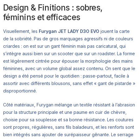
Design & Finitions : sobres,
féminins et efficaces
Visuellement, les
Furygan JET LADY D3O EVO
jouent la carte
de la sobriété. Pas de gros marquages agressifs ni de couleurs
criardes : on est sur un gant féminin mais pas caricatural, qui
s’intègre aussi bien sur un scooter que sur un roadster. La forme
est légèrement cintrée pour épouser la morphologie des mains
féminines, avec un volume global assez contenu. On sent que le
design a été pensé pour le quotidien : passe-partout, facile à
assortir avec différents blousons, sans effet « gant de pistarde »
disproportionné.
Côté matériaux, Furygan mélange un textile résistant à l’abrasion
pour la structure principale et une paume en cuir de chèvre,
choisie pour sa souplesse et sa bonne résistance. Les coutures
sont propres, régulières, sans fils baladeurs, et les renforts sont
bien intégrés sans ajouter de surépaisseur gênante. Le serrage