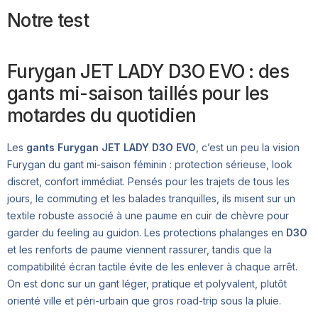
Notre test
Furygan JET LADY D3O EVO : des
gants mi-saison taillés pour les
motardes du quotidien
Les
gants Furygan JET LADY D3O EVO
, c’est un peu la vision
Furygan du gant mi-saison féminin : protection sérieuse, look
discret, confort immédiat. Pensés pour les trajets de tous les
jours, le commuting et les balades tranquilles, ils misent sur un
textile robuste associé à une paume en cuir de chèvre pour
garder du feeling au guidon. Les protections phalanges en
D3O
et les renforts de paume viennent rassurer, tandis que la
compatibilité écran tactile évite de les enlever à chaque arrêt.
On est donc sur un gant léger, pratique et polyvalent, plutôt
orienté ville et péri-urbain que gros road-trip sous la pluie.