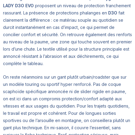
LADY D3O EVO
proposent un niveau de protection franchement
rassurant. La présence de protections phalanges en
D3O
fait
clairement la différence : ce matériau souple au quotidien se
durcit instantanément en cas d’impact, ce qui permet de
concilier confort et sécurité. On retrouve également des renforts
au niveau de la paume, une zone qui touche souvent en premier
lors d’une chute. Le textile utilisé pour la structure principale est
annoncé résistant à l’abrasion et aux déchirements, ce qui
complète le tableau.
On reste néanmoins sur un gant plutôt urbain/roadster que sur
un modèle touring ou sportif hyper renforcé. Pas de coque
scaphoïde spécifique annoncée ni de slider rigide en paume,
on est ici dans un compromis protection/confort adapté aux
vitesses et aux usages du quotidien. Pour les trajets quotidiens,
le travail est propre et cohérent. Pour de longues sorties
sportives ou de l’arsouille en montagne, on conseillera plutôt un
gant plus technique. En mi-saison, il couvre l’essentiel, sans
surjouer la fiche technique. Bref, protection sérieuse, mais