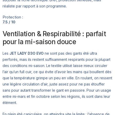
réaliste par rapport à son programme.
Protection :
7.5 / 10
Ventilation & Respirabilité : parfait
pour la mi-saison douce
Les
JET LADY D3O EVO
ne sont pas des gants été ultra
perforés, mais ils restent suffisamment respirants pour la plupart
des conditions mi-saison. Le textile utilisé laisse mieux circuler
l’air qu’un full cuir, ce qui évite d’avoir les mains qui bouillent dès
que la température grimpe un peu en ville. En roulant, on ressent
une légère circulation d’air, juste assez pour ne pas étouffer
sans pour autant transformer le gant en passoire. Pour un usage
entre mi-mars et fin octobre selon les régions, ils sont dans leur
élément.
En plein été caniculaire, on atteindra vite la limite : l’absence de