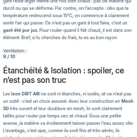
gant reste léger même une fois bien chaud : pas de matière qui
durcit ou qui se déforme. Par contre, on l’accepte : dès que la
température redescend sous 15°C, on commence à clairement
sentir l’air qui passe. Ce n’est pas un gant à tout faire, c’est un
gant été pur jus
. Pour rouler quand il fait chaud, il est dans son
élément. Bref, si tu cherches du frais, tu es au bon rayon.
Ventilation :
9 / 10
Étanchéité & Isolation : spoiler, ce
n’est pas son truc
Les
Ixon DIRT AIR
ne sont ni étanches, ni isolés, et ce n’est pas
un oubli : c’est un choix assumé. Avec leur construction en
Mesh
3D
très ouvert et leur doublure en mesh, ils sont clairement
taillés pour rouler par temps sec et chaud. Sous une petite
averse, la matière va évidemment laisser passer l’eau assez vite.
L’avantage, c’est que, comme ils sont fins et très aérés, ils