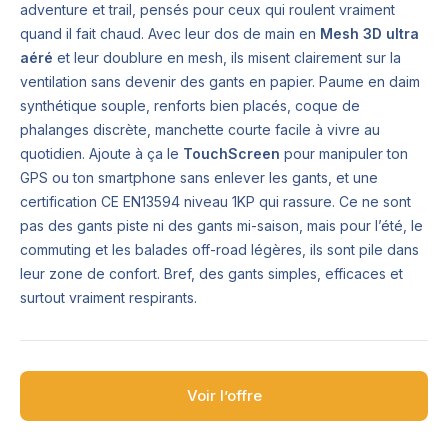
adventure et trail, pensés pour ceux qui roulent vraiment
quand il fait chaud. Avec leur dos de main en
Mesh 3D ultra
aéré
et leur doublure en mesh, ils misent clairement sur la
ventilation sans devenir des gants en papier. Paume en daim
synthétique souple, renforts bien placés, coque de
phalanges discrète, manchette courte facile à vivre au
quotidien. Ajoute à ça le
TouchScreen
pour manipuler ton
GPS ou ton smartphone sans enlever les gants, et une
certification CE EN13594 niveau 1KP qui rassure. Ce ne sont
pas des gants piste ni des gants mi-saison, mais pour l’été, le
commuting et les balades off-road légères, ils sont pile dans
leur zone de confort. Bref, des gants simples, efficaces et
surtout vraiment respirants.
Voir l’offre