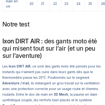
main en
20
21
22
23
24
25
26
cm
Notre test
Ixon DIRT AIR
: des gants moto été
qui misent tout sur l’air (et un peu
sur l’aventure)
Les
Ixon DIRT AIR
, ce sont des gants moto été pensés pour les
motards qui n’aiment pas cuire dans leurs gants dès que le
thermomètre passe les 25°C. Positionnés sur le segment
Adventure / trail
, ils mélangent un gros travail sur la ventilation
avec une protection correcte pour un usage route et chemins
roulants. Entre le dos de main en
3D Mesh
, la paume en daim
synthétique souple, les renforts bien placés et le système