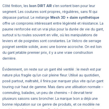
Côté finition, les
Ixon DIRT AIR
s’en sortent bien pour leur
segment. Les coutures sont propres, régulières, sans fil qui
dépasse partout. Le mélange
Mesh 3D + daim synthétique
offre un compromis intéressant entre légèreté et résistance. La
paume renforcée est un vrai plus pour la durée de vie du gant,
surtout si tu roules souvent en ville, où les manipulations de
leviers et de poignées sont constantes. Le Velcro de serrage
poignet semble solide, avec une bonne accroche. On est loin
du gant jetable premier prix, il y a une vraie construction
derrière.
Évidemment, on reste sur un gant été ventilé : le mesh est par
nature plus fragile qu’un cuir pleine fleur. Utilisé au quotidien,
posé partout, maltraité, il finira par marquer plus vite qu’un gant
touring cuir haut de gamme. Mais dans une utilisation normale –
commuting, balades, un peu de chemins – il devrait tenir
plusieurs saisons sans broncher. La marque Ixon a déjà une
bonne réputation sur ce genre de produits, et ce modèle ne