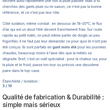
sèchent aussi rapidement une fois la pluie passée. Mais si tu
cherches des gants pluie ou mi-saison, ce n’est pas la bonne
référence, et ce n’est pas leur rôle.
Côté isolation, même constat : en dessous de 18–20°C, le flux
d’air qui est un atout l’été devient franchement frais. Sur route
rapide au petit matin, on peut même parler de doigts un peu
frigorifiés. Il ne faut pas leur demander ce pour quoi ils n’ont pas
été conçus. Ils sont parfaits en
gant moto été
pour les journées
chaudes, beaucoup moins à l’aise dès que la météo se
dégrade. Bref, c’est un outil spécialisé : pour la chaleur oui, pour
la pluie et le froid, passe ton tour ou prévois une deuxième
paire dans le top-case.
Étanchéité / Isolation :
3 / 10
Qualité de fabrication & Durabilité :
simple mais sérieux