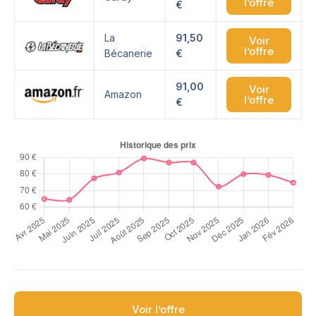
l’offre
€
La
91,50
Voir
l’offre
Bécanerie
€
91,00
Voir
Amazon
l’offre
€
Voir l’offre