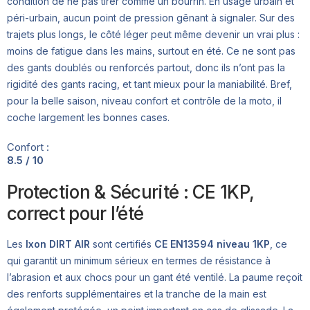
condition de ne pas tirer comme un bourrin. En usage urbain et
péri-urbain, aucun point de pression gênant à signaler. Sur des
trajets plus longs, le côté léger peut même devenir un vrai plus :
moins de fatigue dans les mains, surtout en été. Ce ne sont pas
des gants doublés ou renforcés partout, donc ils n’ont pas la
rigidité des gants racing, et tant mieux pour la maniabilité. Bref,
pour la belle saison, niveau confort et contrôle de la moto, il
coche largement les bonnes cases.
Confort :
8.5 / 10
Protection & Sécurité : CE 1KP,
correct pour l’été
Les
Ixon DIRT AIR
sont certifiés
CE EN13594 niveau 1KP
, ce
qui garantit un minimum sérieux en termes de résistance à
l’abrasion et aux chocs pour un gant été ventilé. La paume reçoit
des renforts supplémentaires et la tranche de la main est