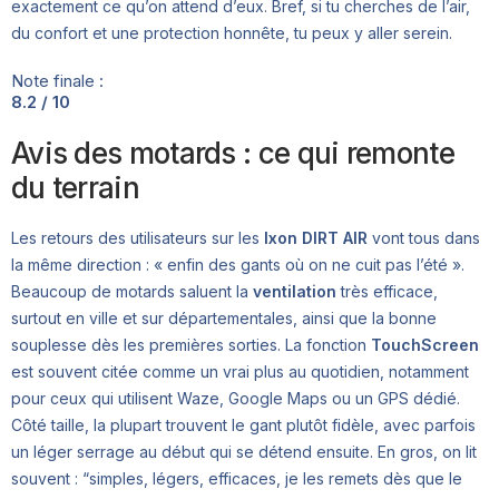
exactement ce qu’on attend d’eux. Bref, si tu cherches de l’air,
du confort et une protection honnête, tu peux y aller serein.
Note finale :
8.2 / 10
Avis des motards : ce qui remonte
du terrain
Les retours des utilisateurs sur les
Ixon DIRT AIR
vont tous dans
la même direction : « enfin des gants où on ne cuit pas l’été ».
Beaucoup de motards saluent la
ventilation
très efficace,
surtout en ville et sur départementales, ainsi que la bonne
souplesse dès les premières sorties. La fonction
TouchScreen
est souvent citée comme un vrai plus au quotidien, notamment
pour ceux qui utilisent Waze, Google Maps ou un GPS dédié.
Côté taille, la plupart trouvent le gant plutôt fidèle, avec parfois
un léger serrage au début qui se détend ensuite. En gros, on lit
souvent : “simples, légers, efficaces, je les remets dès que le