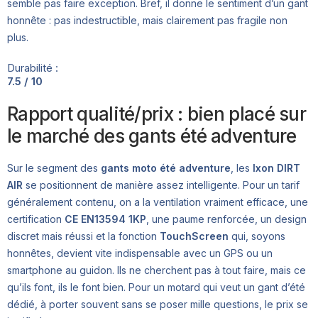
semble pas faire exception. Bref, il donne le sentiment d’un gant
honnête : pas indestructible, mais clairement pas fragile non
plus.
Durabilité :
7.5 / 10
Rapport qualité/prix : bien placé sur
le marché des gants été adventure
Sur le segment des
gants moto été adventure
, les
Ixon DIRT
AIR
se positionnent de manière assez intelligente. Pour un tarif
généralement contenu, on a la ventilation vraiment efficace, une
certification
CE EN13594 1KP
, une paume renforcée, un design
discret mais réussi et la fonction
TouchScreen
qui, soyons
honnêtes, devient vite indispensable avec un GPS ou un
smartphone au guidon. Ils ne cherchent pas à tout faire, mais ce
qu’ils font, ils le font bien. Pour un motard qui veut un gant d’été
dédié, à porter souvent sans se poser mille questions, le prix se