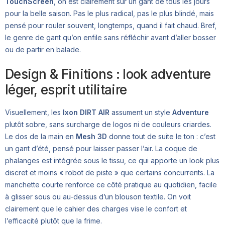
TouchScreen
, on est clairement sur un gant de tous les jours
pour la belle saison. Pas le plus radical, pas le plus blindé, mais
pensé pour rouler souvent, longtemps, quand il fait chaud. Bref,
le genre de gant qu’on enfile sans réfléchir avant d’aller bosser
ou de partir en balade.
Design & Finitions : look adventure
léger, esprit utilitaire
Visuellement, les
Ixon DIRT AIR
assument un style
Adventure
plutôt sobre, sans surcharge de logos ni de couleurs criardes.
Le dos de la main en
Mesh 3D
donne tout de suite le ton : c’est
un gant d’été, pensé pour laisser passer l’air. La coque de
phalanges est intégrée sous le tissu, ce qui apporte un look plus
discret et moins « robot de piste » que certains concurrents. La
manchette courte renforce ce côté pratique au quotidien, facile
à glisser sous ou au-dessus d’un blouson textile. On voit
clairement que le cahier des charges vise le confort et
l’efficacité plutôt que la frime.