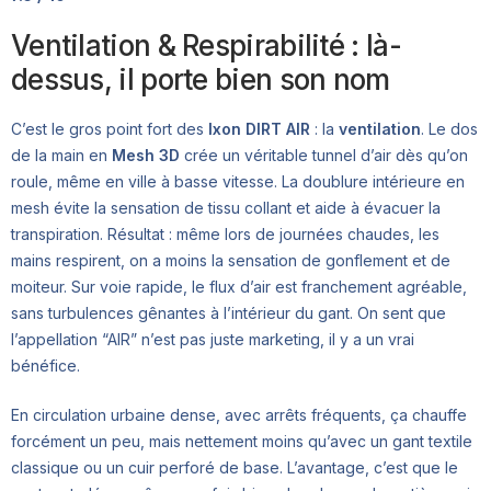
Ventilation & Respirabilité : là-
dessus, il porte bien son nom
C’est le gros point fort des
Ixon DIRT AIR
: la
ventilation
. Le dos
de la main en
Mesh 3D
crée un véritable tunnel d’air dès qu’on
roule, même en ville à basse vitesse. La doublure intérieure en
mesh évite la sensation de tissu collant et aide à évacuer la
transpiration. Résultat : même lors de journées chaudes, les
mains respirent, on a moins la sensation de gonflement et de
moiteur. Sur voie rapide, le flux d’air est franchement agréable,
sans turbulences gênantes à l’intérieur du gant. On sent que
l’appellation “AIR” n’est pas juste marketing, il y a un vrai
bénéfice.
En circulation urbaine dense, avec arrêts fréquents, ça chauffe
forcément un peu, mais nettement moins qu’avec un gant textile
classique ou un cuir perforé de base. L’avantage, c’est que le