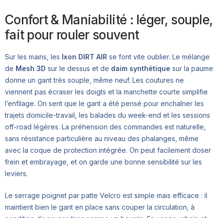
Confort & Maniabilité : léger, souple,
fait pour rouler souvent
Sur les mains, les
Ixon DIRT AIR
se font vite oublier. Le mélange
de
Mesh 3D
sur le dessus et de
daim synthétique
sur la paume
donne un gant très souple, même neuf. Les coutures ne
viennent pas écraser les doigts et la manchette courte simplifie
l’enfilage. On sent que le gant a été pensé pour enchaîner les
trajets domicile-travail, les balades du week-end et les sessions
off-road légères. La préhension des commandes est naturelle,
sans résistance particulière au niveau des phalanges, même
avec la coque de protection intégrée. On peut facilement doser
frein et embrayage, et on garde une bonne sensibilité sur les
leviers.
Le serrage poignet par patte Velcro est simple mais efficace : il
maintient bien le gant en place sans couper la circulation, à