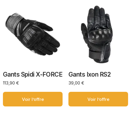
Gants Spidi X-FORCE
Gants Ixon RS2
113,90
€
39,00
€
Voir l’offre
Voir l’offre