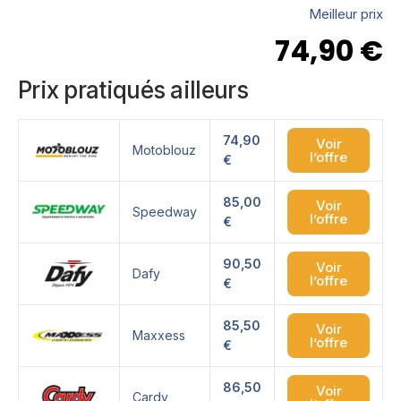
Meilleur prix
74,90
€
Prix pratiqués ailleurs
74,90
Voir
Motoblouz
l’offre
€
85,00
Voir
Speedway
l’offre
€
90,50
Voir
Dafy
l’offre
€
85,50
Voir
Maxxess
l’offre
€
86,50
Voir
Cardy