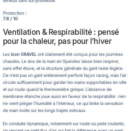
sérieux sans sur-promesse.
Protection :
7.8 / 10
Ventilation & Respirabilité : pensé
pour la chaleur, pas pour l’hiver
Les
Ixon GRAVEL
ont clairement été conçus pour les journées
chaudes. Le dos de la main en Spandex laisse bien respirer,
sans effet étuve, et la structure générale du gant reste légère.
Ce n’est pas un gant entièrement perforé façon racing, mais l’air
circule suffisamment pour garder les mains supportables en ville
et sur route quand le thermomètre grimpe. L’absence de
membrane étanche joue aussi en faveur de la respirabilité : rien
ne vient piéger l’humidité à l’intérieur, ce qui limite la sensation
de main moite sur les longs trajets estivaux.
En conduite dynamique, notamment sur route ou piste roulante,
on ressent ce petit flux d’air qui fait la différence avec un gant