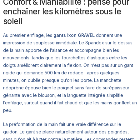
Confort & Maniabilité : pensé pour
enchaîner les kilomètres sous le
soleil
Au premier enfilage, les
gants Ixon GRAVEL
donnent une
impression de souplesse immédiate. Le Spandex sur le dessus
de la main apporte de l’aisance et accompagne bien les
mouvements, tandis que les fourchettes élastiques entre les
doigts améliorent clairement la flexion. On n’est pas sur un gant
rigide qui demande 500 km de rodage : après quelques
minutes, on oublie presque qu’on les porte. La manchette
néoprène épouse bien le poignet sans faire de surépaisseur
gênante avec le blouson, et la languette intégrée simplifie
l’enfilage, surtout quand il fait chaud et que les mains gonflent un
peu.
La préformation de la main fait une vraie différence sur le
guidon. Le gant se place naturellement autour des poignées,
sans qu’on ait à lutter contre la matière. Les commandes restent