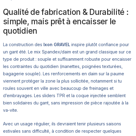
Qualité de fabrication & Durabilité :
simple, mais prêt à encaisser le
quotidien
La construction des
Ixon GRAVEL
inspire plutôt confiance pour
un gant été. Le mix Spandex/daim est un grand classique sur ce
type de produit : souple et suffisamment robuste pour encaisser
les contraintes du quotidien (manettes, poignées texturées,
bagagerie souple). Les renforcements en daim sur la paume
viennent protéger la zone la plus sollicitée, notamment si tu
roules souvent en ville avec beaucoup de freinages et
d’embrayages. Les sliders TPR et la coque injectée semblent
bien solidaires du gant, sans impression de pièce rajoutée à la
va-vite.
Avec un usage régulier, ils devraient tenir plusieurs saisons
estivales sans difficulté, à condition de respecter quelques