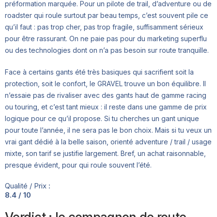
préformation marquée. Pour un pilote de trail, d’adventure ou de
roadster qui roule surtout par beau temps, c’est souvent pile ce
qu’il faut : pas trop cher, pas trop fragile, suffisamment sérieux
pour être rassurant. On ne paie pas pour du marketing superflu
ou des technologies dont on n’a pas besoin sur route tranquille.
Face à certains gants été très basiques qui sacrifient soit la
protection, soit le confort, le GRAVEL trouve un bon équilibre. Il
n’essaie pas de rivaliser avec des gants haut de gamme racing
ou touring, et c’est tant mieux : il reste dans une gamme de prix
logique pour ce qu’il propose. Si tu cherches un gant unique
pour toute l’année, il ne sera pas le bon choix. Mais si tu veux un
vrai gant dédié à la belle saison, orienté adventure / trail / usage
mixte, son tarif se justifie largement. Bref, un achat raisonnable,
presque évident, pour qui roule souvent l’été.
Qualité / Prix :
8.4 / 10