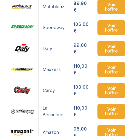
89,90
Voir
Motoblouz
l’offre
€
106,00
Voir
Speedway
l’offre
€
99,00
Voir
Dafy
l’offre
€
110,00
Voir
Maxxess
l’offre
€
100,00
Voir
Cardy
l’offre
€
La
110,00
Voir
l’offre
Bécanerie
€
98,00
Voir
Amazon
l’offre
€