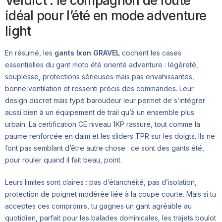
Verdict : le compagnon de route
idéal pour l’été en mode adventure
light
En résumé, les
gants Ixon GRAVEL
cochent les cases
essentielles du gant moto été orienté adventure : légèreté,
souplesse, protections sérieuses mais pas envahissantes,
bonne ventilation et ressenti précis des commandes. Leur
design discret mais typé baroudeur leur permet de s’intégrer
aussi bien à un équipement de trail qu’à un ensemble plus
urbain. La certification CE niveau 1KP rassure, tout comme la
paume renforcée en daim et les sliders TPR sur les doigts. Ils ne
font pas semblant d’être autre chose : ce sont des gants été,
pour rouler quand il fait beau, point.
Leurs limites sont claires : pas d’étanchéité, pas d’isolation,
protection de poignet modérée liée à la coupe courte. Mais si tu
acceptes ces compromis, tu gagnes un gant agréable au
quotidien, parfait pour les balades dominicales, les trajets boulot