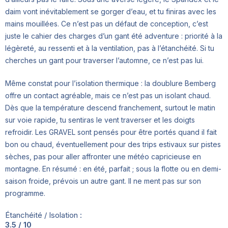
daim vont inévitablement se gorger d’eau, et tu finiras avec les
mains mouillées. Ce n’est pas un défaut de conception, c’est
juste le cahier des charges d’un gant été adventure : priorité à la
légèreté, au ressenti et à la ventilation, pas à l’étanchéité. Si tu
cherches un gant pour traverser l’automne, ce n’est pas lui.
Même constat pour l’isolation thermique : la doublure Bemberg
offre un contact agréable, mais ce n’est pas un isolant chaud.
Dès que la température descend franchement, surtout le matin
sur voie rapide, tu sentiras le vent traverser et les doigts
refroidir. Les GRAVEL sont pensés pour être portés quand il fait
bon ou chaud, éventuellement pour des trips estivaux sur pistes
sèches, pas pour aller affronter une météo capricieuse en
montagne. En résumé : en été, parfait ; sous la flotte ou en demi-
saison froide, prévois un autre gant. Il ne ment pas sur son
programme.
Étanchéité / Isolation :
3.5 / 10