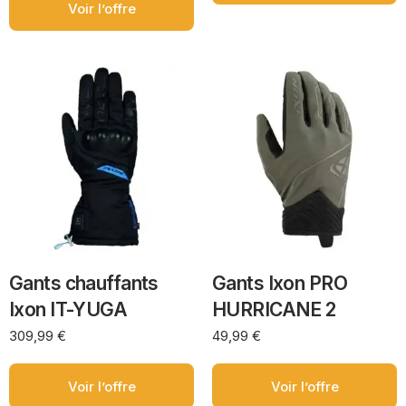
Voir l’offre
Gants chauffants
Gants Ixon PRO
Ixon IT-YUGA
HURRICANE 2
309,99
€
49,99
€
Voir l’offre
Voir l’offre