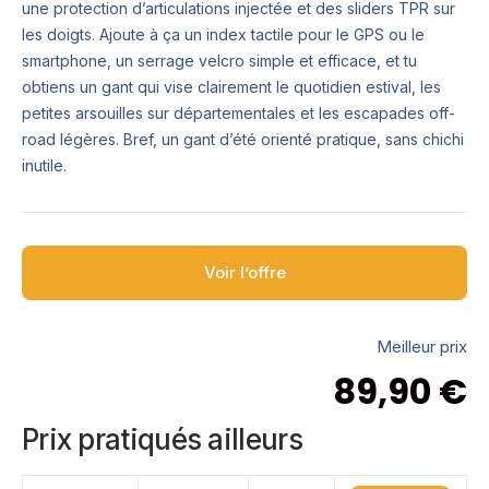
une protection d’articulations injectée et des sliders TPR sur
les doigts. Ajoute à ça un index tactile pour le GPS ou le
smartphone, un serrage velcro simple et efficace, et tu
obtiens un gant qui vise clairement le quotidien estival, les
petites arsouilles sur départementales et les escapades off-
road légères. Bref, un gant d’été orienté pratique, sans chichi
inutile.
Voir l’offre
Meilleur prix
89,90
€
Prix pratiqués ailleurs