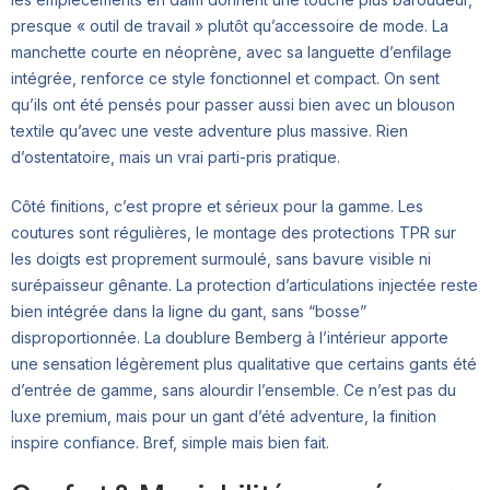
presque « outil de travail » plutôt qu’accessoire de mode. La
manchette courte en néoprène, avec sa languette d’enfilage
intégrée, renforce ce style fonctionnel et compact. On sent
qu’ils ont été pensés pour passer aussi bien avec un blouson
textile qu’avec une veste adventure plus massive. Rien
d’ostentatoire, mais un vrai parti-pris pratique.
Côté finitions, c’est propre et sérieux pour la gamme. Les
coutures sont régulières, le montage des protections TPR sur
les doigts est proprement surmoulé, sans bavure visible ni
surépaisseur gênante. La protection d’articulations injectée reste
bien intégrée dans la ligne du gant, sans “bosse”
disproportionnée. La doublure Bemberg à l’intérieur apporte
une sensation légèrement plus qualitative que certains gants été
d’entrée de gamme, sans alourdir l’ensemble. Ce n’est pas du
luxe premium, mais pour un gant d’été adventure, la finition
inspire confiance. Bref, simple mais bien fait.