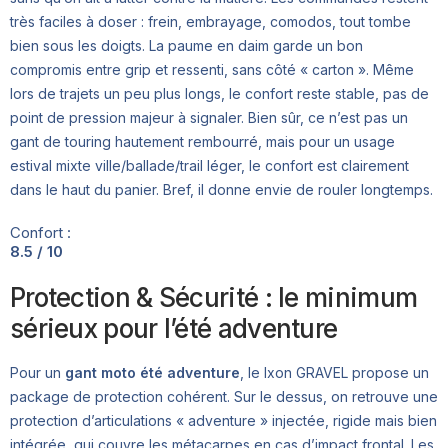
très faciles à doser : frein, embrayage, comodos, tout tombe
bien sous les doigts. La paume en daim garde un bon
compromis entre grip et ressenti, sans côté « carton ». Même
lors de trajets un peu plus longs, le confort reste stable, pas de
point de pression majeur à signaler. Bien sûr, ce n’est pas un
gant de touring hautement rembourré, mais pour un usage
estival mixte ville/ballade/trail léger, le confort est clairement
dans le haut du panier. Bref, il donne envie de rouler longtemps.
Confort :
8.5 / 10
Protection & Sécurité : le minimum
sérieux pour l’été adventure
Pour un
gant moto été adventure
, le Ixon GRAVEL propose un
package de protection cohérent. Sur le dessus, on retrouve une
protection d’articulations « adventure » injectée, rigide mais bien
intégrée, qui couvre les métacarpes en cas d’impact frontal. Les