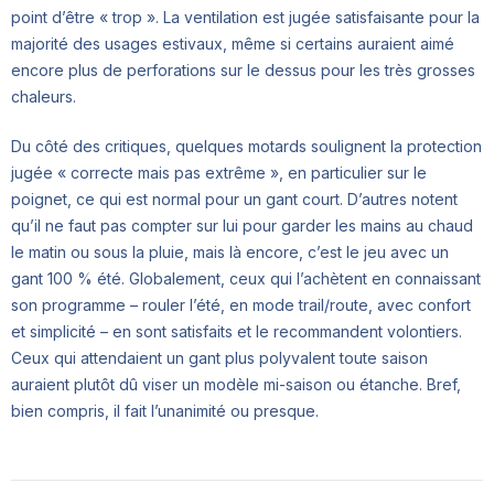
point d’être « trop ». La ventilation est jugée satisfaisante pour la
majorité des usages estivaux, même si certains auraient aimé
encore plus de perforations sur le dessus pour les très grosses
chaleurs.
Du côté des critiques, quelques motards soulignent la protection
jugée « correcte mais pas extrême », en particulier sur le
poignet, ce qui est normal pour un gant court. D’autres notent
qu’il ne faut pas compter sur lui pour garder les mains au chaud
le matin ou sous la pluie, mais là encore, c’est le jeu avec un
gant 100 % été. Globalement, ceux qui l’achètent en connaissant
son programme – rouler l’été, en mode trail/route, avec confort
et simplicité – en sont satisfaits et le recommandent volontiers.
Ceux qui attendaient un gant plus polyvalent toute saison
auraient plutôt dû viser un modèle mi-saison ou étanche. Bref,
bien compris, il fait l’unanimité ou presque.