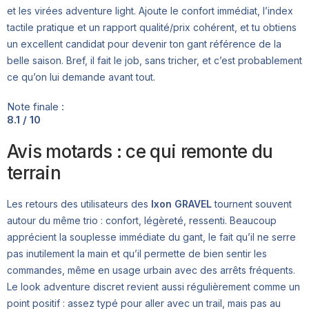
et les virées adventure light. Ajoute le confort immédiat, l’index
tactile pratique et un rapport qualité/prix cohérent, et tu obtiens
un excellent candidat pour devenir ton gant référence de la
belle saison. Bref, il fait le job, sans tricher, et c’est probablement
ce qu’on lui demande avant tout.
Note finale :
8.1 / 10
Avis motards : ce qui remonte du
terrain
Les retours des utilisateurs des
Ixon GRAVEL
tournent souvent
autour du même trio : confort, légèreté, ressenti. Beaucoup
apprécient la souplesse immédiate du gant, le fait qu’il ne serre
pas inutilement la main et qu’il permette de bien sentir les
commandes, même en usage urbain avec des arrêts fréquents.
Le look adventure discret revient aussi régulièrement comme un
point positif : assez typé pour aller avec un trail, mais pas au