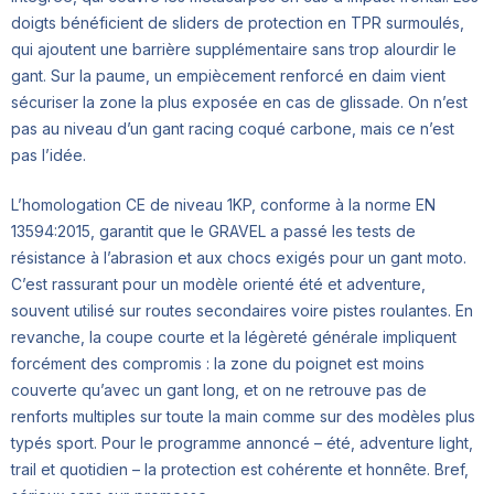
doigts bénéficient de sliders de protection en TPR surmoulés,
qui ajoutent une barrière supplémentaire sans trop alourdir le
gant. Sur la paume, un empiècement renforcé en daim vient
sécuriser la zone la plus exposée en cas de glissade. On n’est
pas au niveau d’un gant racing coqué carbone, mais ce n’est
pas l’idée.
L’homologation CE de niveau 1KP, conforme à la norme EN
13594:2015, garantit que le GRAVEL a passé les tests de
résistance à l’abrasion et aux chocs exigés pour un gant moto.
C’est rassurant pour un modèle orienté été et adventure,
souvent utilisé sur routes secondaires voire pistes roulantes. En
revanche, la coupe courte et la légèreté générale impliquent
forcément des compromis : la zone du poignet est moins
couverte qu’avec un gant long, et on ne retrouve pas de
renforts multiples sur toute la main comme sur des modèles plus
typés sport. Pour le programme annoncé – été, adventure light,
trail et quotidien – la protection est cohérente et honnête. Bref,