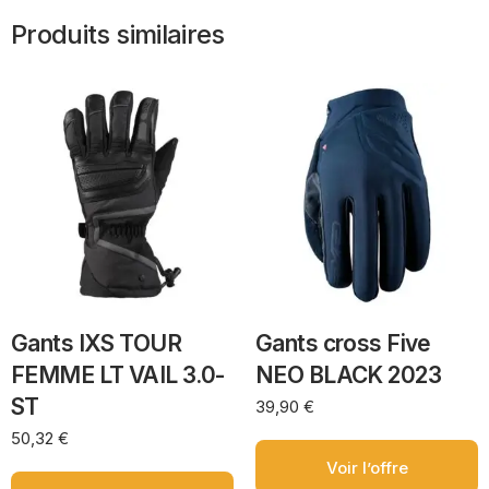
Produits similaires
Gants IXS TOUR
Gants cross Five
FEMME LT VAIL 3.0-
NEO BLACK 2023
ST
39,90
€
50,32
€
Voir l’offre