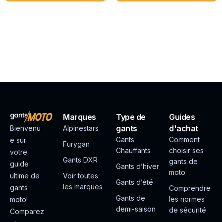
Marques
Type de
Guides
gants
d'achat
Bienvenu
Alpinestars
Gants
Comment
e sur
Furygan
Chauffants
choisir ses
votre
Gants DXR
gants de
guide
Gants d’hiver
moto
ultime de
Voir toutes
Gants d’été
les marques
gants
Comprendre
Gants de
les normes
moto!
demi-saison
de sécurité
Comparez