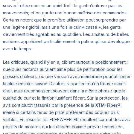
souvent citée comme un point fort : le gant n’entrave pas les
mouvements, et on garde une bonne maîtrise des commandes.
Certains notent que la première utilisation peut surprendre par
une légère rigidité, mais une fois le cuir « cassé », les gants
deviennent très agréables au quotidien. Les amateurs de belles
matières apprécient particulièrement la patine qui se développe
avec le temps.
Les critiques, quand il y en a, ciblent surtout le positionnement :
quelques motards auraient aimé plus de perforation pour les
grosses chaleurs, ou une version avec membrane pour affronter
la pluie en inter-saison. D’autres rappellent qu’on trouve moins
cher, mais reconnaissent souvent dans la même phrase que la
qualité du cuir et la finition justifient l’écart. Sur la protection, les
avis sont plutôt rassurés par la présence de la
XTM-Fiber®
,
même si certains férus de piste préfèrent des coques plus
visibles. En résumé, les FREEWHEELER récoltent surtout des avis
positifs de motards qui les utilisent comme prévu : temps sec,
roulage régulier, recherche d’un bon compromis entre style,