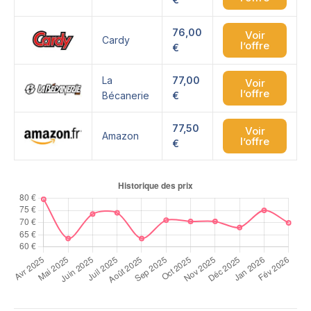
76,00
Voir
Cardy
l’offre
€
La
77,00
Voir
l’offre
Bécanerie
€
77,50
Voir
Amazon
l’offre
€