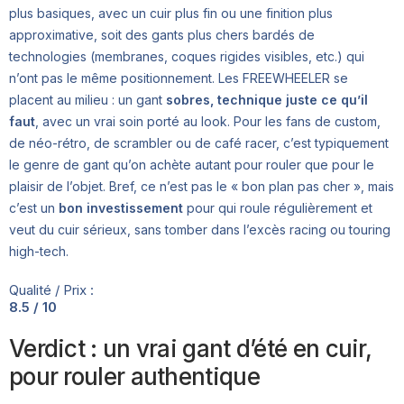
plus basiques, avec un cuir plus fin ou une finition plus
approximative, soit des gants plus chers bardés de
technologies (membranes, coques rigides visibles, etc.) qui
n’ont pas le même positionnement. Les FREEWHEELER se
placent au milieu : un gant
sobres, technique juste ce qu’il
faut
, avec un vrai soin porté au look. Pour les fans de custom,
de néo-rétro, de scrambler ou de café racer, c’est typiquement
le genre de gant qu’on achète autant pour rouler que pour le
plaisir de l’objet. Bref, ce n’est pas le « bon plan pas cher », mais
c’est un
bon investissement
pour qui roule régulièrement et
veut du cuir sérieux, sans tomber dans l’excès racing ou touring
high-tech.
Qualité / Prix :
8.5 / 10
Verdict : un vrai gant d’été en cuir,
pour rouler authentique