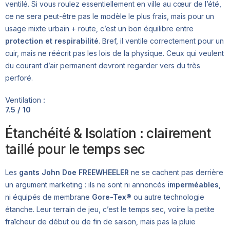
ventilé. Si vous roulez essentiellement en ville au cœur de l’été,
ce ne sera peut-être pas le modèle le plus frais, mais pour un
usage mixte urbain + route, c’est un bon équilibre entre
protection et respirabilité
. Bref, il ventile correctement pour un
cuir, mais ne réécrit pas les lois de la physique. Ceux qui veulent
du courant d’air permanent devront regarder vers du très
perforé.
Ventilation :
7.5 / 10
Étanchéité & Isolation : clairement
taillé pour le temps sec
Les
gants John Doe FREEWHEELER
ne se cachent pas derrière
un argument marketing : ils ne sont ni annoncés
imperméables
,
ni équipés de membrane
Gore-Tex®
ou autre technologie
étanche. Leur terrain de jeu, c’est le temps sec, voire la petite
fraîcheur de début ou de fin de saison, mais pas la pluie