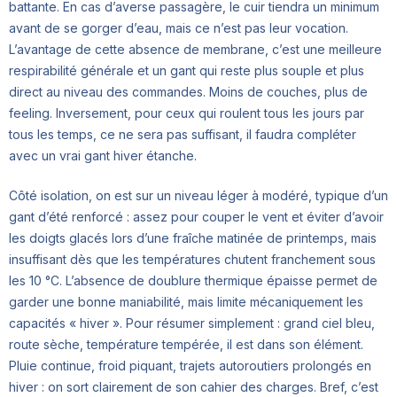
battante. En cas d’averse passagère, le cuir tiendra un minimum
avant de se gorger d’eau, mais ce n’est pas leur vocation.
L’avantage de cette absence de membrane, c’est une meilleure
respirabilité générale et un gant qui reste plus souple et plus
direct au niveau des commandes. Moins de couches, plus de
feeling. Inversement, pour ceux qui roulent tous les jours par
tous les temps, ce ne sera pas suffisant, il faudra compléter
avec un vrai gant hiver étanche.
Côté isolation, on est sur un niveau léger à modéré, typique d’un
gant d’été renforcé : assez pour couper le vent et éviter d’avoir
les doigts glacés lors d’une fraîche matinée de printemps, mais
insuffisant dès que les températures chutent franchement sous
les 10 °C. L’absence de doublure thermique épaisse permet de
garder une bonne maniabilité, mais limite mécaniquement les
capacités « hiver ». Pour résumer simplement : grand ciel bleu,
route sèche, température tempérée, il est dans son élément.
Pluie continue, froid piquant, trajets autoroutiers prolongés en
hiver : on sort clairement de son cahier des charges. Bref, c’est