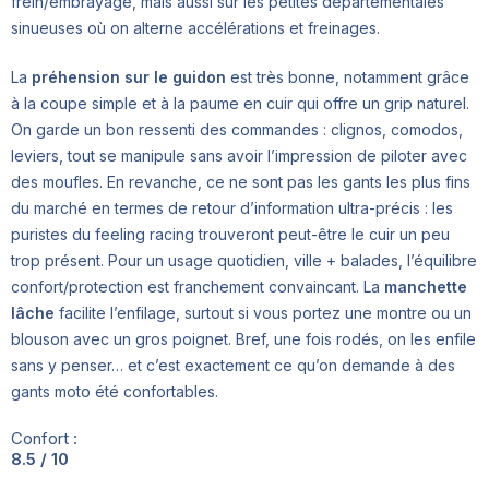
frein/embrayage, mais aussi sur les petites départementales
sinueuses où on alterne accélérations et freinages.
La
préhension sur le guidon
est très bonne, notamment grâce
à la coupe simple et à la paume en cuir qui offre un grip naturel.
On garde un bon ressenti des commandes : clignos, comodos,
leviers, tout se manipule sans avoir l’impression de piloter avec
des moufles. En revanche, ce ne sont pas les gants les plus fins
du marché en termes de retour d’information ultra-précis : les
puristes du feeling racing trouveront peut-être le cuir un peu
trop présent. Pour un usage quotidien, ville + balades, l’équilibre
confort/protection est franchement convaincant. La
manchette
lâche
facilite l’enfilage, surtout si vous portez une montre ou un
blouson avec un gros poignet. Bref, une fois rodés, on les enfile
sans y penser… et c’est exactement ce qu’on demande à des
gants moto été confortables.
Confort :
8.5 / 10