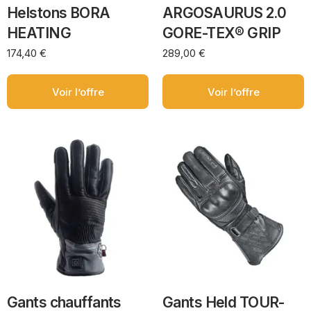
Helstons BORA
ARGOSAURUS 2.0
HEATING
GORE-TEX® GRIP
174,40
€
289,00
€
Voir l’offre
Voir l’offre
Gants chauffants
Gants Held TOUR-