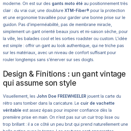
moderne. On est sur des
gants moto été
au positionnement très
clair : du vrai cuir, une doublure
XTM-Fiber®
pour la protection
et une ergonomie travaillée pour garder une bonne prise sur le
guidon. Pas d’imperméabilité, pas de membrane miracle,
simplement un gant orienté beaux jours et mi-saison sèche, pour
la ville, les balades cool et les sorties roadster ou custom. L’idée
est simple : offrir un gant au look authentique, qui ne triche pas
sur les matériaux, avec un niveau de confort suffisant pour
rouler longtemps sans s’énerver sur ses doigts.
Design & Finitions : un gant vintage
qui assume son style
Visuellement, les
John Doe FREEWHEELER
jouent la carte du
rétro sans tomber dans la caricature. Le
cuir de vachette
véritable
est assez épais pour inspirer confiance dès la
première prise en main. On n’est pas sur un cuir trop lisse ou
trop brillant : il a ce côté un peu brut qui prend naturellement une