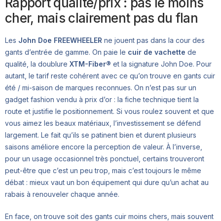
Rapport qualité/prix : pas le moins
cher, mais clairement pas du flan
Les
John Doe FREEWHEELER
ne jouent pas dans la cour des
gants d’entrée de gamme. On paie le
cuir de vachette
de
qualité, la doublure
XTM-Fiber®
et la signature John Doe. Pour
autant, le tarif reste cohérent avec ce qu’on trouve en gants cuir
été / mi-saison de marques reconnues. On n’est pas sur un
gadget fashion vendu à prix d’or : la fiche technique tient la
route et justifie le positionnement. Si vous roulez souvent et que
vous aimez les beaux matériaux, l’investissement se défend
largement. Le fait qu’ils se patinent bien et durent plusieurs
saisons améliore encore la perception de valeur. À l’inverse,
pour un usage occasionnel très ponctuel, certains trouveront
peut-être que c’est un peu trop, mais c’est toujours le même
débat : mieux vaut un bon équipement qui dure qu’un achat au
rabais à renouveler chaque année.
En face, on trouve soit des gants cuir moins chers, mais souvent