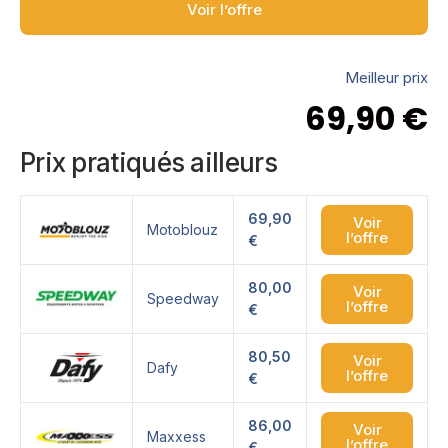
Voir l’offre
Meilleur prix
69,90
€
Prix pratiqués ailleurs
69,90
Voir
Motoblouz
l’offre
€
80,00
Voir
Speedway
l’offre
€
80,50
Voir
Dafy
l’offre
€
86,00
Voir
Maxxess
l’offre
€