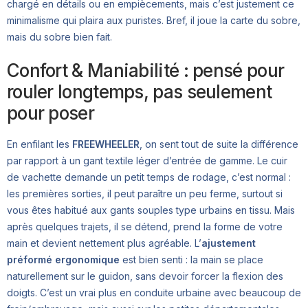
chargé en détails ou en empiècements, mais c’est justement ce
minimalisme qui plaira aux puristes. Bref, il joue la carte du sobre,
mais du sobre bien fait.
Confort & Maniabilité : pensé pour
rouler longtemps, pas seulement
pour poser
En enfilant les
FREEWHEELER
, on sent tout de suite la différence
par rapport à un gant textile léger d’entrée de gamme. Le cuir
de vachette demande un petit temps de rodage, c’est normal :
les premières sorties, il peut paraître un peu ferme, surtout si
vous êtes habitué aux gants souples type urbains en tissu. Mais
après quelques trajets, il se détend, prend la forme de votre
main et devient nettement plus agréable. L’
ajustement
préformé ergonomique
est bien senti : la main se place
naturellement sur le guidon, sans devoir forcer la flexion des
doigts. C’est un vrai plus en conduite urbaine avec beaucoup de