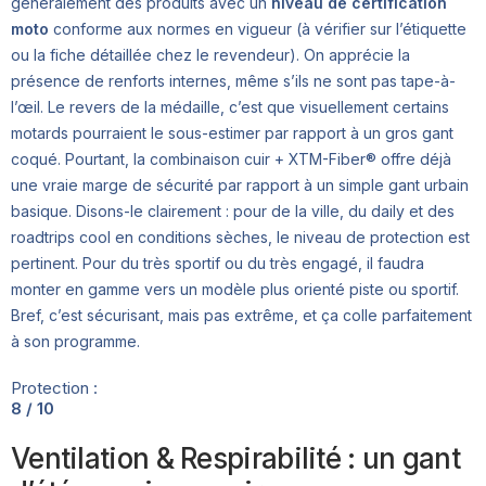
généralement des produits avec un
niveau de certification
moto
conforme aux normes en vigueur (à vérifier sur l’étiquette
ou la fiche détaillée chez le revendeur). On apprécie la
présence de renforts internes, même s’ils ne sont pas tape-à-
l’œil. Le revers de la médaille, c’est que visuellement certains
motards pourraient le sous-estimer par rapport à un gros gant
coqué. Pourtant, la combinaison cuir + XTM-Fiber® offre déjà
une vraie marge de sécurité par rapport à un simple gant urbain
basique. Disons-le clairement : pour de la ville, du daily et des
roadtrips cool en conditions sèches, le niveau de protection est
pertinent. Pour du très sportif ou du très engagé, il faudra
monter en gamme vers un modèle plus orienté piste ou sportif.
Bref, c’est sécurisant, mais pas extrême, et ça colle parfaitement
à son programme.
Protection :
8 / 10
Ventilation & Respirabilité : un gant