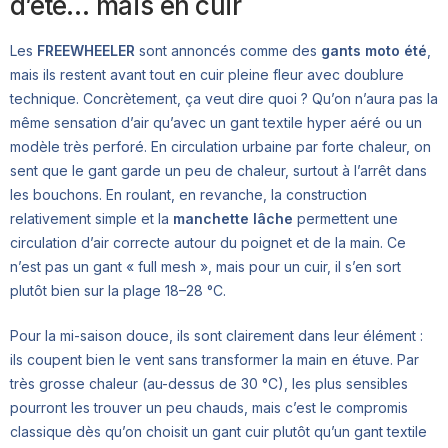
d’été… mais en cuir
Les
FREEWHEELER
sont annoncés comme des
gants moto été
,
mais ils restent avant tout en cuir pleine fleur avec doublure
technique. Concrètement, ça veut dire quoi ? Qu’on n’aura pas la
même sensation d’air qu’avec un gant textile hyper aéré ou un
modèle très perforé. En circulation urbaine par forte chaleur, on
sent que le gant garde un peu de chaleur, surtout à l’arrêt dans
les bouchons. En roulant, en revanche, la construction
relativement simple et la
manchette lâche
permettent une
circulation d’air correcte autour du poignet et de la main. Ce
n’est pas un gant « full mesh », mais pour un cuir, il s’en sort
plutôt bien sur la plage 18–28 °C.
Pour la mi-saison douce, ils sont clairement dans leur élément :
ils coupent bien le vent sans transformer la main en étuve. Par
très grosse chaleur (au-dessus de 30 °C), les plus sensibles
pourront les trouver un peu chauds, mais c’est le compromis
classique dès qu’on choisit un gant cuir plutôt qu’un gant textile