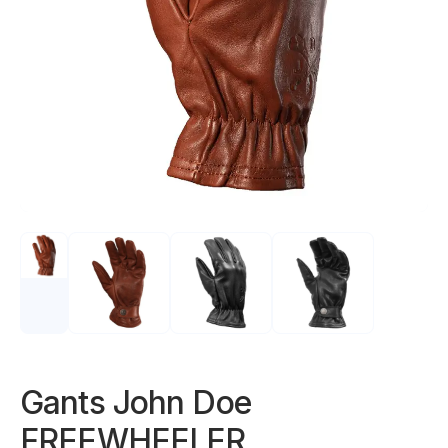
Gants John Doe
FREEWHEELER