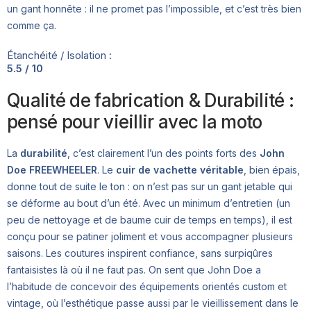
un gant honnête : il ne promet pas l’impossible, et c’est très bien
comme ça.
Étanchéité / Isolation :
5.5 / 10
Qualité de fabrication & Durabilité :
pensé pour vieillir avec la moto
La
durabilité
, c’est clairement l’un des points forts des
John
Doe FREEWHEELER
. Le
cuir de vachette véritable
, bien épais,
donne tout de suite le ton : on n’est pas sur un gant jetable qui
se déforme au bout d’un été. Avec un minimum d’entretien (un
peu de nettoyage et de baume cuir de temps en temps), il est
conçu pour se patiner joliment et vous accompagner plusieurs
saisons. Les coutures inspirent confiance, sans surpiqûres
fantaisistes là où il ne faut pas. On sent que John Doe a
l’habitude de concevoir des équipements orientés custom et
vintage, où l’esthétique passe aussi par le vieillissement dans le