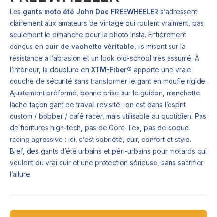
Les
gants moto été John Doe FREEWHEELER
s’adressent
clairement aux amateurs de vintage qui roulent vraiment, pas
seulement le dimanche pour la photo Insta. Entièrement
conçus en
cuir de vachette véritable
, ils misent sur la
résistance à l’abrasion et un look old-school très assumé. À
l’intérieur, la doublure en
XTM-Fiber®
apporte une vraie
couche de sécurité sans transformer le gant en moufle rigide.
Ajustement préformé, bonne prise sur le guidon, manchette
lâche façon gant de travail revisité : on est dans l’esprit
custom / bobber / café racer, mais utilisable au quotidien. Pas
de fioritures high-tech, pas de Gore-Tex, pas de coque
racing agressive : ici, c’est sobriété, cuir, confort et style.
Bref, des gants d’été urbains et péri-urbains pour motards qui
veulent du vrai cuir et une protection sérieuse, sans sacrifier
l’allure.