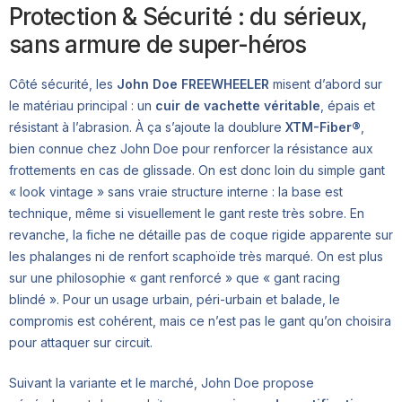
Protection & Sécurité : du sérieux,
sans armure de super-héros
Côté sécurité, les
John Doe FREEWHEELER
misent d’abord sur
le matériau principal : un
cuir de vachette véritable
, épais et
résistant à l’abrasion. À ça s’ajoute la doublure
XTM-Fiber®
,
bien connue chez John Doe pour renforcer la résistance aux
frottements en cas de glissade. On est donc loin du simple gant
« look vintage » sans vraie structure interne : la base est
technique, même si visuellement le gant reste très sobre. En
revanche, la fiche ne détaille pas de coque rigide apparente sur
les phalanges ni de renfort scaphoïde très marqué. On est plus
sur une philosophie « gant renforcé » que « gant racing
blindé ». Pour un usage urbain, péri-urbain et balade, le
compromis est cohérent, mais ce n’est pas le gant qu’on choisira
pour attaquer sur circuit.
Suivant la variante et le marché, John Doe propose