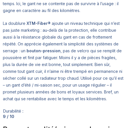
temps. Ici, le gant ne se contente pas de survivre à l’usage : il
gagne en caractère au fil des kilomètres.
La doublure
XTM-Fiber®
ajoute un niveau technique qui n’est
pas juste marketing : au-delà de la protection, elle contribue
aussi à la résistance globale du gant en cas de frottement
répété. On apprécie également la simplicité des systèmes de
serrage : un
bouton-pression
, pas de velcro qui se remplit de
poussière et finit par fatiguer. Moins il y a de pièces fragiles,
plus la durée de vie est bonne, tout simplement. Bien sûr,
comme tout gant cuir, il n’aime ni être trempé en permanence ni
sécher collé sur un radiateur trop chaud. Utilisé pour ce qu’il est
– un gant d’été / mi-saison sec, pour un usage régulier – il
promet plusieurs années de bons et loyaux services. Bref, un
achat qui se rentabilise avec le temps et les kilomètres.
Durabilité :
9 / 10