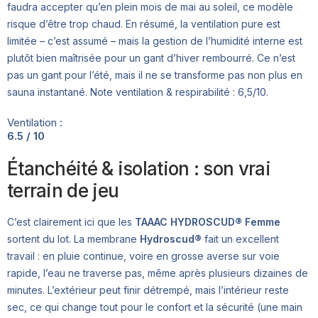
faudra accepter qu’en plein mois de mai au soleil, ce modèle
risque d’être trop chaud. En résumé, la ventilation pure est
limitée – c’est assumé – mais la gestion de l’humidité interne est
plutôt bien maîtrisée pour un gant d’hiver rembourré. Ce n’est
pas un gant pour l’été, mais il ne se transforme pas non plus en
sauna instantané. Note ventilation & respirabilité : 6,5/10.
Ventilation :
6.5 / 10
Étanchéité & isolation : son vrai
terrain de jeu
C’est clairement ici que les
TAAAC HYDROSCUD® Femme
sortent du lot. La membrane
Hydroscud®
fait un excellent
travail : en pluie continue, voire en grosse averse sur voie
rapide, l’eau ne traverse pas, même après plusieurs dizaines de
minutes. L’extérieur peut finir détrempé, mais l’intérieur reste
sec, ce qui change tout pour le confort et la sécurité (une main