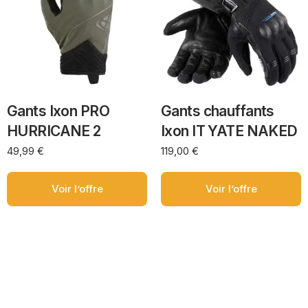
Gants Ixon PRO
Gants chauffants
HURRICANE 2
Ixon IT YATE NAKED
49,99
€
119,00
€
Voir l’offre
Voir l’offre