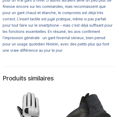
pour un vrai gant d’hiver. D’autres auraient aimé un peu plus de
finesse encore sur les commandes, mais reconnaissent que
pour un gant chaud et étanche, le compromis est déjà très
correct. L’insert tactile est jugé pratique, même si pas parfait
pour tout faire sur le smartphone – mais c’est déjà suffisant pour
les fonctions essentielles. En résumé, les avis confirment
l’impression générale : un gant hivernal sérieux, bien pensé
pour un usage quotidien féminin, avec des petits plus qui font
une vraie différence au jour le jour.
Produits similaires