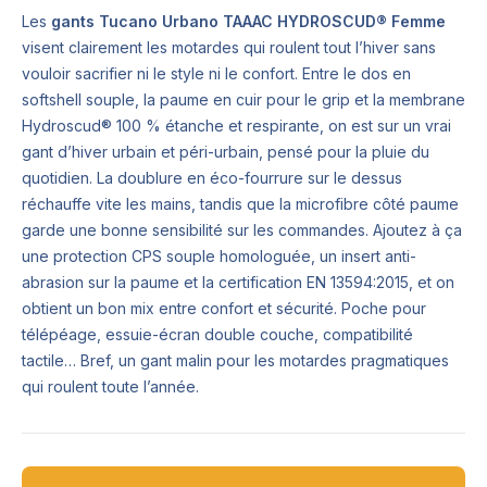
Les
gants Tucano Urbano TAAAC HYDROSCUD® Femme
visent clairement les motardes qui roulent tout l’hiver sans
vouloir sacrifier ni le style ni le confort. Entre le dos en
softshell souple, la paume en cuir pour le grip et la membrane
Hydroscud® 100 % étanche et respirante, on est sur un vrai
gant d’hiver urbain et péri-urbain, pensé pour la pluie du
quotidien. La doublure en éco-fourrure sur le dessus
réchauffe vite les mains, tandis que la microfibre côté paume
garde une bonne sensibilité sur les commandes. Ajoutez à ça
une protection CPS souple homologuée, un insert anti-
abrasion sur la paume et la certification EN 13594:2015, et on
obtient un bon mix entre confort et sécurité. Poche pour
télépéage, essuie-écran double couche, compatibilité
tactile… Bref, un gant malin pour les motardes pragmatiques
qui roulent toute l’année.