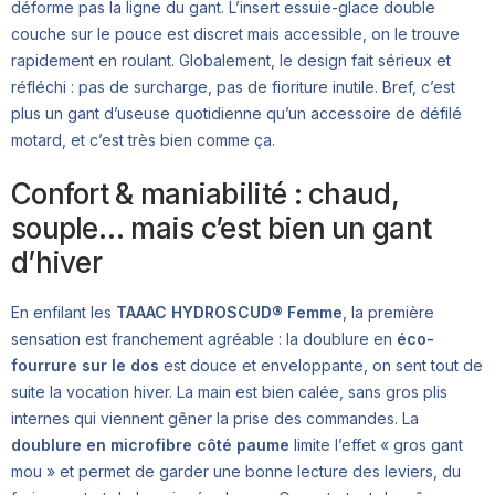
déforme pas la ligne du gant. L’insert essuie-glace double
couche sur le pouce est discret mais accessible, on le trouve
rapidement en roulant. Globalement, le design fait sérieux et
réfléchi : pas de surcharge, pas de fioriture inutile. Bref, c’est
plus un gant d’useuse quotidienne qu’un accessoire de défilé
motard, et c’est très bien comme ça.
Confort & maniabilité : chaud,
souple… mais c’est bien un gant
d’hiver
En enfilant les
TAAAC HYDROSCUD® Femme
, la première
sensation est franchement agréable : la doublure en
éco-
fourrure sur le dos
est douce et enveloppante, on sent tout de
suite la vocation hiver. La main est bien calée, sans gros plis
internes qui viennent gêner la prise des commandes. La
doublure en microfibre côté paume
limite l’effet « gros gant
mou » et permet de garder une bonne lecture des leviers, du