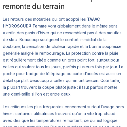
remonte du terrain
Les retours des motardes qui ont adopté les
TAAAC
HYDROSCUD® Femme
vont globalement dans le même sens :
« enfin des gants d’hiver qui ne ressemblent pas à des moufles
de ski ». Beaucoup soulignent le confort immédiat de la
doublure, la sensation de chaleur rapide et la bonne souplesse
générale malgré le rembourrage. La protection contre la pluie
est régulièrement citée comme un gros point fort, surtout pour
celles qui roulent tous les jours, parfois plusieurs fois par jour. La
poche pour badge de télépéage ou carte d’accès est aussi un
détail qui plaît beaucoup à celles qui en ont besoin. Côté taille,
la plupart trouvent la coupe plutôt juste : il faut parfois monter
une demi-taille si l’on est entre deux.
Les critiques les plus fréquentes concernent surtout l’usage hors
hiver : certaines utilisatrices trouvent qu’on a vite trop chaud
avec dès que les températures remontent, ce qui est logique