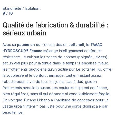
Étanchéité / Isolation :
9 / 10
Qualité de fabrication & durabilité :
sérieux urbain
Avec sa
paume en cuir
et son dos en
softshell
, le
TAAAC
HYDROSCUD® Femme
mélange intelligemment confort et
résistance. Le cuir sur les zones de contact (poignée, leviers)
est un vrai plus pour la tenue dans le temps : il encaisse mieux
les frottements quotidiens qu’un textile pur. Le softshell, lui, offre
la souplesse et le confort thermique, tout en restant assez
robuste pour la vie de tous les jours : sac à dos, guidon,
frottements avec le blouson. Les coutures inspirent confiance,
bien régulières, sans fil qui dépasse ni zone visiblement fragile.
On voit que Tucano Urbano a l’habitude de concevoir pour un
usage urbain intensif, pas juste pour une sortie dominicale par
beau temps.