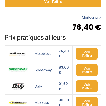
Voir l’offre
Meilleur prix
76,40
€
Prix pratiqués ailleurs
76,40
Voir
Motoblouz
l’offre
€
83,00
Voir
Speedway
l’offre
€
91,50
Voir
Dafy
l’offre
€
90,00
Voir
Maxxess
l’offre
€