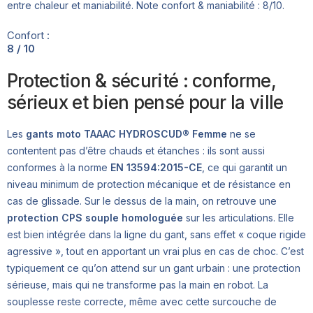
entre chaleur et maniabilité. Note confort & maniabilité : 8/10.
Confort :
8 / 10
Protection & sécurité : conforme,
sérieux et bien pensé pour la ville
Les
gants moto TAAAC HYDROSCUD® Femme
ne se
contentent pas d’être chauds et étanches : ils sont aussi
conformes à la norme
EN 13594:2015-CE
, ce qui garantit un
niveau minimum de protection mécanique et de résistance en
cas de glissade. Sur le dessus de la main, on retrouve une
protection CPS souple homologuée
sur les articulations. Elle
est bien intégrée dans la ligne du gant, sans effet « coque rigide
agressive », tout en apportant un vrai plus en cas de choc. C’est
typiquement ce qu’on attend sur un gant urbain : une protection
sérieuse, mais qui ne transforme pas la main en robot. La
souplesse reste correcte, même avec cette surcouche de