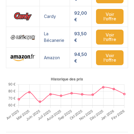
92,00
Voir
Cardy
l’offre
€
La
93,50
Voir
l’offre
Bécanerie
€
94,50
Voir
Amazon
l’offre
€