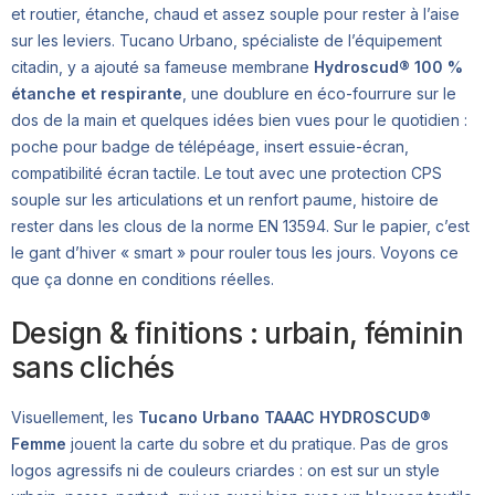
et routier, étanche, chaud et assez souple pour rester à l’aise
sur les leviers. Tucano Urbano, spécialiste de l’équipement
citadin, y a ajouté sa fameuse membrane
Hydroscud® 100 %
étanche et respirante
, une doublure en éco-fourrure sur le
dos de la main et quelques idées bien vues pour le quotidien :
poche pour badge de télépéage, insert essuie-écran,
compatibilité écran tactile. Le tout avec une protection CPS
souple sur les articulations et un renfort paume, histoire de
rester dans les clous de la norme EN 13594. Sur le papier, c’est
le gant d’hiver « smart » pour rouler tous les jours. Voyons ce
que ça donne en conditions réelles.
Design & finitions : urbain, féminin
sans clichés
Visuellement, les
Tucano Urbano TAAAC HYDROSCUD®
Femme
jouent la carte du sobre et du pratique. Pas de gros
logos agressifs ni de couleurs criardes : on est sur un style