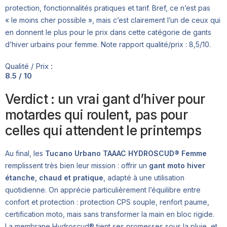
protection, fonctionnalités pratiques et tarif. Bref, ce n’est pas
« le moins cher possible », mais c’est clairement l’un de ceux qui
en donnent le plus pour le prix dans cette catégorie de gants
d’hiver urbains pour femme. Note rapport qualité/prix : 8,5/10.
Qualité / Prix :
8.5 / 10
Verdict : un vrai gant d’hiver pour
motardes qui roulent, pas pour
celles qui attendent le printemps
Au final, les
Tucano Urbano TAAAC HYDROSCUD® Femme
remplissent très bien leur mission : offrir un
gant moto hiver
étanche, chaud et pratique
, adapté à une utilisation
quotidienne. On apprécie particulièrement l’équilibre entre
confort et protection : protection CPS souple, renfort paume,
certification moto, mais sans transformer la main en bloc rigide.
La membrane Hydroscud® tient ses promesses sous la pluie, et