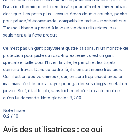
l’isolation thermique est bien dosée pour affronter l’hiver urbain
classique. Les petits plus – essuie-écran double couche, poche
pour péage/télécommande, compatibilité tactile – montrent que
Tucano Urbano a pensé à la vraie vie des utilisatrices, pas
seulement à la fiche produit.
Ce n’est pas un gant polyvalent quatre saisons, ni un monstre de
protection pour piste ou road-trip extrême : c’est un gant
spécialisé, taillé pour l’hiver, la ville, le périph et les trajets
domicile-travail. Dans ce cadre-là, il s’en sort même très bien.
Oui, il est un peu volumineux, oui, on aura trop chaud avec en
mai, mais c’est le prix à payer pour garder ses doigts en état en
janvier. Bref, il fait le job, sans tricher, et c’est exactement ce
qu’on lui demande. Note globale : 8,2/10.
Note finale :
8.2 / 10
Avis des utilisatrices : ce qui