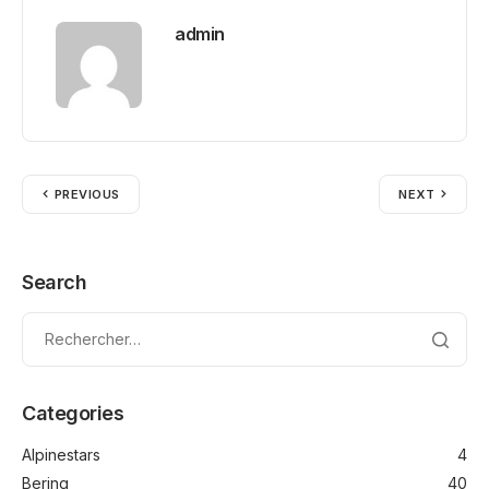
admin
PREVIOUS
NEXT
Search
Categories
Alpinestars
4
Bering
40