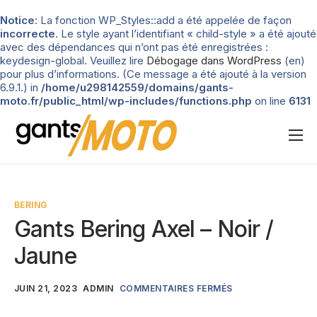
Notice
: La fonction WP_Styles::add a été appelée de façon
incorrecte
. Le style ayant l’identifiant « child-style » a été ajouté
avec des dépendances qui n’ont pas été enregistrées :
keydesign-global. Veuillez lire
Débogage dans WordPress
(en)
pour plus d’informations. (Ce message a été ajouté à la version
6.9.1.) in
/home/u298142559/domains/gants-
moto.fr/public_html/wp-includes/functions.php
on line
6131
Nos tests
Blog
BERING
Types de gants
Gants Bering Axel – Noir /
Guide d’achat
Jaune
JUIN 21, 2023
ADMIN
COMMENTAIRES FERMÉS