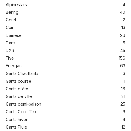
Alpinestars
4
Bering
40
Court
2
Cuir
13
Dainese
26
Darts
5
DXR
45
Five
156
Furygan
63
Gants Chauffants
3
Gants course
1
Gants d'été
16
Gants de ville
21
Gants demi-saison
25
Gants Gore-Tex
6
Gants hiver
4
Gants Pluie
12