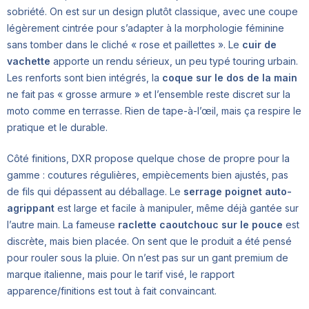
sobriété. On est sur un design plutôt classique, avec une coupe
légèrement cintrée pour s’adapter à la morphologie féminine
sans tomber dans le cliché « rose et paillettes ». Le
cuir de
vachette
apporte un rendu sérieux, un peu typé touring urbain.
Les renforts sont bien intégrés, la
coque sur le dos de la main
ne fait pas « grosse armure » et l’ensemble reste discret sur la
moto comme en terrasse. Rien de tape-à-l’œil, mais ça respire le
pratique et le durable.
Côté finitions, DXR propose quelque chose de propre pour la
gamme : coutures régulières, empiècements bien ajustés, pas
de fils qui dépassent au déballage. Le
serrage poignet auto-
agrippant
est large et facile à manipuler, même déjà gantée sur
l’autre main. La fameuse
raclette caoutchouc sur le pouce
est
discrète, mais bien placée. On sent que le produit a été pensé
pour rouler sous la pluie. On n’est pas sur un gant premium de
marque italienne, mais pour le tarif visé, le rapport
apparence/finitions est tout à fait convaincant.