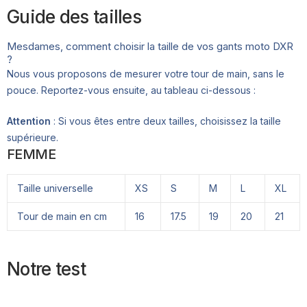
Guide des tailles
Mesdames, comment choisir la taille de vos gants moto DXR
?
Nous vous proposons de mesurer votre tour de main, sans le
pouce. Reportez-vous ensuite, au tableau ci-dessous :
Attention
: Si vous êtes entre deux tailles, choisissez la taille
supérieure.
FEMME
Taille universelle
XS
S
M
L
XL
Tour de main en cm
16
17.5
19
20
21
Notre test