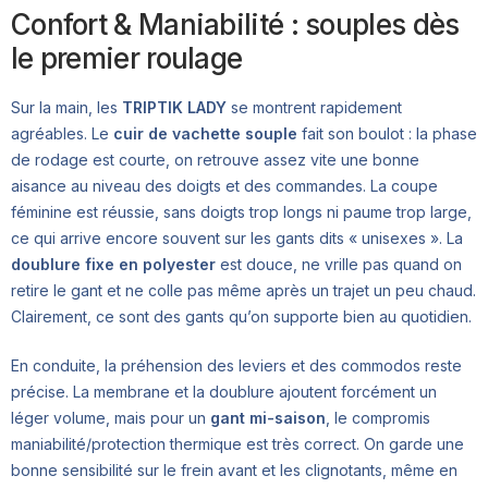
Confort & Maniabilité : souples dès
le premier roulage
Sur la main, les
TRIPTIK LADY
se montrent rapidement
agréables. Le
cuir de vachette souple
fait son boulot : la phase
de rodage est courte, on retrouve assez vite une bonne
aisance au niveau des doigts et des commandes. La coupe
féminine est réussie, sans doigts trop longs ni paume trop large,
ce qui arrive encore souvent sur les gants dits « unisexes ». La
doublure fixe en polyester
est douce, ne vrille pas quand on
retire le gant et ne colle pas même après un trajet un peu chaud.
Clairement, ce sont des gants qu’on supporte bien au quotidien.
En conduite, la préhension des leviers et des commodos reste
précise. La membrane et la doublure ajoutent forcément un
léger volume, mais pour un
gant mi-saison
, le compromis
maniabilité/protection thermique est très correct. On garde une
bonne sensibilité sur le frein avant et les clignotants, même en