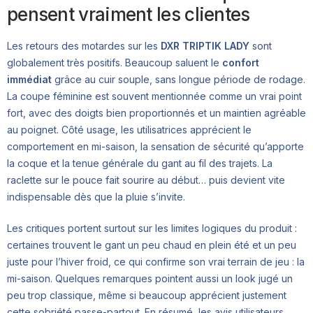
pensent vraiment les clientes
Les retours des motardes sur les
DXR TRIPTIK LADY
sont
globalement très positifs. Beaucoup saluent le
confort
immédiat
grâce au cuir souple, sans longue période de rodage.
La coupe féminine est souvent mentionnée comme un vrai point
fort, avec des doigts bien proportionnés et un maintien agréable
au poignet. Côté usage, les utilisatrices apprécient le
comportement en mi-saison, la sensation de sécurité qu’apporte
la coque et la tenue générale du gant au fil des trajets. La
raclette sur le pouce fait sourire au début… puis devient vite
indispensable dès que la pluie s’invite.
Les critiques portent surtout sur les limites logiques du produit :
certaines trouvent le gant un peu chaud en plein été et un peu
juste pour l’hiver froid, ce qui confirme son vrai terrain de jeu : la
mi-saison. Quelques remarques pointent aussi un look jugé un
peu trop classique, même si beaucoup apprécient justement
cette sobriété passe-partout. En résumé, les avis utilisateurs