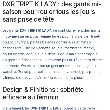
DXR TRIPTIK LADY : des gants mi-
saison pour rouler tous les jours
sans prise de tête
Les
gants DXR TRIPTIK LADY
, ce sont clairement des
gants
moto mi-saison pour femme
taillés pour la vraie vie : trajets
boulot, city trips, petites balades dominicales et météo
changeante. Cuir de vachette souple, membrane interne,
doublure fixe, coque sur le dessus de la main et serrage au
poignet : la fiche technique ne vend pas du rêve, mais elle est
cohérente. On est plus sur un gant malin que sur un gant «
waouh ». Pensé pour celles qui roulent vraiment, pas pour les
vitrines. Bref, voyons s’il tient la route… et la pluie.
Design & Finitions : sobriété
efficace au féminin
Visuellement, les
DXR TRIPTIK LADY
jouent la carte de la