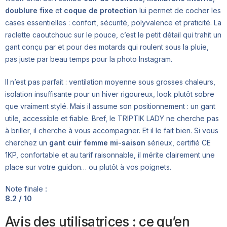
doublure fixe
et
coque de protection
lui permet de cocher les
cases essentielles : confort, sécurité, polyvalence et praticité. La
raclette caoutchouc sur le pouce, c’est le petit détail qui trahit un
gant conçu par et pour des motards qui roulent sous la pluie,
pas juste par beau temps pour la photo Instagram.
Il n’est pas parfait : ventilation moyenne sous grosses chaleurs,
isolation insuffisante pour un hiver rigoureux, look plutôt sobre
que vraiment stylé. Mais il assume son positionnement : un gant
utile, accessible et fiable. Bref, le TRIPTIK LADY ne cherche pas
à briller, il cherche à vous accompagner. Et il le fait bien. Si vous
cherchez un
gant cuir femme mi-saison
sérieux, certifié CE
1KP, confortable et au tarif raisonnable, il mérite clairement une
place sur votre guidon… ou plutôt à vos poignets.
Note finale :
8.2 / 10
Avis des utilisatrices : ce qu’en