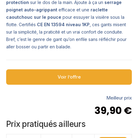
protection
sur le dos de la main. Ajoute à ça un
serrage
poignet auto-agrippant
efficace et une
raclette
caoutchouc sur le pouce
pour essuyer la visière sous la
flotte. Certifiés
CE EN 13594 niveau 1KP
, ces gants misent
sur la simplicité, la praticité et un vrai confort de conduite.
Bref, c’est le genre de gant qu’on enfile sans réfléchir pour
aller bosser ou partir en balade.
Voir l’offre
Meilleur prix
39,90
€
Prix pratiqués ailleurs