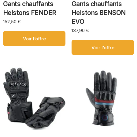
Gants chauffants
Gants chauffants
Helstons FENDER
Helstons BENSON
EVO
152,50
€
137,90
€
Voir l’offre
Voir l’offre