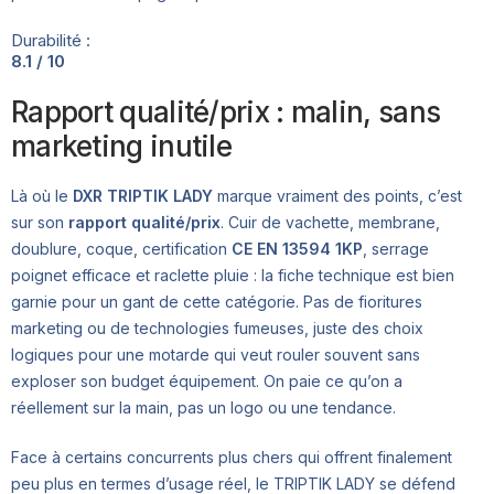
Durabilité :
8.1 / 10
Rapport qualité/prix : malin, sans
marketing inutile
Là où le
DXR TRIPTIK LADY
marque vraiment des points, c’est
sur son
rapport qualité/prix
. Cuir de vachette, membrane,
doublure, coque, certification
CE EN 13594 1KP
, serrage
poignet efficace et raclette pluie : la fiche technique est bien
garnie pour un gant de cette catégorie. Pas de fioritures
marketing ou de technologies fumeuses, juste des choix
logiques pour une motarde qui veut rouler souvent sans
exploser son budget équipement. On paie ce qu’on a
réellement sur la main, pas un logo ou une tendance.
Face à certains concurrents plus chers qui offrent finalement
peu plus en termes d’usage réel, le TRIPTIK LADY se défend