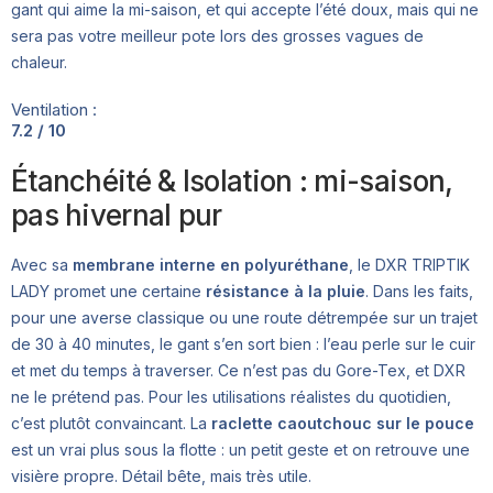
gant qui aime la mi-saison, et qui accepte l’été doux, mais qui ne
sera pas votre meilleur pote lors des grosses vagues de
chaleur.
Ventilation :
7.2 / 10
Étanchéité & Isolation : mi-saison,
pas hivernal pur
Avec sa
membrane interne en polyuréthane
, le DXR TRIPTIK
LADY promet une certaine
résistance à la pluie
. Dans les faits,
pour une averse classique ou une route détrempée sur un trajet
de 30 à 40 minutes, le gant s’en sort bien : l’eau perle sur le cuir
et met du temps à traverser. Ce n’est pas du Gore-Tex, et DXR
ne le prétend pas. Pour les utilisations réalistes du quotidien,
c’est plutôt convaincant. La
raclette caoutchouc sur le pouce
est un vrai plus sous la flotte : un petit geste et on retrouve une
visière propre. Détail bête, mais très utile.