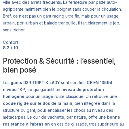
ville avec des arrêts fréquents. La fermeture par patte auto-
agrippante maintient bien le poignet sans couper la circulation.
Bref, ce n’est pas un gant racing ultra fin, mais pour un usage
urbain, péri-urbain et balade tranquille, il fait clairement le job,
sans tricher.
Confort :
8.3 / 10
Protection & Sécurité : l’essentiel,
bien posé
Les
gants DXR TRIPTIK LADY
sont certifiés
CE EN 13594
niveau 1KP
, ce qui garantit un
niveau de protection
homogène
pour un usage route classique. On retrouve une
coque rigide sur le dos de la main
, bien intégrée dans la
structure du gant, pour encaisser les chocs au niveau des
métacarpes. Le cuir de vachette, par nature, offre une
bonne
résistance à l’abrasion
en cas de glissade, très supérieure au