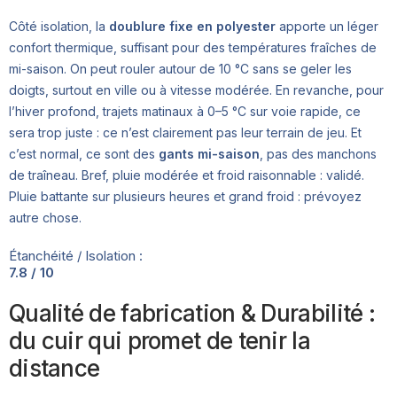
Côté isolation, la
doublure fixe en polyester
apporte un léger
confort thermique, suffisant pour des températures fraîches de
mi-saison. On peut rouler autour de 10 °C sans se geler les
doigts, surtout en ville ou à vitesse modérée. En revanche, pour
l’hiver profond, trajets matinaux à 0–5 °C sur voie rapide, ce
sera trop juste : ce n’est clairement pas leur terrain de jeu. Et
c’est normal, ce sont des
gants mi-saison
, pas des manchons
de traîneau. Bref, pluie modérée et froid raisonnable : validé.
Pluie battante sur plusieurs heures et grand froid : prévoyez
autre chose.
Étanchéité / Isolation :
7.8 / 10
Qualité de fabrication & Durabilité :
du cuir qui promet de tenir la
distance