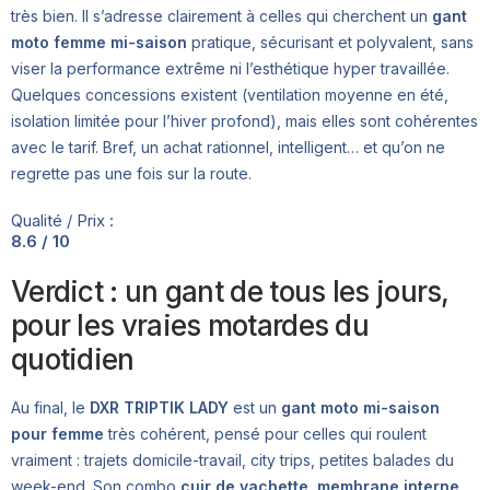
très bien. Il s’adresse clairement à celles qui cherchent un
gant
moto femme mi-saison
pratique, sécurisant et polyvalent, sans
viser la performance extrême ni l’esthétique hyper travaillée.
Quelques concessions existent (ventilation moyenne en été,
isolation limitée pour l’hiver profond), mais elles sont cohérentes
avec le tarif. Bref, un achat rationnel, intelligent… et qu’on ne
regrette pas une fois sur la route.
Qualité / Prix :
8.6 / 10
Verdict : un gant de tous les jours,
pour les vraies motardes du
quotidien
Au final, le
DXR TRIPTIK LADY
est un
gant moto mi-saison
pour femme
très cohérent, pensé pour celles qui roulent
vraiment : trajets domicile-travail, city trips, petites balades du
week-end. Son combo
cuir de vachette
,
membrane interne
,