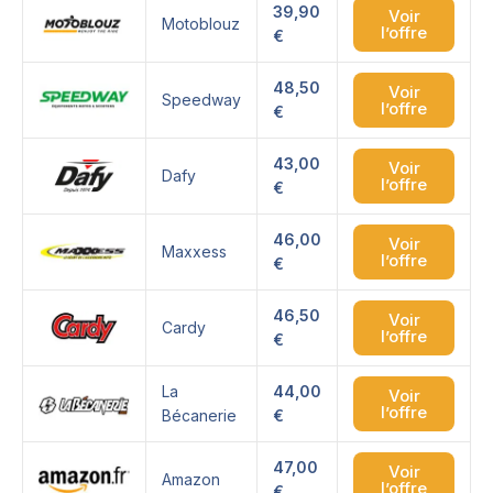
39,90
Voir
Motoblouz
l’offre
€
48,50
Voir
Speedway
l’offre
€
43,00
Voir
Dafy
l’offre
€
46,00
Voir
Maxxess
l’offre
€
46,50
Voir
Cardy
l’offre
€
La
44,00
Voir
l’offre
Bécanerie
€
47,00
Voir
Amazon
l’offre
€