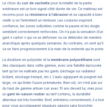
Le choix du
cuir de vachette
pour la totalité de la partie
extérieure est un bon signal côté durée de vie. Ce matériau est
reconnu pour sa
résistance à l’abrasion
et sa capacité à bien
vieillir si on l’entretient un minimum. Les coutures inspirent
confiance, les zones sollicitées comme la paume et les doigts
semblent correctement renforcées. On n’a pas la sensation d’un
gant « carton » qui va se déformer ou se détendre de manière
anarchique après quelques semaines. Au contraire, on sent qu’il
va se faire progressivement à la main de la motarde qui le porte.
La doublure en polyester et la
membrane polyuréthane
sont
des classiques dans cette gamme, avec une fiabilité éprouvée
tant qu’on ne maltraite pas les gants (séchage sur radiateur
brûlant, stockage trempé, etc.). L’auto-agrippant du poignet est
large, ce qui limite l’usure prématurée. Bien sûr, on n’est pas sur
du haut de gamme artisan cuir avec 10 ans devant lui, mais pour
un
gant mi-saison routier
au tarif contenu, la durabilité
attendue est très honnête. Bref, entretenu correctement, il a tout
pour vous accompagner plusieurs saisons sans broncher.