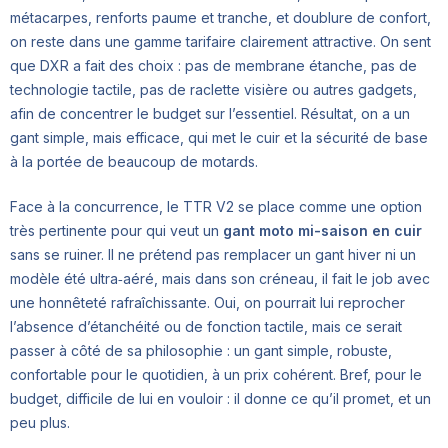
métacarpes, renforts paume et tranche, et doublure de confort,
on reste dans une gamme tarifaire clairement attractive. On sent
que DXR a fait des choix : pas de membrane étanche, pas de
technologie tactile, pas de raclette visière ou autres gadgets,
afin de concentrer le budget sur l’essentiel. Résultat, on a un
gant simple, mais efficace, qui met le cuir et la sécurité de base
à la portée de beaucoup de motards.
Face à la concurrence, le TTR V2 se place comme une option
très pertinente pour qui veut un
gant moto mi-saison en cuir
sans se ruiner. Il ne prétend pas remplacer un gant hiver ni un
modèle été ultra‑aéré, mais dans son créneau, il fait le job avec
une honnêteté rafraîchissante. Oui, on pourrait lui reprocher
l’absence d’étanchéité ou de fonction tactile, mais ce serait
passer à côté de sa philosophie : un gant simple, robuste,
confortable pour le quotidien, à un prix cohérent. Bref, pour le
budget, difficile de lui en vouloir : il donne ce qu’il promet, et un
peu plus.