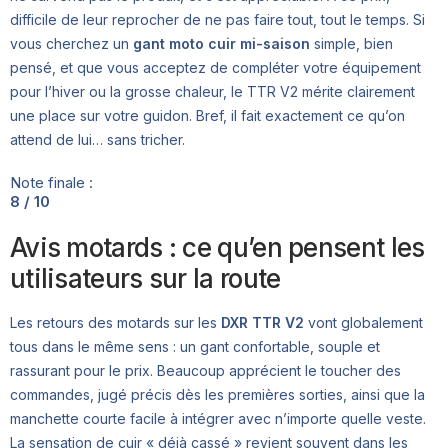
difficile de leur reprocher de ne pas faire tout, tout le temps. Si
vous cherchez un
gant moto cuir mi-saison
simple, bien
pensé, et que vous acceptez de compléter votre équipement
pour l’hiver ou la grosse chaleur, le TTR V2 mérite clairement
une place sur votre guidon. Bref, il fait exactement ce qu’on
attend de lui… sans tricher.
Note finale :
8 / 10
Avis motards : ce qu’en pensent les
utilisateurs sur la route
Les retours des motards sur les
DXR TTR V2
vont globalement
tous dans le même sens : un gant confortable, souple et
rassurant pour le prix. Beaucoup apprécient le toucher des
commandes, jugé précis dès les premières sorties, ainsi que la
manchette courte facile à intégrer avec n’importe quelle veste.
La sensation de cuir « déjà cassé » revient souvent dans les