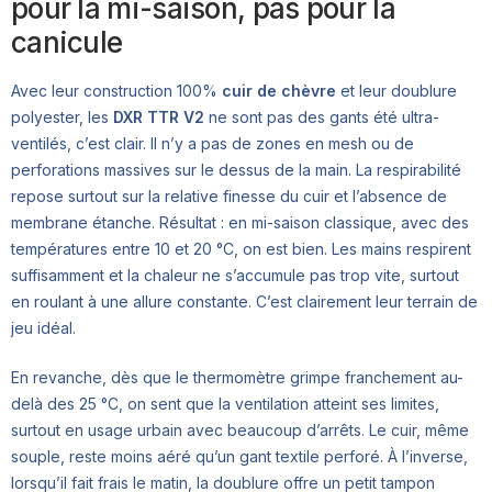
pour la mi-saison, pas pour la
canicule
Avec leur construction 100%
cuir de chèvre
et leur doublure
polyester, les
DXR TTR V2
ne sont pas des gants été ultra-
ventilés, c’est clair. Il n’y a pas de zones en mesh ou de
perforations massives sur le dessus de la main. La respirabilité
repose surtout sur la relative finesse du cuir et l’absence de
membrane étanche. Résultat : en mi-saison classique, avec des
températures entre 10 et 20 °C, on est bien. Les mains respirent
suffisamment et la chaleur ne s’accumule pas trop vite, surtout
en roulant à une allure constante. C’est clairement leur terrain de
jeu idéal.
En revanche, dès que le thermomètre grimpe franchement au-
delà des 25 °C, on sent que la ventilation atteint ses limites,
surtout en usage urbain avec beaucoup d’arrêts. Le cuir, même
souple, reste moins aéré qu’un gant textile perforé. À l’inverse,
lorsqu’il fait frais le matin, la doublure offre un petit tampon