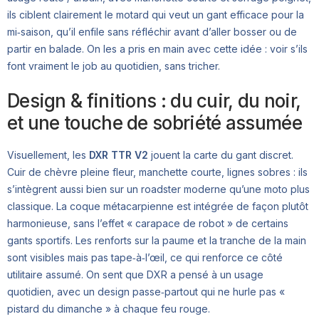
ils ciblent clairement le motard qui veut un gant efficace pour la
mi‑saison, qu’il enfile sans réfléchir avant d’aller bosser ou de
partir en balade. On les a pris en main avec cette idée : voir s’ils
font vraiment le job au quotidien, sans tricher.
Design & finitions : du cuir, du noir,
et une touche de sobriété assumée
Visuellement, les
DXR TTR V2
jouent la carte du gant discret.
Cuir de chèvre pleine fleur, manchette courte, lignes sobres : ils
s’intègrent aussi bien sur un roadster moderne qu’une moto plus
classique. La coque métacarpienne est intégrée de façon plutôt
harmonieuse, sans l’effet « carapace de robot » de certains
gants sportifs. Les renforts sur la paume et la tranche de la main
sont visibles mais pas tape‑à‑l’œil, ce qui renforce ce côté
utilitaire assumé. On sent que DXR a pensé à un usage
quotidien, avec un design passe‑partout qui ne hurle pas «
pistard du dimanche » à chaque feu rouge.