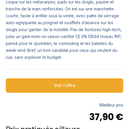
coque sur les métacarpes, pads sur les doigts, paume et
tranche de la main renforcées. On est sur une manchette
courte, facile à enfiler sous la veste, avec patte de serrage
auto-agrippante au poignet et soufflets d’aisance sur les
doigts pour garder de la mobilité. Pas de fioritures high-tech,
juste un gant moto mi-saison certifié CE EN 13594 niveau 1KP,
pensé pour le quotidien, le commuting et les balades du
week-end. Bref, un bon candidat pour ceux qui veulent du
cuir, sans exploser le budget.
Voir l’offre
Meilleur prix
37,90
€