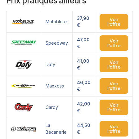
Prix pratiqués ailleurs
37,90
Voir
Motoblouz
l’offre
€
47,00
Voir
Speedway
l’offre
€
41,00
Voir
Dafy
l’offre
€
46,00
Voir
Maxxess
l’offre
€
42,00
Voir
Cardy
l’offre
€
La
44,50
Voir
l’offre
Bécanerie
€