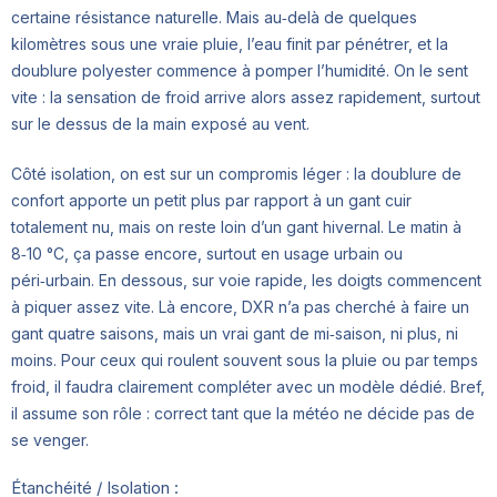
certaine résistance naturelle. Mais au‑delà de quelques
kilomètres sous une vraie pluie, l’eau finit par pénétrer, et la
doublure polyester commence à pomper l’humidité. On le sent
vite : la sensation de froid arrive alors assez rapidement, surtout
sur le dessus de la main exposé au vent.
Côté isolation, on est sur un compromis léger : la doublure de
confort apporte un petit plus par rapport à un gant cuir
totalement nu, mais on reste loin d’un gant hivernal. Le matin à
8‑10 °C, ça passe encore, surtout en usage urbain ou
péri‑urbain. En dessous, sur voie rapide, les doigts commencent
à piquer assez vite. Là encore, DXR n’a pas cherché à faire un
gant quatre saisons, mais un vrai gant de mi‑saison, ni plus, ni
moins. Pour ceux qui roulent souvent sous la pluie ou par temps
froid, il faudra clairement compléter avec un modèle dédié. Bref,
il assume son rôle : correct tant que la météo ne décide pas de
se venger.
Étanchéité / Isolation :