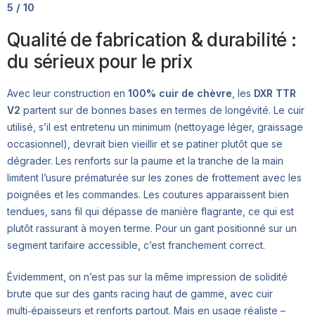
5 / 10
Qualité de fabrication & durabilité :
du sérieux pour le prix
Avec leur construction en
100% cuir de chèvre
, les
DXR TTR
V2
partent sur de bonnes bases en termes de longévité. Le cuir
utilisé, s’il est entretenu un minimum (nettoyage léger, graissage
occasionnel), devrait bien vieillir et se patiner plutôt que se
dégrader. Les renforts sur la paume et la tranche de la main
limitent l’usure prématurée sur les zones de frottement avec les
poignées et les commandes. Les coutures apparaissent bien
tendues, sans fil qui dépasse de manière flagrante, ce qui est
plutôt rassurant à moyen terme. Pour un gant positionné sur un
segment tarifaire accessible, c’est franchement correct.
Évidemment, on n’est pas sur la même impression de solidité
brute que sur des gants racing haut de gamme, avec cuir
multi‑épaisseurs et renforts partout. Mais en usage réaliste –