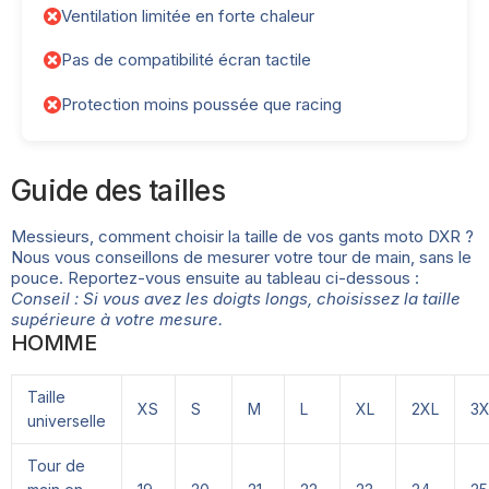
Ventilation limitée en forte chaleur
Pas de compatibilité écran tactile
Protection moins poussée que racing
Guide des tailles
Messieurs, comment choisir la taille de vos gants moto DXR ?
Nous vous conseillons de mesurer votre tour de main, sans le
pouce. Reportez-vous ensuite au tableau ci-dessous :
Conseil : Si vous avez les doigts longs, choisissez la taille
supérieure à votre mesure.
HOMME
Taille
XS
S
M
L
XL
2XL
3X
universelle
Tour de