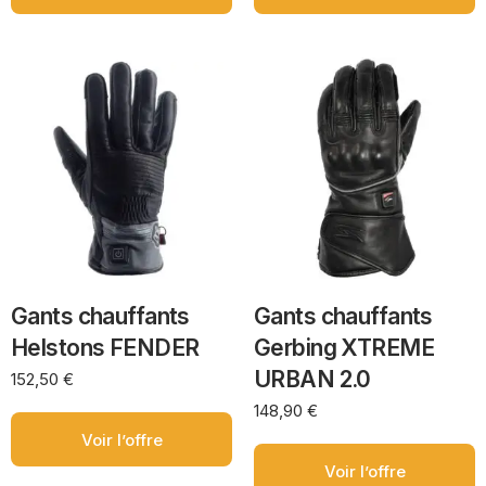
Gants chauffants
Gants chauffants
Helstons FENDER
Gerbing XTREME
URBAN 2.0
152,50
€
148,90
€
Voir l’offre
Voir l’offre