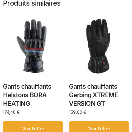
Produits similaires
Gants chauffants
Gants chauffants
Helstons BORA
Gerbing XTREME
HEATING
VERSION GT
174,40
€
159,00
€
Voir l’offre
Voir l’offre