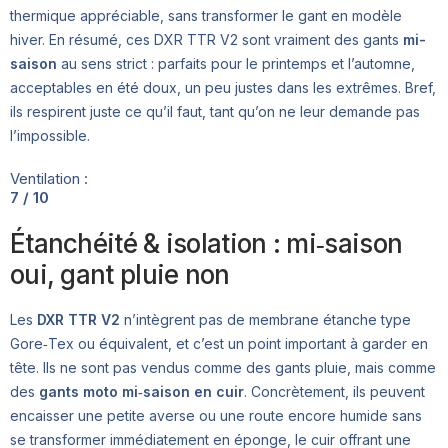
thermique appréciable, sans transformer le gant en modèle
hiver. En résumé, ces DXR TTR V2 sont vraiment des gants
mi-
saison
au sens strict : parfaits pour le printemps et l’automne,
acceptables en été doux, un peu justes dans les extrêmes. Bref,
ils respirent juste ce qu’il faut, tant qu’on ne leur demande pas
l’impossible.
Ventilation :
7 / 10
Étanchéité & isolation : mi‑saison
oui, gant pluie non
Les
DXR TTR V2
n’intègrent pas de membrane étanche type
Gore‑Tex ou équivalent, et c’est un point important à garder en
tête. Ils ne sont pas vendus comme des gants pluie, mais comme
des
gants moto mi‑saison en cuir
. Concrètement, ils peuvent
encaisser une petite averse ou une route encore humide sans
se transformer immédiatement en éponge, le cuir offrant une