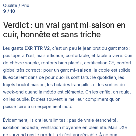
Qualité / Prix :
9 / 10
Verdict : un vrai gant mi‑saison en
cuir, honnête et sans triche
Les
gants DXR TTR V2
, c’est un peu le jean brut du gant moto :
pas tape‑à‑l’œil, mais efficace, confortable, et facile à vivre. Cuir
de chèvre souple, renforts bien placés, certification CE, confort
global très correct : pour un gant
mi-saison
, la copie est solide.
Ils excellent dans ce pour quoi ils sont faits : le quotidien, les
trajets boulot‑maison, les balades tranquilles et les sorties du
week‑end quand la météo est clémente. On les enfile, on roule,
on les oublie. Et c’est souvent le meilleur compliment qu’on
puisse faire à un équipement moto.
Évidemment, ils ont leurs limites : pas de vraie étanchéité,
isolation modeste, ventilation moyenne en plein été. Mais DXR
ne survend pas le produit, et c’est appréciable. À ce prix,