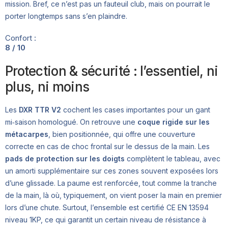
mission. Bref, ce n’est pas un fauteuil club, mais on pourrait le
porter longtemps sans s’en plaindre.
Confort :
8 / 10
Protection & sécurité : l’essentiel, ni
plus, ni moins
Les
DXR TTR V2
cochent les cases importantes pour un gant
mi‑saison homologué. On retrouve une
coque rigide sur les
métacarpes
, bien positionnée, qui offre une couverture
correcte en cas de choc frontal sur le dessus de la main. Les
pads de protection sur les doigts
complètent le tableau, avec
un amorti supplémentaire sur ces zones souvent exposées lors
d’une glissade. La paume est renforcée, tout comme la tranche
de la main, là où, typiquement, on vient poser la main en premier
lors d’une chute. Surtout, l’ensemble est certifié CE EN 13594
niveau 1KP, ce qui garantit un certain niveau de résistance à