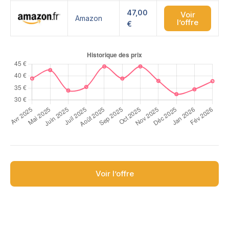
47,00
Voir
Amazon
l’offre
€
Voir l’offre