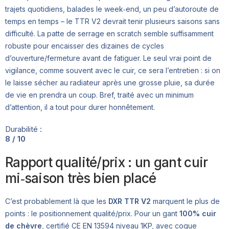
trajets quotidiens, balades le week‑end, un peu d’autoroute de
temps en temps – le TTR V2 devrait tenir plusieurs saisons sans
difficulté. La patte de serrage en scratch semble suffisamment
robuste pour encaisser des dizaines de cycles
d’ouverture/fermeture avant de fatiguer. Le seul vrai point de
vigilance, comme souvent avec le cuir, ce sera l’entretien : si on
le laisse sécher au radiateur après une grosse pluie, sa durée
de vie en prendra un coup. Bref, traité avec un minimum
d’attention, il a tout pour durer honnêtement.
Durabilité :
8 / 10
Rapport qualité/prix : un gant cuir
mi‑saison très bien placé
C’est probablement là que les
DXR TTR V2
marquent le plus de
points : le positionnement qualité/prix. Pour un gant
100% cuir
de chèvre
, certifié CE EN 13594 niveau 1KP, avec coque